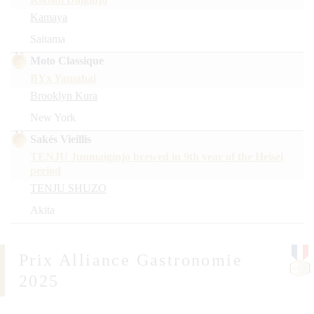
Kamaya
Saitama
Moto Classique
BYx Yamahai
Brooklyn Kura
New York
Sakés Vieillis
TENJU Junmaiginjo brewed in 9th year of the Heisei
period
TENJU SHUZO
Akita
Prix Alliance Gastronomie
2025