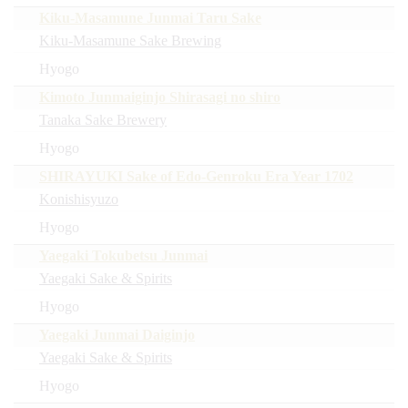
Kiku-Masamune Junmai Taru Sake
Kiku-Masamune Sake Brewing
Hyogo
Kimoto Junmaiginjo Shirasagi no shiro
Tanaka Sake Brewery
Hyogo
SHIRAYUKI Sake of Edo-Genroku Era Year 1702
Konishisyuzo
Hyogo
Yaegaki Tokubetsu Junmai
Yaegaki Sake & Spirits
Hyogo
Yaegaki Junmai Daiginjo
Yaegaki Sake & Spirits
Hyogo