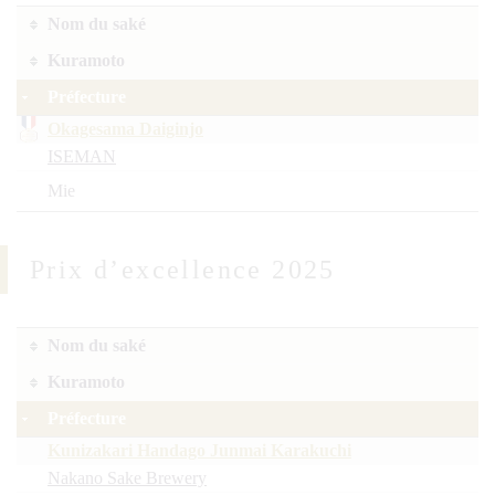
Nom du saké
Kuramoto
Préfecture
Okagesama Daiginjo
ISEMAN
Mie
Prix d’excellence 2025
Nom du saké
Kuramoto
Préfecture
Kunizakari Handago Junmai Karakuchi
Nakano Sake Brewery