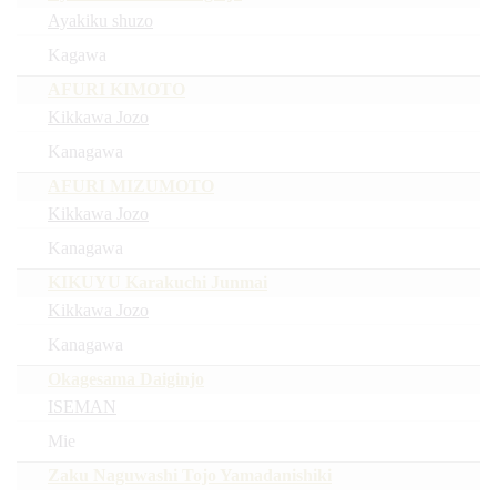
Ayakiku shuzo
Kagawa
AFURI KIMOTO
Kikkawa Jozo
Kanagawa
AFURI MIZUMOTO
Kikkawa Jozo
Kanagawa
KIKUYU Karakuchi Junmai
Kikkawa Jozo
Kanagawa
Okagesama Daiginjo
ISEMAN
Mie
Zaku Naguwashi Tojo Yamadanishiki