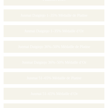
Junmai Daiginjo 1–35% Médaille de Platine
Junmai Daiginjo 1–35% Médaille d’Or
Junmai Daiginjo 36%–50% Médaille de Platine
Junmai Daiginjo 36%–50% Médaille d’Or
Junmai 51–65% Médaille de Platine
Junmai 51–65% Médaille d’Or