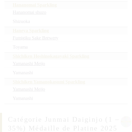
Hananomai Sparkling
Hananomai shuzo
Shizuoka
Haneya Sparkling
Fumigiku Sake Brewery
Toyama
Shichiken Hoshinokagayaki Sparkling
Yamanashi Meijo
Yamanashi
Shichiken Yamanokasumi Sparkling
Yamanashi Meijo
Yamanashi
Junmai Daiginjo (1 –
35%) Médaille de Platine 2025