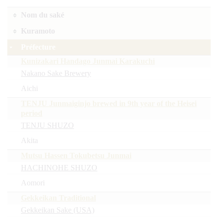
Nom du saké
Kuramoto
Préfecture
Kunizakari Handago Junmai Karakuchi
Nakano Sake Brewery
Aichi
TENJU Junmaiginjo brewed in 9th year of the Heisei
period
TENJU SHUZO
Akita
Mutsu Hassen Tokubetsu Junmai
HACHINOHE SHUZO
Aomori
Gekkeikan Traditional
Gekkeikan Sake (USA)