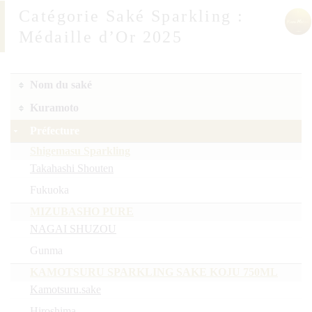
Saké Sparkling :
Médaille d’Or 2025
Nom du saké
Kuramoto
Préfecture
Shigemasu Sparkling
Takahashi Shouten
Fukuoka
MIZUBASHO PURE
NAGAI SHUZOU
Gunma
KAMOTSURU SPARKLING SAKE KOJU 750ML
Kamotsuru.sake
Hiroshima