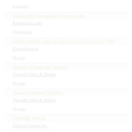
Fukuoka
Kamotsuru Namakakoi Junmai-shu
Kamotsuru.sake
Hiroshima
SHIRAYUKI Sake of Edo-Genroku Era Year 1702
Konishisyuzo
Hyogo
Yaegaki Tokubetsu Junmai
Yaegaki Sake & Spirits
Hyogo
Yaegaki Junmai Daiginjo
Yaegaki Sake & Spirits
Hyogo
INISHIE GOLD
Takumi Sousei Inc.