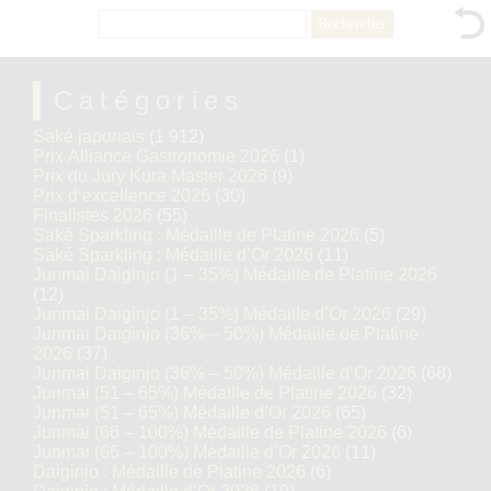
Rechercher :
Catégories
Saké japonais
(1 912)
Prix Alliance Gastronomie 2026
(1)
Prix du Jury Kura Master 2026
(9)
Prix d’excellence 2026
(30)
Finalistes 2026
(55)
Saké Sparkling : Médaille de Platine 2026
(5)
Saké Sparkling : Médaille d’Or 2026
(11)
Junmai Daiginjo (1 – 35%) Médaille de Platine 2026
(12)
Junmai Daiginjo (1 – 35%) Médaille d’Or 2026
(29)
Junmai Daiginjo (36% – 50%) Médaille de Platine
2026
(37)
Junmai Daiginjo (36% – 50%) Médaille d’Or 2026
(68)
Junmai (51 – 65%) Médaille de Platine 2026
(32)
Junmai (51 – 65%) Médaille d’Or 2026
(65)
Junmai (66 – 100%) Médaille de Platine 2026
(6)
Junmai (66 – 100%) Médaille d’Or 2026
(11)
Daiginjo : Médaille de Platine 2026
(6)