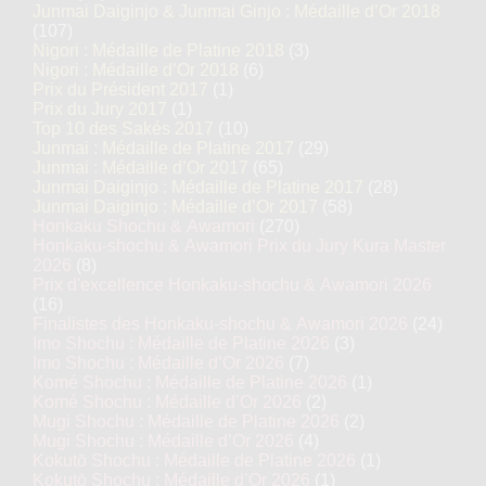
Junmai Daiginjo & Junmai Ginjo : Médaille d’Or 2018
(107)
Nigori : Médaille de Platine 2018
(3)
Nigori : Médaille d’Or 2018
(6)
Prix du Président 2017
(1)
Prix du Jury 2017
(1)
Top 10 des Sakés 2017
(10)
Junmai : Médaille de Platine 2017
(29)
Junmai : Médaille d’Or 2017
(65)
Junmai Daiginjo : Médaille de Platine 2017
(28)
Junmai Daiginjo : Médaille d’Or 2017
(58)
Honkaku Shochu & Awamori
(270)
Honkaku-shochu & Awamori Prix du Jury Kura Master
2026
(8)
Prix d'excellence Honkaku-shochu & Awamori 2026
(16)
Finalistes des Honkaku-shochu & Awamori 2026
(24)
Imo Shochu : Médaille de Platine 2026
(3)
Imo Shochu : Médaille d’Or 2026
(7)
Komé Shochu : Médaille de Platine 2026
(1)
Komé Shochu : Médaille d’Or 2026
(2)
Mugi Shochu : Médaille de Platine 2026
(2)
Mugi Shochu : Médaille d’Or 2026
(4)
Kokutō Shochu : Médaille de Platine 2026
(1)
Kokutō Shochu : Médaille d’Or 2026
(1)