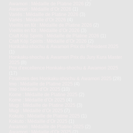
Awamori : Médaille de Platine 2026
(2)
Awamori : Médaille d’Or 2026
(1)
Variés : Médaille de Platine 2026
(3)
Variés : Médaille d’Or 2026
(4)
Vieillis en fût : Médaille de Platine 2026
(2)
Vieillis en fût : Médaille d’Or 2026
(3)
Craft Kōji Spirits : Médaille de Platine 2026
(1)
Craft Kōji Spirits : Médaille d’Or 2026
(2)
Honkaku-shochu & Awamori Prix du Président 2025
(1)
Honkaku-shochu & Awamori Prix du Jury Kura Master
2025
(8)
Prix d'excellence Honkaku-shochu & Awamori 2025
(17)
Finalistes des Honkaku-shochu & Awamori 2025
(28)
Imo : Médaille de Platine 2025
(4)
Imo : Médaille d’Or 2025
(10)
Kome : Médaille de Platine 2025
(2)
Kome : Médaille d’Or 2025
(4)
Mugi : Médaille de Platine 2025
(3)
Mugi : Médaille d’Or 2025
(7)
Kokuto : Médaille de Platine 2025
(1)
Kokuto : Médaille d’Or 2025
(1)
Awamori : Médaille de Platine 2025
(2)
Awamori : Médaille d’Or 2025
(2)