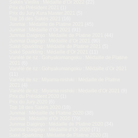
Sakés Vieillis : Médaille d’Or 2022
(22)
Prix du Président 2021
(1)
Prix du Jury Kura Master 2021
(5)
Top 16 des Sakés 2021
(16)
Junmai : Médaille de Platine 2021
(45)
Junmai : Médaille d’Or 2021
(91)
Junmai Daiginjo : Médaille de Platine 2021
(44)
Junmai Daiginjo : Médaille d’Or 2021
(90)
Saké Sparkling : Médaille de Platine 2021
(5)
Saké Sparkling : Médaille d’Or 2021
(11)
Variété de riz : Gohyakumangoku : Médaille de Platine
2021
(6)
Variété de riz : Gohyakumangoku : Médaille d’Or 2021
(11)
Variété de riz : Miyama-nishiki : Médaille de Platine
2021
(4)
Variété de riz : Miyama-nishiki : Médaille d’Or 2021
(9)
Prix du Président 2020
(1)
Prix du Jury 2020
(6)
Top 18 des Sakés 2020
(18)
Junmai : Médaille de Platine 2020
(38)
Junmai : Médaille d’Or 2020
(79)
Junmai Daiginjo : Médaille de Platine 2020
(34)
Junmai Daiginjo : Médaille d’Or 2020
(71)
Saké Sparkling : Médaille de Platine 2020
(3)