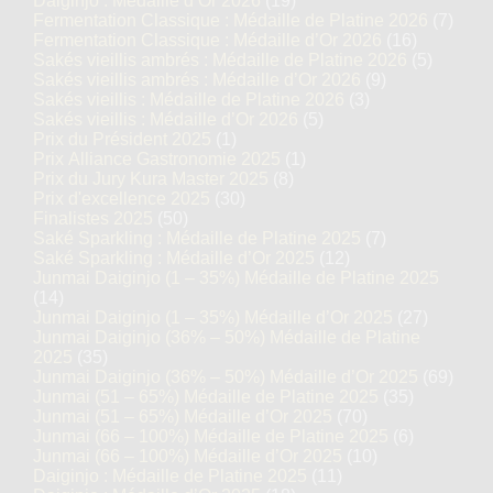
Daiginjo : Médaille d’Or 2026
(19)
Fermentation Classique : Médaille de Platine 2026
(7)
Fermentation Classique : Médaille d’Or 2026
(16)
Sakés vieillis ambrés : Médaille de Platine 2026
(5)
Sakés vieillis ambrés : Médaille d’Or 2026
(9)
Sakés vieillis : Médaille de Platine 2026
(3)
Sakés vieillis : Médaille d’Or 2026
(5)
Prix du Président 2025
(1)
Prix Alliance Gastronomie 2025
(1)
Prix du Jury Kura Master 2025
(8)
Prix d'excellence 2025
(30)
Finalistes 2025
(50)
Saké Sparkling : Médaille de Platine 2025
(7)
Saké Sparkling : Médaille d’Or 2025
(12)
Junmai Daiginjo (1 – 35%) Médaille de Platine 2025
(14)
Junmai Daiginjo (1 – 35%) Médaille d’Or 2025
(27)
Junmai Daiginjo (36% – 50%) Médaille de Platine
2025
(35)
Junmai Daiginjo (36% – 50%) Médaille d’Or 2025
(69)
Junmai (51 – 65%) Médaille de Platine 2025
(35)
Junmai (51 – 65%) Médaille d’Or 2025
(70)
Junmai (66 – 100%) Médaille de Platine 2025
(6)
Junmai (66 – 100%) Médaille d’Or 2025
(10)
Daiginjo : Médaille de Platine 2025
(11)