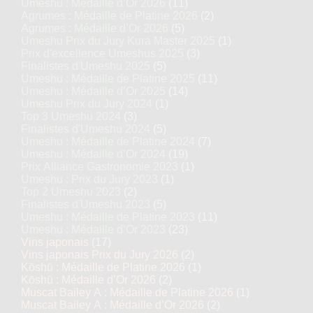
Umeshu : Médaille d’Or 2026
(11)
Agrumes : Médaille de Platine 2026
(2)
Agrumes : Médaille d’Or 2026
(5)
Umeshu Prix du Jury Kura Master 2025
(1)
Prix d'excellence Umeshus 2025
(3)
Finalistes d'Umeshu 2025
(5)
Umeshu : Médaille de Platine 2025
(11)
Umeshu : Médaille d’Or 2025
(14)
Umeshu Prix du Jury 2024
(1)
Top 3 Umeshu 2024
(3)
Finalistes d'Umeshu 2024
(5)
Umeshu : Médaille de Platine 2024
(7)
Umeshu : Médaille d’Or 2024
(19)
Prix Alliance Gastronomie 2023
(1)
Umeshu : Prix du Jury 2023
(1)
Top 2 Umeshu 2023
(2)
Finalistes d'Umeshu 2023
(5)
Umeshu : Médaille de Platine 2023
(11)
Umeshu : Médaille d’Or 2023
(23)
Vins japonais
(17)
Vins japonais Prix du Jury 2026
(2)
Kōshū : Médaille de Platine 2026
(1)
Kōshū : Médaille d’Or 2026
(2)
Muscat Bailey A : Médaille de Platine 2026
(1)
Muscat Bailey A : Médaille d’Or 2026
(2)