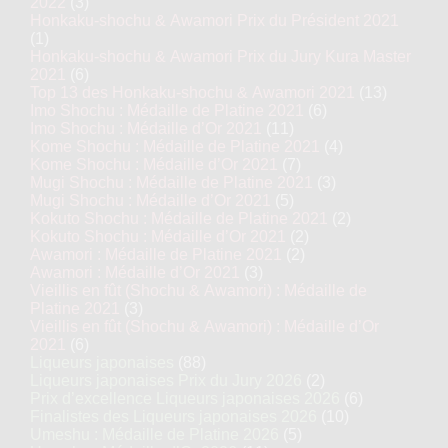
2022
(3)
Honkaku-shochu & Awamori Prix du Président 2021
(1)
Honkaku-shochu & Awamori Prix du Jury Kura Master
2021
(6)
Top 13 des Honkaku-shochu & Awamori 2021
(13)
Imo Shochu : Médaille de Platine 2021
(6)
Imo Shochu : Médaille d’Or 2021
(11)
Kome Shochu : Médaille de Platine 2021
(4)
Kome Shochu : Médaille d’Or 2021
(7)
Mugi Shochu : Médaille de Platine 2021
(3)
Mugi Shochu : Médaille d’Or 2021
(5)
Kokuto Shochu : Médaille de Platine 2021
(2)
Kokuto Shochu : Médaille d’Or 2021
(2)
Awamori : Médaille de Platine 2021
(2)
Awamori : Médaille d’Or 2021
(3)
Vieillis en fût (Shochu & Awamori) : Médaille de
Platine 2021
(3)
Vieillis en fût (Shochu & Awamori) : Médaille d’Or
2021
(6)
Liqueurs japonaises
(88)
Liqueurs japonaises Prix du Jury 2026
(2)
Prix d’excellence Liqueurs japonaises 2026
(6)
Finalistes des Liqueurs japonaises 2026
(10)
Umeshu : Médaille de Platine 2026
(5)