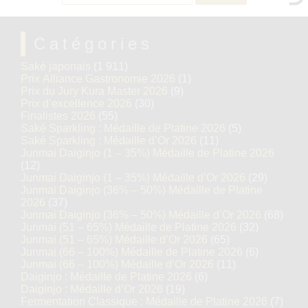
Catégories
Saké japonais
(1 911)
Prix Alliance Gastronomie 2026
(1)
Prix du Jury Kura Master 2026
(9)
Prix d’excellence 2026
(30)
Finalistes 2026
(55)
Saké Sparkling : Médaille de Platine 2026
(5)
Saké Sparkling : Médaille d’Or 2026
(11)
Junmai Daiginjo (1 – 35%) Médaille de Platine 2026
(12)
Junmai Daiginjo (1 – 35%) Médaille d’Or 2026
(29)
Junmai Daiginjo (36% – 50%) Médaille de Platine
2026
(37)
Junmai Daiginjo (36% – 50%) Médaille d’Or 2026
(68)
Junmai (51 – 65%) Médaille de Platine 2026
(32)
Junmai (51 – 65%) Médaille d’Or 2026
(65)
Junmai (66 – 100%) Médaille de Platine 2026
(6)
Junmai (66 – 100%) Médaille d’Or 2026
(11)
Daiginjo : Médaille de Platine 2026
(6)
Daiginjo : Médaille d’Or 2026
(19)
Fermentation Classique : Médaille de Platine 2026
(7)