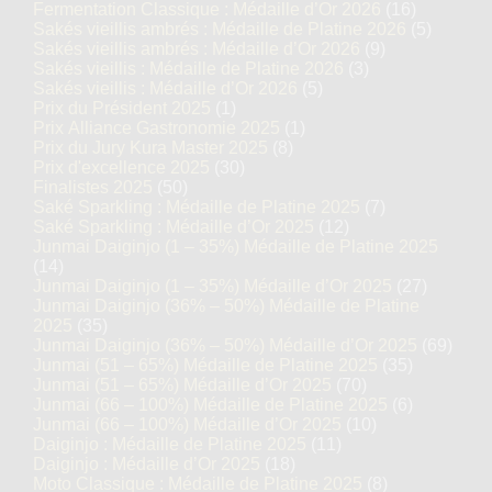
Fermentation Classique : Médaille d’Or 2026
(16)
Sakés vieillis ambrés : Médaille de Platine 2026
(5)
Sakés vieillis ambrés : Médaille d’Or 2026
(9)
Sakés vieillis : Médaille de Platine 2026
(3)
Sakés vieillis : Médaille d’Or 2026
(5)
Prix du Président 2025
(1)
Prix Alliance Gastronomie 2025
(1)
Prix du Jury Kura Master 2025
(8)
Prix d'excellence 2025
(30)
Finalistes 2025
(50)
Saké Sparkling : Médaille de Platine 2025
(7)
Saké Sparkling : Médaille d’Or 2025
(12)
Junmai Daiginjo (1 – 35%) Médaille de Platine 2025
(14)
Junmai Daiginjo (1 – 35%) Médaille d’Or 2025
(27)
Junmai Daiginjo (36% – 50%) Médaille de Platine
2025
(35)
Junmai Daiginjo (36% – 50%) Médaille d’Or 2025
(69)
Junmai (51 – 65%) Médaille de Platine 2025
(35)
Junmai (51 – 65%) Médaille d’Or 2025
(70)
Junmai (66 – 100%) Médaille de Platine 2025
(6)
Junmai (66 – 100%) Médaille d’Or 2025
(10)
Daiginjo : Médaille de Platine 2025
(11)
Daiginjo : Médaille d’Or 2025
(18)
Moto Classique : Médaille de Platine 2025
(8)