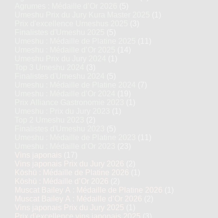
Agrumes : Médaille d’Or 2026
(5)
Umeshu Prix du Jury Kura Master 2025
(1)
Prix d'excellence Umeshus 2025
(3)
Finalistes d'Umeshu 2025
(5)
Umeshu : Médaille de Platine 2025
(11)
Umeshu : Médaille d’Or 2025
(14)
Umeshu Prix du Jury 2024
(1)
Top 3 Umeshu 2024
(3)
Finalistes d'Umeshu 2024
(5)
Umeshu : Médaille de Platine 2024
(7)
Umeshu : Médaille d’Or 2024
(19)
Prix Alliance Gastronomie 2023
(1)
Umeshu : Prix du Jury 2023
(1)
Top 2 Umeshu 2023
(2)
Finalistes d'Umeshu 2023
(5)
Umeshu : Médaille de Platine 2023
(11)
Umeshu : Médaille d’Or 2023
(23)
Vins japonais
(17)
Vins japonais Prix du Jury 2026
(2)
Kōshū : Médaille de Platine 2026
(1)
Kōshū : Médaille d’Or 2026
(2)
Muscat Bailey A : Médaille de Platine 2026
(1)
Muscat Bailey A : Médaille d’Or 2026
(2)
Vins japonais Prix du Jury 2025
(1)
Prix d'excellence vins japonais 2025
(3)