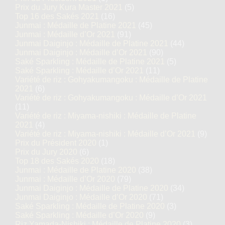
Prix du Jury Kura Master 2021
(5)
Top 16 des Sakés 2021
(16)
Junmai : Médaille de Platine 2021
(45)
Junmai : Médaille d’Or 2021
(91)
Junmai Daiginjo : Médaille de Platine 2021
(44)
Junmai Daiginjo : Médaille d’Or 2021
(90)
Saké Sparkling : Médaille de Platine 2021
(5)
Saké Sparkling : Médaille d’Or 2021
(11)
Variété de riz : Gohyakumangoku : Médaille de Platine
2021
(6)
Variété de riz : Gohyakumangoku : Médaille d’Or 2021
(11)
Variété de riz : Miyama-nishiki : Médaille de Platine
2021
(4)
Variété de riz : Miyama-nishiki : Médaille d’Or 2021
(9)
Prix du Président 2020
(1)
Prix du Jury 2020
(6)
Top 18 des Sakés 2020
(18)
Junmai : Médaille de Platine 2020
(38)
Junmai : Médaille d’Or 2020
(79)
Junmai Daiginjo : Médaille de Platine 2020
(34)
Junmai Daiginjo : Médaille d’Or 2020
(71)
Saké Sparkling : Médaille de Platine 2020
(3)
Saké Sparkling : Médaille d’Or 2020
(9)
Riz Yamada-Nishiki : Médaille de Platine 2020
(3)