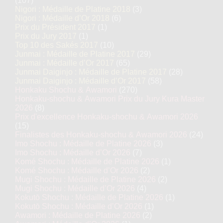
(107)
Nigori : Médaille de Platine 2018
(3)
Nigori : Médaille d’Or 2018
(6)
Prix du Président 2017
(1)
Prix du Jury 2017
(1)
Top 10 des Sakés 2017
(10)
Junmai : Médaille de Platine 2017
(29)
Junmai : Médaille d’Or 2017
(65)
Junmai Daiginjo : Médaille de Platine 2017
(28)
Junmai Daiginjo : Médaille d’Or 2017
(58)
Honkaku Shochu & Awamori
(270)
Honkaku-shochu & Awamori Prix du Jury Kura Master
2026
(8)
Prix d'excellence Honkaku-shochu & Awamori 2026
(15)
Finalistes des Honkaku-shochu & Awamori 2026
(24)
Imo Shochu : Médaille de Platine 2026
(3)
Imo Shochu : Médaille d’Or 2026
(7)
Komé Shochu : Médaille de Platine 2026
(1)
Komé Shochu : Médaille d’Or 2026
(2)
Mugi Shochu : Médaille de Platine 2026
(2)
Mugi Shochu : Médaille d’Or 2026
(4)
Kokutō Shochu : Médaille de Platine 2026
(1)
Kokutō Shochu : Médaille d’Or 2026
(1)
Awamori : Médaille de Platine 2026
(2)