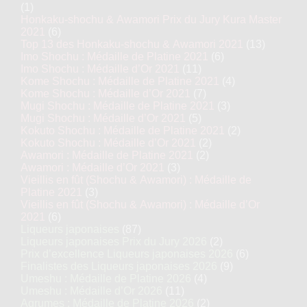
(1)
Honkaku-shochu & Awamori Prix du Jury Kura Master
2021
(6)
Top 13 des Honkaku-shochu & Awamori 2021
(13)
Imo Shochu : Médaille de Platine 2021
(6)
Imo Shochu : Médaille d’Or 2021
(11)
Kome Shochu : Médaille de Platine 2021
(4)
Kome Shochu : Médaille d’Or 2021
(7)
Mugi Shochu : Médaille de Platine 2021
(3)
Mugi Shochu : Médaille d’Or 2021
(5)
Kokuto Shochu : Médaille de Platine 2021
(2)
Kokuto Shochu : Médaille d’Or 2021
(2)
Awamori : Médaille de Platine 2021
(2)
Awamori : Médaille d’Or 2021
(3)
Vieillis en fût (Shochu & Awamori) : Médaille de
Platine 2021
(3)
Vieillis en fût (Shochu & Awamori) : Médaille d’Or
2021
(6)
Liqueurs japonaises
(87)
Liqueurs japonaises Prix du Jury 2026
(2)
Prix d’excellence Liqueurs japonaises 2026
(6)
Finalistes des Liqueurs japonaises 2026
(9)
Umeshu : Médaille de Platine 2026
(4)
Umeshu : Médaille d’Or 2026
(11)
Agrumes : Médaille de Platine 2026
(2)