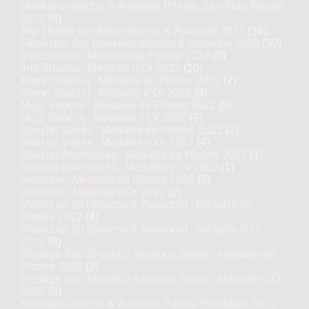
Honkaku-shochu & Awamori Prix du Jury Kura Master
2022
(8)
Top 16 des Honkaku-shochu & Awamori 2022
(16)
Finalistes des Honkaku-shochu & Awamori 2022
(30)
Imo Shochu : Médaille de Platine 2022
(5)
Imo Shochu : Médaille d’Or 2022
(10)
Kome Shochu : Médaille de Platine 2022
(2)
Kome Shochu : Médaille d’Or 2022
(4)
Mugi Shochu : Médaille de Platine 2022
(5)
Mugi Shochu : Médaille d’Or 2022
(9)
Shochu Variés : Médaille de Platine 2022
(2)
Shochu Variés : Médaille d’Or 2022
(4)
Shochu Aromatisés : Médaille de Platine 2022
(1)
Shochu Aromatisés : Médaille d’Or 2022
(1)
Awamori : Médaille de Platine 2022
(2)
Awamori : Médaille d’Or 2022
(2)
Vieillis en fût (Shochu & Awamori) : Médaille de
Platine 2022
(4)
Vieillis en fût (Shochu & Awamori) : Médaille d’Or
2022
(8)
Prestige Koji Shochu / Awamori Spirits : Médaille de
Platine 2022
(2)
Prestige Koji Shochu / Awamori Spirits : Médaille d’Or
2022
(3)
Honkaku-shochu & Awamori Prix du Président 2021