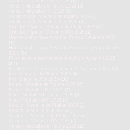
Awamori : Médaille d’Or 2026
(1)
Variés : Médaille de Platine 2026
(3)
Variés : Médaille d’Or 2026
(4)
Vieillis en fût : Médaille de Platine 2026
(2)
Vieillis en fût : Médaille d’Or 2026
(3)
Craft Kōji Spirits : Médaille de Platine 2026
(1)
Craft Kōji Spirits : Médaille d’Or 2026
(2)
Honkaku-shochu & Awamori Prix du Président 2025
(1)
Honkaku-shochu & Awamori Prix du Jury Kura Master
2025
(8)
Prix d'excellence Honkaku-shochu & Awamori 2025
(17)
Finalistes des Honkaku-shochu & Awamori 2025
(28)
Imo : Médaille de Platine 2025
(4)
Imo : Médaille d’Or 2025
(10)
Kome : Médaille de Platine 2025
(2)
Kome : Médaille d’Or 2025
(4)
Mugi : Médaille de Platine 2025
(3)
Mugi : Médaille d’Or 2025
(7)
Kokuto : Médaille de Platine 2025
(1)
Kokuto : Médaille d’Or 2025
(1)
Awamori : Médaille de Platine 2025
(2)
Awamori : Médaille d’Or 2025
(2)
Variés : Médaille de Platine 2025
(2)