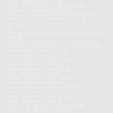
Variés : Médaille d’Or 2025
(4)
Vieillis en fût : Médaille de Platine 2025
(3)
Vieillis en fût : Médaille d’Or 2025
(5)
Prestige Kôji Spirits : Médaille de Platine 2025
(1)
Prestige Kôji Spirits : Médaille d’Or 2025
(3)
Honkaku-shochu & Awamori Prix du Président 2024
(1)
Honkaku-shochu & Awamori Prix du Jury Kura Master
2024
(8)
Top 17 des Honkaku-shochu & Awamori 2024
(17)
Finalistes des Honkaku-shochu & Awamori 2024
(30)
Imo : Médaille de Platine 2024
(4)
Imo : Médaille d’Or 2024
(8)
Kome : Médaille de Platine 2024
(2)
Kome : Médaille d’Or 2024
(5)
Mugi : Médaille de Platine 2024
(3)
Mugi : Médaille d’Or 2024
(7)
Kokuto : Médaille de Platine 2024
(2)
Kokuto : Médaille d’Or 2024
(2)
Awamori : Médaille de Platine 2024
(7)
Awamori : Médaille d’Or 2024
(3)
Variés : Médaille de Platine 2024
(2)
Variés : Médaille d’Or 2024
(5)
Vieillis en fût : Médaille de Platine 2024
(3)
Vieillis en fût : Médaille d’Or 2024
(6)