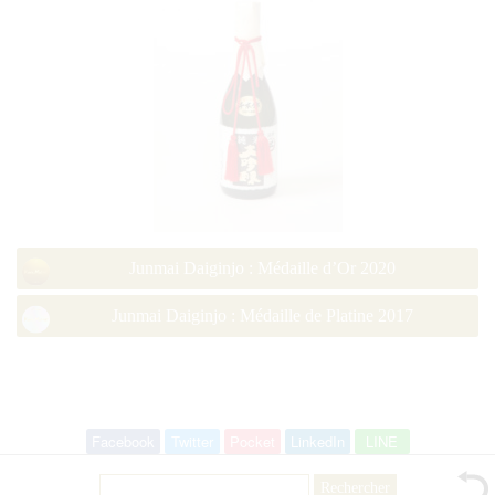
Junmai Daiginjo : Médaille d’Or 2020
Junmai Daiginjo : Médaille de Platine 2017
Facebook
Twitter
Pocket
LinkedIn
LINE
Rechercher :