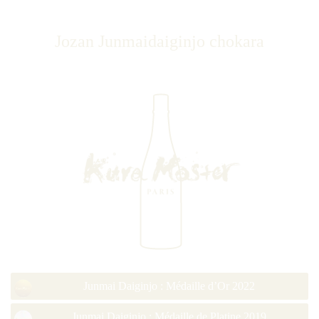
Jozan Junmaidaiginjo chokara
Junmai Daiginjo : Médaille d’Or 2022
Junmai Daiginjo : Médaille de Platine 2019