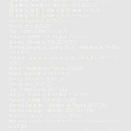
Sparkling Standard : Médaille d’Or 2019
(7)
Sparkling Soft : Médaille de Platine 2019
(3)
Sparkling Soft : Médaille d’Or 2019
(3)
Prix du Président 2018
(1)
Prix du Jury 2018
(3)
Top 12 des Sakés 2018
(12)
Junmai : Médaille de Platine 2018
(10)
Junmai : Médaille d’Or 2018
(25)
Junmai Daiginjo & Junmai Ginjo : Médaille de Platine
2018
(62)
Junmai Daiginjo & Junmai Ginjo : Médaille d’Or 2018
(107)
Nigori : Médaille de Platine 2018
(3)
Nigori : Médaille d’Or 2018
(6)
Prix du Président 2017
(1)
Prix du Jury 2017
(1)
Top 10 des Sakés 2017
(10)
Junmai : Médaille de Platine 2017
(29)
Junmai : Médaille d’Or 2017
(65)
Junmai Daiginjo : Médaille de Platine 2017
(28)
Junmai Daiginjo : Médaille d’Or 2017
(58)
Honkaku Shochu & Awamori
(270)
Honkaku-shochu & Awamori Prix du Jury Kura Master
2026
(8)