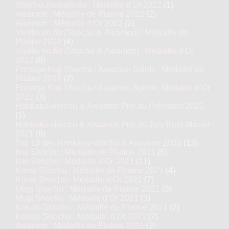
Shochu Aromatisés : Médaille d’Or 2022
(1)
Awamori : Médaille de Platine 2022
(2)
Awamori : Médaille d’Or 2022
(2)
Vieillis en fût (Shochu & Awamori) : Médaille de
Platine 2022
(4)
Vieillis en fût (Shochu & Awamori) : Médaille d’Or
2022
(8)
Prestige Koji Shochu / Awamori Spirits : Médaille de
Platine 2022
(2)
Prestige Koji Shochu / Awamori Spirits : Médaille d’Or
2022
(3)
Honkaku-shochu & Awamori Prix du Président 2021
(1)
Honkaku-shochu & Awamori Prix du Jury Kura Master
2021
(6)
Top 13 des Honkaku-shochu & Awamori 2021
(13)
Imo Shochu : Médaille de Platine 2021
(6)
Imo Shochu : Médaille d’Or 2021
(11)
Kome Shochu : Médaille de Platine 2021
(4)
Kome Shochu : Médaille d’Or 2021
(7)
Mugi Shochu : Médaille de Platine 2021
(3)
Mugi Shochu : Médaille d’Or 2021
(5)
Kokuto Shochu : Médaille de Platine 2021
(2)
Kokuto Shochu : Médaille d’Or 2021
(2)
Awamori : Médaille de Platine 2021
(2)