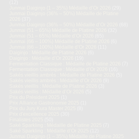
(12)
Junmai Daiginjo (1 – 35%) Médaille d’Or 2026
(29)
Junmai Daiginjo (36% – 50%) Médaille de Platine
2026
(37)
Junmai Daiginjo (36% – 50%) Médaille d’Or 2026
(68)
Junmai (51 – 65%) Médaille de Platine 2026
(32)
Junmai (51 – 65%) Médaille d’Or 2026
(65)
Junmai (66 – 100%) Médaille de Platine 2026
(6)
Junmai (66 – 100%) Médaille d’Or 2026
(11)
Daiginjo : Médaille de Platine 2026
(6)
Daiginjo : Médaille d’Or 2026
(19)
Fermentation Classique : Médaille de Platine 2026
(7)
Fermentation Classique : Médaille d’Or 2026
(16)
Sakés vieillis ambrés : Médaille de Platine 2026
(5)
Sakés vieillis ambrés : Médaille d’Or 2026
(9)
Sakés vieillis : Médaille de Platine 2026
(3)
Sakés vieillis : Médaille d’Or 2026
(5)
Prix du Président 2025
(1)
Prix Alliance Gastronomie 2025
(1)
Prix du Jury Kura Master 2025
(8)
Prix d'excellence 2025
(30)
Finalistes 2025
(50)
Saké Sparkling : Médaille de Platine 2025
(7)
Saké Sparkling : Médaille d’Or 2025
(12)
Junmai Daiginjo (1 – 35%) Médaille de Platine 2025