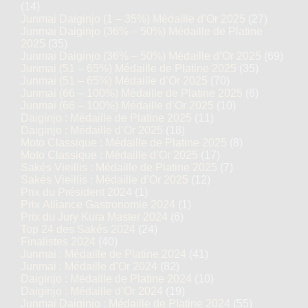
(14)
Junmai Daiginjo (1 – 35%) Médaille d’Or 2025
(27)
Junmai Daiginjo (36% – 50%) Médaille de Platine
2025
(35)
Junmai Daiginjo (36% – 50%) Médaille d’Or 2025
(69)
Junmai (51 – 65%) Médaille de Platine 2025
(35)
Junmai (51 – 65%) Médaille d’Or 2025
(70)
Junmai (66 – 100%) Médaille de Platine 2025
(6)
Junmai (66 – 100%) Médaille d’Or 2025
(10)
Daiginjo : Médaille de Platine 2025
(11)
Daiginjo : Médaille d’Or 2025
(18)
Moto Classique : Médaille de Platine 2025
(8)
Moto Classique : Médaille d’Or 2025
(17)
Sakés Vieillis : Médaille de Platine 2025
(7)
Sakés Vieillis : Médaille d’Or 2025
(12)
Prix du Président 2024
(1)
Prix Alliance Gastronomie 2024
(1)
Prix du Jury Kura Master 2024
(6)
Top 24 des Sakés 2024
(24)
Finalistes 2024
(40)
Junmai : Médaille de Platine 2024
(41)
Junmai : Médaille d’Or 2024
(82)
Daiginjo : Médaille de Platine 2024
(10)
Daiginjo : Médaille d’Or 2024
(19)
Junmai Daiginjo : Médaille de Platine 2024
(55)