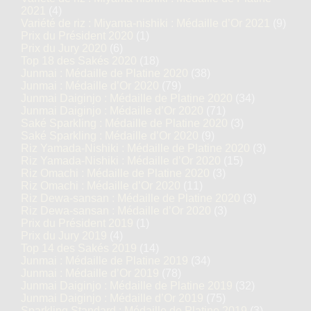
2021
(4)
Variété de riz : Miyama-nishiki : Médaille d’Or 2021
(9)
Prix du Président 2020
(1)
Prix du Jury 2020
(6)
Top 18 des Sakés 2020
(18)
Junmai : Médaille de Platine 2020
(38)
Junmai : Médaille d’Or 2020
(79)
Junmai Daiginjo : Médaille de Platine 2020
(34)
Junmai Daiginjo : Médaille d’Or 2020
(71)
Saké Sparkling : Médaille de Platine 2020
(3)
Saké Sparkling : Médaille d’Or 2020
(9)
Riz Yamada-Nishiki : Médaille de Platine 2020
(3)
Riz Yamada-Nishiki : Médaille d’Or 2020
(15)
Riz Omachi : Médaille de Platine 2020
(3)
Riz Omachi : Médaille d’Or 2020
(11)
Riz Dewa-sansan : Médaille de Platine 2020
(3)
Riz Dewa-sansan : Médaille d’Or 2020
(3)
Prix du Président 2019
(1)
Prix du Jury 2019
(4)
Top 14 des Sakés 2019
(14)
Junmai : Médaille de Platine 2019
(34)
Junmai : Médaille d’Or 2019
(78)
Junmai Daiginjo : Médaille de Platine 2019
(32)
Junmai Daiginjo : Médaille d’Or 2019
(75)
Sparkling Standard : Médaille de Platine 2019
(3)