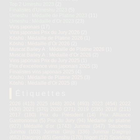
Top 2 Umeshu 2023
(2)
Finalistes d'Umeshu 2023
(5)
Umeshu : Médaille de Platine 2023
(11)
Umeshu : Médaille d’Or 2023
(23)
Vins japonais
(17)
Vins japonais Prix du Jury 2026
(2)
Kōshū : Médaille de Platine 2026
(1)
Kōshū : Médaille d’Or 2026
(2)
Muscat Bailey A : Médaille de Platine 2026
(1)
Muscat Bailey A : Médaille d’Or 2026
(2)
Vins japonais Prix du Jury 2025
(1)
Prix d'excellence vins japonais 2025
(3)
Finalistes vins japonais 2025
(4)
Kōshū : Médaille de Platine 2025
(3)
Kōshū : Médaille d’Or 2025
(8)
Étiquettes
2026
(413)
2025
(448)
2024
(493)
2023
(454)
2022
(430)
2021
(370)
2020
(271)
2019
(235)
2018
(211)
2017
(180)
Prix du Président
(14)
Prix Alliance
Gastronomie
(5)
Prix du Jury
(94)
Médaille de platine
(927)
Médaille d’or
(1743)
Junmai
(347)
Tokubetsu
Junmai
(103)
Junmai Ginjo
(336)
Junmai Daiginjo
(682)
Daiginjo
(65)
Genshu
(170)
Nigori
(12)
Sparkling