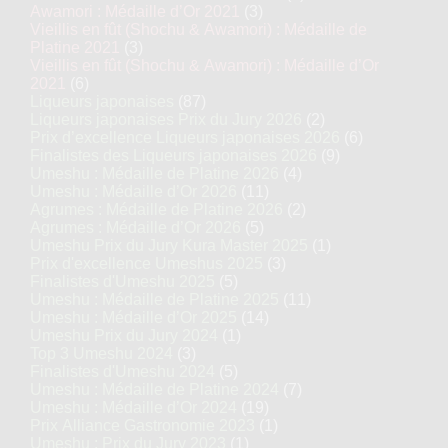
Awamori : Médaille d’Or 2021
(3)
Vieillis en fût (Shochu & Awamori) : Médaille de
Platine 2021
(3)
Vieillis en fût (Shochu & Awamori) : Médaille d’Or
2021
(6)
Liqueurs japonaises
(87)
Liqueurs japonaises Prix du Jury 2026
(2)
Prix d’excellence Liqueurs japonaises 2026
(6)
Finalistes des Liqueurs japonaises 2026
(9)
Umeshu : Médaille de Platine 2026
(4)
Umeshu : Médaille d’Or 2026
(11)
Agrumes : Médaille de Platine 2026
(2)
Agrumes : Médaille d’Or 2026
(5)
Umeshu Prix du Jury Kura Master 2025
(1)
Prix d'excellence Umeshus 2025
(3)
Finalistes d'Umeshu 2025
(5)
Umeshu : Médaille de Platine 2025
(11)
Umeshu : Médaille d’Or 2025
(14)
Umeshu Prix du Jury 2024
(1)
Top 3 Umeshu 2024
(3)
Finalistes d'Umeshu 2024
(5)
Umeshu : Médaille de Platine 2024
(7)
Umeshu : Médaille d’Or 2024
(19)
Prix Alliance Gastronomie 2023
(1)
Umeshu : Prix du Jury 2023
(1)