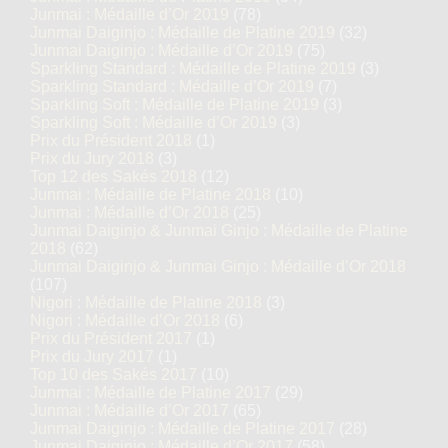
Junmai : Médaille d’Or 2019
(78)
Junmai Daiginjo : Médaille de Platine 2019
(32)
Junmai Daiginjo : Médaille d’Or 2019
(75)
Sparkling Standard : Médaille de Platine 2019
(3)
Sparkling Standard : Médaille d’Or 2019
(7)
Sparkling Soft : Médaille de Platine 2019
(3)
Sparkling Soft : Médaille d’Or 2019
(3)
Prix du Président 2018
(1)
Prix du Jury 2018
(3)
Top 12 des Sakés 2018
(12)
Junmai : Médaille de Platine 2018
(10)
Junmai : Médaille d’Or 2018
(25)
Junmai Daiginjo & Junmai Ginjo : Médaille de Platine
2018
(62)
Junmai Daiginjo & Junmai Ginjo : Médaille d’Or 2018
(107)
Nigori : Médaille de Platine 2018
(3)
Nigori : Médaille d’Or 2018
(6)
Prix du Président 2017
(1)
Prix du Jury 2017
(1)
Top 10 des Sakés 2017
(10)
Junmai : Médaille de Platine 2017
(29)
Junmai : Médaille d’Or 2017
(65)
Junmai Daiginjo : Médaille de Platine 2017
(28)
Junmai Daiginjo : Médaille d’Or 2017
(58)