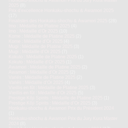
Honkaku-shochu & Awamori Prix du Jury Kura Master
2025
(8)
Prix d'excellence Honkaku-shochu & Awamori 2025
(17)
Finalistes des Honkaku-shochu & Awamori 2025
(28)
Imo : Médaille de Platine 2025
(4)
Imo : Médaille d’Or 2025
(10)
Kome : Médaille de Platine 2025
(2)
Kome : Médaille d’Or 2025
(4)
Mugi : Médaille de Platine 2025
(3)
Mugi : Médaille d’Or 2025
(7)
Kokuto : Médaille de Platine 2025
(1)
Kokuto : Médaille d’Or 2025
(1)
Awamori : Médaille de Platine 2025
(2)
Awamori : Médaille d’Or 2025
(2)
Variés : Médaille de Platine 2025
(2)
Variés : Médaille d’Or 2025
(4)
Vieillis en fût : Médaille de Platine 2025
(3)
Vieillis en fût : Médaille d’Or 2025
(5)
Prestige Kôji Spirits : Médaille de Platine 2025
(1)
Prestige Kôji Spirits : Médaille d’Or 2025
(3)
Honkaku-shochu & Awamori Prix du Président 2024
(1)
Honkaku-shochu & Awamori Prix du Jury Kura Master
2024
(8)