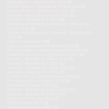
Mugi Shochu : Médaille d’Or 2021
(5)
Kokuto Shochu : Médaille de Platine 2021
(2)
Kokuto Shochu : Médaille d’Or 2021
(2)
Awamori : Médaille de Platine 2021
(2)
Awamori : Médaille d’Or 2021
(3)
Vieillis en fût (Shochu & Awamori) : Médaille de
Platine 2021
(3)
Vieillis en fût (Shochu & Awamori) : Médaille d’Or
2021
(6)
Liqueurs japonaises
(88)
Liqueurs japonaises Prix du Jury 2026
(2)
Prix d’excellence Liqueurs japonaises 2026
(6)
Finalistes des Liqueurs japonaises 2026
(10)
Umeshu : Médaille de Platine 2026
(5)
Umeshu : Médaille d’Or 2026
(11)
Agrumes : Médaille de Platine 2026
(2)
Agrumes : Médaille d’Or 2026
(5)
Umeshu Prix du Jury Kura Master 2025
(1)
Prix d'excellence Umeshus 2025
(3)
Finalistes d'Umeshu 2025
(5)
Umeshu : Médaille de Platine 2025
(11)
Umeshu : Médaille d’Or 2025
(14)
Umeshu Prix du Jury 2024
(1)
Top 3 Umeshu 2024
(3)
Finalistes d'Umeshu 2024
(5)