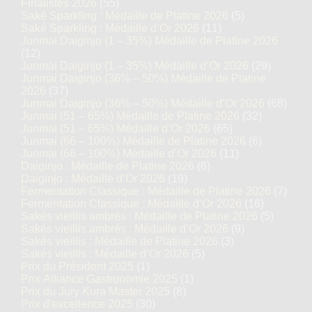
Finalistes 2026
(55)
Saké Sparkling : Médaille de Platine 2026
(5)
Saké Sparkling : Médaille d’Or 2026
(11)
Junmai Daiginjo (1 – 35%) Médaille de Platine 2026
(12)
Junmai Daiginjo (1 – 35%) Médaille d’Or 2026
(29)
Junmai Daiginjo (36% – 50%) Médaille de Platine
2026
(37)
Junmai Daiginjo (36% – 50%) Médaille d’Or 2026
(68)
Junmai (51 – 65%) Médaille de Platine 2026
(32)
Junmai (51 – 65%) Médaille d’Or 2026
(65)
Junmai (66 – 100%) Médaille de Platine 2026
(6)
Junmai (66 – 100%) Médaille d’Or 2026
(11)
Daiginjo : Médaille de Platine 2026
(6)
Daiginjo : Médaille d’Or 2026
(19)
Fermentation Classique : Médaille de Platine 2026
(7)
Fermentation Classique : Médaille d’Or 2026
(16)
Sakés vieillis ambrés : Médaille de Platine 2026
(5)
Sakés vieillis ambrés : Médaille d’Or 2026
(9)
Sakés vieillis : Médaille de Platine 2026
(3)
Sakés vieillis : Médaille d’Or 2026
(5)
Prix du Président 2025
(1)
Prix Alliance Gastronomie 2025
(1)
Prix du Jury Kura Master 2025
(8)
Prix d'excellence 2025
(30)