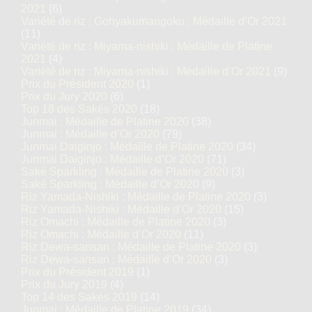
2021
(6)
Variété de riz : Gohyakumangoku : Médaille d’Or 2021
(11)
Variété de riz : Miyama-nishiki : Médaille de Platine
2021
(4)
Variété de riz : Miyama-nishiki : Médaille d’Or 2021
(9)
Prix du Président 2020
(1)
Prix du Jury 2020
(6)
Top 18 des Sakés 2020
(18)
Junmai : Médaille de Platine 2020
(38)
Junmai : Médaille d’Or 2020
(79)
Junmai Daiginjo : Médaille de Platine 2020
(34)
Junmai Daiginjo : Médaille d’Or 2020
(71)
Saké Sparkling : Médaille de Platine 2020
(3)
Saké Sparkling : Médaille d’Or 2020
(9)
Riz Yamada-Nishiki : Médaille de Platine 2020
(3)
Riz Yamada-Nishiki : Médaille d’Or 2020
(15)
Riz Omachi : Médaille de Platine 2020
(3)
Riz Omachi : Médaille d’Or 2020
(11)
Riz Dewa-sansan : Médaille de Platine 2020
(3)
Riz Dewa-sansan : Médaille d’Or 2020
(3)
Prix du Président 2019
(1)
Prix du Jury 2019
(4)
Top 14 des Sakés 2019
(14)
Junmai : Médaille de Platine 2019
(34)