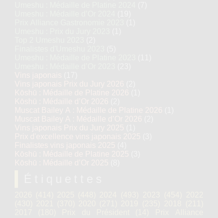
Umeshu : Médaille de Platine 2024
(7)
Umeshu : Médaille d’Or 2024
(19)
Prix Alliance Gastronomie 2023
(1)
Umeshu : Prix du Jury 2023
(1)
Top 2 Umeshu 2023
(2)
Finalistes d'Umeshu 2023
(5)
Umeshu : Médaille de Platine 2023
(11)
Umeshu : Médaille d’Or 2023
(23)
Vins japonais
(17)
Vins japonais Prix du Jury 2026
(2)
Kōshū : Médaille de Platine 2026
(1)
Kōshū : Médaille d’Or 2026
(2)
Muscat Bailey A : Médaille de Platine 2026
(1)
Muscat Bailey A : Médaille d’Or 2026
(2)
Vins japonais Prix du Jury 2025
(1)
Prix d'excellence vins japonais 2025
(3)
Finalistes vins japonais 2025
(4)
Kōshū : Médaille de Platine 2025
(3)
Kōshū : Médaille d’Or 2025
(8)
Étiquettes
2026
(414)
2025
(448)
2024
(493)
2023
(454)
2022
(430)
2021
(370)
2020
(271)
2019
(235)
2018
(211)
2017
(180)
Prix du Président
(14)
Prix Alliance