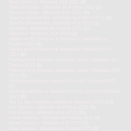
Mugi Shochu : Médaille d’Or 2022
(9)
Shochu Variés : Médaille de Platine 2022
(2)
Shochu Variés : Médaille d’Or 2022
(4)
Shochu Aromatisés : Médaille de Platine 2022
(1)
Shochu Aromatisés : Médaille d’Or 2022
(1)
Awamori : Médaille de Platine 2022
(2)
Awamori : Médaille d’Or 2022
(2)
Vieillis en fût (Shochu & Awamori) : Médaille de
Platine 2022
(4)
Vieillis en fût (Shochu & Awamori) : Médaille d’Or
2022
(8)
Prestige Koji Shochu / Awamori Spirits : Médaille de
Platine 2022
(2)
Prestige Koji Shochu / Awamori Spirits : Médaille d’Or
2022
(3)
Honkaku-shochu & Awamori Prix du Président 2021
(1)
Honkaku-shochu & Awamori Prix du Jury Kura Master
2021
(6)
Top 13 des Honkaku-shochu & Awamori 2021
(13)
Imo Shochu : Médaille de Platine 2021
(6)
Imo Shochu : Médaille d’Or 2021
(11)
Kome Shochu : Médaille de Platine 2021
(4)
Kome Shochu : Médaille d’Or 2021
(7)
Mugi Shochu : Médaille de Platine 2021
(3)