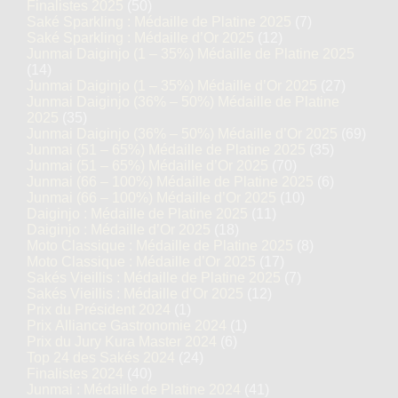
Finalistes 2025
(50)
Saké Sparkling : Médaille de Platine 2025
(7)
Saké Sparkling : Médaille d’Or 2025
(12)
Junmai Daiginjo (1 – 35%) Médaille de Platine 2025
(14)
Junmai Daiginjo (1 – 35%) Médaille d’Or 2025
(27)
Junmai Daiginjo (36% – 50%) Médaille de Platine
2025
(35)
Junmai Daiginjo (36% – 50%) Médaille d’Or 2025
(69)
Junmai (51 – 65%) Médaille de Platine 2025
(35)
Junmai (51 – 65%) Médaille d’Or 2025
(70)
Junmai (66 – 100%) Médaille de Platine 2025
(6)
Junmai (66 – 100%) Médaille d’Or 2025
(10)
Daiginjo : Médaille de Platine 2025
(11)
Daiginjo : Médaille d’Or 2025
(18)
Moto Classique : Médaille de Platine 2025
(8)
Moto Classique : Médaille d’Or 2025
(17)
Sakés Vieillis : Médaille de Platine 2025
(7)
Sakés Vieillis : Médaille d’Or 2025
(12)
Prix du Président 2024
(1)
Prix Alliance Gastronomie 2024
(1)
Prix du Jury Kura Master 2024
(6)
Top 24 des Sakés 2024
(24)
Finalistes 2024
(40)
Junmai : Médaille de Platine 2024
(41)