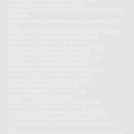
Honkaku Shochu & Awamori
(270)
Honkaku-shochu & Awamori Prix du Jury Kura Master
2026
(8)
Prix d'excellence Honkaku-shochu & Awamori 2026
(16)
Finalistes des Honkaku-shochu & Awamori 2026
(24)
Imo Shochu : Médaille de Platine 2026
(3)
Imo Shochu : Médaille d’Or 2026
(7)
Komé Shochu : Médaille de Platine 2026
(1)
Komé Shochu : Médaille d’Or 2026
(2)
Mugi Shochu : Médaille de Platine 2026
(2)
Mugi Shochu : Médaille d’Or 2026
(4)
Kokutō Shochu : Médaille de Platine 2026
(1)
Kokutō Shochu : Médaille d’Or 2026
(1)
Awamori : Médaille de Platine 2026
(2)
Awamori : Médaille d’Or 2026
(1)
Variés : Médaille de Platine 2026
(3)
Variés : Médaille d’Or 2026
(4)
Vieillis en fût : Médaille de Platine 2026
(2)
Vieillis en fût : Médaille d’Or 2026
(3)
Craft Kōji Spirits : Médaille de Platine 2026
(1)
Craft Kōji Spirits : Médaille d’Or 2026
(2)
Honkaku-shochu & Awamori Prix du Président 2025
(1)