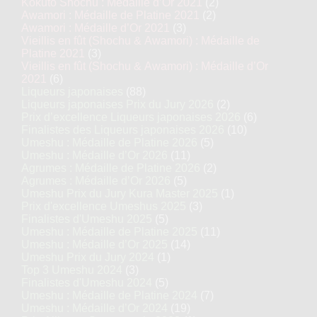
Kokuto Shochu : Médaille d’Or 2021
(2)
Awamori : Médaille de Platine 2021
(2)
Awamori : Médaille d’Or 2021
(3)
Vieillis en fût (Shochu & Awamori) : Médaille de
Platine 2021
(3)
Vieillis en fût (Shochu & Awamori) : Médaille d’Or
2021
(6)
Liqueurs japonaises
(88)
Liqueurs japonaises Prix du Jury 2026
(2)
Prix d’excellence Liqueurs japonaises 2026
(6)
Finalistes des Liqueurs japonaises 2026
(10)
Umeshu : Médaille de Platine 2026
(5)
Umeshu : Médaille d’Or 2026
(11)
Agrumes : Médaille de Platine 2026
(2)
Agrumes : Médaille d’Or 2026
(5)
Umeshu Prix du Jury Kura Master 2025
(1)
Prix d'excellence Umeshus 2025
(3)
Finalistes d'Umeshu 2025
(5)
Umeshu : Médaille de Platine 2025
(11)
Umeshu : Médaille d’Or 2025
(14)
Umeshu Prix du Jury 2024
(1)
Top 3 Umeshu 2024
(3)
Finalistes d'Umeshu 2024
(5)
Umeshu : Médaille de Platine 2024
(7)
Umeshu : Médaille d’Or 2024
(19)