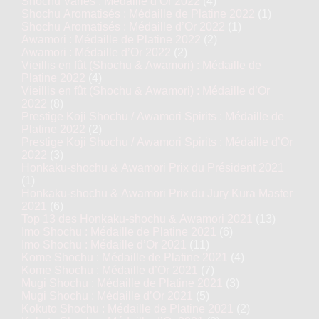
Shochu Variés : Médaille d’Or 2022
(4)
Shochu Aromatisés : Médaille de Platine 2022
(1)
Shochu Aromatisés : Médaille d’Or 2022
(1)
Awamori : Médaille de Platine 2022
(2)
Awamori : Médaille d’Or 2022
(2)
Vieillis en fût (Shochu & Awamori) : Médaille de
Platine 2022
(4)
Vieillis en fût (Shochu & Awamori) : Médaille d’Or
2022
(8)
Prestige Koji Shochu / Awamori Spirits : Médaille de
Platine 2022
(2)
Prestige Koji Shochu / Awamori Spirits : Médaille d’Or
2022
(3)
Honkaku-shochu & Awamori Prix du Président 2021
(1)
Honkaku-shochu & Awamori Prix du Jury Kura Master
2021
(6)
Top 13 des Honkaku-shochu & Awamori 2021
(13)
Imo Shochu : Médaille de Platine 2021
(6)
Imo Shochu : Médaille d’Or 2021
(11)
Kome Shochu : Médaille de Platine 2021
(4)
Kome Shochu : Médaille d’Or 2021
(7)
Mugi Shochu : Médaille de Platine 2021
(3)
Mugi Shochu : Médaille d’Or 2021
(5)
Kokuto Shochu : Médaille de Platine 2021
(2)