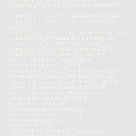
Junmai Daiginjo (1 – 35%) Médaille de Platine 2026
(12)
Junmai Daiginjo (1 – 35%) Médaille d’Or 2026
(29)
Junmai Daiginjo (36% – 50%) Médaille de Platine
2026
(37)
Junmai Daiginjo (36% – 50%) Médaille d’Or 2026
(68)
Junmai (51 – 65%) Médaille de Platine 2026
(32)
Junmai (51 – 65%) Médaille d’Or 2026
(65)
Junmai (66 – 100%) Médaille de Platine 2026
(6)
Junmai (66 – 100%) Médaille d’Or 2026
(11)
Daiginjo : Médaille de Platine 2026
(6)
Daiginjo : Médaille d’Or 2026
(19)
Fermentation Classique : Médaille de Platine 2026
(7)
Fermentation Classique : Médaille d’Or 2026
(16)
Sakés vieillis ambrés : Médaille de Platine 2026
(5)
Sakés vieillis ambrés : Médaille d’Or 2026
(9)
Sakés vieillis : Médaille de Platine 2026
(3)
Sakés vieillis : Médaille d’Or 2026
(5)
Prix du Président 2025
(1)
Prix Alliance Gastronomie 2025
(1)
Prix du Jury Kura Master 2025
(8)
Prix d'excellence 2025
(30)
Finalistes 2025
(50)
Saké Sparkling : Médaille de Platine 2025
(7)