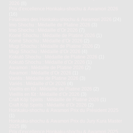
2026
(8)
Prix d'excellence Honkaku-shochu & Awamori 2026
(16)
Finalistes des Honkaku-shochu & Awamori 2026
(24)
Imo Shochu : Médaille de Platine 2026
(3)
Imo Shochu : Médaille d’Or 2026
(7)
Komé Shochu : Médaille de Platine 2026
(1)
Komé Shochu : Médaille d’Or 2026
(2)
Mugi Shochu : Médaille de Platine 2026
(2)
Mugi Shochu : Médaille d’Or 2026
(4)
Kokutō Shochu : Médaille de Platine 2026
(1)
Kokutō Shochu : Médaille d’Or 2026
(1)
Awamori : Médaille de Platine 2026
(2)
Awamori : Médaille d’Or 2026
(1)
Variés : Médaille de Platine 2026
(3)
Variés : Médaille d’Or 2026
(4)
Vieillis en fût : Médaille de Platine 2026
(2)
Vieillis en fût : Médaille d’Or 2026
(3)
Craft Kōji Spirits : Médaille de Platine 2026
(1)
Craft Kōji Spirits : Médaille d’Or 2026
(2)
Honkaku-shochu & Awamori Prix du Président 2025
(1)
Honkaku-shochu & Awamori Prix du Jury Kura Master
2025
(8)
Prix d'excellence Honkaku-shochu & Awamori 2025