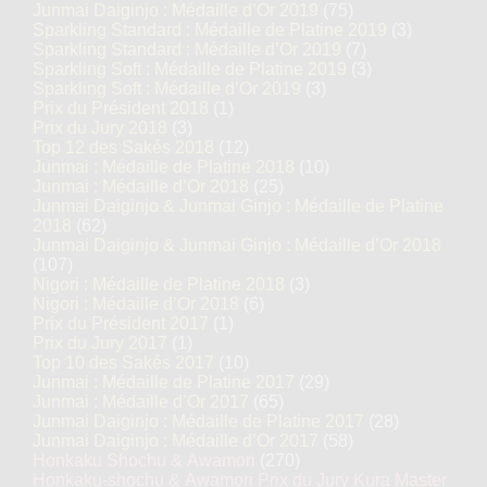
Junmai Daiginjo : Médaille d’Or 2019
(75)
Sparkling Standard : Médaille de Platine 2019
(3)
Sparkling Standard : Médaille d’Or 2019
(7)
Sparkling Soft : Médaille de Platine 2019
(3)
Sparkling Soft : Médaille d’Or 2019
(3)
Prix du Président 2018
(1)
Prix du Jury 2018
(3)
Top 12 des Sakés 2018
(12)
Junmai : Médaille de Platine 2018
(10)
Junmai : Médaille d’Or 2018
(25)
Junmai Daiginjo & Junmai Ginjo : Médaille de Platine
2018
(62)
Junmai Daiginjo & Junmai Ginjo : Médaille d’Or 2018
(107)
Nigori : Médaille de Platine 2018
(3)
Nigori : Médaille d’Or 2018
(6)
Prix du Président 2017
(1)
Prix du Jury 2017
(1)
Top 10 des Sakés 2017
(10)
Junmai : Médaille de Platine 2017
(29)
Junmai : Médaille d’Or 2017
(65)
Junmai Daiginjo : Médaille de Platine 2017
(28)
Junmai Daiginjo : Médaille d’Or 2017
(58)
Honkaku Shochu & Awamori
(270)
Honkaku-shochu & Awamori Prix du Jury Kura Master