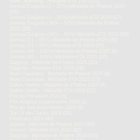
Saké Sparkling : Médaille d’Or 2025
(12)
Junmai Daiginjo (1 – 35%) Médaille de Platine 2025
(14)
Junmai Daiginjo (1 – 35%) Médaille d’Or 2025
(27)
Junmai Daiginjo (36% – 50%) Médaille de Platine
2025
(35)
Junmai Daiginjo (36% – 50%) Médaille d’Or 2025
(69)
Junmai (51 – 65%) Médaille de Platine 2025
(35)
Junmai (51 – 65%) Médaille d’Or 2025
(70)
Junmai (66 – 100%) Médaille de Platine 2025
(6)
Junmai (66 – 100%) Médaille d’Or 2025
(10)
Daiginjo : Médaille de Platine 2025
(11)
Daiginjo : Médaille d’Or 2025
(18)
Moto Classique : Médaille de Platine 2025
(8)
Moto Classique : Médaille d’Or 2025
(17)
Sakés Vieillis : Médaille de Platine 2025
(7)
Sakés Vieillis : Médaille d’Or 2025
(12)
Prix du Président 2024
(1)
Prix Alliance Gastronomie 2024
(1)
Prix du Jury Kura Master 2024
(6)
Top 24 des Sakés 2024
(24)
Finalistes 2024
(40)
Junmai : Médaille de Platine 2024
(41)
Junmai : Médaille d’Or 2024
(82)
Daiginjo : Médaille de Platine 2024
(10)