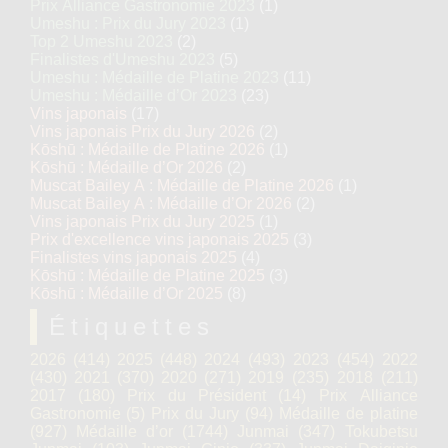
Prix Alliance Gastronomie 2023
(1)
Umeshu : Prix du Jury 2023
(1)
Top 2 Umeshu 2023
(2)
Finalistes d'Umeshu 2023
(5)
Umeshu : Médaille de Platine 2023
(11)
Umeshu : Médaille d’Or 2023
(23)
Vins japonais
(17)
Vins japonais Prix du Jury 2026
(2)
Kōshū : Médaille de Platine 2026
(1)
Kōshū : Médaille d’Or 2026
(2)
Muscat Bailey A : Médaille de Platine 2026
(1)
Muscat Bailey A : Médaille d’Or 2026
(2)
Vins japonais Prix du Jury 2025
(1)
Prix d'excellence vins japonais 2025
(3)
Finalistes vins japonais 2025
(4)
Kōshū : Médaille de Platine 2025
(3)
Kōshū : Médaille d’Or 2025
(8)
Étiquettes
2026
(414)
2025
(448)
2024
(493)
2023
(454)
2022
(430)
2021
(370)
2020
(271)
2019
(235)
2018
(211)
2017
(180)
Prix du Président
(14)
Prix Alliance
Gastronomie
(5)
Prix du Jury
(94)
Médaille de platine
(927)
Médaille d’or
(1744)
Junmai
(347)
Tokubetsu