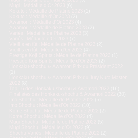
Mugi : Médaille d’Or 2023
(6)
Kokuto : Médaille de Platine 2023
(1)
Kokuto : Médaille d’Or 2023
(2)
Awamori : Médaille d’Or 2023
(4)
Awamori : Médaille de Platine 2023
(2)
Variés : Médaille de Platine 2023
(3)
Variés : Médaille d’Or 2023
(7)
Vieillis en fût : Médaille de Platine 2023
(2)
Vieillis en fût : Médaille d’Or 2023
(4)
Prestige Koji Spirits : Médaille de Platine 2023
(1)
Prestige Koji Spirits : Médaille d’Or 2023
(2)
Honkaku-shochu & Awamori Prix du Président 2022
(1)
Honkaku-shochu & Awamori Prix du Jury Kura Master
2022
(8)
Top 16 des Honkaku-shochu & Awamori 2022
(16)
Finalistes des Honkaku-shochu & Awamori 2022
(30)
Imo Shochu : Médaille de Platine 2022
(5)
Imo Shochu : Médaille d’Or 2022
(10)
Kome Shochu : Médaille de Platine 2022
(2)
Kome Shochu : Médaille d’Or 2022
(4)
Mugi Shochu : Médaille de Platine 2022
(5)
Mugi Shochu : Médaille d’Or 2022
(9)
Shochu Variés : Médaille de Platine 2022
(2)