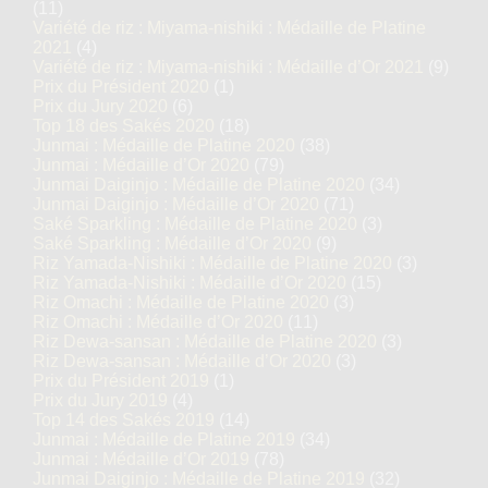
(11)
Variété de riz : Miyama-nishiki : Médaille de Platine
2021
(4)
Variété de riz : Miyama-nishiki : Médaille d’Or 2021
(9)
Prix du Président 2020
(1)
Prix du Jury 2020
(6)
Top 18 des Sakés 2020
(18)
Junmai : Médaille de Platine 2020
(38)
Junmai : Médaille d’Or 2020
(79)
Junmai Daiginjo : Médaille de Platine 2020
(34)
Junmai Daiginjo : Médaille d’Or 2020
(71)
Saké Sparkling : Médaille de Platine 2020
(3)
Saké Sparkling : Médaille d’Or 2020
(9)
Riz Yamada-Nishiki : Médaille de Platine 2020
(3)
Riz Yamada-Nishiki : Médaille d’Or 2020
(15)
Riz Omachi : Médaille de Platine 2020
(3)
Riz Omachi : Médaille d’Or 2020
(11)
Riz Dewa-sansan : Médaille de Platine 2020
(3)
Riz Dewa-sansan : Médaille d’Or 2020
(3)
Prix du Président 2019
(1)
Prix du Jury 2019
(4)
Top 14 des Sakés 2019
(14)
Junmai : Médaille de Platine 2019
(34)
Junmai : Médaille d’Or 2019
(78)
Junmai Daiginjo : Médaille de Platine 2019
(32)