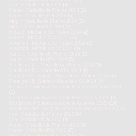
Imo : Médaille d’Or 2024
(8)
Kome : Médaille de Platine 2024
(2)
Kome : Médaille d’Or 2024
(5)
Mugi : Médaille de Platine 2024
(3)
Mugi : Médaille d’Or 2024
(7)
Kokuto : Médaille de Platine 2024
(2)
Kokuto : Médaille d’Or 2024
(2)
Awamori : Médaille de Platine 2024
(7)
Awamori : Médaille d’Or 2024
(3)
Variés : Médaille de Platine 2024
(2)
Variés : Médaille d’Or 2024
(5)
Vieillis en fût : Médaille de Platine 2024
(3)
Vieillis en fût : Médaille d’Or 2024
(6)
Prestige Kôji Spirits : Médaille de Platine 2024
(2)
Prestige Kôji Spirits : Médaille d’Or 2024
(4)
Honkaku-shochu & Awamori Prix du Président 2023
(1)
Honkaku-shochu & Awamori Prix du Jury 2023
(8)
Top 16 des Honkaku-shochu & Awamori 2023
(16)
Finalistes des Honkaku-shochu & Awamori 2023
(30)
Imo : Médaille de Platine 2023
(4)
Imo : Médaille d’Or 2023
(9)
Kome : Médaille de Platine 2023
(4)
Kome : Médaille d’Or 2023
(7)
Mugi : Médaille de Platine 2023
(3)