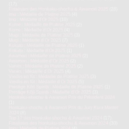
(17)
Finalistes des Honkaku-shochu & Awamori 2025
(28)
Imo : Médaille de Platine 2025
(4)
Imo : Médaille d’Or 2025
(10)
Kome : Médaille de Platine 2025
(2)
Kome : Médaille d’Or 2025
(4)
Mugi : Médaille de Platine 2025
(3)
Mugi : Médaille d’Or 2025
(7)
Kokuto : Médaille de Platine 2025
(1)
Kokuto : Médaille d’Or 2025
(1)
Awamori : Médaille de Platine 2025
(2)
Awamori : Médaille d’Or 2025
(2)
Variés : Médaille de Platine 2025
(2)
Variés : Médaille d’Or 2025
(4)
Vieillis en fût : Médaille de Platine 2025
(3)
Vieillis en fût : Médaille d’Or 2025
(5)
Prestige Kôji Spirits : Médaille de Platine 2025
(1)
Prestige Kôji Spirits : Médaille d’Or 2025
(3)
Honkaku-shochu & Awamori Prix du Président 2024
(1)
Honkaku-shochu & Awamori Prix du Jury Kura Master
2024
(8)
Top 17 des Honkaku-shochu & Awamori 2024
(17)
Finalistes des Honkaku-shochu & Awamori 2024
(30)
Imo : Médaille de Platine 2024
(4)