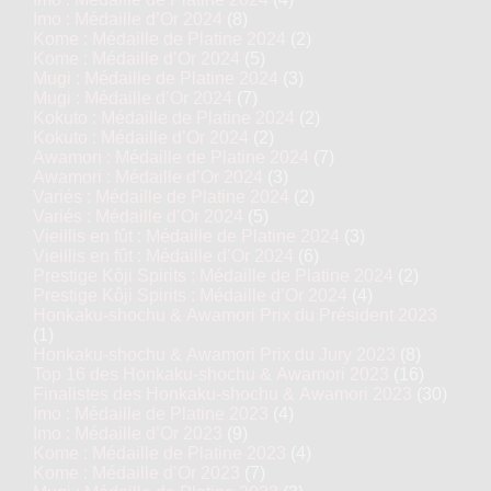
Imo : Médaille d’Or 2024
(8)
Kome : Médaille de Platine 2024
(2)
Kome : Médaille d’Or 2024
(5)
Mugi : Médaille de Platine 2024
(3)
Mugi : Médaille d’Or 2024
(7)
Kokuto : Médaille de Platine 2024
(2)
Kokuto : Médaille d’Or 2024
(2)
Awamori : Médaille de Platine 2024
(7)
Awamori : Médaille d’Or 2024
(3)
Variés : Médaille de Platine 2024
(2)
Variés : Médaille d’Or 2024
(5)
Vieillis en fût : Médaille de Platine 2024
(3)
Vieillis en fût : Médaille d’Or 2024
(6)
Prestige Kôji Spirits : Médaille de Platine 2024
(2)
Prestige Kôji Spirits : Médaille d’Or 2024
(4)
Honkaku-shochu & Awamori Prix du Président 2023
(1)
Honkaku-shochu & Awamori Prix du Jury 2023
(8)
Top 16 des Honkaku-shochu & Awamori 2023
(16)
Finalistes des Honkaku-shochu & Awamori 2023
(30)
Imo : Médaille de Platine 2023
(4)
Imo : Médaille d’Or 2023
(9)
Kome : Médaille de Platine 2023
(4)
Kome : Médaille d’Or 2023
(7)