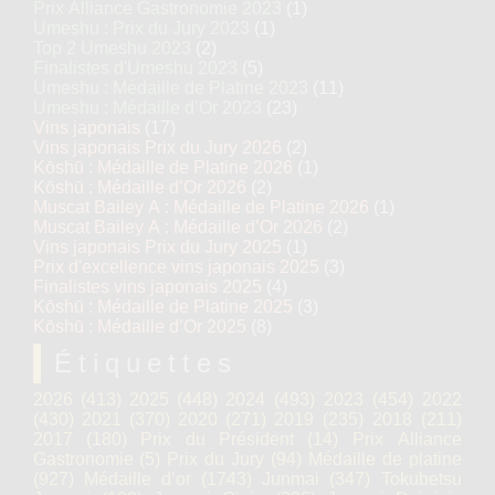
Prix Alliance Gastronomie 2023
(1)
Umeshu : Prix du Jury 2023
(1)
Top 2 Umeshu 2023
(2)
Finalistes d'Umeshu 2023
(5)
Umeshu : Médaille de Platine 2023
(11)
Umeshu : Médaille d’Or 2023
(23)
Vins japonais
(17)
Vins japonais Prix du Jury 2026
(2)
Kōshū : Médaille de Platine 2026
(1)
Kōshū : Médaille d’Or 2026
(2)
Muscat Bailey A : Médaille de Platine 2026
(1)
Muscat Bailey A : Médaille d’Or 2026
(2)
Vins japonais Prix du Jury 2025
(1)
Prix d'excellence vins japonais 2025
(3)
Finalistes vins japonais 2025
(4)
Kōshū : Médaille de Platine 2025
(3)
Kōshū : Médaille d’Or 2025
(8)
Étiquettes
2026
(413)
2025
(448)
2024
(493)
2023
(454)
2022
(430)
2021
(370)
2020
(271)
2019
(235)
2018
(211)
2017
(180)
Prix du Président
(14)
Prix Alliance
Gastronomie
(5)
Prix du Jury
(94)
Médaille de platine
(927)
Médaille d’or
(1743)
Junmai
(347)
Tokubetsu