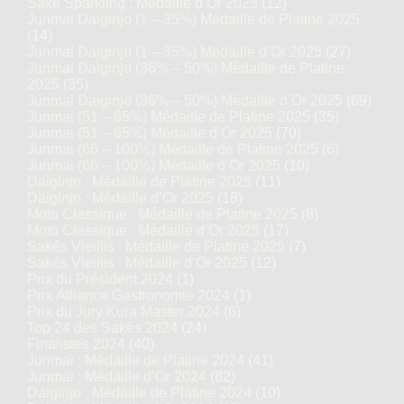
Saké Sparkling : Médaille d’Or 2025
(12)
Junmai Daiginjo (1 – 35%) Médaille de Platine 2025
(14)
Junmai Daiginjo (1 – 35%) Médaille d’Or 2025
(27)
Junmai Daiginjo (36% – 50%) Médaille de Platine
2025
(35)
Junmai Daiginjo (36% – 50%) Médaille d’Or 2025
(69)
Junmai (51 – 65%) Médaille de Platine 2025
(35)
Junmai (51 – 65%) Médaille d’Or 2025
(70)
Junmai (66 – 100%) Médaille de Platine 2025
(6)
Junmai (66 – 100%) Médaille d’Or 2025
(10)
Daiginjo : Médaille de Platine 2025
(11)
Daiginjo : Médaille d’Or 2025
(18)
Moto Classique : Médaille de Platine 2025
(8)
Moto Classique : Médaille d’Or 2025
(17)
Sakés Vieillis : Médaille de Platine 2025
(7)
Sakés Vieillis : Médaille d’Or 2025
(12)
Prix du Président 2024
(1)
Prix Alliance Gastronomie 2024
(1)
Prix du Jury Kura Master 2024
(6)
Top 24 des Sakés 2024
(24)
Finalistes 2024
(40)
Junmai : Médaille de Platine 2024
(41)
Junmai : Médaille d’Or 2024
(82)
Daiginjo : Médaille de Platine 2024
(10)