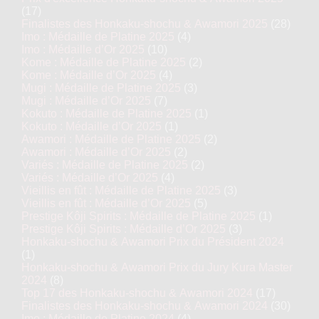
(17)
Finalistes des Honkaku-shochu & Awamori 2025
(28)
Imo : Médaille de Platine 2025
(4)
Imo : Médaille d’Or 2025
(10)
Kome : Médaille de Platine 2025
(2)
Kome : Médaille d’Or 2025
(4)
Mugi : Médaille de Platine 2025
(3)
Mugi : Médaille d’Or 2025
(7)
Kokuto : Médaille de Platine 2025
(1)
Kokuto : Médaille d’Or 2025
(1)
Awamori : Médaille de Platine 2025
(2)
Awamori : Médaille d’Or 2025
(2)
Variés : Médaille de Platine 2025
(2)
Variés : Médaille d’Or 2025
(4)
Vieillis en fût : Médaille de Platine 2025
(3)
Vieillis en fût : Médaille d’Or 2025
(5)
Prestige Kôji Spirits : Médaille de Platine 2025
(1)
Prestige Kôji Spirits : Médaille d’Or 2025
(3)
Honkaku-shochu & Awamori Prix du Président 2024
(1)
Honkaku-shochu & Awamori Prix du Jury Kura Master
2024
(8)
Top 17 des Honkaku-shochu & Awamori 2024
(17)
Finalistes des Honkaku-shochu & Awamori 2024
(30)
Imo : Médaille de Platine 2024
(4)