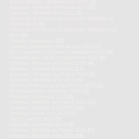
Kokuto Shochu : Médaille d’Or 2021
(2)
Awamori : Médaille de Platine 2021
(2)
Awamori : Médaille d’Or 2021
(3)
Vieillis en fût (Shochu & Awamori) : Médaille de
Platine 2021
(3)
Vieillis en fût (Shochu & Awamori) : Médaille d’Or
2021
(6)
Liqueurs japonaises
(87)
Liqueurs japonaises Prix du Jury 2026
(2)
Prix d’excellence Liqueurs japonaises 2026
(6)
Finalistes des Liqueurs japonaises 2026
(9)
Umeshu : Médaille de Platine 2026
(4)
Umeshu : Médaille d’Or 2026
(11)
Agrumes : Médaille de Platine 2026
(2)
Agrumes : Médaille d’Or 2026
(5)
Umeshu Prix du Jury Kura Master 2025
(1)
Prix d'excellence Umeshus 2025
(3)
Finalistes d'Umeshu 2025
(5)
Umeshu : Médaille de Platine 2025
(11)
Umeshu : Médaille d’Or 2025
(14)
Umeshu Prix du Jury 2024
(1)
Top 3 Umeshu 2024
(3)
Finalistes d'Umeshu 2024
(5)
Umeshu : Médaille de Platine 2024
(7)
Umeshu : Médaille d’Or 2024
(19)