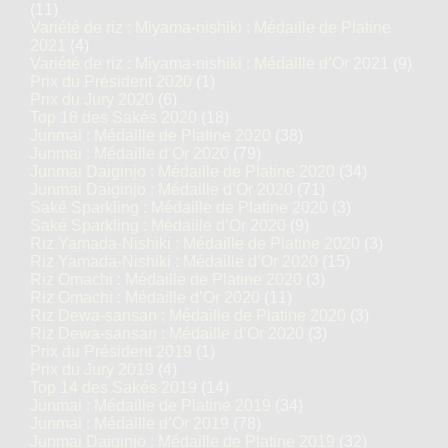
(11)
Variété de riz : Miyama-nishiki : Médaille de Platine
2021
(4)
Variété de riz : Miyama-nishiki : Médaille d’Or 2021
(9)
Prix du Président 2020
(1)
Prix du Jury 2020
(6)
Top 18 des Sakés 2020
(18)
Junmai : Médaille de Platine 2020
(38)
Junmai : Médaille d’Or 2020
(79)
Junmai Daiginjo : Médaille de Platine 2020
(34)
Junmai Daiginjo : Médaille d’Or 2020
(71)
Saké Sparkling : Médaille de Platine 2020
(3)
Saké Sparkling : Médaille d’Or 2020
(9)
Riz Yamada-Nishiki : Médaille de Platine 2020
(3)
Riz Yamada-Nishiki : Médaille d’Or 2020
(15)
Riz Omachi : Médaille de Platine 2020
(3)
Riz Omachi : Médaille d’Or 2020
(11)
Riz Dewa-sansan : Médaille de Platine 2020
(3)
Riz Dewa-sansan : Médaille d’Or 2020
(3)
Prix du Président 2019
(1)
Prix du Jury 2019
(4)
Top 14 des Sakés 2019
(14)
Junmai : Médaille de Platine 2019
(34)
Junmai : Médaille d’Or 2019
(78)
Junmai Daiginjo : Médaille de Platine 2019
(32)