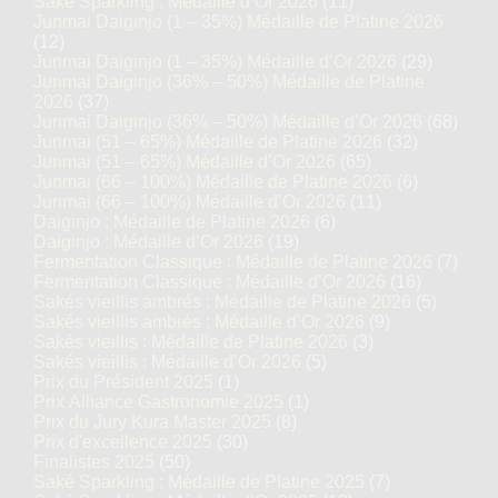
Saké Sparkling : Médaille d’Or 2026
(11)
Junmai Daiginjo (1 – 35%) Médaille de Platine 2026
(12)
Junmai Daiginjo (1 – 35%) Médaille d’Or 2026
(29)
Junmai Daiginjo (36% – 50%) Médaille de Platine
2026
(37)
Junmai Daiginjo (36% – 50%) Médaille d’Or 2026
(68)
Junmai (51 – 65%) Médaille de Platine 2026
(32)
Junmai (51 – 65%) Médaille d’Or 2026
(65)
Junmai (66 – 100%) Médaille de Platine 2026
(6)
Junmai (66 – 100%) Médaille d’Or 2026
(11)
Daiginjo : Médaille de Platine 2026
(6)
Daiginjo : Médaille d’Or 2026
(19)
Fermentation Classique : Médaille de Platine 2026
(7)
Fermentation Classique : Médaille d’Or 2026
(16)
Sakés vieillis ambrés : Médaille de Platine 2026
(5)
Sakés vieillis ambrés : Médaille d’Or 2026
(9)
Sakés vieillis : Médaille de Platine 2026
(3)
Sakés vieillis : Médaille d’Or 2026
(5)
Prix du Président 2025
(1)
Prix Alliance Gastronomie 2025
(1)
Prix du Jury Kura Master 2025
(8)
Prix d'excellence 2025
(30)
Finalistes 2025
(50)
Saké Sparkling : Médaille de Platine 2025
(7)