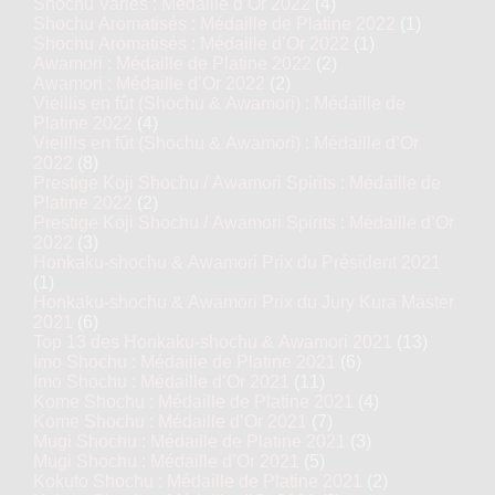
Shochu Variés : Médaille d’Or 2022
(4)
Shochu Aromatisés : Médaille de Platine 2022
(1)
Shochu Aromatisés : Médaille d’Or 2022
(1)
Awamori : Médaille de Platine 2022
(2)
Awamori : Médaille d’Or 2022
(2)
Vieillis en fût (Shochu & Awamori) : Médaille de
Platine 2022
(4)
Vieillis en fût (Shochu & Awamori) : Médaille d’Or
2022
(8)
Prestige Koji Shochu / Awamori Spirits : Médaille de
Platine 2022
(2)
Prestige Koji Shochu / Awamori Spirits : Médaille d’Or
2022
(3)
Honkaku-shochu & Awamori Prix du Président 2021
(1)
Honkaku-shochu & Awamori Prix du Jury Kura Master
2021
(6)
Top 13 des Honkaku-shochu & Awamori 2021
(13)
Imo Shochu : Médaille de Platine 2021
(6)
Imo Shochu : Médaille d’Or 2021
(11)
Kome Shochu : Médaille de Platine 2021
(4)
Kome Shochu : Médaille d’Or 2021
(7)
Mugi Shochu : Médaille de Platine 2021
(3)
Mugi Shochu : Médaille d’Or 2021
(5)
Kokuto Shochu : Médaille de Platine 2021
(2)