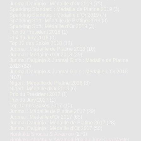
Junmai Daiginjo : Médaille d’Or 2019
(75)
Sparkling Standard : Médaille de Platine 2019
(3)
Sparkling Standard : Médaille d’Or 2019
(7)
Sparkling Soft : Médaille de Platine 2019
(3)
Sparkling Soft : Médaille d’Or 2019
(3)
Prix du Président 2018
(1)
Prix du Jury 2018
(3)
Top 12 des Sakés 2018
(12)
Junmai : Médaille de Platine 2018
(10)
Junmai : Médaille d’Or 2018
(25)
Junmai Daiginjo & Junmai Ginjo : Médaille de Platine
2018
(62)
Junmai Daiginjo & Junmai Ginjo : Médaille d’Or 2018
(107)
Nigori : Médaille de Platine 2018
(3)
Nigori : Médaille d’Or 2018
(6)
Prix du Président 2017
(1)
Prix du Jury 2017
(1)
Top 10 des Sakés 2017
(10)
Junmai : Médaille de Platine 2017
(29)
Junmai : Médaille d’Or 2017
(65)
Junmai Daiginjo : Médaille de Platine 2017
(28)
Junmai Daiginjo : Médaille d’Or 2017
(58)
Honkaku Shochu & Awamori
(270)
Honkaku-shochu & Awamori Prix du Jury Kura Master