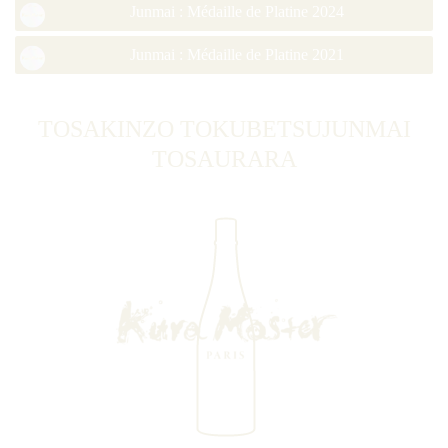
Junmai : Médaille de Platine 2024
Junmai : Médaille de Platine 2021
TOSAKINZO TOKUBETSUJUNMAI
TOSAURARA