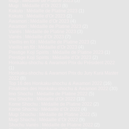
Mugi : Médaille de Platine 2023
(3)
Mugi : Médaille d’Or 2023
(6)
Kokuto : Médaille de Platine 2023
(1)
Kokuto : Médaille d’Or 2023
(2)
Awamori : Médaille d’Or 2023
(4)
Awamori : Médaille de Platine 2023
(2)
Variés : Médaille de Platine 2023
(3)
Variés : Médaille d’Or 2023
(7)
Vieillis en fût : Médaille de Platine 2023
(2)
Vieillis en fût : Médaille d’Or 2023
(4)
Prestige Koji Spirits : Médaille de Platine 2023
(1)
Prestige Koji Spirits : Médaille d’Or 2023
(2)
Honkaku-shochu & Awamori Prix du Président 2022
(1)
Honkaku-shochu & Awamori Prix du Jury Kura Master
2022
(8)
Top 16 des Honkaku-shochu & Awamori 2022
(16)
Finalistes des Honkaku-shochu & Awamori 2022
(30)
Imo Shochu : Médaille de Platine 2022
(5)
Imo Shochu : Médaille d’Or 2022
(10)
Kome Shochu : Médaille de Platine 2022
(2)
Kome Shochu : Médaille d’Or 2022
(4)
Mugi Shochu : Médaille de Platine 2022
(5)
Mugi Shochu : Médaille d’Or 2022
(9)
Shochu Variés : Médaille de Platine 2022
(2)