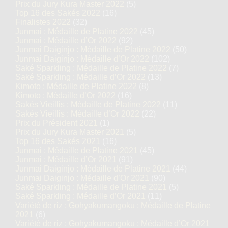
Prix du Jury Kura Master 2022
(5)
Top 16 des Sakés 2022
(16)
Finalistes 2022
(32)
Junmai : Médaille de Platine 2022
(45)
Junmai : Médaille d’Or 2022
(92)
Junmai Daiginjo : Médaille de Platine 2022
(50)
Junmai Daiginjo : Médaille d’Or 2022
(102)
Saké Sparkling : Médaille de Platine 2022
(7)
Saké Sparkling : Médaille d’Or 2022
(13)
Kimoto : Médaille de Platine 2022
(8)
Kimoto : Médaille d’Or 2022
(16)
Sakés Vieillis : Médaille de Platine 2022
(11)
Sakés Vieillis : Médaille d’Or 2022
(22)
Prix du Président 2021
(1)
Prix du Jury Kura Master 2021
(5)
Top 16 des Sakés 2021
(16)
Junmai : Médaille de Platine 2021
(45)
Junmai : Médaille d’Or 2021
(91)
Junmai Daiginjo : Médaille de Platine 2021
(44)
Junmai Daiginjo : Médaille d’Or 2021
(90)
Saké Sparkling : Médaille de Platine 2021
(5)
Saké Sparkling : Médaille d’Or 2021
(11)
Variété de riz : Gohyakumangoku : Médaille de Platine
2021
(6)
Variété de riz : Gohyakumangoku : Médaille d’Or 2021