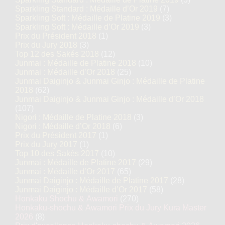
Sparkling Standard : Médaille d’Or 2019
(7)
Sparkling Soft : Médaille de Platine 2019
(3)
Sparkling Soft : Médaille d’Or 2019
(3)
Prix du Président 2018
(1)
Prix du Jury 2018
(3)
Top 12 des Sakés 2018
(12)
Junmai : Médaille de Platine 2018
(10)
Junmai : Médaille d’Or 2018
(25)
Junmai Daiginjo & Junmai Ginjo : Médaille de Platine
2018
(62)
Junmai Daiginjo & Junmai Ginjo : Médaille d’Or 2018
(107)
Nigori : Médaille de Platine 2018
(3)
Nigori : Médaille d’Or 2018
(6)
Prix du Président 2017
(1)
Prix du Jury 2017
(1)
Top 10 des Sakés 2017
(10)
Junmai : Médaille de Platine 2017
(29)
Junmai : Médaille d’Or 2017
(65)
Junmai Daiginjo : Médaille de Platine 2017
(28)
Junmai Daiginjo : Médaille d’Or 2017
(58)
Honkaku Shochu & Awamori
(270)
Honkaku-shochu & Awamori Prix du Jury Kura Master
2026
(8)