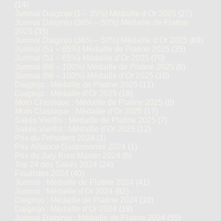
(14)
Junmai Daiginjo (1 – 35%) Médaille d’Or 2025
(27)
Junmai Daiginjo (36% – 50%) Médaille de Platine
2025
(35)
Junmai Daiginjo (36% – 50%) Médaille d’Or 2025
(69)
Junmai (51 – 65%) Médaille de Platine 2025
(35)
Junmai (51 – 65%) Médaille d’Or 2025
(70)
Junmai (66 – 100%) Médaille de Platine 2025
(6)
Junmai (66 – 100%) Médaille d’Or 2025
(10)
Daiginjo : Médaille de Platine 2025
(11)
Daiginjo : Médaille d’Or 2025
(18)
Moto Classique : Médaille de Platine 2025
(8)
Moto Classique : Médaille d’Or 2025
(17)
Sakés Vieillis : Médaille de Platine 2025
(7)
Sakés Vieillis : Médaille d’Or 2025
(12)
Prix du Président 2024
(1)
Prix Alliance Gastronomie 2024
(1)
Prix du Jury Kura Master 2024
(6)
Top 24 des Sakés 2024
(24)
Finalistes 2024
(40)
Junmai : Médaille de Platine 2024
(41)
Junmai : Médaille d’Or 2024
(82)
Daiginjo : Médaille de Platine 2024
(10)
Daiginjo : Médaille d’Or 2024
(19)
Junmai Daiginjo : Médaille de Platine 2024
(55)