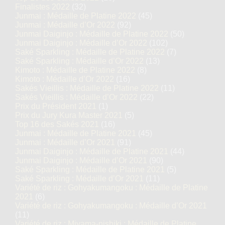
Finalistes 2022
(32)
Junmai : Médaille de Platine 2022
(45)
Junmai : Médaille d’Or 2022
(92)
Junmai Daiginjo : Médaille de Platine 2022
(50)
Junmai Daiginjo : Médaille d’Or 2022
(102)
Saké Sparkling : Médaille de Platine 2022
(7)
Saké Sparkling : Médaille d’Or 2022
(13)
Kimoto : Médaille de Platine 2022
(8)
Kimoto : Médaille d’Or 2022
(16)
Sakés Vieillis : Médaille de Platine 2022
(11)
Sakés Vieillis : Médaille d’Or 2022
(22)
Prix du Président 2021
(1)
Prix du Jury Kura Master 2021
(5)
Top 16 des Sakés 2021
(16)
Junmai : Médaille de Platine 2021
(45)
Junmai : Médaille d’Or 2021
(91)
Junmai Daiginjo : Médaille de Platine 2021
(44)
Junmai Daiginjo : Médaille d’Or 2021
(90)
Saké Sparkling : Médaille de Platine 2021
(5)
Saké Sparkling : Médaille d’Or 2021
(11)
Variété de riz : Gohyakumangoku : Médaille de Platine
2021
(6)
Variété de riz : Gohyakumangoku : Médaille d’Or 2021
(11)
Variété de riz : Miyama-nishiki : Médaille de Platine