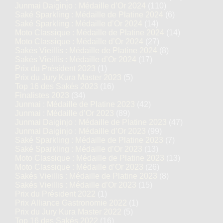
Junmai Daiginjo : Médaille d’Or 2024
(110)
Saké Sparkling : Médaille de Platine 2024
(6)
Saké Sparkling : Médaille d’Or 2024
(14)
Moto Classique : Médaille de Platine 2024
(14)
Moto Classique : Médaille d’Or 2024
(27)
Sakés Vieillis : Médaille de Platine 2024
(8)
Sakés Vieillis : Médaille d’Or 2024
(17)
Prix du Président 2023
(1)
Prix du Jury Kura Master 2023
(5)
Top 16 des Sakés 2023
(16)
Finalistes 2023
(34)
Junmai : Médaille de Platine 2023
(42)
Junmai : Médaille d’Or 2023
(89)
Junmai Daiginjo : Médaille de Platine 2023
(47)
Junmai Daiginjo : Médaille d’Or 2023
(99)
Saké Sparkling : Médaille de Platine 2023
(7)
Saké Sparkling : Médaille d’Or 2023
(13)
Moto Classique : Médaille de Platine 2023
(13)
Moto Classique : Médaille d’Or 2023
(26)
Sakés Vieillis : Médaille de Platine 2023
(8)
Sakés Vieillis : Médaille d’Or 2023
(15)
Prix du Président 2022
(1)
Prix Alliance Gastronomie 2022
(1)
Prix du Jury Kura Master 2022
(5)
Top 16 des Sakés 2022
(16)