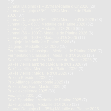
(12)
Junmai Daiginjo (1 – 35%) Médaille d’Or 2026
(29)
Junmai Daiginjo (36% – 50%) Médaille de Platine
2026
(37)
Junmai Daiginjo (36% – 50%) Médaille d’Or 2026
(68)
Junmai (51 – 65%) Médaille de Platine 2026
(32)
Junmai (51 – 65%) Médaille d’Or 2026
(65)
Junmai (66 – 100%) Médaille de Platine 2026
(6)
Junmai (66 – 100%) Médaille d’Or 2026
(11)
Daiginjo : Médaille de Platine 2026
(6)
Daiginjo : Médaille d’Or 2026
(19)
Fermentation Classique : Médaille de Platine 2026
(7)
Fermentation Classique : Médaille d’Or 2026
(16)
Sakés vieillis ambrés : Médaille de Platine 2026
(5)
Sakés vieillis ambrés : Médaille d’Or 2026
(9)
Sakés vieillis : Médaille de Platine 2026
(3)
Sakés vieillis : Médaille d’Or 2026
(5)
Prix du Président 2025
(1)
Prix Alliance Gastronomie 2025
(1)
Prix du Jury Kura Master 2025
(8)
Prix d'excellence 2025
(30)
Finalistes 2025
(50)
Saké Sparkling : Médaille de Platine 2025
(7)
Saké Sparkling : Médaille d’Or 2025
(12)
Junmai Daiginjo (1 – 35%) Médaille de Platine 2025