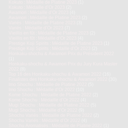
Kokuto : Médaille de Platine 2023
(1)
Kokuto : Médaille d’Or 2023
(2)
Awamori : Médaille d’Or 2023
(4)
Awamori : Médaille de Platine 2023
(2)
Variés : Médaille de Platine 2023
(3)
Variés : Médaille d’Or 2023
(7)
Vieillis en fût : Médaille de Platine 2023
(2)
Vieillis en fût : Médaille d’Or 2023
(4)
Prestige Koji Spirits : Médaille de Platine 2023
(1)
Prestige Koji Spirits : Médaille d’Or 2023
(2)
Honkaku-shochu & Awamori Prix du Président 2022
(1)
Honkaku-shochu & Awamori Prix du Jury Kura Master
2022
(8)
Top 16 des Honkaku-shochu & Awamori 2022
(16)
Finalistes des Honkaku-shochu & Awamori 2022
(30)
Imo Shochu : Médaille de Platine 2022
(5)
Imo Shochu : Médaille d’Or 2022
(10)
Kome Shochu : Médaille de Platine 2022
(2)
Kome Shochu : Médaille d’Or 2022
(4)
Mugi Shochu : Médaille de Platine 2022
(5)
Mugi Shochu : Médaille d’Or 2022
(9)
Shochu Variés : Médaille de Platine 2022
(2)
Shochu Variés : Médaille d’Or 2022
(4)
Shochu Aromatisés : Médaille de Platine 2022
(1)