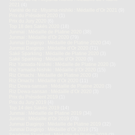
2021
(4)
Variété de riz : Miyama-nishiki : Médaille d’Or 2021
(9)
Prix du Président 2020
(1)
Prix du Jury 2020
(6)
Top 18 des Sakés 2020
(18)
Junmai : Médaille de Platine 2020
(38)
Junmai : Médaille d’Or 2020
(79)
Junmai Daiginjo : Médaille de Platine 2020
(34)
Junmai Daiginjo : Médaille d’Or 2020
(71)
Saké Sparkling : Médaille de Platine 2020
(3)
Saké Sparkling : Médaille d’Or 2020
(9)
Riz Yamada-Nishiki : Médaille de Platine 2020
(3)
Riz Yamada-Nishiki : Médaille d’Or 2020
(15)
Riz Omachi : Médaille de Platine 2020
(3)
Riz Omachi : Médaille d’Or 2020
(11)
Riz Dewa-sansan : Médaille de Platine 2020
(3)
Riz Dewa-sansan : Médaille d’Or 2020
(3)
Prix du Président 2019
(1)
Prix du Jury 2019
(4)
Top 14 des Sakés 2019
(14)
Junmai : Médaille de Platine 2019
(34)
Junmai : Médaille d’Or 2019
(78)
Junmai Daiginjo : Médaille de Platine 2019
(32)
Junmai Daiginjo : Médaille d’Or 2019
(75)
Sparkling Standard : Médaille de Platine 2019
(3)