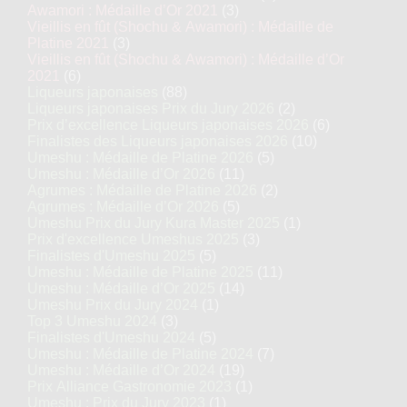
Awamori : Médaille d’Or 2021
(3)
Vieillis en fût (Shochu & Awamori) : Médaille de
Platine 2021
(3)
Vieillis en fût (Shochu & Awamori) : Médaille d’Or
2021
(6)
Liqueurs japonaises
(88)
Liqueurs japonaises Prix du Jury 2026
(2)
Prix d’excellence Liqueurs japonaises 2026
(6)
Finalistes des Liqueurs japonaises 2026
(10)
Umeshu : Médaille de Platine 2026
(5)
Umeshu : Médaille d’Or 2026
(11)
Agrumes : Médaille de Platine 2026
(2)
Agrumes : Médaille d’Or 2026
(5)
Umeshu Prix du Jury Kura Master 2025
(1)
Prix d'excellence Umeshus 2025
(3)
Finalistes d'Umeshu 2025
(5)
Umeshu : Médaille de Platine 2025
(11)
Umeshu : Médaille d’Or 2025
(14)
Umeshu Prix du Jury 2024
(1)
Top 3 Umeshu 2024
(3)
Finalistes d'Umeshu 2024
(5)
Umeshu : Médaille de Platine 2024
(7)
Umeshu : Médaille d’Or 2024
(19)
Prix Alliance Gastronomie 2023
(1)
Umeshu : Prix du Jury 2023
(1)