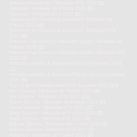
Shochu Aromatisés : Médaille d’Or 2022
(1)
Awamori : Médaille de Platine 2022
(2)
Awamori : Médaille d’Or 2022
(2)
Vieillis en fût (Shochu & Awamori) : Médaille de
Platine 2022
(4)
Vieillis en fût (Shochu & Awamori) : Médaille d’Or
2022
(8)
Prestige Koji Shochu / Awamori Spirits : Médaille de
Platine 2022
(2)
Prestige Koji Shochu / Awamori Spirits : Médaille d’Or
2022
(3)
Honkaku-shochu & Awamori Prix du Président 2021
(1)
Honkaku-shochu & Awamori Prix du Jury Kura Master
2021
(6)
Top 13 des Honkaku-shochu & Awamori 2021
(13)
Imo Shochu : Médaille de Platine 2021
(6)
Imo Shochu : Médaille d’Or 2021
(11)
Kome Shochu : Médaille de Platine 2021
(4)
Kome Shochu : Médaille d’Or 2021
(7)
Mugi Shochu : Médaille de Platine 2021
(3)
Mugi Shochu : Médaille d’Or 2021
(5)
Kokuto Shochu : Médaille de Platine 2021
(2)
Kokuto Shochu : Médaille d’Or 2021
(2)
Awamori : Médaille de Platine 2021
(2)