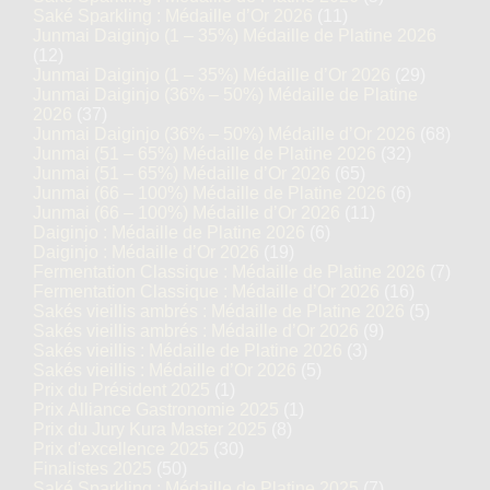
Saké Sparkling : Médaille d’Or 2026
(11)
Junmai Daiginjo (1 – 35%) Médaille de Platine 2026
(12)
Junmai Daiginjo (1 – 35%) Médaille d’Or 2026
(29)
Junmai Daiginjo (36% – 50%) Médaille de Platine
2026
(37)
Junmai Daiginjo (36% – 50%) Médaille d’Or 2026
(68)
Junmai (51 – 65%) Médaille de Platine 2026
(32)
Junmai (51 – 65%) Médaille d’Or 2026
(65)
Junmai (66 – 100%) Médaille de Platine 2026
(6)
Junmai (66 – 100%) Médaille d’Or 2026
(11)
Daiginjo : Médaille de Platine 2026
(6)
Daiginjo : Médaille d’Or 2026
(19)
Fermentation Classique : Médaille de Platine 2026
(7)
Fermentation Classique : Médaille d’Or 2026
(16)
Sakés vieillis ambrés : Médaille de Platine 2026
(5)
Sakés vieillis ambrés : Médaille d’Or 2026
(9)
Sakés vieillis : Médaille de Platine 2026
(3)
Sakés vieillis : Médaille d’Or 2026
(5)
Prix du Président 2025
(1)
Prix Alliance Gastronomie 2025
(1)
Prix du Jury Kura Master 2025
(8)
Prix d'excellence 2025
(30)
Finalistes 2025
(50)
Saké Sparkling : Médaille de Platine 2025
(7)