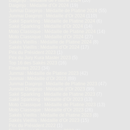
Daiginjo : Médaille de Platine 2024
(10)
Daiginjo : Médaille d’Or 2024
(19)
Junmai Daiginjo : Médaille de Platine 2024
(55)
Junmai Daiginjo : Médaille d’Or 2024
(110)
Saké Sparkling : Médaille de Platine 2024
(6)
Saké Sparkling : Médaille d’Or 2024
(14)
Moto Classique : Médaille de Platine 2024
(14)
Moto Classique : Médaille d’Or 2024
(27)
Sakés Vieillis : Médaille de Platine 2024
(8)
Sakés Vieillis : Médaille d’Or 2024
(17)
Prix du Président 2023
(1)
Prix du Jury Kura Master 2023
(5)
Top 16 des Sakés 2023
(16)
Finalistes 2023
(34)
Junmai : Médaille de Platine 2023
(42)
Junmai : Médaille d’Or 2023
(89)
Junmai Daiginjo : Médaille de Platine 2023
(47)
Junmai Daiginjo : Médaille d’Or 2023
(99)
Saké Sparkling : Médaille de Platine 2023
(7)
Saké Sparkling : Médaille d’Or 2023
(13)
Moto Classique : Médaille de Platine 2023
(13)
Moto Classique : Médaille d’Or 2023
(26)
Sakés Vieillis : Médaille de Platine 2023
(8)
Sakés Vieillis : Médaille d’Or 2023
(15)
Prix du Président 2022
(1)