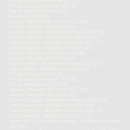
Prix Alliance Gastronomie 2022
(1)
Prix du Jury Kura Master 2022
(5)
Top 16 des Sakés 2022
(16)
Finalistes 2022
(32)
Junmai : Médaille de Platine 2022
(45)
Junmai : Médaille d’Or 2022
(92)
Junmai Daiginjo : Médaille de Platine 2022
(50)
Junmai Daiginjo : Médaille d’Or 2022
(102)
Saké Sparkling : Médaille de Platine 2022
(7)
Saké Sparkling : Médaille d’Or 2022
(13)
Kimoto : Médaille de Platine 2022
(8)
Kimoto : Médaille d’Or 2022
(16)
Sakés Vieillis : Médaille de Platine 2022
(11)
Sakés Vieillis : Médaille d’Or 2022
(22)
Prix du Président 2021
(1)
Prix du Jury Kura Master 2021
(5)
Top 16 des Sakés 2021
(16)
Junmai : Médaille de Platine 2021
(45)
Junmai : Médaille d’Or 2021
(91)
Junmai Daiginjo : Médaille de Platine 2021
(44)
Junmai Daiginjo : Médaille d’Or 2021
(90)
Saké Sparkling : Médaille de Platine 2021
(5)
Saké Sparkling : Médaille d’Or 2021
(11)
Variété de riz : Gohyakumangoku : Médaille de Platine
2021
(6)