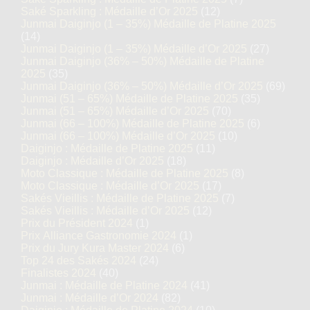
Saké Sparkling : Médaille d’Or 2025
(12)
Junmai Daiginjo (1 – 35%) Médaille de Platine 2025
(14)
Junmai Daiginjo (1 – 35%) Médaille d’Or 2025
(27)
Junmai Daiginjo (36% – 50%) Médaille de Platine
2025
(35)
Junmai Daiginjo (36% – 50%) Médaille d’Or 2025
(69)
Junmai (51 – 65%) Médaille de Platine 2025
(35)
Junmai (51 – 65%) Médaille d’Or 2025
(70)
Junmai (66 – 100%) Médaille de Platine 2025
(6)
Junmai (66 – 100%) Médaille d’Or 2025
(10)
Daiginjo : Médaille de Platine 2025
(11)
Daiginjo : Médaille d’Or 2025
(18)
Moto Classique : Médaille de Platine 2025
(8)
Moto Classique : Médaille d’Or 2025
(17)
Sakés Vieillis : Médaille de Platine 2025
(7)
Sakés Vieillis : Médaille d’Or 2025
(12)
Prix du Président 2024
(1)
Prix Alliance Gastronomie 2024
(1)
Prix du Jury Kura Master 2024
(6)
Top 24 des Sakés 2024
(24)
Finalistes 2024
(40)
Junmai : Médaille de Platine 2024
(41)
Junmai : Médaille d’Or 2024
(82)