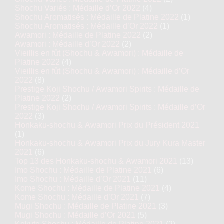
Shochu Variés : Médaille d’Or 2022
(4)
Shochu Aromatisés : Médaille de Platine 2022
(1)
Shochu Aromatisés : Médaille d’Or 2022
(1)
Awamori : Médaille de Platine 2022
(2)
Awamori : Médaille d’Or 2022
(2)
Vieillis en fût (Shochu & Awamori) : Médaille de
Platine 2022
(4)
Vieillis en fût (Shochu & Awamori) : Médaille d’Or
2022
(8)
Prestige Koji Shochu / Awamori Spirits : Médaille de
Platine 2022
(2)
Prestige Koji Shochu / Awamori Spirits : Médaille d’Or
2022
(3)
Honkaku-shochu & Awamori Prix du Président 2021
(1)
Honkaku-shochu & Awamori Prix du Jury Kura Master
2021
(6)
Top 13 des Honkaku-shochu & Awamori 2021
(13)
Imo Shochu : Médaille de Platine 2021
(6)
Imo Shochu : Médaille d’Or 2021
(11)
Kome Shochu : Médaille de Platine 2021
(4)
Kome Shochu : Médaille d’Or 2021
(7)
Mugi Shochu : Médaille de Platine 2021
(3)
Mugi Shochu : Médaille d’Or 2021
(5)