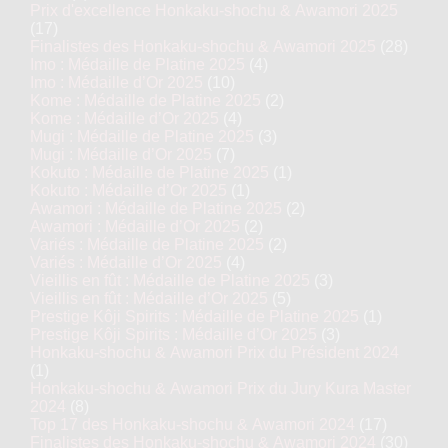
Prix d'excellence Honkaku-shochu & Awamori 2025
(17)
Finalistes des Honkaku-shochu & Awamori 2025
(28)
Imo : Médaille de Platine 2025
(4)
Imo : Médaille d’Or 2025
(10)
Kome : Médaille de Platine 2025
(2)
Kome : Médaille d’Or 2025
(4)
Mugi : Médaille de Platine 2025
(3)
Mugi : Médaille d’Or 2025
(7)
Kokuto : Médaille de Platine 2025
(1)
Kokuto : Médaille d’Or 2025
(1)
Awamori : Médaille de Platine 2025
(2)
Awamori : Médaille d’Or 2025
(2)
Variés : Médaille de Platine 2025
(2)
Variés : Médaille d’Or 2025
(4)
Vieillis en fût : Médaille de Platine 2025
(3)
Vieillis en fût : Médaille d’Or 2025
(5)
Prestige Kôji Spirits : Médaille de Platine 2025
(1)
Prestige Kôji Spirits : Médaille d’Or 2025
(3)
Honkaku-shochu & Awamori Prix du Président 2024
(1)
Honkaku-shochu & Awamori Prix du Jury Kura Master
2024
(8)
Top 17 des Honkaku-shochu & Awamori 2024
(17)
Finalistes des Honkaku-shochu & Awamori 2024
(30)