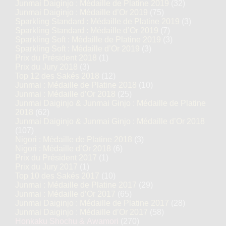
Junmai Daiginjo : Médaille de Platine 2019
(32)
Junmai Daiginjo : Médaille d’Or 2019
(75)
Sparkling Standard : Médaille de Platine 2019
(3)
Sparkling Standard : Médaille d’Or 2019
(7)
Sparkling Soft : Médaille de Platine 2019
(3)
Sparkling Soft : Médaille d’Or 2019
(3)
Prix du Président 2018
(1)
Prix du Jury 2018
(3)
Top 12 des Sakés 2018
(12)
Junmai : Médaille de Platine 2018
(10)
Junmai : Médaille d’Or 2018
(25)
Junmai Daiginjo & Junmai Ginjo : Médaille de Platine
2018
(62)
Junmai Daiginjo & Junmai Ginjo : Médaille d’Or 2018
(107)
Nigori : Médaille de Platine 2018
(3)
Nigori : Médaille d’Or 2018
(6)
Prix du Président 2017
(1)
Prix du Jury 2017
(1)
Top 10 des Sakés 2017
(10)
Junmai : Médaille de Platine 2017
(29)
Junmai : Médaille d’Or 2017
(65)
Junmai Daiginjo : Médaille de Platine 2017
(28)
Junmai Daiginjo : Médaille d’Or 2017
(58)
Honkaku Shochu & Awamori
(270)