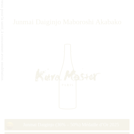
L'abus d'alcool est dangereux pour la santé, à consommer avec modération.
Junmai Daiginjo Maboroshi Akabako
Junmai Daiginjo (36% – 50%) Médaille d’Or 2025