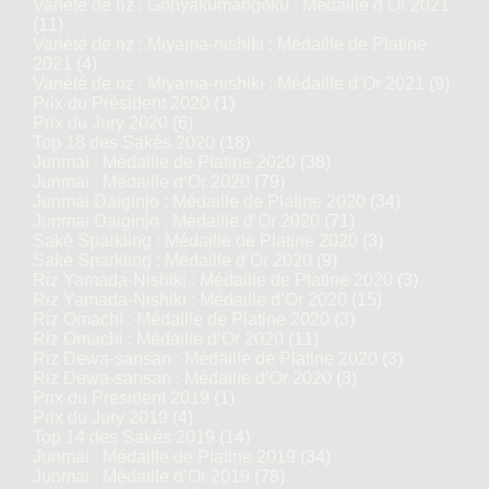
Variété de riz : Gohyakumangoku : Médaille d’Or 2021
(11)
Variété de riz : Miyama-nishiki : Médaille de Platine
2021
(4)
Variété de riz : Miyama-nishiki : Médaille d’Or 2021
(9)
Prix du Président 2020
(1)
Prix du Jury 2020
(6)
Top 18 des Sakés 2020
(18)
Junmai : Médaille de Platine 2020
(38)
Junmai : Médaille d’Or 2020
(79)
Junmai Daiginjo : Médaille de Platine 2020
(34)
Junmai Daiginjo : Médaille d’Or 2020
(71)
Saké Sparkling : Médaille de Platine 2020
(3)
Saké Sparkling : Médaille d’Or 2020
(9)
Riz Yamada-Nishiki : Médaille de Platine 2020
(3)
Riz Yamada-Nishiki : Médaille d’Or 2020
(15)
Riz Omachi : Médaille de Platine 2020
(3)
Riz Omachi : Médaille d’Or 2020
(11)
Riz Dewa-sansan : Médaille de Platine 2020
(3)
Riz Dewa-sansan : Médaille d’Or 2020
(3)
Prix du Président 2019
(1)
Prix du Jury 2019
(4)
Top 14 des Sakés 2019
(14)
Junmai : Médaille de Platine 2019
(34)
Junmai : Médaille d’Or 2019
(78)