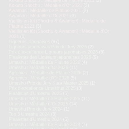
Kokuto Shochu : Médaille de Platine 2021
(2)
Kokuto Shochu : Médaille d’Or 2021
(2)
Awamori : Médaille de Platine 2021
(2)
Awamori : Médaille d’Or 2021
(3)
Vieillis en fût (Shochu & Awamori) : Médaille de
Platine 2021
(3)
Vieillis en fût (Shochu & Awamori) : Médaille d’Or
2021
(6)
Liqueurs japonaises
(87)
Liqueurs japonaises Prix du Jury 2026
(2)
Prix d’excellence Liqueurs japonaises 2026
(6)
Finalistes des Liqueurs japonaises 2026
(9)
Umeshu : Médaille de Platine 2026
(4)
Umeshu : Médaille d’Or 2026
(11)
Agrumes : Médaille de Platine 2026
(2)
Agrumes : Médaille d’Or 2026
(5)
Umeshu Prix du Jury Kura Master 2025
(1)
Prix d'excellence Umeshus 2025
(3)
Finalistes d'Umeshu 2025
(5)
Umeshu : Médaille de Platine 2025
(11)
Umeshu : Médaille d’Or 2025
(14)
Umeshu Prix du Jury 2024
(1)
Top 3 Umeshu 2024
(3)
Finalistes d'Umeshu 2024
(5)
Umeshu : Médaille de Platine 2024
(7)