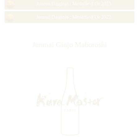
Junmai Daiginjo : Médaille d’Or 2023
Junmai Daiginjo : Médaille d’Or 2022
Junmai Ginjo Maboroshi