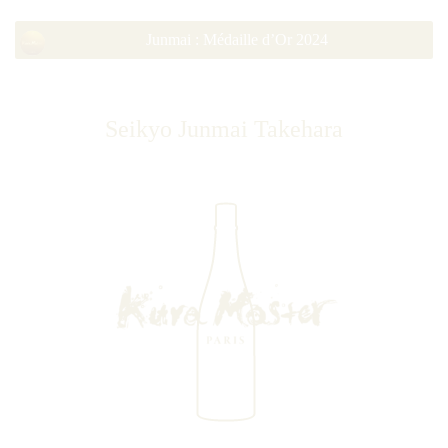
Junmai : Médaille d’Or 2024
Seikyo Junmai Takehara