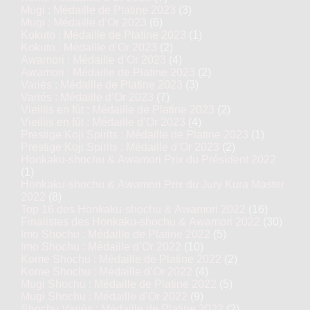
Mugi : Médaille de Platine 2023
(3)
Mugi : Médaille d’Or 2023
(6)
Kokuto : Médaille de Platine 2023
(1)
Kokuto : Médaille d’Or 2023
(2)
Awamori : Médaille d’Or 2023
(4)
Awamori : Médaille de Platine 2023
(2)
Variés : Médaille de Platine 2023
(3)
Variés : Médaille d’Or 2023
(7)
Vieillis en fût : Médaille de Platine 2023
(2)
Vieillis en fût : Médaille d’Or 2023
(4)
Prestige Koji Spirits : Médaille de Platine 2023
(1)
Prestige Koji Spirits : Médaille d’Or 2023
(2)
Honkaku-shochu & Awamori Prix du Président 2022
(1)
Honkaku-shochu & Awamori Prix du Jury Kura Master
2022
(8)
Top 16 des Honkaku-shochu & Awamori 2022
(16)
Finalistes des Honkaku-shochu & Awamori 2022
(30)
Imo Shochu : Médaille de Platine 2022
(5)
Imo Shochu : Médaille d’Or 2022
(10)
Kome Shochu : Médaille de Platine 2022
(2)
Kome Shochu : Médaille d’Or 2022
(4)
Mugi Shochu : Médaille de Platine 2022
(5)
Mugi Shochu : Médaille d’Or 2022
(9)
Shochu Variés : Médaille de Platine 2022
(2)