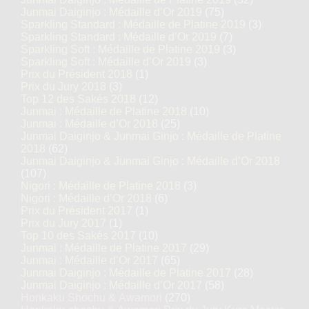
Junmai Daiginjo : Médaille d’Or 2019
(75)
Sparkling Standard : Médaille de Platine 2019
(3)
Sparkling Standard : Médaille d’Or 2019
(7)
Sparkling Soft : Médaille de Platine 2019
(3)
Sparkling Soft : Médaille d’Or 2019
(3)
Prix du Président 2018
(1)
Prix du Jury 2018
(3)
Top 12 des Sakés 2018
(12)
Junmai : Médaille de Platine 2018
(10)
Junmai : Médaille d’Or 2018
(25)
Junmai Daiginjo & Junmai Ginjo : Médaille de Platine
2018
(62)
Junmai Daiginjo & Junmai Ginjo : Médaille d’Or 2018
(107)
Nigori : Médaille de Platine 2018
(3)
Nigori : Médaille d’Or 2018
(6)
Prix du Président 2017
(1)
Prix du Jury 2017
(1)
Top 10 des Sakés 2017
(10)
Junmai : Médaille de Platine 2017
(29)
Junmai : Médaille d’Or 2017
(65)
Junmai Daiginjo : Médaille de Platine 2017
(28)
Junmai Daiginjo : Médaille d’Or 2017
(58)
Honkaku Shochu & Awamori
(270)