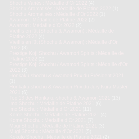
Shochu Variés : Médaille d’Or 2022
(4)
Shochu Aromatisés : Médaille de Platine 2022
(1)
Shochu Aromatisés : Médaille d’Or 2022
(1)
Awamori : Médaille de Platine 2022
(2)
Awamori : Médaille d’Or 2022
(2)
Vieillis en fût (Shochu & Awamori) : Médaille de
Platine 2022
(4)
Vieillis en fût (Shochu & Awamori) : Médaille d’Or
2022
(8)
Prestige Koji Shochu / Awamori Spirits : Médaille de
Platine 2022
(2)
Prestige Koji Shochu / Awamori Spirits : Médaille d’Or
2022
(3)
Honkaku-shochu & Awamori Prix du Président 2021
(1)
Honkaku-shochu & Awamori Prix du Jury Kura Master
2021
(6)
Top 13 des Honkaku-shochu & Awamori 2021
(13)
Imo Shochu : Médaille de Platine 2021
(6)
Imo Shochu : Médaille d’Or 2021
(11)
Kome Shochu : Médaille de Platine 2021
(4)
Kome Shochu : Médaille d’Or 2021
(7)
Mugi Shochu : Médaille de Platine 2021
(3)
Mugi Shochu : Médaille d’Or 2021
(5)
Kokuto Shochu : Médaille de Platine 2021
(2)