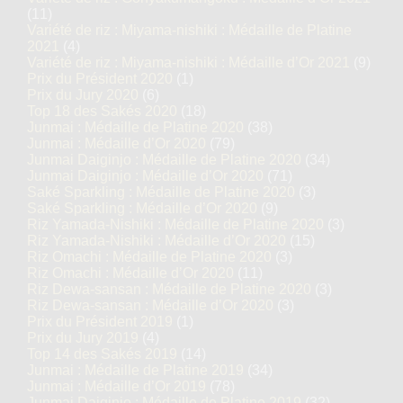
(11)
Variété de riz : Miyama-nishiki : Médaille de Platine
2021
(4)
Variété de riz : Miyama-nishiki : Médaille d’Or 2021
(9)
Prix du Président 2020
(1)
Prix du Jury 2020
(6)
Top 18 des Sakés 2020
(18)
Junmai : Médaille de Platine 2020
(38)
Junmai : Médaille d’Or 2020
(79)
Junmai Daiginjo : Médaille de Platine 2020
(34)
Junmai Daiginjo : Médaille d’Or 2020
(71)
Saké Sparkling : Médaille de Platine 2020
(3)
Saké Sparkling : Médaille d’Or 2020
(9)
Riz Yamada-Nishiki : Médaille de Platine 2020
(3)
Riz Yamada-Nishiki : Médaille d’Or 2020
(15)
Riz Omachi : Médaille de Platine 2020
(3)
Riz Omachi : Médaille d’Or 2020
(11)
Riz Dewa-sansan : Médaille de Platine 2020
(3)
Riz Dewa-sansan : Médaille d’Or 2020
(3)
Prix du Président 2019
(1)
Prix du Jury 2019
(4)
Top 14 des Sakés 2019
(14)
Junmai : Médaille de Platine 2019
(34)
Junmai : Médaille d’Or 2019
(78)
Junmai Daiginjo : Médaille de Platine 2019
(32)