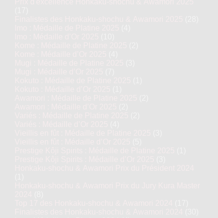
Prix d'excellence Honkaku-shochu & Awamori 2025
(17)
Finalistes des Honkaku-shochu & Awamori 2025
(28)
Imo : Médaille de Platine 2025
(4)
Imo : Médaille d’Or 2025
(10)
Kome : Médaille de Platine 2025
(2)
Kome : Médaille d’Or 2025
(4)
Mugi : Médaille de Platine 2025
(3)
Mugi : Médaille d’Or 2025
(7)
Kokuto : Médaille de Platine 2025
(1)
Kokuto : Médaille d’Or 2025
(1)
Awamori : Médaille de Platine 2025
(2)
Awamori : Médaille d’Or 2025
(2)
Variés : Médaille de Platine 2025
(2)
Variés : Médaille d’Or 2025
(4)
Vieillis en fût : Médaille de Platine 2025
(3)
Vieillis en fût : Médaille d’Or 2025
(5)
Prestige Kôji Spirits : Médaille de Platine 2025
(1)
Prestige Kôji Spirits : Médaille d’Or 2025
(3)
Honkaku-shochu & Awamori Prix du Président 2024
(1)
Honkaku-shochu & Awamori Prix du Jury Kura Master
2024
(8)
Top 17 des Honkaku-shochu & Awamori 2024
(17)
Finalistes des Honkaku-shochu & Awamori 2024
(30)