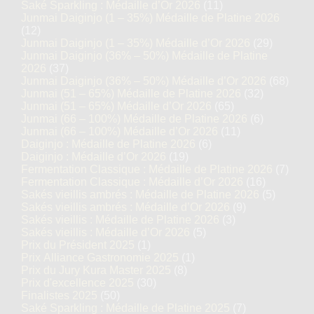
Saké Sparkling : Médaille d’Or 2026
(11)
Junmai Daiginjo (1 – 35%) Médaille de Platine 2026
(12)
Junmai Daiginjo (1 – 35%) Médaille d’Or 2026
(29)
Junmai Daiginjo (36% – 50%) Médaille de Platine
2026
(37)
Junmai Daiginjo (36% – 50%) Médaille d’Or 2026
(68)
Junmai (51 – 65%) Médaille de Platine 2026
(32)
Junmai (51 – 65%) Médaille d’Or 2026
(65)
Junmai (66 – 100%) Médaille de Platine 2026
(6)
Junmai (66 – 100%) Médaille d’Or 2026
(11)
Daiginjo : Médaille de Platine 2026
(6)
Daiginjo : Médaille d’Or 2026
(19)
Fermentation Classique : Médaille de Platine 2026
(7)
Fermentation Classique : Médaille d’Or 2026
(16)
Sakés vieillis ambrés : Médaille de Platine 2026
(5)
Sakés vieillis ambrés : Médaille d’Or 2026
(9)
Sakés vieillis : Médaille de Platine 2026
(3)
Sakés vieillis : Médaille d’Or 2026
(5)
Prix du Président 2025
(1)
Prix Alliance Gastronomie 2025
(1)
Prix du Jury Kura Master 2025
(8)
Prix d'excellence 2025
(30)
Finalistes 2025
(50)
Saké Sparkling : Médaille de Platine 2025
(7)