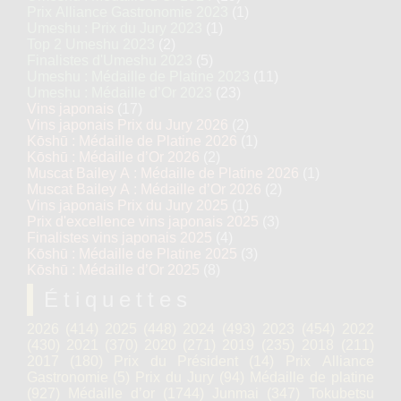
Prix Alliance Gastronomie 2023
(1)
Umeshu : Prix du Jury 2023
(1)
Top 2 Umeshu 2023
(2)
Finalistes d'Umeshu 2023
(5)
Umeshu : Médaille de Platine 2023
(11)
Umeshu : Médaille d’Or 2023
(23)
Vins japonais
(17)
Vins japonais Prix du Jury 2026
(2)
Kōshū : Médaille de Platine 2026
(1)
Kōshū : Médaille d’Or 2026
(2)
Muscat Bailey A : Médaille de Platine 2026
(1)
Muscat Bailey A : Médaille d’Or 2026
(2)
Vins japonais Prix du Jury 2025
(1)
Prix d'excellence vins japonais 2025
(3)
Finalistes vins japonais 2025
(4)
Kōshū : Médaille de Platine 2025
(3)
Kōshū : Médaille d’Or 2025
(8)
Étiquettes
2026
(414)
2025
(448)
2024
(493)
2023
(454)
2022
(430)
2021
(370)
2020
(271)
2019
(235)
2018
(211)
2017
(180)
Prix du Président
(14)
Prix Alliance
Gastronomie
(5)
Prix du Jury
(94)
Médaille de platine
(927)
Médaille d’or
(1744)
Junmai
(347)
Tokubetsu