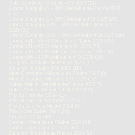
Saké Sparkling : Médaille d’Or 2025
(12)
Junmai Daiginjo (1 – 35%) Médaille de Platine 2025
(14)
Junmai Daiginjo (1 – 35%) Médaille d’Or 2025
(27)
Junmai Daiginjo (36% – 50%) Médaille de Platine
2025
(35)
Junmai Daiginjo (36% – 50%) Médaille d’Or 2025
(69)
Junmai (51 – 65%) Médaille de Platine 2025
(35)
Junmai (51 – 65%) Médaille d’Or 2025
(70)
Junmai (66 – 100%) Médaille de Platine 2025
(6)
Junmai (66 – 100%) Médaille d’Or 2025
(10)
Daiginjo : Médaille de Platine 2025
(11)
Daiginjo : Médaille d’Or 2025
(18)
Moto Classique : Médaille de Platine 2025
(8)
Moto Classique : Médaille d’Or 2025
(17)
Sakés Vieillis : Médaille de Platine 2025
(7)
Sakés Vieillis : Médaille d’Or 2025
(12)
Prix du Président 2024
(1)
Prix Alliance Gastronomie 2024
(1)
Prix du Jury Kura Master 2024
(6)
Top 24 des Sakés 2024
(24)
Finalistes 2024
(40)
Junmai : Médaille de Platine 2024
(41)
Junmai : Médaille d’Or 2024
(82)
Daiginjo : Médaille de Platine 2024
(10)