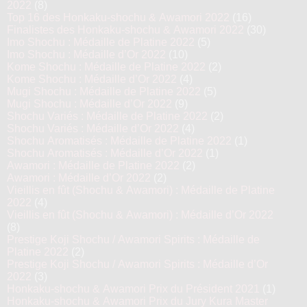
2022
(8)
Top 16 des Honkaku-shochu & Awamori 2022
(16)
Finalistes des Honkaku-shochu & Awamori 2022
(30)
Imo Shochu : Médaille de Platine 2022
(5)
Imo Shochu : Médaille d’Or 2022
(10)
Kome Shochu : Médaille de Platine 2022
(2)
Kome Shochu : Médaille d’Or 2022
(4)
Mugi Shochu : Médaille de Platine 2022
(5)
Mugi Shochu : Médaille d’Or 2022
(9)
Shochu Variés : Médaille de Platine 2022
(2)
Shochu Variés : Médaille d’Or 2022
(4)
Shochu Aromatisés : Médaille de Platine 2022
(1)
Shochu Aromatisés : Médaille d’Or 2022
(1)
Awamori : Médaille de Platine 2022
(2)
Awamori : Médaille d’Or 2022
(2)
Vieillis en fût (Shochu & Awamori) : Médaille de Platine
2022
(4)
Vieillis en fût (Shochu & Awamori) : Médaille d’Or 2022
(8)
Prestige Koji Shochu / Awamori Spirits : Médaille de
Platine 2022
(2)
Prestige Koji Shochu / Awamori Spirits : Médaille d’Or
2022
(3)
Honkaku-shochu & Awamori Prix du Président 2021
(1)
Honkaku-shochu & Awamori Prix du Jury Kura Master