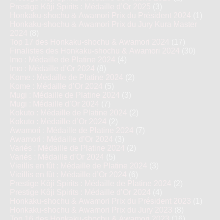
Prestige Kôji Spirits : Médaille d’Or 2025
(3)
Honkaku-shochu & Awamori Prix du Président 2024
(1)
Honkaku-shochu & Awamori Prix du Jury Kura Master
2024
(8)
Top 17 des Honkaku-shochu & Awamori 2024
(17)
Finalistes des Honkaku-shochu & Awamori 2024
(30)
Imo : Médaille de Platine 2024
(4)
Imo : Médaille d’Or 2024
(8)
Kome : Médaille de Platine 2024
(2)
Kome : Médaille d’Or 2024
(5)
Mugi : Médaille de Platine 2024
(3)
Mugi : Médaille d’Or 2024
(7)
Kokuto : Médaille de Platine 2024
(2)
Kokuto : Médaille d’Or 2024
(2)
Awamori : Médaille de Platine 2024
(7)
Awamori : Médaille d’Or 2024
(3)
Variés : Médaille de Platine 2024
(2)
Variés : Médaille d’Or 2024
(5)
Vieillis en fût : Médaille de Platine 2024
(3)
Vieillis en fût : Médaille d’Or 2024
(6)
Prestige Kôji Spirits : Médaille de Platine 2024
(2)
Prestige Kôji Spirits : Médaille d’Or 2024
(4)
Honkaku-shochu & Awamori Prix du Président 2023
(1)
Honkaku-shochu & Awamori Prix du Jury 2023
(8)
Top 16 des Honkaku-shochu & Awamori 2023
(16)