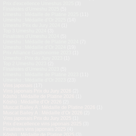
Prix d'excellence Umeshus 2025
(3)
Finalistes d'Umeshu 2025
(5)
Umeshu : Médaille de Platine 2025
(11)
Umeshu : Médaille d’Or 2025
(14)
Umeshu Prix du Jury 2024
(1)
Top 3 Umeshu 2024
(3)
Finalistes d'Umeshu 2024
(5)
Umeshu : Médaille de Platine 2024
(7)
Umeshu : Médaille d’Or 2024
(19)
Prix Alliance Gastronomie 2023
(1)
Umeshu : Prix du Jury 2023
(1)
Top 2 Umeshu 2023
(2)
Finalistes d'Umeshu 2023
(5)
Umeshu : Médaille de Platine 2023
(11)
Umeshu : Médaille d’Or 2023
(23)
Vins japonais
(17)
Vins japonais Prix du Jury 2026
(2)
Kōshū : Médaille de Platine 2026
(1)
Kōshū : Médaille d’Or 2026
(2)
Muscat Bailey A : Médaille de Platine 2026
(1)
Muscat Bailey A : Médaille d’Or 2026
(2)
Vins japonais Prix du Jury 2025
(1)
Prix d'excellence vins japonais 2025
(3)
Finalistes vins japonais 2025
(4)
Kōshū : Médaille de Platine 2025
(3)