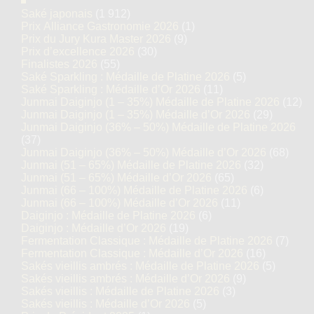
Saké japonais
(1 912)
Prix Alliance Gastronomie 2026
(1)
Prix du Jury Kura Master 2026
(9)
Prix d’excellence 2026
(30)
Finalistes 2026
(55)
Saké Sparkling : Médaille de Platine 2026
(5)
Saké Sparkling : Médaille d’Or 2026
(11)
Junmai Daiginjo (1 – 35%) Médaille de Platine 2026
(12)
Junmai Daiginjo (1 – 35%) Médaille d’Or 2026
(29)
Junmai Daiginjo (36% – 50%) Médaille de Platine 2026
(37)
Junmai Daiginjo (36% – 50%) Médaille d’Or 2026
(68)
Junmai (51 – 65%) Médaille de Platine 2026
(32)
Junmai (51 – 65%) Médaille d’Or 2026
(65)
Junmai (66 – 100%) Médaille de Platine 2026
(6)
Junmai (66 – 100%) Médaille d’Or 2026
(11)
Daiginjo : Médaille de Platine 2026
(6)
Daiginjo : Médaille d’Or 2026
(19)
Fermentation Classique : Médaille de Platine 2026
(7)
Fermentation Classique : Médaille d’Or 2026
(16)
Sakés vieillis ambrés : Médaille de Platine 2026
(5)
Sakés vieillis ambrés : Médaille d’Or 2026
(9)
Sakés vieillis : Médaille de Platine 2026
(3)
Sakés vieillis : Médaille d’Or 2026
(5)