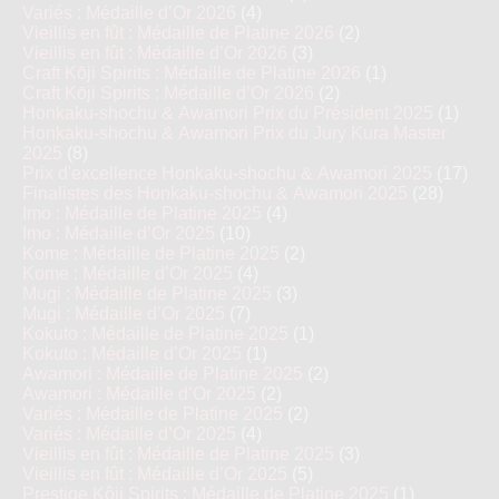
Variés : Médaille d’Or 2026
(4)
Vieillis en fût : Médaille de Platine 2026
(2)
Vieillis en fût : Médaille d’Or 2026
(3)
Craft Kōji Spirits : Médaille de Platine 2026
(1)
Craft Kōji Spirits : Médaille d’Or 2026
(2)
Honkaku-shochu & Awamori Prix du Président 2025
(1)
Honkaku-shochu & Awamori Prix du Jury Kura Master
2025
(8)
Prix d'excellence Honkaku-shochu & Awamori 2025
(17)
Finalistes des Honkaku-shochu & Awamori 2025
(28)
Imo : Médaille de Platine 2025
(4)
Imo : Médaille d’Or 2025
(10)
Kome : Médaille de Platine 2025
(2)
Kome : Médaille d’Or 2025
(4)
Mugi : Médaille de Platine 2025
(3)
Mugi : Médaille d’Or 2025
(7)
Kokuto : Médaille de Platine 2025
(1)
Kokuto : Médaille d’Or 2025
(1)
Awamori : Médaille de Platine 2025
(2)
Awamori : Médaille d’Or 2025
(2)
Variés : Médaille de Platine 2025
(2)
Variés : Médaille d’Or 2025
(4)
Vieillis en fût : Médaille de Platine 2025
(3)
Vieillis en fût : Médaille d’Or 2025
(5)
Prestige Kôji Spirits : Médaille de Platine 2025
(1)