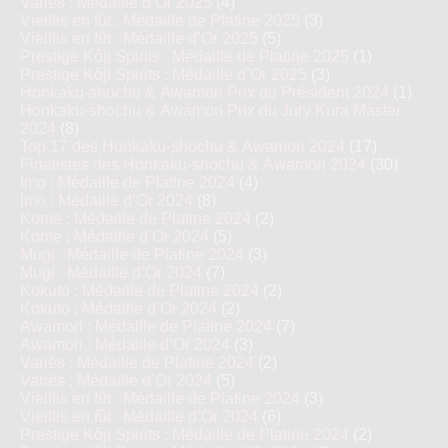
Variés : Médaille d’Or 2025
(4)
Vieillis en fût : Médaille de Platine 2025
(3)
Vieillis en fût : Médaille d’Or 2025
(5)
Prestige Kôji Spirits : Médaille de Platine 2025
(1)
Prestige Kôji Spirits : Médaille d’Or 2025
(3)
Honkaku-shochu & Awamori Prix du Président 2024
(1)
Honkaku-shochu & Awamori Prix du Jury Kura Master
2024
(8)
Top 17 des Honkaku-shochu & Awamori 2024
(17)
Finalistes des Honkaku-shochu & Awamori 2024
(30)
Imo : Médaille de Platine 2024
(4)
Imo : Médaille d’Or 2024
(8)
Kome : Médaille de Platine 2024
(2)
Kome : Médaille d’Or 2024
(5)
Mugi : Médaille de Platine 2024
(3)
Mugi : Médaille d’Or 2024
(7)
Kokuto : Médaille de Platine 2024
(2)
Kokuto : Médaille d’Or 2024
(2)
Awamori : Médaille de Platine 2024
(7)
Awamori : Médaille d’Or 2024
(3)
Variés : Médaille de Platine 2024
(2)
Variés : Médaille d’Or 2024
(5)
Vieillis en fût : Médaille de Platine 2024
(3)
Vieillis en fût : Médaille d’Or 2024
(6)
Prestige Kôji Spirits : Médaille de Platine 2024
(2)