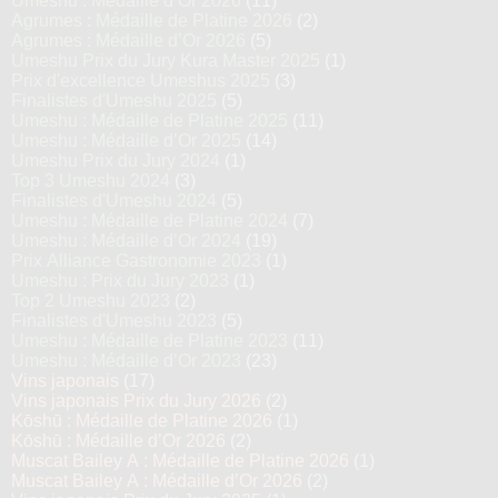
Umeshu : Médaille d’Or 2026
(11)
Agrumes : Médaille de Platine 2026
(2)
Agrumes : Médaille d’Or 2026
(5)
Umeshu Prix du Jury Kura Master 2025
(1)
Prix d'excellence Umeshus 2025
(3)
Finalistes d'Umeshu 2025
(5)
Umeshu : Médaille de Platine 2025
(11)
Umeshu : Médaille d’Or 2025
(14)
Umeshu Prix du Jury 2024
(1)
Top 3 Umeshu 2024
(3)
Finalistes d'Umeshu 2024
(5)
Umeshu : Médaille de Platine 2024
(7)
Umeshu : Médaille d’Or 2024
(19)
Prix Alliance Gastronomie 2023
(1)
Umeshu : Prix du Jury 2023
(1)
Top 2 Umeshu 2023
(2)
Finalistes d'Umeshu 2023
(5)
Umeshu : Médaille de Platine 2023
(11)
Umeshu : Médaille d’Or 2023
(23)
Vins japonais
(17)
Vins japonais Prix du Jury 2026
(2)
Kōshū : Médaille de Platine 2026
(1)
Kōshū : Médaille d’Or 2026
(2)
Muscat Bailey A : Médaille de Platine 2026
(1)
Muscat Bailey A : Médaille d’Or 2026
(2)