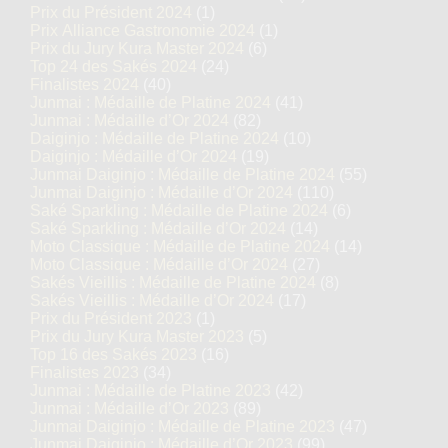
Prix du Président 2024
(1)
Prix Alliance Gastronomie 2024
(1)
Prix du Jury Kura Master 2024
(6)
Top 24 des Sakés 2024
(24)
Finalistes 2024
(40)
Junmai : Médaille de Platine 2024
(41)
Junmai : Médaille d’Or 2024
(82)
Daiginjo : Médaille de Platine 2024
(10)
Daiginjo : Médaille d’Or 2024
(19)
Junmai Daiginjo : Médaille de Platine 2024
(55)
Junmai Daiginjo : Médaille d’Or 2024
(110)
Saké Sparkling : Médaille de Platine 2024
(6)
Saké Sparkling : Médaille d’Or 2024
(14)
Moto Classique : Médaille de Platine 2024
(14)
Moto Classique : Médaille d’Or 2024
(27)
Sakés Vieillis : Médaille de Platine 2024
(8)
Sakés Vieillis : Médaille d’Or 2024
(17)
Prix du Président 2023
(1)
Prix du Jury Kura Master 2023
(5)
Top 16 des Sakés 2023
(16)
Finalistes 2023
(34)
Junmai : Médaille de Platine 2023
(42)
Junmai : Médaille d’Or 2023
(89)
Junmai Daiginjo : Médaille de Platine 2023
(47)
Junmai Daiginjo : Médaille d’Or 2023
(99)