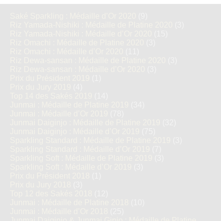
Saké Sparkling : Médaille d’Or 2020
(9)
Riz Yamada-Nishiki : Médaille de Platine 2020
(3)
Riz Yamada-Nishiki : Médaille d’Or 2020
(15)
Riz Omachi : Médaille de Platine 2020
(3)
Riz Omachi : Médaille d’Or 2020
(11)
Riz Dewa-sansan : Médaille de Platine 2020
(3)
Riz Dewa-sansan : Médaille d’Or 2020
(3)
Prix du Président 2019
(1)
Prix du Jury 2019
(4)
Top 14 des Sakés 2019
(14)
Junmai : Médaille de Platine 2019
(34)
Junmai : Médaille d’Or 2019
(78)
Junmai Daiginjo : Médaille de Platine 2019
(32)
Junmai Daiginjo : Médaille d’Or 2019
(75)
Sparkling Standard : Médaille de Platine 2019
(3)
Sparkling Standard : Médaille d’Or 2019
(7)
Sparkling Soft : Médaille de Platine 2019
(3)
Sparkling Soft : Médaille d’Or 2019
(3)
Prix du Président 2018
(1)
Prix du Jury 2018
(3)
Top 12 des Sakés 2018
(12)
Junmai : Médaille de Platine 2018
(10)
Junmai : Médaille d’Or 2018
(25)
Junmai Daiginjo & Junmai Ginjo : Médaille de Platine