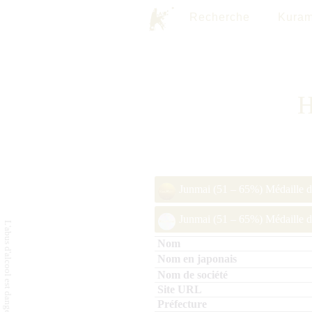
Recherche
Kuram
H
Junmai (51 – 65%) Médaille 
Junmai (51 – 65%) Médaille d