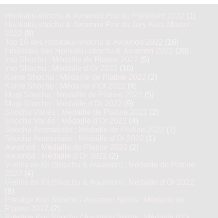
Honkaku-shochu & Awamori Prix du Président 2022
(1)
Honkaku-shochu & Awamori Prix du Jury Kura Master
2022
(8)
Top 16 des Honkaku-shochu & Awamori 2022
(16)
Finalistes des Honkaku-shochu & Awamori 2022
(30)
Imo Shochu : Médaille de Platine 2022
(5)
Imo Shochu : Médaille d’Or 2022
(10)
Kome Shochu : Médaille de Platine 2022
(2)
Kome Shochu : Médaille d’Or 2022
(4)
Mugi Shochu : Médaille de Platine 2022
(5)
Mugi Shochu : Médaille d’Or 2022
(9)
Shochu Variés : Médaille de Platine 2022
(2)
Shochu Variés : Médaille d’Or 2022
(4)
Shochu Aromatisés : Médaille de Platine 2022
(1)
Shochu Aromatisés : Médaille d’Or 2022
(1)
Awamori : Médaille de Platine 2022
(2)
Awamori : Médaille d’Or 2022
(2)
Vieillis en fût (Shochu & Awamori) : Médaille de Platine
2022
(4)
Vieillis en fût (Shochu & Awamori) : Médaille d’Or 2022
(8)
Prestige Koji Shochu / Awamori Spirits : Médaille de
Platine 2022
(2)
Prestige Koji Shochu / Awamori Spirits : Médaille d’Or