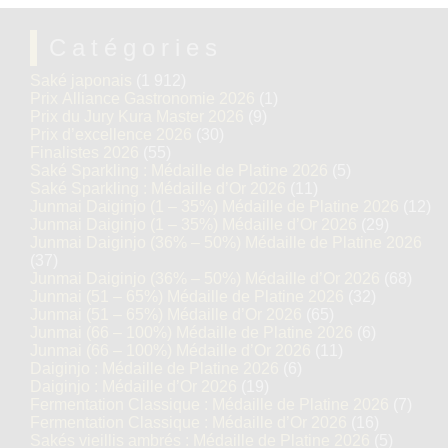
Catégories
Saké japonais
(1 912)
Prix Alliance Gastronomie 2026
(1)
Prix du Jury Kura Master 2026
(9)
Prix d’excellence 2026
(30)
Finalistes 2026
(55)
Saké Sparkling : Médaille de Platine 2026
(5)
Saké Sparkling : Médaille d’Or 2026
(11)
Junmai Daiginjo (1 – 35%) Médaille de Platine 2026
(12)
Junmai Daiginjo (1 – 35%) Médaille d’Or 2026
(29)
Junmai Daiginjo (36% – 50%) Médaille de Platine 2026
(37)
Junmai Daiginjo (36% – 50%) Médaille d’Or 2026
(68)
Junmai (51 – 65%) Médaille de Platine 2026
(32)
Junmai (51 – 65%) Médaille d’Or 2026
(65)
Junmai (66 – 100%) Médaille de Platine 2026
(6)
Junmai (66 – 100%) Médaille d’Or 2026
(11)
Daiginjo : Médaille de Platine 2026
(6)
Daiginjo : Médaille d’Or 2026
(19)
Fermentation Classique : Médaille de Platine 2026
(7)
Fermentation Classique : Médaille d’Or 2026
(16)
Sakés vieillis ambrés : Médaille de Platine 2026
(5)