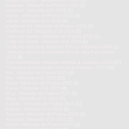
Kokutō Shochu : Médaille d’Or 2026
(1)
Awamori : Médaille de Platine 2026
(2)
Awamori : Médaille d’Or 2026
(1)
Variés : Médaille de Platine 2026
(3)
Variés : Médaille d’Or 2026
(4)
Vieillis en fût : Médaille de Platine 2026
(2)
Vieillis en fût : Médaille d’Or 2026
(3)
Craft Kōji Spirits : Médaille de Platine 2026
(1)
Craft Kōji Spirits : Médaille d’Or 2026
(2)
Honkaku-shochu & Awamori Prix du Président 2025
(1)
Honkaku-shochu & Awamori Prix du Jury Kura Master
2025
(8)
Prix d'excellence Honkaku-shochu & Awamori 2025
(17)
Finalistes des Honkaku-shochu & Awamori 2025
(28)
Imo : Médaille de Platine 2025
(4)
Imo : Médaille d’Or 2025
(10)
Kome : Médaille de Platine 2025
(2)
Kome : Médaille d’Or 2025
(4)
Mugi : Médaille de Platine 2025
(3)
Mugi : Médaille d’Or 2025
(7)
Kokuto : Médaille de Platine 2025
(1)
Kokuto : Médaille d’Or 2025
(1)
Awamori : Médaille de Platine 2025
(2)
Awamori : Médaille d’Or 2025
(2)
Variés : Médaille de Platine 2025
(2)