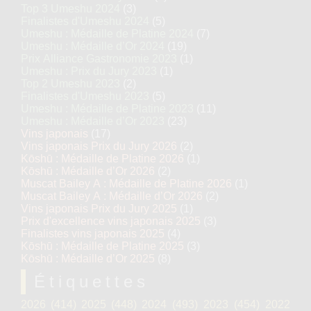
Top 3 Umeshu 2024
(3)
Finalistes d'Umeshu 2024
(5)
Umeshu : Médaille de Platine 2024
(7)
Umeshu : Médaille d’Or 2024
(19)
Prix Alliance Gastronomie 2023
(1)
Umeshu : Prix du Jury 2023
(1)
Top 2 Umeshu 2023
(2)
Finalistes d'Umeshu 2023
(5)
Umeshu : Médaille de Platine 2023
(11)
Umeshu : Médaille d’Or 2023
(23)
Vins japonais
(17)
Vins japonais Prix du Jury 2026
(2)
Kōshū : Médaille de Platine 2026
(1)
Kōshū : Médaille d’Or 2026
(2)
Muscat Bailey A : Médaille de Platine 2026
(1)
Muscat Bailey A : Médaille d’Or 2026
(2)
Vins japonais Prix du Jury 2025
(1)
Prix d'excellence vins japonais 2025
(3)
Finalistes vins japonais 2025
(4)
Kōshū : Médaille de Platine 2025
(3)
Kōshū : Médaille d’Or 2025
(8)
Étiquettes
2026
(414)
2025
(448)
2024
(493)
2023
(454)
2022