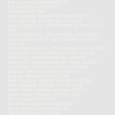
Prix du Jury Kura Master 2025
(8)
Prix d'excellence 2025
(30)
Finalistes 2025
(50)
Saké Sparkling : Médaille de Platine 2025
(7)
Saké Sparkling : Médaille d’Or 2025
(12)
Junmai Daiginjo (1 – 35%) Médaille de Platine 2025
(14)
Junmai Daiginjo (1 – 35%) Médaille d’Or 2025
(27)
Junmai Daiginjo (36% – 50%) Médaille de Platine
2025
(35)
Junmai Daiginjo (36% – 50%) Médaille d’Or 2025
(69)
Junmai (51 – 65%) Médaille de Platine 2025
(35)
Junmai (51 – 65%) Médaille d’Or 2025
(70)
Junmai (66 – 100%) Médaille de Platine 2025
(6)
Junmai (66 – 100%) Médaille d’Or 2025
(10)
Daiginjo : Médaille de Platine 2025
(11)
Daiginjo : Médaille d’Or 2025
(18)
Moto Classique : Médaille de Platine 2025
(8)
Moto Classique : Médaille d’Or 2025
(17)
Sakés Vieillis : Médaille de Platine 2025
(7)
Sakés Vieillis : Médaille d’Or 2025
(12)
Prix du Président 2024
(1)
Prix Alliance Gastronomie 2024
(1)
Prix du Jury Kura Master 2024
(6)
Top 24 des Sakés 2024
(24)