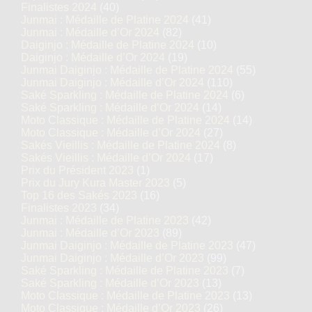
Finalistes 2024
(40)
Junmai : Médaille de Platine 2024
(41)
Junmai : Médaille d’Or 2024
(82)
Daiginjo : Médaille de Platine 2024
(10)
Daiginjo : Médaille d’Or 2024
(19)
Junmai Daiginjo : Médaille de Platine 2024
(55)
Junmai Daiginjo : Médaille d’Or 2024
(110)
Saké Sparkling : Médaille de Platine 2024
(6)
Saké Sparkling : Médaille d’Or 2024
(14)
Moto Classique : Médaille de Platine 2024
(14)
Moto Classique : Médaille d’Or 2024
(27)
Sakés Vieillis : Médaille de Platine 2024
(8)
Sakés Vieillis : Médaille d’Or 2024
(17)
Prix du Président 2023
(1)
Prix du Jury Kura Master 2023
(5)
Top 16 des Sakés 2023
(16)
Finalistes 2023
(34)
Junmai : Médaille de Platine 2023
(42)
Junmai : Médaille d’Or 2023
(89)
Junmai Daiginjo : Médaille de Platine 2023
(47)
Junmai Daiginjo : Médaille d’Or 2023
(99)
Saké Sparkling : Médaille de Platine 2023
(7)
Saké Sparkling : Médaille d’Or 2023
(13)
Moto Classique : Médaille de Platine 2023
(13)
Moto Classique : Médaille d’Or 2023
(26)