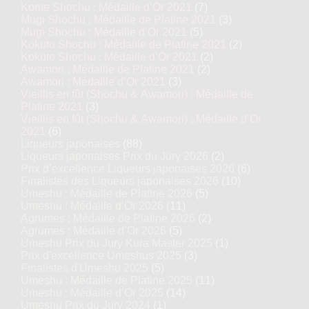
Kome Shochu : Médaille d’Or 2021
(7)
Mugi Shochu : Médaille de Platine 2021
(3)
Mugi Shochu : Médaille d’Or 2021
(5)
Kokuto Shochu : Médaille de Platine 2021
(2)
Kokuto Shochu : Médaille d’Or 2021
(2)
Awamori : Médaille de Platine 2021
(2)
Awamori : Médaille d’Or 2021
(3)
Vieillis en fût (Shochu & Awamori) : Médaille de
Platine 2021
(3)
Vieillis en fût (Shochu & Awamori) : Médaille d’Or
2021
(6)
Liqueurs japonaises
(88)
Liqueurs japonaises Prix du Jury 2026
(2)
Prix d’excellence Liqueurs japonaises 2026
(6)
Finalistes des Liqueurs japonaises 2026
(10)
Umeshu : Médaille de Platine 2026
(5)
Umeshu : Médaille d’Or 2026
(11)
Agrumes : Médaille de Platine 2026
(2)
Agrumes : Médaille d’Or 2026
(5)
Umeshu Prix du Jury Kura Master 2025
(1)
Prix d'excellence Umeshus 2025
(3)
Finalistes d'Umeshu 2025
(5)
Umeshu : Médaille de Platine 2025
(11)
Umeshu : Médaille d’Or 2025
(14)
Umeshu Prix du Jury 2024
(1)