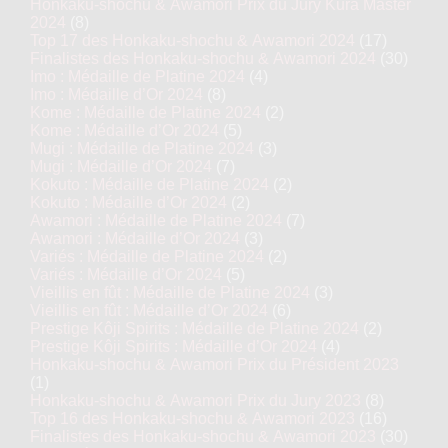
Honkaku-shochu & Awamori Prix du Jury Kura Master
2024
(8)
Top 17 des Honkaku-shochu & Awamori 2024
(17)
Finalistes des Honkaku-shochu & Awamori 2024
(30)
Imo : Médaille de Platine 2024
(4)
Imo : Médaille d’Or 2024
(8)
Kome : Médaille de Platine 2024
(2)
Kome : Médaille d’Or 2024
(5)
Mugi : Médaille de Platine 2024
(3)
Mugi : Médaille d’Or 2024
(7)
Kokuto : Médaille de Platine 2024
(2)
Kokuto : Médaille d’Or 2024
(2)
Awamori : Médaille de Platine 2024
(7)
Awamori : Médaille d’Or 2024
(3)
Variés : Médaille de Platine 2024
(2)
Variés : Médaille d’Or 2024
(5)
Vieillis en fût : Médaille de Platine 2024
(3)
Vieillis en fût : Médaille d’Or 2024
(6)
Prestige Kôji Spirits : Médaille de Platine 2024
(2)
Prestige Kôji Spirits : Médaille d’Or 2024
(4)
Honkaku-shochu & Awamori Prix du Président 2023
(1)
Honkaku-shochu & Awamori Prix du Jury 2023
(8)
Top 16 des Honkaku-shochu & Awamori 2023
(16)
Finalistes des Honkaku-shochu & Awamori 2023
(30)