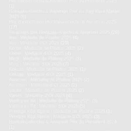
Honkaku-shochu & Awamori Prix du Président 2025
(1)
Honkaku-shochu & Awamori Prix du Jury Kura Master
2025
(8)
Prix d'excellence Honkaku-shochu & Awamori 2025
(17)
Finalistes des Honkaku-shochu & Awamori 2025
(28)
Imo : Médaille de Platine 2025
(4)
Imo : Médaille d’Or 2025
(10)
Kome : Médaille de Platine 2025
(2)
Kome : Médaille d’Or 2025
(4)
Mugi : Médaille de Platine 2025
(3)
Mugi : Médaille d’Or 2025
(7)
Kokuto : Médaille de Platine 2025
(1)
Kokuto : Médaille d’Or 2025
(1)
Awamori : Médaille de Platine 2025
(2)
Awamori : Médaille d’Or 2025
(2)
Variés : Médaille de Platine 2025
(2)
Variés : Médaille d’Or 2025
(4)
Vieillis en fût : Médaille de Platine 2025
(3)
Vieillis en fût : Médaille d’Or 2025
(5)
Prestige Kôji Spirits : Médaille de Platine 2025
(1)
Prestige Kôji Spirits : Médaille d’Or 2025
(3)
Honkaku-shochu & Awamori Prix du Président 2024
(1)