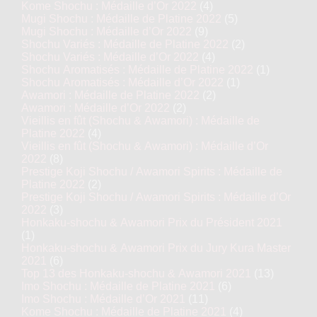
Kome Shochu : Médaille d’Or 2022
(4)
Mugi Shochu : Médaille de Platine 2022
(5)
Mugi Shochu : Médaille d’Or 2022
(9)
Shochu Variés : Médaille de Platine 2022
(2)
Shochu Variés : Médaille d’Or 2022
(4)
Shochu Aromatisés : Médaille de Platine 2022
(1)
Shochu Aromatisés : Médaille d’Or 2022
(1)
Awamori : Médaille de Platine 2022
(2)
Awamori : Médaille d’Or 2022
(2)
Vieillis en fût (Shochu & Awamori) : Médaille de
Platine 2022
(4)
Vieillis en fût (Shochu & Awamori) : Médaille d’Or
2022
(8)
Prestige Koji Shochu / Awamori Spirits : Médaille de
Platine 2022
(2)
Prestige Koji Shochu / Awamori Spirits : Médaille d’Or
2022
(3)
Honkaku-shochu & Awamori Prix du Président 2021
(1)
Honkaku-shochu & Awamori Prix du Jury Kura Master
2021
(6)
Top 13 des Honkaku-shochu & Awamori 2021
(13)
Imo Shochu : Médaille de Platine 2021
(6)
Imo Shochu : Médaille d’Or 2021
(11)
Kome Shochu : Médaille de Platine 2021
(4)