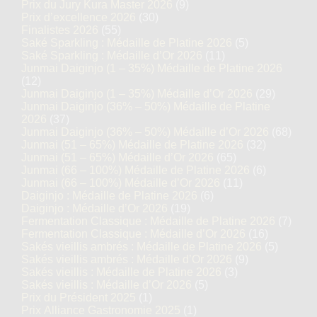
Prix du Jury Kura Master 2026
(9)
Prix d’excellence 2026
(30)
Finalistes 2026
(55)
Saké Sparkling : Médaille de Platine 2026
(5)
Saké Sparkling : Médaille d’Or 2026
(11)
Junmai Daiginjo (1 – 35%) Médaille de Platine 2026
(12)
Junmai Daiginjo (1 – 35%) Médaille d’Or 2026
(29)
Junmai Daiginjo (36% – 50%) Médaille de Platine
2026
(37)
Junmai Daiginjo (36% – 50%) Médaille d’Or 2026
(68)
Junmai (51 – 65%) Médaille de Platine 2026
(32)
Junmai (51 – 65%) Médaille d’Or 2026
(65)
Junmai (66 – 100%) Médaille de Platine 2026
(6)
Junmai (66 – 100%) Médaille d’Or 2026
(11)
Daiginjo : Médaille de Platine 2026
(6)
Daiginjo : Médaille d’Or 2026
(19)
Fermentation Classique : Médaille de Platine 2026
(7)
Fermentation Classique : Médaille d’Or 2026
(16)
Sakés vieillis ambrés : Médaille de Platine 2026
(5)
Sakés vieillis ambrés : Médaille d’Or 2026
(9)
Sakés vieillis : Médaille de Platine 2026
(3)
Sakés vieillis : Médaille d’Or 2026
(5)
Prix du Président 2025
(1)
Prix Alliance Gastronomie 2025
(1)