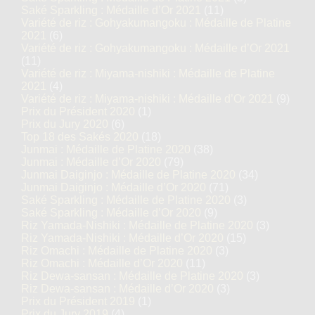
Saké Sparkling : Médaille d’Or 2021
(11)
Variété de riz : Gohyakumangoku : Médaille de Platine
2021
(6)
Variété de riz : Gohyakumangoku : Médaille d’Or 2021
(11)
Variété de riz : Miyama-nishiki : Médaille de Platine
2021
(4)
Variété de riz : Miyama-nishiki : Médaille d’Or 2021
(9)
Prix du Président 2020
(1)
Prix du Jury 2020
(6)
Top 18 des Sakés 2020
(18)
Junmai : Médaille de Platine 2020
(38)
Junmai : Médaille d’Or 2020
(79)
Junmai Daiginjo : Médaille de Platine 2020
(34)
Junmai Daiginjo : Médaille d’Or 2020
(71)
Saké Sparkling : Médaille de Platine 2020
(3)
Saké Sparkling : Médaille d’Or 2020
(9)
Riz Yamada-Nishiki : Médaille de Platine 2020
(3)
Riz Yamada-Nishiki : Médaille d’Or 2020
(15)
Riz Omachi : Médaille de Platine 2020
(3)
Riz Omachi : Médaille d’Or 2020
(11)
Riz Dewa-sansan : Médaille de Platine 2020
(3)
Riz Dewa-sansan : Médaille d’Or 2020
(3)
Prix du Président 2019
(1)
Prix du Jury 2019
(4)