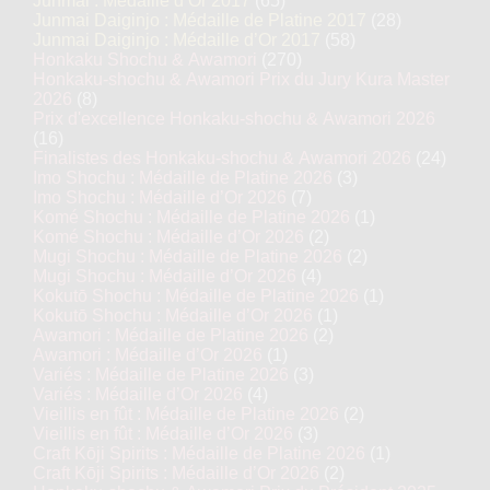
Junmai : Médaille d’Or 2017
(65)
Junmai Daiginjo : Médaille de Platine 2017
(28)
Junmai Daiginjo : Médaille d’Or 2017
(58)
Honkaku Shochu & Awamori
(270)
Honkaku-shochu & Awamori Prix du Jury Kura Master
2026
(8)
Prix d'excellence Honkaku-shochu & Awamori 2026
(16)
Finalistes des Honkaku-shochu & Awamori 2026
(24)
Imo Shochu : Médaille de Platine 2026
(3)
Imo Shochu : Médaille d’Or 2026
(7)
Komé Shochu : Médaille de Platine 2026
(1)
Komé Shochu : Médaille d’Or 2026
(2)
Mugi Shochu : Médaille de Platine 2026
(2)
Mugi Shochu : Médaille d’Or 2026
(4)
Kokutō Shochu : Médaille de Platine 2026
(1)
Kokutō Shochu : Médaille d’Or 2026
(1)
Awamori : Médaille de Platine 2026
(2)
Awamori : Médaille d’Or 2026
(1)
Variés : Médaille de Platine 2026
(3)
Variés : Médaille d’Or 2026
(4)
Vieillis en fût : Médaille de Platine 2026
(2)
Vieillis en fût : Médaille d’Or 2026
(3)
Craft Kōji Spirits : Médaille de Platine 2026
(1)
Craft Kōji Spirits : Médaille d’Or 2026
(2)