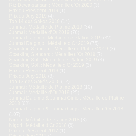
Riz Dewa-sansan : Médaille d’Or 2020
(3)
Prix du Président 2019
(1)
Prix du Jury 2019
(4)
Top 14 des Sakés 2019
(14)
Junmai : Médaille de Platine 2019
(34)
Junmai : Médaille d’Or 2019
(78)
Junmai Daiginjo : Médaille de Platine 2019
(32)
Junmai Daiginjo : Médaille d’Or 2019
(75)
Sparkling Standard : Médaille de Platine 2019
(3)
Sparkling Standard : Médaille d’Or 2019
(7)
Sparkling Soft : Médaille de Platine 2019
(3)
Sparkling Soft : Médaille d’Or 2019
(3)
Prix du Président 2018
(1)
Prix du Jury 2018
(3)
Top 12 des Sakés 2018
(12)
Junmai : Médaille de Platine 2018
(10)
Junmai : Médaille d’Or 2018
(25)
Junmai Daiginjo & Junmai Ginjo : Médaille de Platine
2018
(62)
Junmai Daiginjo & Junmai Ginjo : Médaille d’Or 2018
(107)
Nigori : Médaille de Platine 2018
(3)
Nigori : Médaille d’Or 2018
(6)
Prix du Président 2017
(1)