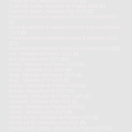
Vieillis en fût : Médaille d’Or 2026
(3)
Craft Kōji Spirits : Médaille de Platine 2026
(1)
Craft Kōji Spirits : Médaille d’Or 2026
(2)
Honkaku-shochu & Awamori Prix du Président 2025
(1)
Honkaku-shochu & Awamori Prix du Jury Kura Master
2025
(8)
Prix d'excellence Honkaku-shochu & Awamori 2025
(17)
Finalistes des Honkaku-shochu & Awamori 2025
(28)
Imo : Médaille de Platine 2025
(4)
Imo : Médaille d’Or 2025
(10)
Kome : Médaille de Platine 2025
(2)
Kome : Médaille d’Or 2025
(4)
Mugi : Médaille de Platine 2025
(3)
Mugi : Médaille d’Or 2025
(7)
Kokuto : Médaille de Platine 2025
(1)
Kokuto : Médaille d’Or 2025
(1)
Awamori : Médaille de Platine 2025
(2)
Awamori : Médaille d’Or 2025
(2)
Variés : Médaille de Platine 2025
(2)
Variés : Médaille d’Or 2025
(4)
Vieillis en fût : Médaille de Platine 2025
(3)
Vieillis en fût : Médaille d’Or 2025
(5)
Prestige Kôji Spirits : Médaille de Platine 2025
(1)