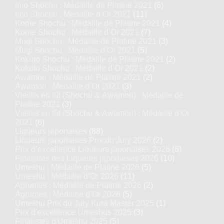
Imo Shochu : Médaille de Platine 2021
(6)
Imo Shochu : Médaille d’Or 2021
(11)
Kome Shochu : Médaille de Platine 2021
(4)
Kome Shochu : Médaille d’Or 2021
(7)
Mugi Shochu : Médaille de Platine 2021
(3)
Mugi Shochu : Médaille d’Or 2021
(5)
Kokuto Shochu : Médaille de Platine 2021
(2)
Kokuto Shochu : Médaille d’Or 2021
(2)
Awamori : Médaille de Platine 2021
(2)
Awamori : Médaille d’Or 2021
(3)
Vieillis en fût (Shochu & Awamori) : Médaille de
Platine 2021
(3)
Vieillis en fût (Shochu & Awamori) : Médaille d’Or
2021
(6)
Liqueurs japonaises
(88)
Liqueurs japonaises Prix du Jury 2026
(2)
Prix d’excellence Liqueurs japonaises 2026
(6)
Finalistes des Liqueurs japonaises 2026
(10)
Umeshu : Médaille de Platine 2026
(5)
Umeshu : Médaille d’Or 2026
(11)
Agrumes : Médaille de Platine 2026
(2)
Agrumes : Médaille d’Or 2026
(5)
Umeshu Prix du Jury Kura Master 2025
(1)
Prix d'excellence Umeshus 2025
(3)
Finalistes d'Umeshu 2025
(5)