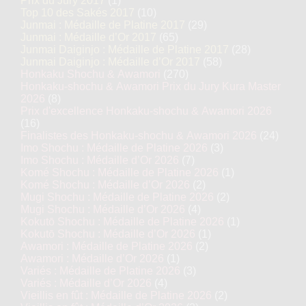
Prix du Jury 2017
(1)
Top 10 des Sakés 2017
(10)
Junmai : Médaille de Platine 2017
(29)
Junmai : Médaille d’Or 2017
(65)
Junmai Daiginjo : Médaille de Platine 2017
(28)
Junmai Daiginjo : Médaille d’Or 2017
(58)
Honkaku Shochu & Awamori
(270)
Honkaku-shochu & Awamori Prix du Jury Kura Master
2026
(8)
Prix d'excellence Honkaku-shochu & Awamori 2026
(16)
Finalistes des Honkaku-shochu & Awamori 2026
(24)
Imo Shochu : Médaille de Platine 2026
(3)
Imo Shochu : Médaille d’Or 2026
(7)
Komé Shochu : Médaille de Platine 2026
(1)
Komé Shochu : Médaille d’Or 2026
(2)
Mugi Shochu : Médaille de Platine 2026
(2)
Mugi Shochu : Médaille d’Or 2026
(4)
Kokutō Shochu : Médaille de Platine 2026
(1)
Kokutō Shochu : Médaille d’Or 2026
(1)
Awamori : Médaille de Platine 2026
(2)
Awamori : Médaille d’Or 2026
(1)
Variés : Médaille de Platine 2026
(3)
Variés : Médaille d’Or 2026
(4)
Vieillis en fût : Médaille de Platine 2026
(2)