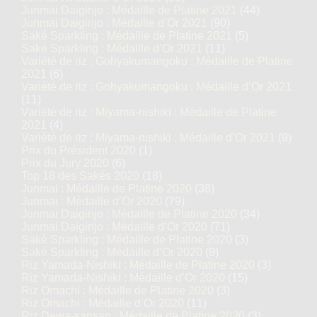
Junmai Daiginjo : Médaille de Platine 2021
(44)
Junmai Daiginjo : Médaille d’Or 2021
(90)
Saké Sparkling : Médaille de Platine 2021
(5)
Saké Sparkling : Médaille d’Or 2021
(11)
Variété de riz : Gohyakumangoku : Médaille de Platine
2021
(6)
Variété de riz : Gohyakumangoku : Médaille d’Or 2021
(11)
Variété de riz : Miyama-nishiki : Médaille de Platine
2021
(4)
Variété de riz : Miyama-nishiki : Médaille d’Or 2021
(9)
Prix du Président 2020
(1)
Prix du Jury 2020
(6)
Top 18 des Sakés 2020
(18)
Junmai : Médaille de Platine 2020
(38)
Junmai : Médaille d’Or 2020
(79)
Junmai Daiginjo : Médaille de Platine 2020
(34)
Junmai Daiginjo : Médaille d’Or 2020
(71)
Saké Sparkling : Médaille de Platine 2020
(3)
Saké Sparkling : Médaille d’Or 2020
(9)
Riz Yamada-Nishiki : Médaille de Platine 2020
(3)
Riz Yamada-Nishiki : Médaille d’Or 2020
(15)
Riz Omachi : Médaille de Platine 2020
(3)
Riz Omachi : Médaille d’Or 2020
(11)
Riz Dewa-sansan : Médaille de Platine 2020
(3)