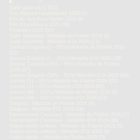
Saké japonais
(1 912)
Prix Alliance Gastronomie 2026
(1)
Prix du Jury Kura Master 2026
(9)
Prix d’excellence 2026
(30)
Finalistes 2026
(55)
Saké Sparkling : Médaille de Platine 2026
(5)
Saké Sparkling : Médaille d’Or 2026
(11)
Junmai Daiginjo (1 – 35%) Médaille de Platine 2026
(12)
Junmai Daiginjo (1 – 35%) Médaille d’Or 2026
(29)
Junmai Daiginjo (36% – 50%) Médaille de Platine
2026
(37)
Junmai Daiginjo (36% – 50%) Médaille d’Or 2026
(68)
Junmai (51 – 65%) Médaille de Platine 2026
(32)
Junmai (51 – 65%) Médaille d’Or 2026
(65)
Junmai (66 – 100%) Médaille de Platine 2026
(6)
Junmai (66 – 100%) Médaille d’Or 2026
(11)
Daiginjo : Médaille de Platine 2026
(6)
Daiginjo : Médaille d’Or 2026
(19)
Fermentation Classique : Médaille de Platine 2026
(7)
Fermentation Classique : Médaille d’Or 2026
(16)
Sakés vieillis ambrés : Médaille de Platine 2026
(5)
Sakés vieillis ambrés : Médaille d’Or 2026
(9)
Sakés vieillis : Médaille de Platine 2026
(3)