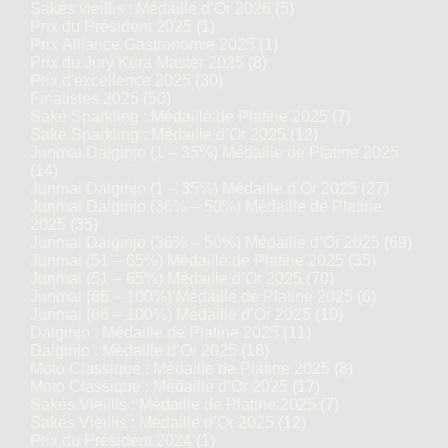
Sakés vieillis : Médaille d’Or 2026
(5)
Prix du Président 2025
(1)
Prix Alliance Gastronomie 2025
(1)
Prix du Jury Kura Master 2025
(8)
Prix d'excellence 2025
(30)
Finalistes 2025
(50)
Saké Sparkling : Médaille de Platine 2025
(7)
Saké Sparkling : Médaille d’Or 2025
(12)
Junmai Daiginjo (1 – 35%) Médaille de Platine 2025
(14)
Junmai Daiginjo (1 – 35%) Médaille d’Or 2025
(27)
Junmai Daiginjo (36% – 50%) Médaille de Platine
2025
(35)
Junmai Daiginjo (36% – 50%) Médaille d’Or 2025
(69)
Junmai (51 – 65%) Médaille de Platine 2025
(35)
Junmai (51 – 65%) Médaille d’Or 2025
(70)
Junmai (66 – 100%) Médaille de Platine 2025
(6)
Junmai (66 – 100%) Médaille d’Or 2025
(10)
Daiginjo : Médaille de Platine 2025
(11)
Daiginjo : Médaille d’Or 2025
(18)
Moto Classique : Médaille de Platine 2025
(8)
Moto Classique : Médaille d’Or 2025
(17)
Sakés Vieillis : Médaille de Platine 2025
(7)
Sakés Vieillis : Médaille d’Or 2025
(12)
Prix du Président 2024
(1)