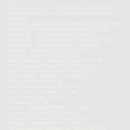
(14)
Junmai Daiginjo (1 – 35%) Médaille d’Or 2025
(27)
Junmai Daiginjo (36% – 50%) Médaille de Platine
2025
(35)
Junmai Daiginjo (36% – 50%) Médaille d’Or 2025
(69)
Junmai (51 – 65%) Médaille de Platine 2025
(35)
Junmai (51 – 65%) Médaille d’Or 2025
(70)
Junmai (66 – 100%) Médaille de Platine 2025
(6)
Junmai (66 – 100%) Médaille d’Or 2025
(10)
Daiginjo : Médaille de Platine 2025
(11)
Daiginjo : Médaille d’Or 2025
(18)
Moto Classique : Médaille de Platine 2025
(8)
Moto Classique : Médaille d’Or 2025
(17)
Sakés Vieillis : Médaille de Platine 2025
(7)
Sakés Vieillis : Médaille d’Or 2025
(12)
Prix du Président 2024
(1)
Prix Alliance Gastronomie 2024
(1)
Prix du Jury Kura Master 2024
(6)
Top 24 des Sakés 2024
(24)
Finalistes 2024
(40)
Junmai : Médaille de Platine 2024
(41)
Junmai : Médaille d’Or 2024
(82)
Daiginjo : Médaille de Platine 2024
(10)
Daiginjo : Médaille d’Or 2024
(19)
Junmai Daiginjo : Médaille de Platine 2024
(55)