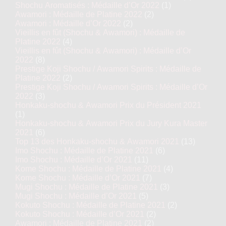
Shochu Aromatisés : Médaille d’Or 2022
(1)
Awamori : Médaille de Platine 2022
(2)
Awamori : Médaille d’Or 2022
(2)
Vieillis en fût (Shochu & Awamori) : Médaille de
Platine 2022
(4)
Vieillis en fût (Shochu & Awamori) : Médaille d’Or
2022
(8)
Prestige Koji Shochu / Awamori Spirits : Médaille de
Platine 2022
(2)
Prestige Koji Shochu / Awamori Spirits : Médaille d’Or
2022
(3)
Honkaku-shochu & Awamori Prix du Président 2021
(1)
Honkaku-shochu & Awamori Prix du Jury Kura Master
2021
(6)
Top 13 des Honkaku-shochu & Awamori 2021
(13)
Imo Shochu : Médaille de Platine 2021
(6)
Imo Shochu : Médaille d’Or 2021
(11)
Kome Shochu : Médaille de Platine 2021
(4)
Kome Shochu : Médaille d’Or 2021
(7)
Mugi Shochu : Médaille de Platine 2021
(3)
Mugi Shochu : Médaille d’Or 2021
(5)
Kokuto Shochu : Médaille de Platine 2021
(2)
Kokuto Shochu : Médaille d’Or 2021
(2)
Awamori : Médaille de Platine 2021
(2)