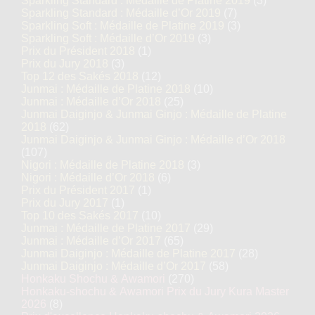
Sparkling Standard : Médaille de Platine 2019
(3)
Sparkling Standard : Médaille d’Or 2019
(7)
Sparkling Soft : Médaille de Platine 2019
(3)
Sparkling Soft : Médaille d’Or 2019
(3)
Prix du Président 2018
(1)
Prix du Jury 2018
(3)
Top 12 des Sakés 2018
(12)
Junmai : Médaille de Platine 2018
(10)
Junmai : Médaille d’Or 2018
(25)
Junmai Daiginjo & Junmai Ginjo : Médaille de Platine
2018
(62)
Junmai Daiginjo & Junmai Ginjo : Médaille d’Or 2018
(107)
Nigori : Médaille de Platine 2018
(3)
Nigori : Médaille d’Or 2018
(6)
Prix du Président 2017
(1)
Prix du Jury 2017
(1)
Top 10 des Sakés 2017
(10)
Junmai : Médaille de Platine 2017
(29)
Junmai : Médaille d’Or 2017
(65)
Junmai Daiginjo : Médaille de Platine 2017
(28)
Junmai Daiginjo : Médaille d’Or 2017
(58)
Honkaku Shochu & Awamori
(270)
Honkaku-shochu & Awamori Prix du Jury Kura Master
2026
(8)