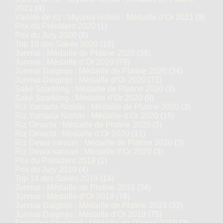
2021
(4)
Variété de riz : Miyama-nishiki : Médaille d’Or 2021
(9)
Prix du Président 2020
(1)
Prix du Jury 2020
(6)
Top 18 des Sakés 2020
(18)
Junmai : Médaille de Platine 2020
(38)
Junmai : Médaille d’Or 2020
(79)
Junmai Daiginjo : Médaille de Platine 2020
(34)
Junmai Daiginjo : Médaille d’Or 2020
(71)
Saké Sparkling : Médaille de Platine 2020
(3)
Saké Sparkling : Médaille d’Or 2020
(9)
Riz Yamada-Nishiki : Médaille de Platine 2020
(3)
Riz Yamada-Nishiki : Médaille d’Or 2020
(15)
Riz Omachi : Médaille de Platine 2020
(3)
Riz Omachi : Médaille d’Or 2020
(11)
Riz Dewa-sansan : Médaille de Platine 2020
(3)
Riz Dewa-sansan : Médaille d’Or 2020
(3)
Prix du Président 2019
(1)
Prix du Jury 2019
(4)
Top 14 des Sakés 2019
(14)
Junmai : Médaille de Platine 2019
(34)
Junmai : Médaille d’Or 2019
(78)
Junmai Daiginjo : Médaille de Platine 2019
(32)
Junmai Daiginjo : Médaille d’Or 2019
(75)