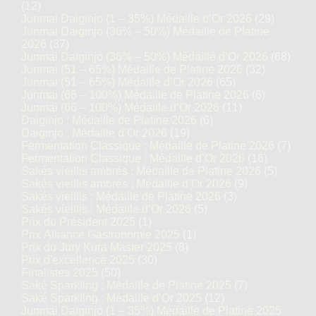
(12)
Junmai Daiginjo (1 – 35%) Médaille d’Or 2026
(29)
Junmai Daiginjo (36% – 50%) Médaille de Platine
2026
(37)
Junmai Daiginjo (36% – 50%) Médaille d’Or 2026
(68)
Junmai (51 – 65%) Médaille de Platine 2026
(32)
Junmai (51 – 65%) Médaille d’Or 2026
(65)
Junmai (66 – 100%) Médaille de Platine 2026
(6)
Junmai (66 – 100%) Médaille d’Or 2026
(11)
Daiginjo : Médaille de Platine 2026
(6)
Daiginjo : Médaille d’Or 2026
(19)
Fermentation Classique : Médaille de Platine 2026
(7)
Fermentation Classique : Médaille d’Or 2026
(16)
Sakés vieillis ambrés : Médaille de Platine 2026
(5)
Sakés vieillis ambrés : Médaille d’Or 2026
(9)
Sakés vieillis : Médaille de Platine 2026
(3)
Sakés vieillis : Médaille d’Or 2026
(5)
Prix du Président 2025
(1)
Prix Alliance Gastronomie 2025
(1)
Prix du Jury Kura Master 2025
(8)
Prix d'excellence 2025
(30)
Finalistes 2025
(50)
Saké Sparkling : Médaille de Platine 2025
(7)
Saké Sparkling : Médaille d’Or 2025
(12)
Junmai Daiginjo (1 – 35%) Médaille de Platine 2025