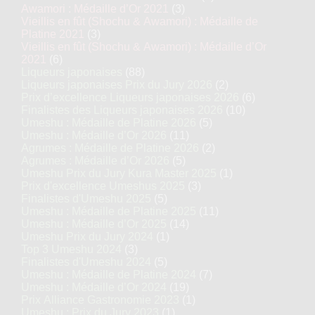
Awamori : Médaille d’Or 2021
(3)
Vieillis en fût (Shochu & Awamori) : Médaille de
Platine 2021
(3)
Vieillis en fût (Shochu & Awamori) : Médaille d’Or
2021
(6)
Liqueurs japonaises
(88)
Liqueurs japonaises Prix du Jury 2026
(2)
Prix d’excellence Liqueurs japonaises 2026
(6)
Finalistes des Liqueurs japonaises 2026
(10)
Umeshu : Médaille de Platine 2026
(5)
Umeshu : Médaille d’Or 2026
(11)
Agrumes : Médaille de Platine 2026
(2)
Agrumes : Médaille d’Or 2026
(5)
Umeshu Prix du Jury Kura Master 2025
(1)
Prix d'excellence Umeshus 2025
(3)
Finalistes d'Umeshu 2025
(5)
Umeshu : Médaille de Platine 2025
(11)
Umeshu : Médaille d’Or 2025
(14)
Umeshu Prix du Jury 2024
(1)
Top 3 Umeshu 2024
(3)
Finalistes d'Umeshu 2024
(5)
Umeshu : Médaille de Platine 2024
(7)
Umeshu : Médaille d’Or 2024
(19)
Prix Alliance Gastronomie 2023
(1)
Umeshu : Prix du Jury 2023
(1)