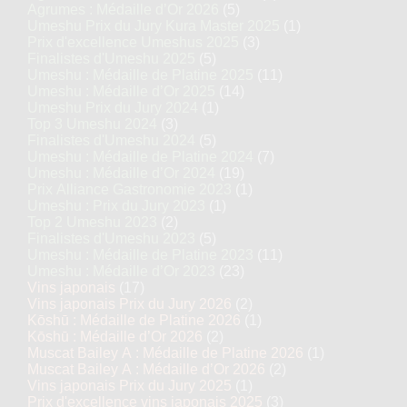
Agrumes : Médaille d’Or 2026
(5)
Umeshu Prix du Jury Kura Master 2025
(1)
Prix d'excellence Umeshus 2025
(3)
Finalistes d'Umeshu 2025
(5)
Umeshu : Médaille de Platine 2025
(11)
Umeshu : Médaille d’Or 2025
(14)
Umeshu Prix du Jury 2024
(1)
Top 3 Umeshu 2024
(3)
Finalistes d'Umeshu 2024
(5)
Umeshu : Médaille de Platine 2024
(7)
Umeshu : Médaille d’Or 2024
(19)
Prix Alliance Gastronomie 2023
(1)
Umeshu : Prix du Jury 2023
(1)
Top 2 Umeshu 2023
(2)
Finalistes d'Umeshu 2023
(5)
Umeshu : Médaille de Platine 2023
(11)
Umeshu : Médaille d’Or 2023
(23)
Vins japonais
(17)
Vins japonais Prix du Jury 2026
(2)
Kōshū : Médaille de Platine 2026
(1)
Kōshū : Médaille d’Or 2026
(2)
Muscat Bailey A : Médaille de Platine 2026
(1)
Muscat Bailey A : Médaille d’Or 2026
(2)
Vins japonais Prix du Jury 2025
(1)
Prix d'excellence vins japonais 2025
(3)