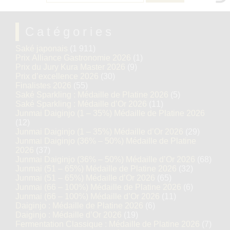
Catégories
Saké japonais
(1 911)
Prix Alliance Gastronomie 2026
(1)
Prix du Jury Kura Master 2026
(9)
Prix d’excellence 2026
(30)
Finalistes 2026
(55)
Saké Sparkling : Médaille de Platine 2026
(5)
Saké Sparkling : Médaille d’Or 2026
(11)
Junmai Daiginjo (1 – 35%) Médaille de Platine 2026
(12)
Junmai Daiginjo (1 – 35%) Médaille d’Or 2026
(29)
Junmai Daiginjo (36% – 50%) Médaille de Platine
2026
(37)
Junmai Daiginjo (36% – 50%) Médaille d’Or 2026
(68)
Junmai (51 – 65%) Médaille de Platine 2026
(32)
Junmai (51 – 65%) Médaille d’Or 2026
(65)
Junmai (66 – 100%) Médaille de Platine 2026
(6)
Junmai (66 – 100%) Médaille d’Or 2026
(11)
Daiginjo : Médaille de Platine 2026
(6)
Daiginjo : Médaille d’Or 2026
(19)
Fermentation Classique : Médaille de Platine 2026
(7)