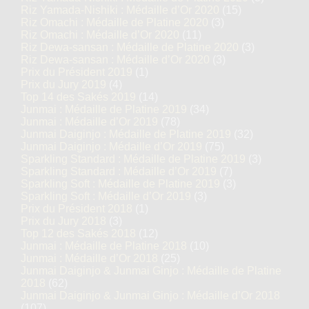
Riz Yamada-Nishiki : Médaille d’Or 2020
(15)
Riz Omachi : Médaille de Platine 2020
(3)
Riz Omachi : Médaille d’Or 2020
(11)
Riz Dewa-sansan : Médaille de Platine 2020
(3)
Riz Dewa-sansan : Médaille d’Or 2020
(3)
Prix du Président 2019
(1)
Prix du Jury 2019
(4)
Top 14 des Sakés 2019
(14)
Junmai : Médaille de Platine 2019
(34)
Junmai : Médaille d’Or 2019
(78)
Junmai Daiginjo : Médaille de Platine 2019
(32)
Junmai Daiginjo : Médaille d’Or 2019
(75)
Sparkling Standard : Médaille de Platine 2019
(3)
Sparkling Standard : Médaille d’Or 2019
(7)
Sparkling Soft : Médaille de Platine 2019
(3)
Sparkling Soft : Médaille d’Or 2019
(3)
Prix du Président 2018
(1)
Prix du Jury 2018
(3)
Top 12 des Sakés 2018
(12)
Junmai : Médaille de Platine 2018
(10)
Junmai : Médaille d’Or 2018
(25)
Junmai Daiginjo & Junmai Ginjo : Médaille de Platine
2018
(62)
Junmai Daiginjo & Junmai Ginjo : Médaille d’Or 2018
(107)