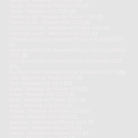
Awamori : Médaille d’Or 2026
(1)
Variés : Médaille de Platine 2026
(3)
Variés : Médaille d’Or 2026
(4)
Vieillis en fût : Médaille de Platine 2026
(2)
Vieillis en fût : Médaille d’Or 2026
(3)
Craft Kōji Spirits : Médaille de Platine 2026
(1)
Craft Kōji Spirits : Médaille d’Or 2026
(2)
Honkaku-shochu & Awamori Prix du Président 2025
(1)
Honkaku-shochu & Awamori Prix du Jury Kura Master
2025
(8)
Prix d'excellence Honkaku-shochu & Awamori 2025
(17)
Finalistes des Honkaku-shochu & Awamori 2025
(28)
Imo : Médaille de Platine 2025
(4)
Imo : Médaille d’Or 2025
(10)
Kome : Médaille de Platine 2025
(2)
Kome : Médaille d’Or 2025
(4)
Mugi : Médaille de Platine 2025
(3)
Mugi : Médaille d’Or 2025
(7)
Kokuto : Médaille de Platine 2025
(1)
Kokuto : Médaille d’Or 2025
(1)
Awamori : Médaille de Platine 2025
(2)
Awamori : Médaille d’Or 2025
(2)
Variés : Médaille de Platine 2025
(2)