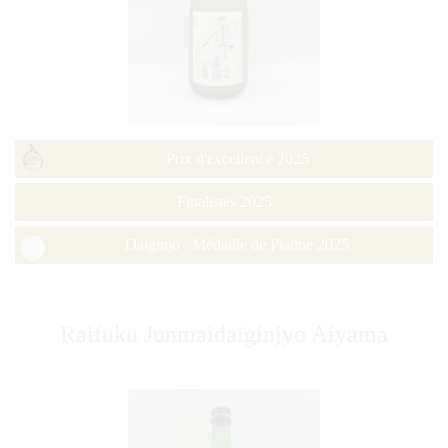
Prix d'excellence 2025
Finalistes 2025
Daiginjo : Médaille de Platine 2025
Raifuku Junmaidaiginjyo Aiyama