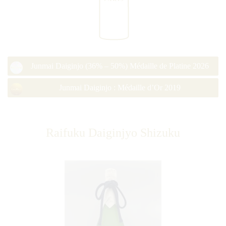
Junmai Daiginjo (36% – 50%) Médaille de Platine 2026
Junmai Daiginjo : Médaille d’Or 2019
Raifuku Daiginjyo Shizuku