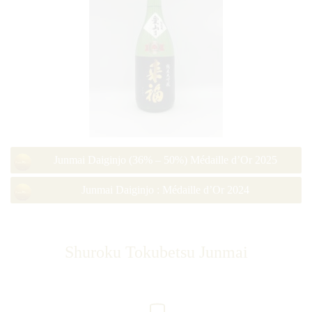
Junmai Daiginjo (36% – 50%) Médaille d’Or 2025
Junmai Daiginjo : Médaille d’Or 2024
Shuroku Tokubetsu Junmai