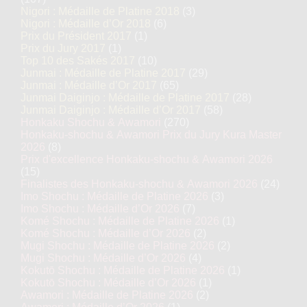
Nigori : Médaille de Platine 2018
(3)
Nigori : Médaille d’Or 2018
(6)
Prix du Président 2017
(1)
Prix du Jury 2017
(1)
Top 10 des Sakés 2017
(10)
Junmai : Médaille de Platine 2017
(29)
Junmai : Médaille d’Or 2017
(65)
Junmai Daiginjo : Médaille de Platine 2017
(28)
Junmai Daiginjo : Médaille d’Or 2017
(58)
Honkaku Shochu & Awamori
(270)
Honkaku-shochu & Awamori Prix du Jury Kura Master
2026
(8)
Prix d'excellence Honkaku-shochu & Awamori 2026
(15)
Finalistes des Honkaku-shochu & Awamori 2026
(24)
Imo Shochu : Médaille de Platine 2026
(3)
Imo Shochu : Médaille d’Or 2026
(7)
Komé Shochu : Médaille de Platine 2026
(1)
Komé Shochu : Médaille d’Or 2026
(2)
Mugi Shochu : Médaille de Platine 2026
(2)
Mugi Shochu : Médaille d’Or 2026
(4)
Kokutō Shochu : Médaille de Platine 2026
(1)
Kokutō Shochu : Médaille d’Or 2026
(1)
Awamori : Médaille de Platine 2026
(2)