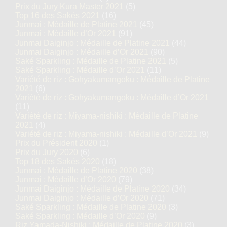
Prix du Jury Kura Master 2021
(5)
Top 16 des Sakés 2021
(16)
Junmai : Médaille de Platine 2021
(45)
Junmai : Médaille d’Or 2021
(91)
Junmai Daiginjo : Médaille de Platine 2021
(44)
Junmai Daiginjo : Médaille d’Or 2021
(90)
Saké Sparkling : Médaille de Platine 2021
(5)
Saké Sparkling : Médaille d’Or 2021
(11)
Variété de riz : Gohyakumangoku : Médaille de Platine
2021
(6)
Variété de riz : Gohyakumangoku : Médaille d’Or 2021
(11)
Variété de riz : Miyama-nishiki : Médaille de Platine
2021
(4)
Variété de riz : Miyama-nishiki : Médaille d’Or 2021
(9)
Prix du Président 2020
(1)
Prix du Jury 2020
(6)
Top 18 des Sakés 2020
(18)
Junmai : Médaille de Platine 2020
(38)
Junmai : Médaille d’Or 2020
(79)
Junmai Daiginjo : Médaille de Platine 2020
(34)
Junmai Daiginjo : Médaille d’Or 2020
(71)
Saké Sparkling : Médaille de Platine 2020
(3)
Saké Sparkling : Médaille d’Or 2020
(9)
Riz Yamada-Nishiki : Médaille de Platine 2020
(3)