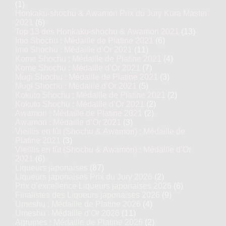
(1)
Honkaku-shochu & Awamori Prix du Jury Kura Master
2021
(6)
Top 13 des Honkaku-shochu & Awamori 2021
(13)
Imo Shochu : Médaille de Platine 2021
(6)
Imo Shochu : Médaille d’Or 2021
(11)
Kome Shochu : Médaille de Platine 2021
(4)
Kome Shochu : Médaille d’Or 2021
(7)
Mugi Shochu : Médaille de Platine 2021
(3)
Mugi Shochu : Médaille d’Or 2021
(5)
Kokuto Shochu : Médaille de Platine 2021
(2)
Kokuto Shochu : Médaille d’Or 2021
(2)
Awamori : Médaille de Platine 2021
(2)
Awamori : Médaille d’Or 2021
(3)
Vieillis en fût (Shochu & Awamori) : Médaille de
Platine 2021
(3)
Vieillis en fût (Shochu & Awamori) : Médaille d’Or
2021
(6)
Liqueurs japonaises
(87)
Liqueurs japonaises Prix du Jury 2026
(2)
Prix d’excellence Liqueurs japonaises 2026
(6)
Finalistes des Liqueurs japonaises 2026
(9)
Umeshu : Médaille de Platine 2026
(4)
Umeshu : Médaille d’Or 2026
(11)
Agrumes : Médaille de Platine 2026
(2)