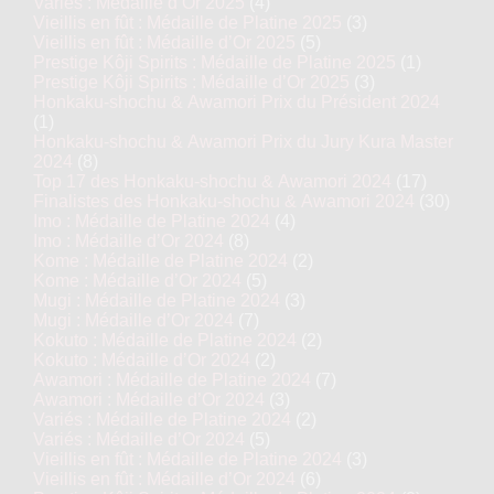
Variés : Médaille d’Or 2025
(4)
Vieillis en fût : Médaille de Platine 2025
(3)
Vieillis en fût : Médaille d’Or 2025
(5)
Prestige Kôji Spirits : Médaille de Platine 2025
(1)
Prestige Kôji Spirits : Médaille d’Or 2025
(3)
Honkaku-shochu & Awamori Prix du Président 2024
(1)
Honkaku-shochu & Awamori Prix du Jury Kura Master
2024
(8)
Top 17 des Honkaku-shochu & Awamori 2024
(17)
Finalistes des Honkaku-shochu & Awamori 2024
(30)
Imo : Médaille de Platine 2024
(4)
Imo : Médaille d’Or 2024
(8)
Kome : Médaille de Platine 2024
(2)
Kome : Médaille d’Or 2024
(5)
Mugi : Médaille de Platine 2024
(3)
Mugi : Médaille d’Or 2024
(7)
Kokuto : Médaille de Platine 2024
(2)
Kokuto : Médaille d’Or 2024
(2)
Awamori : Médaille de Platine 2024
(7)
Awamori : Médaille d’Or 2024
(3)
Variés : Médaille de Platine 2024
(2)
Variés : Médaille d’Or 2024
(5)
Vieillis en fût : Médaille de Platine 2024
(3)
Vieillis en fût : Médaille d’Or 2024
(6)