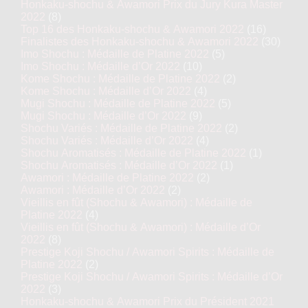
Honkaku-shochu & Awamori Prix du Jury Kura Master
2022
(8)
Top 16 des Honkaku-shochu & Awamori 2022
(16)
Finalistes des Honkaku-shochu & Awamori 2022
(30)
Imo Shochu : Médaille de Platine 2022
(5)
Imo Shochu : Médaille d’Or 2022
(10)
Kome Shochu : Médaille de Platine 2022
(2)
Kome Shochu : Médaille d’Or 2022
(4)
Mugi Shochu : Médaille de Platine 2022
(5)
Mugi Shochu : Médaille d’Or 2022
(9)
Shochu Variés : Médaille de Platine 2022
(2)
Shochu Variés : Médaille d’Or 2022
(4)
Shochu Aromatisés : Médaille de Platine 2022
(1)
Shochu Aromatisés : Médaille d’Or 2022
(1)
Awamori : Médaille de Platine 2022
(2)
Awamori : Médaille d’Or 2022
(2)
Vieillis en fût (Shochu & Awamori) : Médaille de
Platine 2022
(4)
Vieillis en fût (Shochu & Awamori) : Médaille d’Or
2022
(8)
Prestige Koji Shochu / Awamori Spirits : Médaille de
Platine 2022
(2)
Prestige Koji Shochu / Awamori Spirits : Médaille d’Or
2022
(3)
Honkaku-shochu & Awamori Prix du Président 2021