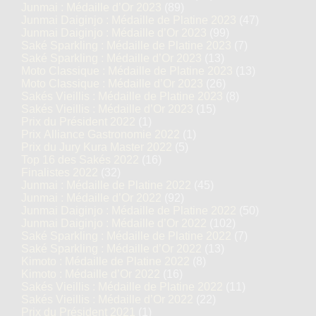
Junmai : Médaille d’Or 2023
(89)
Junmai Daiginjo : Médaille de Platine 2023
(47)
Junmai Daiginjo : Médaille d’Or 2023
(99)
Saké Sparkling : Médaille de Platine 2023
(7)
Saké Sparkling : Médaille d’Or 2023
(13)
Moto Classique : Médaille de Platine 2023
(13)
Moto Classique : Médaille d’Or 2023
(26)
Sakés Vieillis : Médaille de Platine 2023
(8)
Sakés Vieillis : Médaille d’Or 2023
(15)
Prix du Président 2022
(1)
Prix Alliance Gastronomie 2022
(1)
Prix du Jury Kura Master 2022
(5)
Top 16 des Sakés 2022
(16)
Finalistes 2022
(32)
Junmai : Médaille de Platine 2022
(45)
Junmai : Médaille d’Or 2022
(92)
Junmai Daiginjo : Médaille de Platine 2022
(50)
Junmai Daiginjo : Médaille d’Or 2022
(102)
Saké Sparkling : Médaille de Platine 2022
(7)
Saké Sparkling : Médaille d’Or 2022
(13)
Kimoto : Médaille de Platine 2022
(8)
Kimoto : Médaille d’Or 2022
(16)
Sakés Vieillis : Médaille de Platine 2022
(11)
Sakés Vieillis : Médaille d’Or 2022
(22)
Prix du Président 2021
(1)