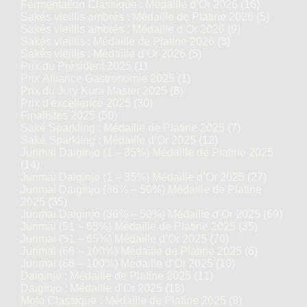
Fermentation Classique : Médaille d’Or 2026
(16)
Sakés vieillis ambrés : Médaille de Platine 2026
(5)
Sakés vieillis ambrés : Médaille d’Or 2026
(9)
Sakés vieillis : Médaille de Platine 2026
(3)
Sakés vieillis : Médaille d’Or 2026
(5)
Prix du Président 2025
(1)
Prix Alliance Gastronomie 2025
(1)
Prix du Jury Kura Master 2025
(8)
Prix d'excellence 2025
(30)
Finalistes 2025
(50)
Saké Sparkling : Médaille de Platine 2025
(7)
Saké Sparkling : Médaille d’Or 2025
(12)
Junmai Daiginjo (1 – 35%) Médaille de Platine 2025
(14)
Junmai Daiginjo (1 – 35%) Médaille d’Or 2025
(27)
Junmai Daiginjo (36% – 50%) Médaille de Platine
2025
(35)
Junmai Daiginjo (36% – 50%) Médaille d’Or 2025
(69)
Junmai (51 – 65%) Médaille de Platine 2025
(35)
Junmai (51 – 65%) Médaille d’Or 2025
(70)
Junmai (66 – 100%) Médaille de Platine 2025
(6)
Junmai (66 – 100%) Médaille d’Or 2025
(10)
Daiginjo : Médaille de Platine 2025
(11)
Daiginjo : Médaille d’Or 2025
(18)
Moto Classique : Médaille de Platine 2025
(8)