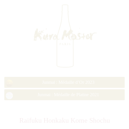
Junmai : Médaille d’Or 2023
Junmai : Médaille de Platine 2021
Raifuku Honkaku Kome Shochu