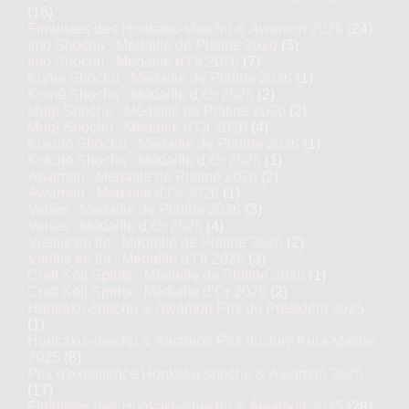
(16)
Finalistes des Honkaku-shochu & Awamori 2026
(24)
Imo Shochu : Médaille de Platine 2026
(3)
Imo Shochu : Médaille d’Or 2026
(7)
Komé Shochu : Médaille de Platine 2026
(1)
Komé Shochu : Médaille d’Or 2026
(2)
Mugi Shochu : Médaille de Platine 2026
(2)
Mugi Shochu : Médaille d’Or 2026
(4)
Kokutō Shochu : Médaille de Platine 2026
(1)
Kokutō Shochu : Médaille d’Or 2026
(1)
Awamori : Médaille de Platine 2026
(2)
Awamori : Médaille d’Or 2026
(1)
Variés : Médaille de Platine 2026
(3)
Variés : Médaille d’Or 2026
(4)
Vieillis en fût : Médaille de Platine 2026
(2)
Vieillis en fût : Médaille d’Or 2026
(3)
Craft Kōji Spirits : Médaille de Platine 2026
(1)
Craft Kōji Spirits : Médaille d’Or 2026
(2)
Honkaku-shochu & Awamori Prix du Président 2025
(1)
Honkaku-shochu & Awamori Prix du Jury Kura Master
2025
(8)
Prix d'excellence Honkaku-shochu & Awamori 2025
(17)
Finalistes des Honkaku-shochu & Awamori 2025
(28)