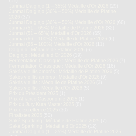
(12)
Junmai Daiginjo (1 – 35%) Médaille d’Or 2026
(29)
Junmai Daiginjo (36% – 50%) Médaille de Platine
2026
(37)
Junmai Daiginjo (36% – 50%) Médaille d’Or 2026
(68)
Junmai (51 – 65%) Médaille de Platine 2026
(32)
Junmai (51 – 65%) Médaille d’Or 2026
(65)
Junmai (66 – 100%) Médaille de Platine 2026
(6)
Junmai (66 – 100%) Médaille d’Or 2026
(11)
Daiginjo : Médaille de Platine 2026
(6)
Daiginjo : Médaille d’Or 2026
(19)
Fermentation Classique : Médaille de Platine 2026
(7)
Fermentation Classique : Médaille d’Or 2026
(16)
Sakés vieillis ambrés : Médaille de Platine 2026
(5)
Sakés vieillis ambrés : Médaille d’Or 2026
(9)
Sakés vieillis : Médaille de Platine 2026
(3)
Sakés vieillis : Médaille d’Or 2026
(5)
Prix du Président 2025
(1)
Prix Alliance Gastronomie 2025
(1)
Prix du Jury Kura Master 2025
(8)
Prix d'excellence 2025
(30)
Finalistes 2025
(50)
Saké Sparkling : Médaille de Platine 2025
(7)
Saké Sparkling : Médaille d’Or 2025
(12)
Junmai Daiginjo (1 – 35%) Médaille de Platine 2025