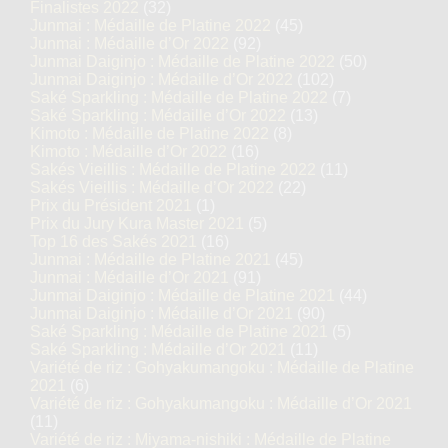
Finalistes 2022
(32)
Junmai : Médaille de Platine 2022
(45)
Junmai : Médaille d’Or 2022
(92)
Junmai Daiginjo : Médaille de Platine 2022
(50)
Junmai Daiginjo : Médaille d’Or 2022
(102)
Saké Sparkling : Médaille de Platine 2022
(7)
Saké Sparkling : Médaille d’Or 2022
(13)
Kimoto : Médaille de Platine 2022
(8)
Kimoto : Médaille d’Or 2022
(16)
Sakés Vieillis : Médaille de Platine 2022
(11)
Sakés Vieillis : Médaille d’Or 2022
(22)
Prix du Président 2021
(1)
Prix du Jury Kura Master 2021
(5)
Top 16 des Sakés 2021
(16)
Junmai : Médaille de Platine 2021
(45)
Junmai : Médaille d’Or 2021
(91)
Junmai Daiginjo : Médaille de Platine 2021
(44)
Junmai Daiginjo : Médaille d’Or 2021
(90)
Saké Sparkling : Médaille de Platine 2021
(5)
Saké Sparkling : Médaille d’Or 2021
(11)
Variété de riz : Gohyakumangoku : Médaille de Platine
2021
(6)
Variété de riz : Gohyakumangoku : Médaille d’Or 2021
(11)
Variété de riz : Miyama-nishiki : Médaille de Platine