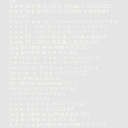
(14)
Junmai Daiginjo (1 – 35%) Médaille d’Or 2025
(27)
Junmai Daiginjo (36% – 50%) Médaille de Platine
2025
(35)
Junmai Daiginjo (36% – 50%) Médaille d’Or 2025
(69)
Junmai (51 – 65%) Médaille de Platine 2025
(35)
Junmai (51 – 65%) Médaille d’Or 2025
(70)
Junmai (66 – 100%) Médaille de Platine 2025
(6)
Junmai (66 – 100%) Médaille d’Or 2025
(10)
Daiginjo : Médaille de Platine 2025
(11)
Daiginjo : Médaille d’Or 2025
(18)
Moto Classique : Médaille de Platine 2025
(8)
Moto Classique : Médaille d’Or 2025
(17)
Sakés Vieillis : Médaille de Platine 2025
(7)
Sakés Vieillis : Médaille d’Or 2025
(12)
Prix du Président 2024
(1)
Prix Alliance Gastronomie 2024
(1)
Prix du Jury Kura Master 2024
(6)
Top 24 des Sakés 2024
(24)
Finalistes 2024
(40)
Junmai : Médaille de Platine 2024
(41)
Junmai : Médaille d’Or 2024
(82)
Daiginjo : Médaille de Platine 2024
(10)
Daiginjo : Médaille d’Or 2024
(19)
Junmai Daiginjo : Médaille de Platine 2024
(55)