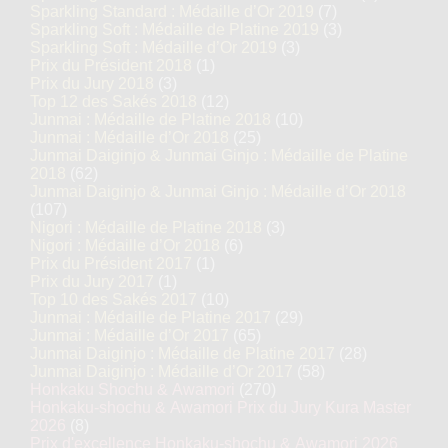
Sparkling Standard : Médaille d’Or 2019
(7)
Sparkling Soft : Médaille de Platine 2019
(3)
Sparkling Soft : Médaille d’Or 2019
(3)
Prix du Président 2018
(1)
Prix du Jury 2018
(3)
Top 12 des Sakés 2018
(12)
Junmai : Médaille de Platine 2018
(10)
Junmai : Médaille d’Or 2018
(25)
Junmai Daiginjo & Junmai Ginjo : Médaille de Platine
2018
(62)
Junmai Daiginjo & Junmai Ginjo : Médaille d’Or 2018
(107)
Nigori : Médaille de Platine 2018
(3)
Nigori : Médaille d’Or 2018
(6)
Prix du Président 2017
(1)
Prix du Jury 2017
(1)
Top 10 des Sakés 2017
(10)
Junmai : Médaille de Platine 2017
(29)
Junmai : Médaille d’Or 2017
(65)
Junmai Daiginjo : Médaille de Platine 2017
(28)
Junmai Daiginjo : Médaille d’Or 2017
(58)
Honkaku Shochu & Awamori
(270)
Honkaku-shochu & Awamori Prix du Jury Kura Master
2026
(8)
Prix d'excellence Honkaku-shochu & Awamori 2026