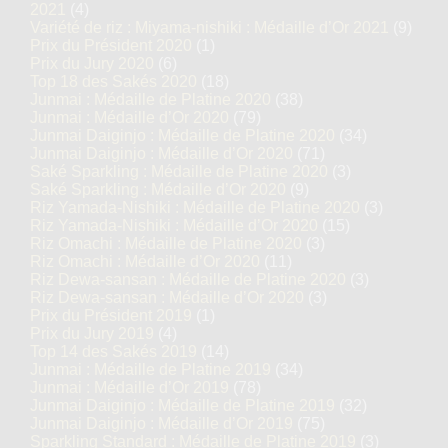
2021
(4)
Variété de riz : Miyama-nishiki : Médaille d’Or 2021
(9)
Prix du Président 2020
(1)
Prix du Jury 2020
(6)
Top 18 des Sakés 2020
(18)
Junmai : Médaille de Platine 2020
(38)
Junmai : Médaille d’Or 2020
(79)
Junmai Daiginjo : Médaille de Platine 2020
(34)
Junmai Daiginjo : Médaille d’Or 2020
(71)
Saké Sparkling : Médaille de Platine 2020
(3)
Saké Sparkling : Médaille d’Or 2020
(9)
Riz Yamada-Nishiki : Médaille de Platine 2020
(3)
Riz Yamada-Nishiki : Médaille d’Or 2020
(15)
Riz Omachi : Médaille de Platine 2020
(3)
Riz Omachi : Médaille d’Or 2020
(11)
Riz Dewa-sansan : Médaille de Platine 2020
(3)
Riz Dewa-sansan : Médaille d’Or 2020
(3)
Prix du Président 2019
(1)
Prix du Jury 2019
(4)
Top 14 des Sakés 2019
(14)
Junmai : Médaille de Platine 2019
(34)
Junmai : Médaille d’Or 2019
(78)
Junmai Daiginjo : Médaille de Platine 2019
(32)
Junmai Daiginjo : Médaille d’Or 2019
(75)
Sparkling Standard : Médaille de Platine 2019
(3)