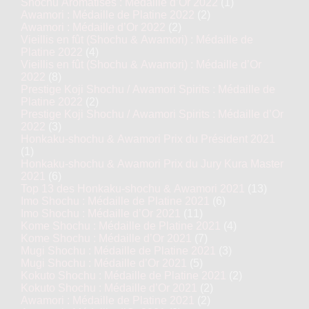
Shochu Aromatisés : Médaille d’Or 2022
(1)
Awamori : Médaille de Platine 2022
(2)
Awamori : Médaille d’Or 2022
(2)
Vieillis en fût (Shochu & Awamori) : Médaille de
Platine 2022
(4)
Vieillis en fût (Shochu & Awamori) : Médaille d’Or
2022
(8)
Prestige Koji Shochu / Awamori Spirits : Médaille de
Platine 2022
(2)
Prestige Koji Shochu / Awamori Spirits : Médaille d’Or
2022
(3)
Honkaku-shochu & Awamori Prix du Président 2021
(1)
Honkaku-shochu & Awamori Prix du Jury Kura Master
2021
(6)
Top 13 des Honkaku-shochu & Awamori 2021
(13)
Imo Shochu : Médaille de Platine 2021
(6)
Imo Shochu : Médaille d’Or 2021
(11)
Kome Shochu : Médaille de Platine 2021
(4)
Kome Shochu : Médaille d’Or 2021
(7)
Mugi Shochu : Médaille de Platine 2021
(3)
Mugi Shochu : Médaille d’Or 2021
(5)
Kokuto Shochu : Médaille de Platine 2021
(2)
Kokuto Shochu : Médaille d’Or 2021
(2)
Awamori : Médaille de Platine 2021
(2)