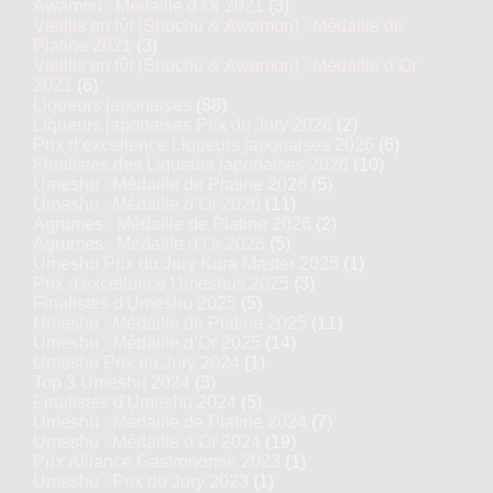
Awamori : Médaille d’Or 2021
(3)
Vieillis en fût (Shochu & Awamori) : Médaille de
Platine 2021
(3)
Vieillis en fût (Shochu & Awamori) : Médaille d’Or
2021
(6)
Liqueurs japonaises
(88)
Liqueurs japonaises Prix du Jury 2026
(2)
Prix d’excellence Liqueurs japonaises 2026
(6)
Finalistes des Liqueurs japonaises 2026
(10)
Umeshu : Médaille de Platine 2026
(5)
Umeshu : Médaille d’Or 2026
(11)
Agrumes : Médaille de Platine 2026
(2)
Agrumes : Médaille d’Or 2026
(5)
Umeshu Prix du Jury Kura Master 2025
(1)
Prix d'excellence Umeshus 2025
(3)
Finalistes d'Umeshu 2025
(5)
Umeshu : Médaille de Platine 2025
(11)
Umeshu : Médaille d’Or 2025
(14)
Umeshu Prix du Jury 2024
(1)
Top 3 Umeshu 2024
(3)
Finalistes d'Umeshu 2024
(5)
Umeshu : Médaille de Platine 2024
(7)
Umeshu : Médaille d’Or 2024
(19)
Prix Alliance Gastronomie 2023
(1)
Umeshu : Prix du Jury 2023
(1)