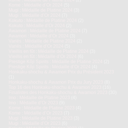
Kome : Médaille d’Or 2024
(5)
Mugi : Médaille de Platine 2024
(3)
Mugi : Médaille d’Or 2024
(7)
Kokuto : Médaille de Platine 2024
(2)
Kokuto : Médaille d’Or 2024
(2)
Awamori : Médaille de Platine 2024
(7)
Awamori : Médaille d’Or 2024
(3)
Variés : Médaille de Platine 2024
(2)
Variés : Médaille d’Or 2024
(5)
Vieillis en fût : Médaille de Platine 2024
(3)
Vieillis en fût : Médaille d’Or 2024
(6)
Prestige Kôji Spirits : Médaille de Platine 2024
(2)
Prestige Kôji Spirits : Médaille d’Or 2024
(4)
Honkaku-shochu & Awamori Prix du Président 2023
(1)
Honkaku-shochu & Awamori Prix du Jury 2023
(8)
Top 16 des Honkaku-shochu & Awamori 2023
(16)
Finalistes des Honkaku-shochu & Awamori 2023
(30)
Imo : Médaille de Platine 2023
(4)
Imo : Médaille d’Or 2023
(9)
Kome : Médaille de Platine 2023
(4)
Kome : Médaille d’Or 2023
(7)
Mugi : Médaille de Platine 2023
(3)
Mugi : Médaille d’Or 2023
(6)