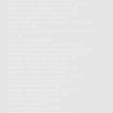
Kokuto Shochu : Médaille de Platine 2021
(2)
Kokuto Shochu : Médaille d’Or 2021
(2)
Awamori : Médaille de Platine 2021
(2)
Awamori : Médaille d’Or 2021
(3)
Vieillis en fût (Shochu & Awamori) : Médaille de
Platine 2021
(3)
Vieillis en fût (Shochu & Awamori) : Médaille d’Or
2021
(6)
Liqueurs japonaises
(88)
Liqueurs japonaises Prix du Jury 2026
(2)
Prix d’excellence Liqueurs japonaises 2026
(6)
Finalistes des Liqueurs japonaises 2026
(10)
Umeshu : Médaille de Platine 2026
(5)
Umeshu : Médaille d’Or 2026
(11)
Agrumes : Médaille de Platine 2026
(2)
Agrumes : Médaille d’Or 2026
(5)
Umeshu Prix du Jury Kura Master 2025
(1)
Prix d'excellence Umeshus 2025
(3)
Finalistes d'Umeshu 2025
(5)
Umeshu : Médaille de Platine 2025
(11)
Umeshu : Médaille d’Or 2025
(14)
Umeshu Prix du Jury 2024
(1)
Top 3 Umeshu 2024
(3)
Finalistes d'Umeshu 2024
(5)
Umeshu : Médaille de Platine 2024
(7)