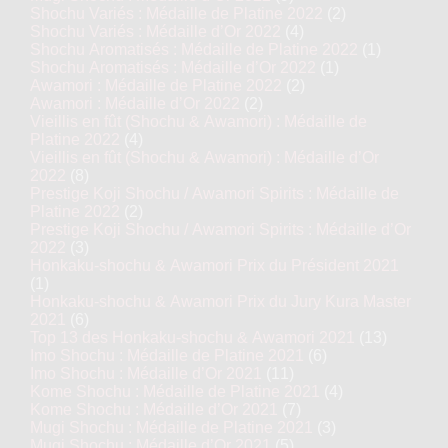
Shochu Variés : Médaille de Platine 2022
(2)
Shochu Variés : Médaille d’Or 2022
(4)
Shochu Aromatisés : Médaille de Platine 2022
(1)
Shochu Aromatisés : Médaille d’Or 2022
(1)
Awamori : Médaille de Platine 2022
(2)
Awamori : Médaille d’Or 2022
(2)
Vieillis en fût (Shochu & Awamori) : Médaille de
Platine 2022
(4)
Vieillis en fût (Shochu & Awamori) : Médaille d’Or
2022
(8)
Prestige Koji Shochu / Awamori Spirits : Médaille de
Platine 2022
(2)
Prestige Koji Shochu / Awamori Spirits : Médaille d’Or
2022
(3)
Honkaku-shochu & Awamori Prix du Président 2021
(1)
Honkaku-shochu & Awamori Prix du Jury Kura Master
2021
(6)
Top 13 des Honkaku-shochu & Awamori 2021
(13)
Imo Shochu : Médaille de Platine 2021
(6)
Imo Shochu : Médaille d’Or 2021
(11)
Kome Shochu : Médaille de Platine 2021
(4)
Kome Shochu : Médaille d’Or 2021
(7)
Mugi Shochu : Médaille de Platine 2021
(3)
Mugi Shochu : Médaille d’Or 2021
(5)