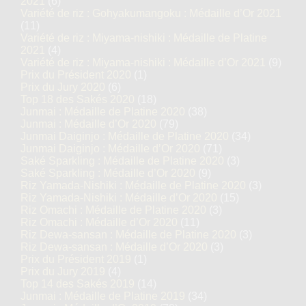
2021
(6)
Variété de riz : Gohyakumangoku : Médaille d’Or 2021
(11)
Variété de riz : Miyama-nishiki : Médaille de Platine
2021
(4)
Variété de riz : Miyama-nishiki : Médaille d’Or 2021
(9)
Prix du Président 2020
(1)
Prix du Jury 2020
(6)
Top 18 des Sakés 2020
(18)
Junmai : Médaille de Platine 2020
(38)
Junmai : Médaille d’Or 2020
(79)
Junmai Daiginjo : Médaille de Platine 2020
(34)
Junmai Daiginjo : Médaille d’Or 2020
(71)
Saké Sparkling : Médaille de Platine 2020
(3)
Saké Sparkling : Médaille d’Or 2020
(9)
Riz Yamada-Nishiki : Médaille de Platine 2020
(3)
Riz Yamada-Nishiki : Médaille d’Or 2020
(15)
Riz Omachi : Médaille de Platine 2020
(3)
Riz Omachi : Médaille d’Or 2020
(11)
Riz Dewa-sansan : Médaille de Platine 2020
(3)
Riz Dewa-sansan : Médaille d’Or 2020
(3)
Prix du Président 2019
(1)
Prix du Jury 2019
(4)
Top 14 des Sakés 2019
(14)
Junmai : Médaille de Platine 2019
(34)