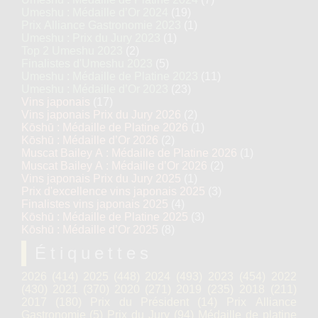
Umeshu : Médaille d’Or 2024
(19)
Prix Alliance Gastronomie 2023
(1)
Umeshu : Prix du Jury 2023
(1)
Top 2 Umeshu 2023
(2)
Finalistes d'Umeshu 2023
(5)
Umeshu : Médaille de Platine 2023
(11)
Umeshu : Médaille d’Or 2023
(23)
Vins japonais
(17)
Vins japonais Prix du Jury 2026
(2)
Kōshū : Médaille de Platine 2026
(1)
Kōshū : Médaille d’Or 2026
(2)
Muscat Bailey A : Médaille de Platine 2026
(1)
Muscat Bailey A : Médaille d’Or 2026
(2)
Vins japonais Prix du Jury 2025
(1)
Prix d'excellence vins japonais 2025
(3)
Finalistes vins japonais 2025
(4)
Kōshū : Médaille de Platine 2025
(3)
Kōshū : Médaille d’Or 2025
(8)
Étiquettes
2026
(414)
2025
(448)
2024
(493)
2023
(454)
2022
(430)
2021
(370)
2020
(271)
2019
(235)
2018
(211)
2017
(180)
Prix du Président
(14)
Prix Alliance
Gastronomie
(5)
Prix du Jury
(94)
Médaille de platine