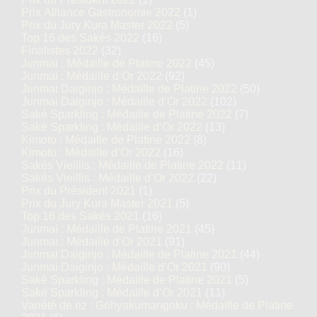
Prix Alliance Gastronomie 2022
(1)
Prix du Jury Kura Master 2022
(5)
Top 16 des Sakés 2022
(16)
Finalistes 2022
(32)
Junmai : Médaille de Platine 2022
(45)
Junmai : Médaille d’Or 2022
(92)
Junmai Daiginjo : Médaille de Platine 2022
(50)
Junmai Daiginjo : Médaille d’Or 2022
(102)
Saké Sparkling : Médaille de Platine 2022
(7)
Saké Sparkling : Médaille d’Or 2022
(13)
Kimoto : Médaille de Platine 2022
(8)
Kimoto : Médaille d’Or 2022
(16)
Sakés Vieillis : Médaille de Platine 2022
(11)
Sakés Vieillis : Médaille d’Or 2022
(22)
Prix du Président 2021
(1)
Prix du Jury Kura Master 2021
(5)
Top 16 des Sakés 2021
(16)
Junmai : Médaille de Platine 2021
(45)
Junmai : Médaille d’Or 2021
(91)
Junmai Daiginjo : Médaille de Platine 2021
(44)
Junmai Daiginjo : Médaille d’Or 2021
(90)
Saké Sparkling : Médaille de Platine 2021
(5)
Saké Sparkling : Médaille d’Or 2021
(11)
Variété de riz : Gohyakumangoku : Médaille de Platine