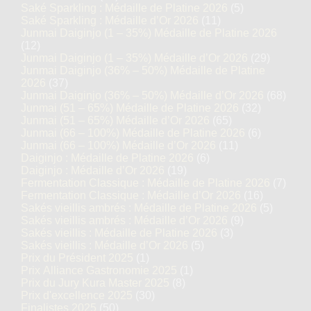
Saké Sparkling : Médaille de Platine 2026
(5)
Saké Sparkling : Médaille d’Or 2026
(11)
Junmai Daiginjo (1 – 35%) Médaille de Platine 2026
(12)
Junmai Daiginjo (1 – 35%) Médaille d’Or 2026
(29)
Junmai Daiginjo (36% – 50%) Médaille de Platine
2026
(37)
Junmai Daiginjo (36% – 50%) Médaille d’Or 2026
(68)
Junmai (51 – 65%) Médaille de Platine 2026
(32)
Junmai (51 – 65%) Médaille d’Or 2026
(65)
Junmai (66 – 100%) Médaille de Platine 2026
(6)
Junmai (66 – 100%) Médaille d’Or 2026
(11)
Daiginjo : Médaille de Platine 2026
(6)
Daiginjo : Médaille d’Or 2026
(19)
Fermentation Classique : Médaille de Platine 2026
(7)
Fermentation Classique : Médaille d’Or 2026
(16)
Sakés vieillis ambrés : Médaille de Platine 2026
(5)
Sakés vieillis ambrés : Médaille d’Or 2026
(9)
Sakés vieillis : Médaille de Platine 2026
(3)
Sakés vieillis : Médaille d’Or 2026
(5)
Prix du Président 2025
(1)
Prix Alliance Gastronomie 2025
(1)
Prix du Jury Kura Master 2025
(8)
Prix d'excellence 2025
(30)
Finalistes 2025
(50)