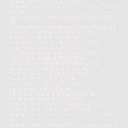
Honkaku Shochu & Awamori
(270)
Honkaku-shochu & Awamori Prix du Jury Kura Master
2026
(8)
Prix d'excellence Honkaku-shochu & Awamori 2026
(16)
Finalistes des Honkaku-shochu & Awamori 2026
(24)
Imo Shochu : Médaille de Platine 2026
(3)
Imo Shochu : Médaille d’Or 2026
(7)
Komé Shochu : Médaille de Platine 2026
(1)
Komé Shochu : Médaille d’Or 2026
(2)
Mugi Shochu : Médaille de Platine 2026
(2)
Mugi Shochu : Médaille d’Or 2026
(4)
Kokutō Shochu : Médaille de Platine 2026
(1)
Kokutō Shochu : Médaille d’Or 2026
(1)
Awamori : Médaille de Platine 2026
(2)
Awamori : Médaille d’Or 2026
(1)
Variés : Médaille de Platine 2026
(3)
Variés : Médaille d’Or 2026
(4)
Vieillis en fût : Médaille de Platine 2026
(2)
Vieillis en fût : Médaille d’Or 2026
(3)
Craft Kōji Spirits : Médaille de Platine 2026
(1)
Craft Kōji Spirits : Médaille d’Or 2026
(2)
Honkaku-shochu & Awamori Prix du Président 2025
(1)
Honkaku-shochu & Awamori Prix du Jury Kura Master