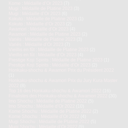
Kome : Médaille d’Or 2023
(7)
Mugi : Médaille de Platine 2023
(3)
Mugi : Médaille d’Or 2023
(6)
Kokuto : Médaille de Platine 2023
(1)
Kokuto : Médaille d’Or 2023
(2)
Awamori : Médaille d’Or 2023
(4)
Awamori : Médaille de Platine 2023
(2)
Variés : Médaille de Platine 2023
(3)
Variés : Médaille d’Or 2023
(7)
Vieillis en fût : Médaille de Platine 2023
(2)
Vieillis en fût : Médaille d’Or 2023
(4)
Prestige Koji Spirits : Médaille de Platine 2023
(1)
Prestige Koji Spirits : Médaille d’Or 2023
(2)
Honkaku-shochu & Awamori Prix du Président 2022
(1)
Honkaku-shochu & Awamori Prix du Jury Kura Master
2022
(8)
Top 16 des Honkaku-shochu & Awamori 2022
(16)
Finalistes des Honkaku-shochu & Awamori 2022
(30)
Imo Shochu : Médaille de Platine 2022
(5)
Imo Shochu : Médaille d’Or 2022
(10)
Kome Shochu : Médaille de Platine 2022
(2)
Kome Shochu : Médaille d’Or 2022
(4)
Mugi Shochu : Médaille de Platine 2022
(5)
Mugi Shochu : Médaille d’Or 2022
(9)