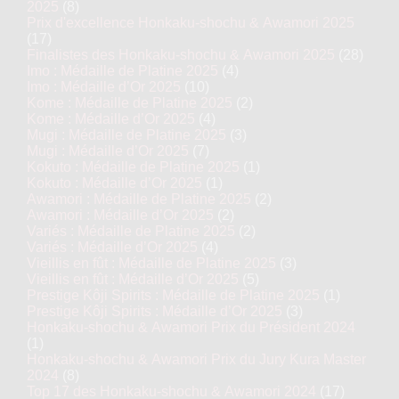
2025
(8)
Prix d'excellence Honkaku-shochu & Awamori 2025
(17)
Finalistes des Honkaku-shochu & Awamori 2025
(28)
Imo : Médaille de Platine 2025
(4)
Imo : Médaille d’Or 2025
(10)
Kome : Médaille de Platine 2025
(2)
Kome : Médaille d’Or 2025
(4)
Mugi : Médaille de Platine 2025
(3)
Mugi : Médaille d’Or 2025
(7)
Kokuto : Médaille de Platine 2025
(1)
Kokuto : Médaille d’Or 2025
(1)
Awamori : Médaille de Platine 2025
(2)
Awamori : Médaille d’Or 2025
(2)
Variés : Médaille de Platine 2025
(2)
Variés : Médaille d’Or 2025
(4)
Vieillis en fût : Médaille de Platine 2025
(3)
Vieillis en fût : Médaille d’Or 2025
(5)
Prestige Kôji Spirits : Médaille de Platine 2025
(1)
Prestige Kôji Spirits : Médaille d’Or 2025
(3)
Honkaku-shochu & Awamori Prix du Président 2024
(1)
Honkaku-shochu & Awamori Prix du Jury Kura Master
2024
(8)
Top 17 des Honkaku-shochu & Awamori 2024
(17)