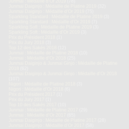
Junmai : Médaille d’Or 2019
(78)
Junmai Daiginjo : Médaille de Platine 2019
(32)
Junmai Daiginjo : Médaille d’Or 2019
(75)
Sparkling Standard : Médaille de Platine 2019
(3)
Sparkling Standard : Médaille d’Or 2019
(7)
Sparkling Soft : Médaille de Platine 2019
(3)
Sparkling Soft : Médaille d’Or 2019
(3)
Prix du Président 2018
(1)
Prix du Jury 2018
(3)
Top 12 des Sakés 2018
(12)
Junmai : Médaille de Platine 2018
(10)
Junmai : Médaille d’Or 2018
(25)
Junmai Daiginjo & Junmai Ginjo : Médaille de Platine
2018
(62)
Junmai Daiginjo & Junmai Ginjo : Médaille d’Or 2018
(107)
Nigori : Médaille de Platine 2018
(3)
Nigori : Médaille d’Or 2018
(6)
Prix du Président 2017
(1)
Prix du Jury 2017
(1)
Top 10 des Sakés 2017
(10)
Junmai : Médaille de Platine 2017
(29)
Junmai : Médaille d’Or 2017
(65)
Junmai Daiginjo : Médaille de Platine 2017
(28)
Junmai Daiginjo : Médaille d’Or 2017
(58)