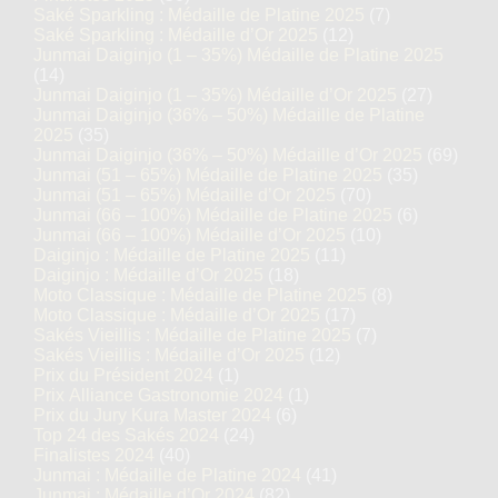
Saké Sparkling : Médaille de Platine 2025
(7)
Saké Sparkling : Médaille d’Or 2025
(12)
Junmai Daiginjo (1 – 35%) Médaille de Platine 2025
(14)
Junmai Daiginjo (1 – 35%) Médaille d’Or 2025
(27)
Junmai Daiginjo (36% – 50%) Médaille de Platine
2025
(35)
Junmai Daiginjo (36% – 50%) Médaille d’Or 2025
(69)
Junmai (51 – 65%) Médaille de Platine 2025
(35)
Junmai (51 – 65%) Médaille d’Or 2025
(70)
Junmai (66 – 100%) Médaille de Platine 2025
(6)
Junmai (66 – 100%) Médaille d’Or 2025
(10)
Daiginjo : Médaille de Platine 2025
(11)
Daiginjo : Médaille d’Or 2025
(18)
Moto Classique : Médaille de Platine 2025
(8)
Moto Classique : Médaille d’Or 2025
(17)
Sakés Vieillis : Médaille de Platine 2025
(7)
Sakés Vieillis : Médaille d’Or 2025
(12)
Prix du Président 2024
(1)
Prix Alliance Gastronomie 2024
(1)
Prix du Jury Kura Master 2024
(6)
Top 24 des Sakés 2024
(24)
Finalistes 2024
(40)
Junmai : Médaille de Platine 2024
(41)
Junmai : Médaille d’Or 2024
(82)