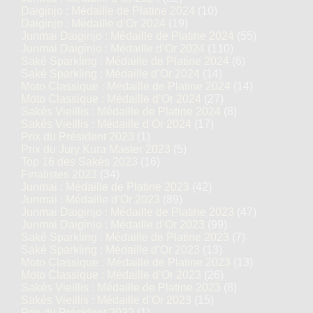
Daiginjo : Médaille de Platine 2024
(10)
Daiginjo : Médaille d’Or 2024
(19)
Junmai Daiginjo : Médaille de Platine 2024
(55)
Junmai Daiginjo : Médaille d’Or 2024
(110)
Saké Sparkling : Médaille de Platine 2024
(6)
Saké Sparkling : Médaille d’Or 2024
(14)
Moto Classique : Médaille de Platine 2024
(14)
Moto Classique : Médaille d’Or 2024
(27)
Sakés Vieillis : Médaille de Platine 2024
(8)
Sakés Vieillis : Médaille d’Or 2024
(17)
Prix du Président 2023
(1)
Prix du Jury Kura Master 2023
(5)
Top 16 des Sakés 2023
(16)
Finalistes 2023
(34)
Junmai : Médaille de Platine 2023
(42)
Junmai : Médaille d’Or 2023
(89)
Junmai Daiginjo : Médaille de Platine 2023
(47)
Junmai Daiginjo : Médaille d’Or 2023
(99)
Saké Sparkling : Médaille de Platine 2023
(7)
Saké Sparkling : Médaille d’Or 2023
(13)
Moto Classique : Médaille de Platine 2023
(13)
Moto Classique : Médaille d’Or 2023
(26)
Sakés Vieillis : Médaille de Platine 2023
(8)
Sakés Vieillis : Médaille d’Or 2023
(15)
Prix du Président 2022
(1)