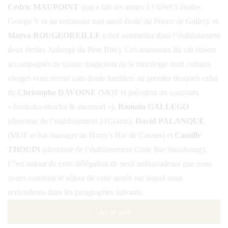
Cédric MAUPOINT
(qui a fait ses armes à l’hôtel 5 étoiles
George V et au restaurant tout aussi étoilé du Prince de Galles), et
Maeva ROUGEOREILLE
(chef sommelier dans l’établissement
deux étoiles Auberge du Père Bise). Ces amoureux du vin étaient
accompagnés de quatre magiciens de la mixologie dont certains
visages vous seront sans doute familiers au premier desquels celui
de
Christophe DAVOINE
(MOF et président du concours
« honkaku-shochu & awamori »),
Romain GALLEGO
(directeur de l’établissement 21Grams),
David PALANQUE
(MOF et bar manager au Harry’s Bar de Cannes) et
Camille
THOUIN
(directeur de l’établissement Code Bar Strasbourg).
C’est autour de cette délégation de neuf ambassadeurs que nous
avons construit le séjour de cette année sur lequel nous
reviendrons dans les paragraphes suivants.
Lire la suite