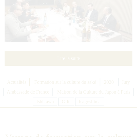
Lire la suite
Actualités
Formation sur la culture du saké
2020
Jury
Ambassade de France
Maison de la Culture du Japon à Paris
Ishikawa
Gifu
Kagoshima