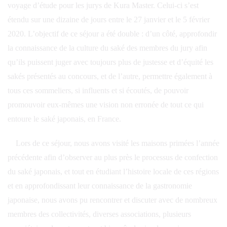
voyage d’étude pour les jurys de Kura Master. Celui-ci s’est
étendu sur une dizaine de jours entre le 27 janvier et le 5 février
2020. L’objectif de ce séjour a été double : d’un côté, approfondir
la connaissance de la culture du saké des membres du jury afin
qu’ils puissent juger avec toujours plus de justesse et d’équité les
sakés présentés au concours, et de l’autre, permettre également à
tous ces sommeliers, si influents et si écoutés, de pouvoir
promouvoir eux-mêmes une vision non erronée de tout ce qui
entoure le saké japonais, en France.
Lors de ce séjour, nous avons visité les maisons primées l’année
précédente afin d’observer au plus près le processus de confection
du saké japonais, et tout en étudiant l’histoire locale de ces régions
et en approfondissant leur connaissance de la gastronomie
japonaise, nous avons pu rencontrer et discuter avec de nombreux
membres des collectivités, diverses associations, plusieurs