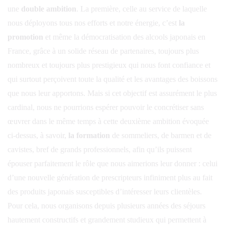
une
double ambition
. La première, celle au service de laquelle
nous déployons tous nos efforts et notre énergie, c’est
la
promotion
et même la démocratisation des alcools japonais en
France, grâce à un solide réseau de partenaires, toujours plus
nombreux et toujours plus prestigieux qui nous font confiance et
qui surtout perçoivent toute la qualité et les avantages des boissons
que nous leur apportons. Mais si cet objectif est assurément le plus
cardinal, nous ne pourrions espérer pouvoir le concrétiser sans
œuvrer dans le même temps à cette deuxième ambition évoquée
ci-dessus, à savoir,
la formation
de sommeliers, de barmen et de
cavistes, bref de grands professionnels, afin qu’ils puissent
épouser parfaitement le rôle que nous aimerions leur donner : celui
d’une nouvelle génération de prescripteurs infiniment plus au fait
des produits japonais susceptibles d’intéresser leurs clientèles.
Pour cela, nous organisons depuis plusieurs années des séjours
hautement constructifs et grandement studieux qui permettent à