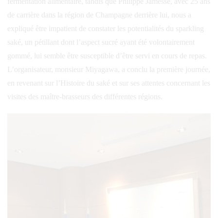
fermentation alimentaire, tandis que Philippe Jamesse, avec 25 ans
de carrière dans la région de Champagne derrière lui, nous a
expliqué être impatient de constater les potentialités du sparkling
saké, un pétillant dont l’aspect sucré ayant été volontairement
gommé, lui semble être susceptible d’être servi en cours de repas.
L’organisateur, monsieur Miyagawa, a conclu la première journée,
en revenant sur l’Histoire du saké et sur ses attentes concernant les
visites des maître-brasseurs des différentes régions.