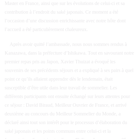
Master en France, ainsi que sur les évolutions de celui-ci et sa
contribution à l’endroit du saké japonais. Ce moment a été
l’occasion d’une discussion enrichissante avec notre hôte dont
l’accueil a été particulièrement chaleureux.
Après avoir quitté l’ambassade, nous nous sommes rendus à
Kanazawa, dans la préfecture d’Ishikawa. Tout en savourant notre
premier repas pris au Japon, Xavier Thuizat a évoqué les
souvenirs de ses précédents séjours et a expliqué à ses pairs à quel
point ce qu’ils allaient apprendre dès le lendemain, était
susceptible d’être utile dans leur travail de sommelier. Les
différents participants ont ensuite échangé sur leurs attentes pour
ce séjour : David Biraud, Meilleur Ouvrier de France, et arrivé
deuxième au concours du Meilleur Sommelier du Monde, a
déclaré ainsi tout son intérêt pour le processus d’élaboration du
saké japonais et les points communs entre celui-ci et la