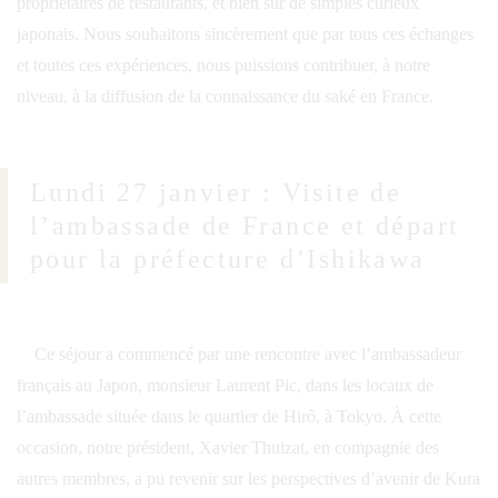
propriétaires de restaurants, et bien sûr de simples curieux
japonais. Nous souhaitons sincèrement que par tous ces échanges
et toutes ces expériences, nous puissions contribuer, à notre
niveau, à la diffusion de la connaissance du saké en France.
Lundi 27 janvier : Visite de
l’ambassade de France et départ
pour la préfecture d’Ishikawa
Ce séjour a commencé par une rencontre avec l’ambassadeur
français au Japon, monsieur Laurent Pic, dans les locaux de
l’ambassade située dans le quartier de Hirô, à Tokyo. À cette
occasion, notre président, Xavier Thuizat, en compagnie des
autres membres, a pu revenir sur les perspectives d’avenir de Kura