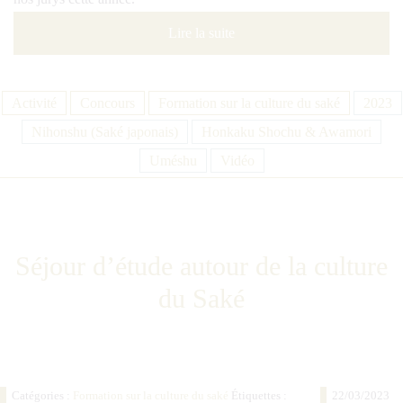
Lire la suite
Activité
Concours
Formation sur la culture du saké
2023
Nihonshu (Saké japonais)
Honkaku Shochu & Awamori
Uméshu
Vidéo
Séjour d’étude autour de la culture
du Saké
Catégories :
Formation sur la culture du saké
Étiquettes :
22/03/2023