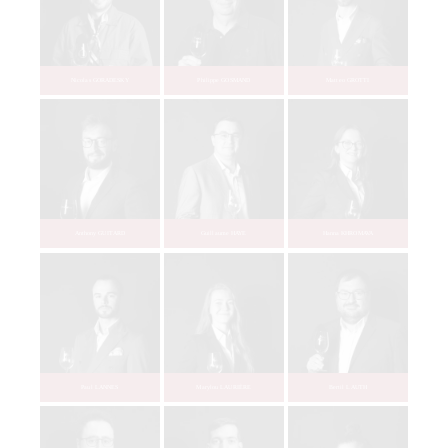
Amélie BOULANGER