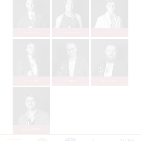
Yoann DEMEERSSEMAN