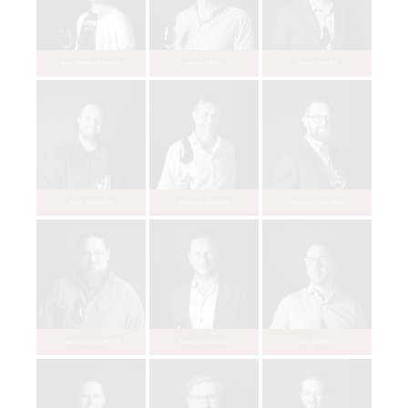
David BERNARD