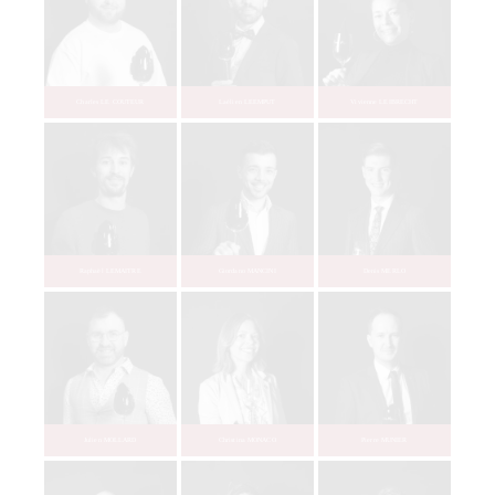
Donovan CHOUARI