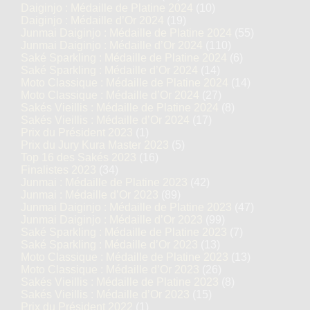
Daiginjo : Médaille de Platine 2024
(10)
Daiginjo : Médaille d’Or 2024
(19)
Junmai Daiginjo : Médaille de Platine 2024
(55)
Junmai Daiginjo : Médaille d’Or 2024
(110)
Saké Sparkling : Médaille de Platine 2024
(6)
Saké Sparkling : Médaille d’Or 2024
(14)
Moto Classique : Médaille de Platine 2024
(14)
Moto Classique : Médaille d’Or 2024
(27)
Sakés Vieillis : Médaille de Platine 2024
(8)
Sakés Vieillis : Médaille d’Or 2024
(17)
Prix du Président 2023
(1)
Prix du Jury Kura Master 2023
(5)
Top 16 des Sakés 2023
(16)
Finalistes 2023
(34)
Junmai : Médaille de Platine 2023
(42)
Junmai : Médaille d’Or 2023
(89)
Junmai Daiginjo : Médaille de Platine 2023
(47)
Junmai Daiginjo : Médaille d’Or 2023
(99)
Saké Sparkling : Médaille de Platine 2023
(7)
Saké Sparkling : Médaille d’Or 2023
(13)
Moto Classique : Médaille de Platine 2023
(13)
Moto Classique : Médaille d’Or 2023
(26)
Sakés Vieillis : Médaille de Platine 2023
(8)
Sakés Vieillis : Médaille d’Or 2023
(15)
Prix du Président 2022
(1)