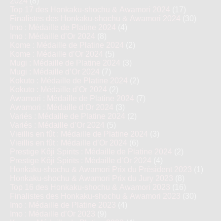
2024
(8)
Top 17 des Honkaku-shochu & Awamori 2024
(17)
Finalistes des Honkaku-shochu & Awamori 2024
(30)
Imo : Médaille de Platine 2024
(4)
Imo : Médaille d’Or 2024
(8)
Kome : Médaille de Platine 2024
(2)
Kome : Médaille d’Or 2024
(5)
Mugi : Médaille de Platine 2024
(3)
Mugi : Médaille d’Or 2024
(7)
Kokuto : Médaille de Platine 2024
(2)
Kokuto : Médaille d’Or 2024
(2)
Awamori : Médaille de Platine 2024
(7)
Awamori : Médaille d’Or 2024
(3)
Variés : Médaille de Platine 2024
(2)
Variés : Médaille d’Or 2024
(5)
Vieillis en fût : Médaille de Platine 2024
(3)
Vieillis en fût : Médaille d’Or 2024
(6)
Prestige Kôji Spirits : Médaille de Platine 2024
(2)
Prestige Kôji Spirits : Médaille d’Or 2024
(4)
Honkaku-shochu & Awamori Prix du Président 2023
(1)
Honkaku-shochu & Awamori Prix du Jury 2023
(8)
Top 16 des Honkaku-shochu & Awamori 2023
(16)
Finalistes des Honkaku-shochu & Awamori 2023
(30)
Imo : Médaille de Platine 2023
(4)
Imo : Médaille d’Or 2023
(9)