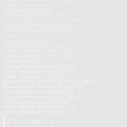
Umeshu Prix du Jury 2024
(1)
Top 3 Umeshu 2024
(3)
Finalistes d'Umeshu 2024
(5)
Umeshu : Médaille de Platine 2024
(7)
Umeshu : Médaille d’Or 2024
(19)
Prix Alliance Gastronomie 2023
(1)
Umeshu : Prix du Jury 2023
(1)
Top 2 Umeshu 2023
(2)
Finalistes d'Umeshu 2023
(5)
Umeshu : Médaille de Platine 2023
(11)
Umeshu : Médaille d’Or 2023
(23)
Vins japonais
(17)
Vins japonais Prix du Jury 2026
(2)
Kōshū : Médaille de Platine 2026
(1)
Kōshū : Médaille d’Or 2026
(2)
Muscat Bailey A : Médaille de Platine 2026
(1)
Muscat Bailey A : Médaille d’Or 2026
(2)
Vins japonais Prix du Jury 2025
(1)
Prix d'excellence vins japonais 2025
(3)
Finalistes vins japonais 2025
(4)
Kōshū : Médaille de Platine 2025
(3)
Kōshū : Médaille d’Or 2025
(8)
Étiquettes