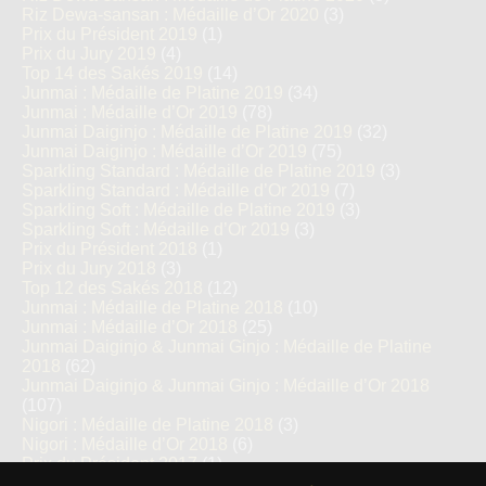
Riz Dewa-sansan : Médaille d’Or 2020
(3)
Prix du Président 2019
(1)
Prix du Jury 2019
(4)
Top 14 des Sakés 2019
(14)
Junmai : Médaille de Platine 2019
(34)
Junmai : Médaille d’Or 2019
(78)
Junmai Daiginjo : Médaille de Platine 2019
(32)
Junmai Daiginjo : Médaille d’Or 2019
(75)
Sparkling Standard : Médaille de Platine 2019
(3)
Sparkling Standard : Médaille d’Or 2019
(7)
Sparkling Soft : Médaille de Platine 2019
(3)
Sparkling Soft : Médaille d’Or 2019
(3)
Prix du Président 2018
(1)
Prix du Jury 2018
(3)
Top 12 des Sakés 2018
(12)
Junmai : Médaille de Platine 2018
(10)
Junmai : Médaille d’Or 2018
(25)
Junmai Daiginjo & Junmai Ginjo : Médaille de Platine
2018
(62)
Junmai Daiginjo & Junmai Ginjo : Médaille d’Or 2018
(107)
Nigori : Médaille de Platine 2018
(3)
Nigori : Médaille d’Or 2018
(6)
Prix du Président 2017
(1)
Prix du Jury 2017
(1)