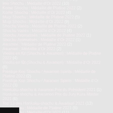
Imo Shochu : Médaille d’Or 2022
(10)
Kome Shochu : Médaille de Platine 2022
(2)
Kome Shochu : Médaille d’Or 2022
(4)
Mugi Shochu : Médaille de Platine 2022
(5)
Mugi Shochu : Médaille d’Or 2022
(9)
Shochu Variés : Médaille de Platine 2022
(2)
Shochu Variés : Médaille d’Or 2022
(4)
Shochu Aromatisés : Médaille de Platine 2022
(1)
Shochu Aromatisés : Médaille d’Or 2022
(1)
Awamori : Médaille de Platine 2022
(2)
Awamori : Médaille d’Or 2022
(2)
Vieillis en fût (Shochu & Awamori) : Médaille de Platine
2022
(4)
Vieillis en fût (Shochu & Awamori) : Médaille d’Or 2022
(8)
Prestige Koji Shochu / Awamori Spirits : Médaille de
Platine 2022
(2)
Prestige Koji Shochu / Awamori Spirits : Médaille d’Or
2022
(3)
Honkaku-shochu & Awamori Prix du Président 2021
(1)
Honkaku-shochu & Awamori Prix du Jury Kura Master
2021
(6)
Top 13 des Honkaku-shochu & Awamori 2021
(13)
Imo Shochu : Médaille de Platine 2021
(6)
Imo Shochu : Médaille d’Or 2021
(11)