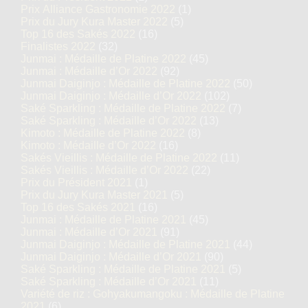
Prix Alliance Gastronomie 2022
(1)
Prix du Jury Kura Master 2022
(5)
Top 16 des Sakés 2022
(16)
Finalistes 2022
(32)
Junmai : Médaille de Platine 2022
(45)
Junmai : Médaille d’Or 2022
(92)
Junmai Daiginjo : Médaille de Platine 2022
(50)
Junmai Daiginjo : Médaille d’Or 2022
(102)
Saké Sparkling : Médaille de Platine 2022
(7)
Saké Sparkling : Médaille d’Or 2022
(13)
Kimoto : Médaille de Platine 2022
(8)
Kimoto : Médaille d’Or 2022
(16)
Sakés Vieillis : Médaille de Platine 2022
(11)
Sakés Vieillis : Médaille d’Or 2022
(22)
Prix du Président 2021
(1)
Prix du Jury Kura Master 2021
(5)
Top 16 des Sakés 2021
(16)
Junmai : Médaille de Platine 2021
(45)
Junmai : Médaille d’Or 2021
(91)
Junmai Daiginjo : Médaille de Platine 2021
(44)
Junmai Daiginjo : Médaille d’Or 2021
(90)
Saké Sparkling : Médaille de Platine 2021
(5)
Saké Sparkling : Médaille d’Or 2021
(11)
Variété de riz : Gohyakumangoku : Médaille de Platine
2021
(6)