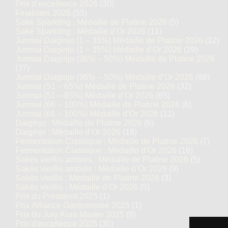
Prix d’excellence 2026
(30)
Finalistes 2026
(55)
Saké Sparkling : Médaille de Platine 2026
(5)
Saké Sparkling : Médaille d’Or 2026
(11)
Junmai Daiginjo (1 – 35%) Médaille de Platine 2026
(12)
Junmai Daiginjo (1 – 35%) Médaille d’Or 2026
(29)
Junmai Daiginjo (36% – 50%) Médaille de Platine 2026
(37)
Junmai Daiginjo (36% – 50%) Médaille d’Or 2026
(68)
Junmai (51 – 65%) Médaille de Platine 2026
(32)
Junmai (51 – 65%) Médaille d’Or 2026
(65)
Junmai (66 – 100%) Médaille de Platine 2026
(6)
Junmai (66 – 100%) Médaille d’Or 2026
(11)
Daiginjo : Médaille de Platine 2026
(6)
Daiginjo : Médaille d’Or 2026
(19)
Fermentation Classique : Médaille de Platine 2026
(7)
Fermentation Classique : Médaille d’Or 2026
(16)
Sakés vieillis ambrés : Médaille de Platine 2026
(5)
Sakés vieillis ambrés : Médaille d’Or 2026
(9)
Sakés vieillis : Médaille de Platine 2026
(3)
Sakés vieillis : Médaille d’Or 2026
(5)
Prix du Président 2025
(1)
Prix Alliance Gastronomie 2025
(1)
Prix du Jury Kura Master 2025
(8)
Prix d'excellence 2025
(30)