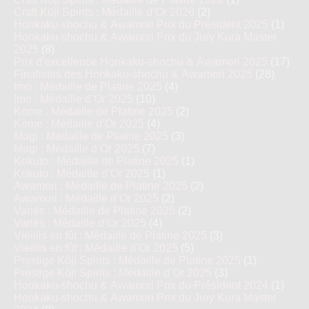
Craft Kōji Spirits : Médaille d’Or 2026
(2)
Honkaku-shochu & Awamori Prix du Président 2025
(1)
Honkaku-shochu & Awamori Prix du Jury Kura Master
2025
(8)
Prix d'excellence Honkaku-shochu & Awamori 2025
(17)
Finalistes des Honkaku-shochu & Awamori 2025
(28)
Imo : Médaille de Platine 2025
(4)
Imo : Médaille d’Or 2025
(10)
Kome : Médaille de Platine 2025
(2)
Kome : Médaille d’Or 2025
(4)
Mugi : Médaille de Platine 2025
(3)
Mugi : Médaille d’Or 2025
(7)
Kokuto : Médaille de Platine 2025
(1)
Kokuto : Médaille d’Or 2025
(1)
Awamori : Médaille de Platine 2025
(2)
Awamori : Médaille d’Or 2025
(2)
Variés : Médaille de Platine 2025
(2)
Variés : Médaille d’Or 2025
(4)
Vieillis en fût : Médaille de Platine 2025
(3)
Vieillis en fût : Médaille d’Or 2025
(5)
Prestige Kôji Spirits : Médaille de Platine 2025
(1)
Prestige Kôji Spirits : Médaille d’Or 2025
(3)
Honkaku-shochu & Awamori Prix du Président 2024
(1)
Honkaku-shochu & Awamori Prix du Jury Kura Master