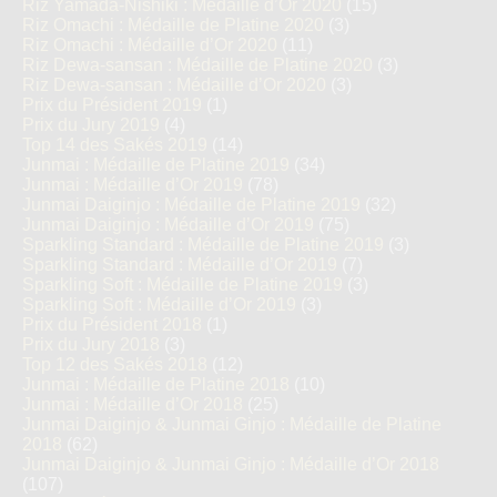
Riz Yamada-Nishiki : Médaille d’Or 2020
(15)
Riz Omachi : Médaille de Platine 2020
(3)
Riz Omachi : Médaille d’Or 2020
(11)
Riz Dewa-sansan : Médaille de Platine 2020
(3)
Riz Dewa-sansan : Médaille d’Or 2020
(3)
Prix du Président 2019
(1)
Prix du Jury 2019
(4)
Top 14 des Sakés 2019
(14)
Junmai : Médaille de Platine 2019
(34)
Junmai : Médaille d’Or 2019
(78)
Junmai Daiginjo : Médaille de Platine 2019
(32)
Junmai Daiginjo : Médaille d’Or 2019
(75)
Sparkling Standard : Médaille de Platine 2019
(3)
Sparkling Standard : Médaille d’Or 2019
(7)
Sparkling Soft : Médaille de Platine 2019
(3)
Sparkling Soft : Médaille d’Or 2019
(3)
Prix du Président 2018
(1)
Prix du Jury 2018
(3)
Top 12 des Sakés 2018
(12)
Junmai : Médaille de Platine 2018
(10)
Junmai : Médaille d’Or 2018
(25)
Junmai Daiginjo & Junmai Ginjo : Médaille de Platine
2018
(62)
Junmai Daiginjo & Junmai Ginjo : Médaille d’Or 2018
(107)