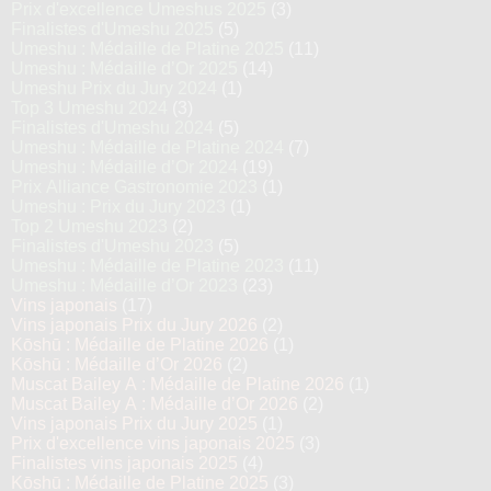
Prix d'excellence Umeshus 2025
(3)
Finalistes d'Umeshu 2025
(5)
Umeshu : Médaille de Platine 2025
(11)
Umeshu : Médaille d’Or 2025
(14)
Umeshu Prix du Jury 2024
(1)
Top 3 Umeshu 2024
(3)
Finalistes d'Umeshu 2024
(5)
Umeshu : Médaille de Platine 2024
(7)
Umeshu : Médaille d’Or 2024
(19)
Prix Alliance Gastronomie 2023
(1)
Umeshu : Prix du Jury 2023
(1)
Top 2 Umeshu 2023
(2)
Finalistes d'Umeshu 2023
(5)
Umeshu : Médaille de Platine 2023
(11)
Umeshu : Médaille d’Or 2023
(23)
Vins japonais
(17)
Vins japonais Prix du Jury 2026
(2)
Kōshū : Médaille de Platine 2026
(1)
Kōshū : Médaille d’Or 2026
(2)
Muscat Bailey A : Médaille de Platine 2026
(1)
Muscat Bailey A : Médaille d’Or 2026
(2)
Vins japonais Prix du Jury 2025
(1)
Prix d'excellence vins japonais 2025
(3)
Finalistes vins japonais 2025
(4)
Kōshū : Médaille de Platine 2025
(3)