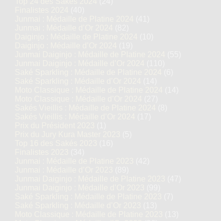
Top 24 des Sakés 2024
(24)
Finalistes 2024
(40)
Junmai : Médaille de Platine 2024
(41)
Junmai : Médaille d’Or 2024
(82)
Daiginjo : Médaille de Platine 2024
(10)
Daiginjo : Médaille d’Or 2024
(19)
Junmai Daiginjo : Médaille de Platine 2024
(55)
Junmai Daiginjo : Médaille d’Or 2024
(110)
Saké Sparkling : Médaille de Platine 2024
(6)
Saké Sparkling : Médaille d’Or 2024
(14)
Moto Classique : Médaille de Platine 2024
(14)
Moto Classique : Médaille d’Or 2024
(27)
Sakés Vieillis : Médaille de Platine 2024
(8)
Sakés Vieillis : Médaille d’Or 2024
(17)
Prix du Président 2023
(1)
Prix du Jury Kura Master 2023
(5)
Top 16 des Sakés 2023
(16)
Finalistes 2023
(34)
Junmai : Médaille de Platine 2023
(42)
Junmai : Médaille d’Or 2023
(89)
Junmai Daiginjo : Médaille de Platine 2023
(47)
Junmai Daiginjo : Médaille d’Or 2023
(99)
Saké Sparkling : Médaille de Platine 2023
(7)
Saké Sparkling : Médaille d’Or 2023
(13)
Moto Classique : Médaille de Platine 2023
(13)