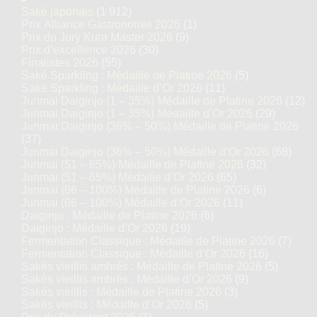
Saké japonais
(1 912)
Prix Alliance Gastronomie 2026
(1)
Prix du Jury Kura Master 2026
(9)
Prix d’excellence 2026
(30)
Finalistes 2026
(55)
Saké Sparkling : Médaille de Platine 2026
(5)
Saké Sparkling : Médaille d’Or 2026
(11)
Junmai Daiginjo (1 – 35%) Médaille de Platine 2026
(12)
Junmai Daiginjo (1 – 35%) Médaille d’Or 2026
(29)
Junmai Daiginjo (36% – 50%) Médaille de Platine 2026
(37)
Junmai Daiginjo (36% – 50%) Médaille d’Or 2026
(68)
Junmai (51 – 65%) Médaille de Platine 2026
(32)
Junmai (51 – 65%) Médaille d’Or 2026
(65)
Junmai (66 – 100%) Médaille de Platine 2026
(6)
Junmai (66 – 100%) Médaille d’Or 2026
(11)
Daiginjo : Médaille de Platine 2026
(6)
Daiginjo : Médaille d’Or 2026
(19)
Fermentation Classique : Médaille de Platine 2026
(7)
Fermentation Classique : Médaille d’Or 2026
(16)
Sakés vieillis ambrés : Médaille de Platine 2026
(5)
Sakés vieillis ambrés : Médaille d’Or 2026
(9)
Sakés vieillis : Médaille de Platine 2026
(3)
Sakés vieillis : Médaille d’Or 2026
(5)