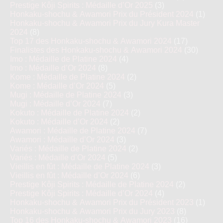
Prestige Kôji Spirits : Médaille d’Or 2025
(3)
Honkaku-shochu & Awamori Prix du Président 2024
(1)
Honkaku-shochu & Awamori Prix du Jury Kura Master
2024
(8)
Top 17 des Honkaku-shochu & Awamori 2024
(17)
Finalistes des Honkaku-shochu & Awamori 2024
(30)
Imo : Médaille de Platine 2024
(4)
Imo : Médaille d’Or 2024
(8)
Kome : Médaille de Platine 2024
(2)
Kome : Médaille d’Or 2024
(5)
Mugi : Médaille de Platine 2024
(3)
Mugi : Médaille d’Or 2024
(7)
Kokuto : Médaille de Platine 2024
(2)
Kokuto : Médaille d’Or 2024
(2)
Awamori : Médaille de Platine 2024
(7)
Awamori : Médaille d’Or 2024
(3)
Variés : Médaille de Platine 2024
(2)
Variés : Médaille d’Or 2024
(5)
Vieillis en fût : Médaille de Platine 2024
(3)
Vieillis en fût : Médaille d’Or 2024
(6)
Prestige Kôji Spirits : Médaille de Platine 2024
(2)
Prestige Kôji Spirits : Médaille d’Or 2024
(4)
Honkaku-shochu & Awamori Prix du Président 2023
(1)
Honkaku-shochu & Awamori Prix du Jury 2023
(8)
Top 16 des Honkaku-shochu & Awamori 2023
(16)