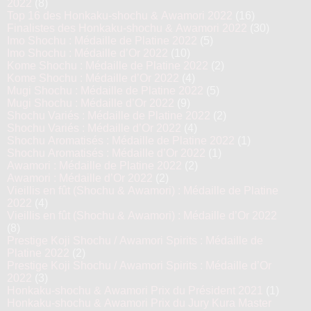
2022
(8)
Top 16 des Honkaku-shochu & Awamori 2022
(16)
Finalistes des Honkaku-shochu & Awamori 2022
(30)
Imo Shochu : Médaille de Platine 2022
(5)
Imo Shochu : Médaille d’Or 2022
(10)
Kome Shochu : Médaille de Platine 2022
(2)
Kome Shochu : Médaille d’Or 2022
(4)
Mugi Shochu : Médaille de Platine 2022
(5)
Mugi Shochu : Médaille d’Or 2022
(9)
Shochu Variés : Médaille de Platine 2022
(2)
Shochu Variés : Médaille d’Or 2022
(4)
Shochu Aromatisés : Médaille de Platine 2022
(1)
Shochu Aromatisés : Médaille d’Or 2022
(1)
Awamori : Médaille de Platine 2022
(2)
Awamori : Médaille d’Or 2022
(2)
Vieillis en fût (Shochu & Awamori) : Médaille de Platine
2022
(4)
Vieillis en fût (Shochu & Awamori) : Médaille d’Or 2022
(8)
Prestige Koji Shochu / Awamori Spirits : Médaille de
Platine 2022
(2)
Prestige Koji Shochu / Awamori Spirits : Médaille d’Or
2022
(3)
Honkaku-shochu & Awamori Prix du Président 2021
(1)
Honkaku-shochu & Awamori Prix du Jury Kura Master