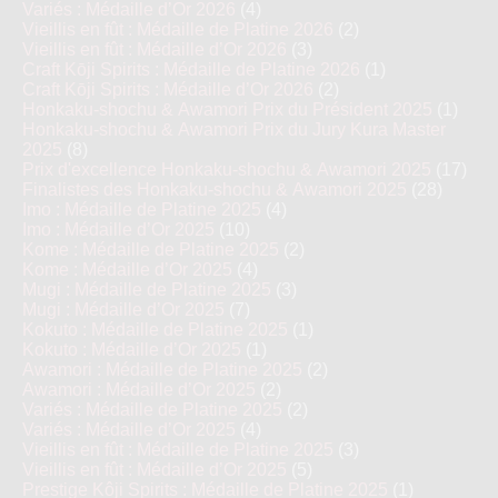
Variés : Médaille d’Or 2026
(4)
Vieillis en fût : Médaille de Platine 2026
(2)
Vieillis en fût : Médaille d’Or 2026
(3)
Craft Kōji Spirits : Médaille de Platine 2026
(1)
Craft Kōji Spirits : Médaille d’Or 2026
(2)
Honkaku-shochu & Awamori Prix du Président 2025
(1)
Honkaku-shochu & Awamori Prix du Jury Kura Master
2025
(8)
Prix d'excellence Honkaku-shochu & Awamori 2025
(17)
Finalistes des Honkaku-shochu & Awamori 2025
(28)
Imo : Médaille de Platine 2025
(4)
Imo : Médaille d’Or 2025
(10)
Kome : Médaille de Platine 2025
(2)
Kome : Médaille d’Or 2025
(4)
Mugi : Médaille de Platine 2025
(3)
Mugi : Médaille d’Or 2025
(7)
Kokuto : Médaille de Platine 2025
(1)
Kokuto : Médaille d’Or 2025
(1)
Awamori : Médaille de Platine 2025
(2)
Awamori : Médaille d’Or 2025
(2)
Variés : Médaille de Platine 2025
(2)
Variés : Médaille d’Or 2025
(4)
Vieillis en fût : Médaille de Platine 2025
(3)
Vieillis en fût : Médaille d’Or 2025
(5)
Prestige Kôji Spirits : Médaille de Platine 2025
(1)