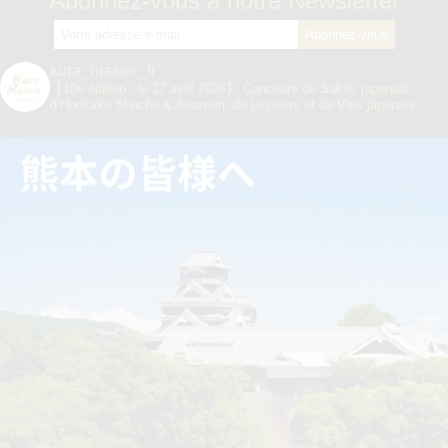
Abonnez-vous à notre Newsletter
kura_master_fr
【10e édition : le 27 avril 2026】
Concours de Sakés japonais,
d’Honkaku Shochu & Awamori, de Liqueurs et de Vins japonais.