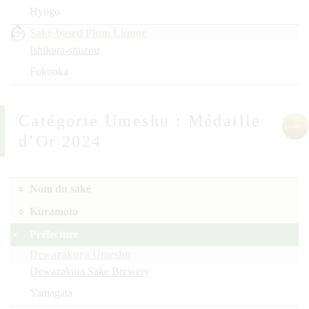
Hyogo
Sake-based Plum Liquor
Ishikura-shuzou
Fukuoka
Umeshu : Médaille
d’Or 2024
Nom du saké
Kuramoto
Préfecture
Dewazakura Umeshu
Dewazakura Sake Brewery
Yamagata