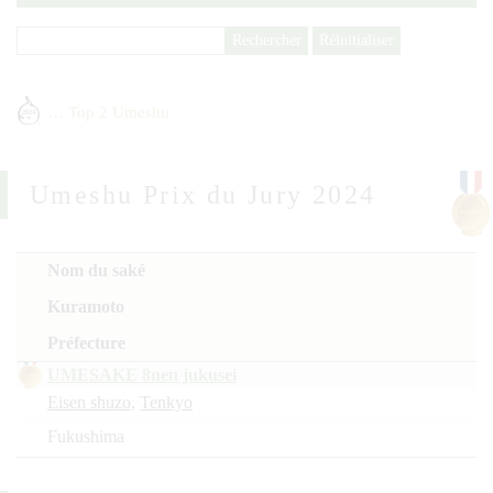
… Top 2 Umeshu
Umeshu Prix du Jury 2024
Nom du saké
Kuramoto
Préfecture
UMESAKE 8nen jukusei
Eisen shuzo
,
Tenkyo
Fukushima