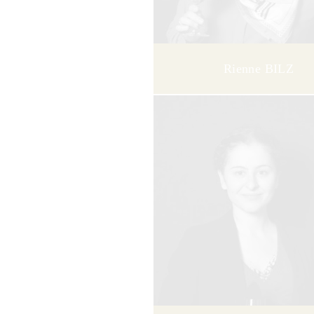
Rienne BILZ