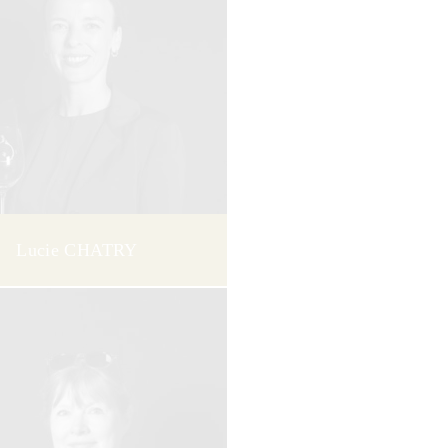
Lucie CHATRY