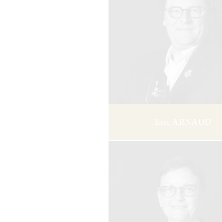
Eric ARNAUD