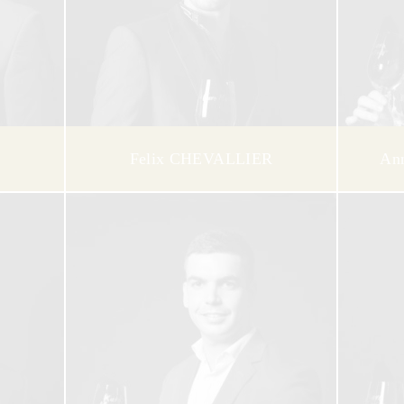
Felix CHEVALLIER
An