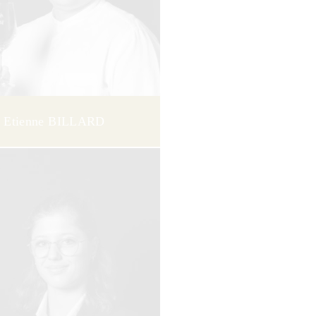
Etienne BILLARD