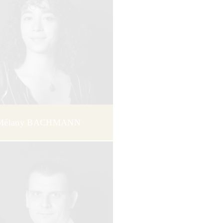
Mélany BACHMANN