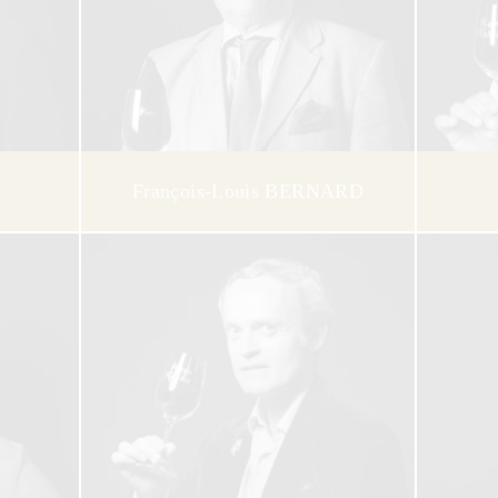
François-Louis BERNARD