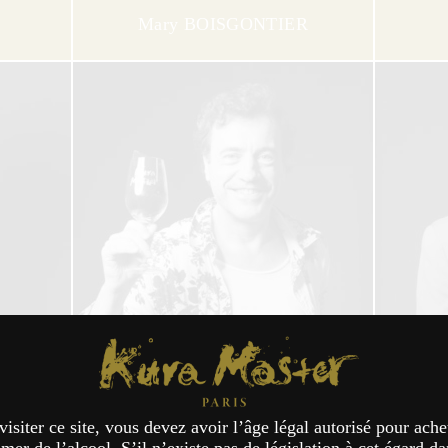
Mary BOISGONTIER
Kura Master Paris
Nicolas BOURDAIS
visiter ce site, vous devez avoir l’âge légal autorisé pour ache