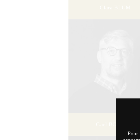
Clara BLUM
Gael BOUESSE
Pour 