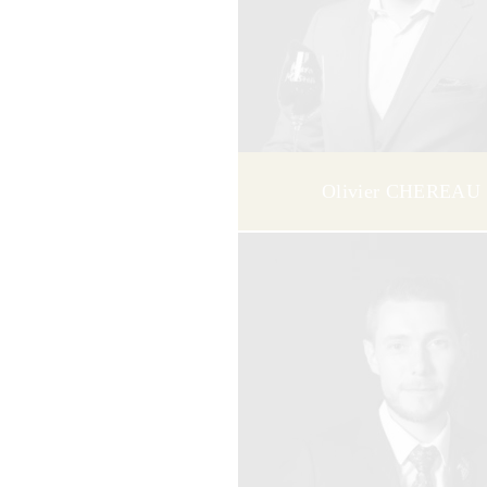
Olivier CHEREAU