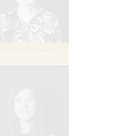
ne Juel CHRISTENSEN