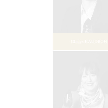
Gladys BAUDRON