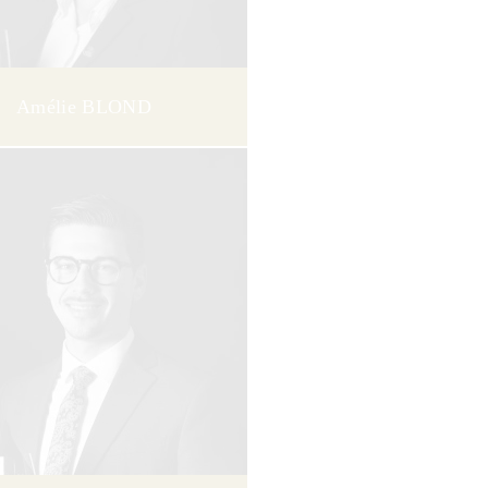
Amélie BLOND