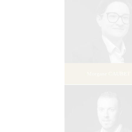
Morgane CAUBET