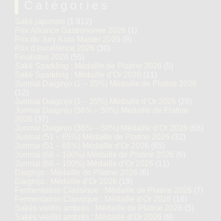
Catégories
Saké japonais
(1 912)
Prix Alliance Gastronomie 2026
(1)
Prix du Jury Kura Master 2026
(9)
Prix d’excellence 2026
(30)
Finalistes 2026
(55)
Saké Sparkling : Médaille de Platine 2026
(5)
Saké Sparkling : Médaille d’Or 2026
(11)
Junmai Daiginjo (1 – 35%) Médaille de Platine 2026
(12)
Junmai Daiginjo (1 – 35%) Médaille d’Or 2026
(29)
Junmai Daiginjo (36% – 50%) Médaille de Platine
2026
(37)
Junmai Daiginjo (36% – 50%) Médaille d’Or 2026
(68)
Junmai (51 – 65%) Médaille de Platine 2026
(32)
Junmai (51 – 65%) Médaille d’Or 2026
(65)
Junmai (66 – 100%) Médaille de Platine 2026
(6)
Junmai (66 – 100%) Médaille d’Or 2026
(11)
Daiginjo : Médaille de Platine 2026
(6)
Daiginjo : Médaille d’Or 2026
(19)
Fermentation Classique : Médaille de Platine 2026
(7)
Fermentation Classique : Médaille d’Or 2026
(16)
Sakés vieillis ambrés : Médaille de Platine 2026
(5)
Sakés vieillis ambrés : Médaille d’Or 2026
(9)