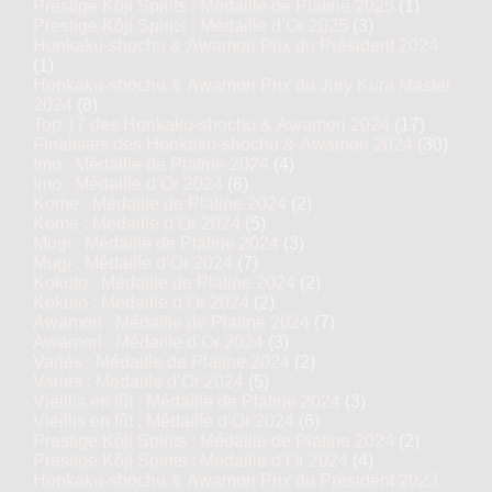
Prestige Kôji Spirits : Médaille de Platine 2025
(1)
Prestige Kôji Spirits : Médaille d’Or 2025
(3)
Honkaku-shochu & Awamori Prix du Président 2024
(1)
Honkaku-shochu & Awamori Prix du Jury Kura Master
2024
(8)
Top 17 des Honkaku-shochu & Awamori 2024
(17)
Finalistes des Honkaku-shochu & Awamori 2024
(30)
Imo : Médaille de Platine 2024
(4)
Imo : Médaille d’Or 2024
(8)
Kome : Médaille de Platine 2024
(2)
Kome : Médaille d’Or 2024
(5)
Mugi : Médaille de Platine 2024
(3)
Mugi : Médaille d’Or 2024
(7)
Kokuto : Médaille de Platine 2024
(2)
Kokuto : Médaille d’Or 2024
(2)
Awamori : Médaille de Platine 2024
(7)
Awamori : Médaille d’Or 2024
(3)
Variés : Médaille de Platine 2024
(2)
Variés : Médaille d’Or 2024
(5)
Vieillis en fût : Médaille de Platine 2024
(3)
Vieillis en fût : Médaille d’Or 2024
(6)
Prestige Kôji Spirits : Médaille de Platine 2024
(2)
Prestige Kôji Spirits : Médaille d’Or 2024
(4)
Honkaku-shochu & Awamori Prix du Président 2023