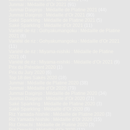
Junmai : Médaille d’Or 2021
(91)
Junmai Daiginjo : Médaille de Platine 2021
(44)
Junmai Daiginjo : Médaille d’Or 2021
(90)
Saké Sparkling : Médaille de Platine 2021
(5)
Saké Sparkling : Médaille d’Or 2021
(11)
Variété de riz : Gohyakumangoku : Médaille de Platine
2021
(6)
Variété de riz : Gohyakumangoku : Médaille d’Or 2021
(11)
Variété de riz : Miyama-nishiki : Médaille de Platine
2021
(4)
Variété de riz : Miyama-nishiki : Médaille d’Or 2021
(9)
Prix du Président 2020
(1)
Prix du Jury 2020
(6)
Top 18 des Sakés 2020
(18)
Junmai : Médaille de Platine 2020
(38)
Junmai : Médaille d’Or 2020
(79)
Junmai Daiginjo : Médaille de Platine 2020
(34)
Junmai Daiginjo : Médaille d’Or 2020
(71)
Saké Sparkling : Médaille de Platine 2020
(3)
Saké Sparkling : Médaille d’Or 2020
(9)
Riz Yamada-Nishiki : Médaille de Platine 2020
(3)
Riz Yamada-Nishiki : Médaille d’Or 2020
(15)
Riz Omachi : Médaille de Platine 2020
(3)
Riz Omachi : Médaille d’Or 2020
(11)