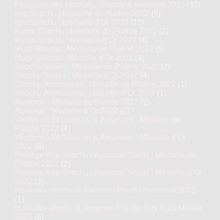
Finalistes des Honkaku-shochu & Awamori 2022
(30)
Imo Shochu : Médaille de Platine 2022
(5)
Imo Shochu : Médaille d’Or 2022
(10)
Kome Shochu : Médaille de Platine 2022
(2)
Kome Shochu : Médaille d’Or 2022
(4)
Mugi Shochu : Médaille de Platine 2022
(5)
Mugi Shochu : Médaille d’Or 2022
(9)
Shochu Variés : Médaille de Platine 2022
(2)
Shochu Variés : Médaille d’Or 2022
(4)
Shochu Aromatisés : Médaille de Platine 2022
(1)
Shochu Aromatisés : Médaille d’Or 2022
(1)
Awamori : Médaille de Platine 2022
(2)
Awamori : Médaille d’Or 2022
(2)
Vieillis en fût (Shochu & Awamori) : Médaille de
Platine 2022
(4)
Vieillis en fût (Shochu & Awamori) : Médaille d’Or
2022
(8)
Prestige Koji Shochu / Awamori Spirits : Médaille de
Platine 2022
(2)
Prestige Koji Shochu / Awamori Spirits : Médaille d’Or
2022
(3)
Honkaku-shochu & Awamori Prix du Président 2021
(1)
Honkaku-shochu & Awamori Prix du Jury Kura Master
2021
(6)