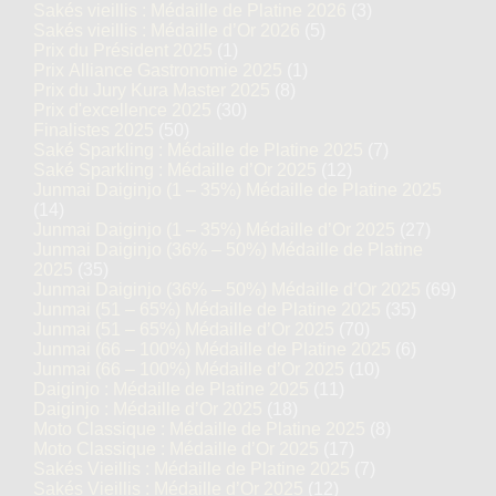
Sakés vieillis : Médaille de Platine 2026
(3)
Sakés vieillis : Médaille d’Or 2026
(5)
Prix du Président 2025
(1)
Prix Alliance Gastronomie 2025
(1)
Prix du Jury Kura Master 2025
(8)
Prix d'excellence 2025
(30)
Finalistes 2025
(50)
Saké Sparkling : Médaille de Platine 2025
(7)
Saké Sparkling : Médaille d’Or 2025
(12)
Junmai Daiginjo (1 – 35%) Médaille de Platine 2025
(14)
Junmai Daiginjo (1 – 35%) Médaille d’Or 2025
(27)
Junmai Daiginjo (36% – 50%) Médaille de Platine
2025
(35)
Junmai Daiginjo (36% – 50%) Médaille d’Or 2025
(69)
Junmai (51 – 65%) Médaille de Platine 2025
(35)
Junmai (51 – 65%) Médaille d’Or 2025
(70)
Junmai (66 – 100%) Médaille de Platine 2025
(6)
Junmai (66 – 100%) Médaille d’Or 2025
(10)
Daiginjo : Médaille de Platine 2025
(11)
Daiginjo : Médaille d’Or 2025
(18)
Moto Classique : Médaille de Platine 2025
(8)
Moto Classique : Médaille d’Or 2025
(17)
Sakés Vieillis : Médaille de Platine 2025
(7)
Sakés Vieillis : Médaille d’Or 2025
(12)