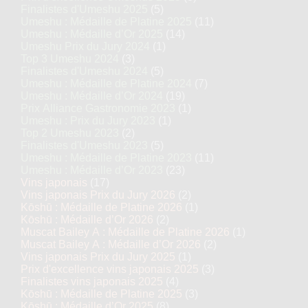
Finalistes d'Umeshu 2025
(5)
Umeshu : Médaille de Platine 2025
(11)
Umeshu : Médaille d’Or 2025
(14)
Umeshu Prix du Jury 2024
(1)
Top 3 Umeshu 2024
(3)
Finalistes d'Umeshu 2024
(5)
Umeshu : Médaille de Platine 2024
(7)
Umeshu : Médaille d’Or 2024
(19)
Prix Alliance Gastronomie 2023
(1)
Umeshu : Prix du Jury 2023
(1)
Top 2 Umeshu 2023
(2)
Finalistes d'Umeshu 2023
(5)
Umeshu : Médaille de Platine 2023
(11)
Umeshu : Médaille d’Or 2023
(23)
Vins japonais
(17)
Vins japonais Prix du Jury 2026
(2)
Kōshū : Médaille de Platine 2026
(1)
Kōshū : Médaille d’Or 2026
(2)
Muscat Bailey A : Médaille de Platine 2026
(1)
Muscat Bailey A : Médaille d’Or 2026
(2)
Vins japonais Prix du Jury 2025
(1)
Prix d'excellence vins japonais 2025
(3)
Finalistes vins japonais 2025
(4)
Kōshū : Médaille de Platine 2025
(3)
Kōshū : Médaille d’Or 2025
(8)