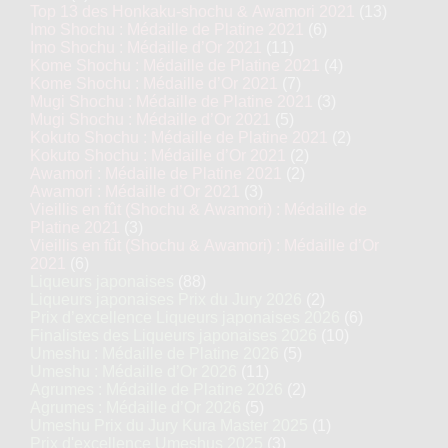
Top 13 des Honkaku-shochu & Awamori 2021
(13)
Imo Shochu : Médaille de Platine 2021
(6)
Imo Shochu : Médaille d’Or 2021
(11)
Kome Shochu : Médaille de Platine 2021
(4)
Kome Shochu : Médaille d’Or 2021
(7)
Mugi Shochu : Médaille de Platine 2021
(3)
Mugi Shochu : Médaille d’Or 2021
(5)
Kokuto Shochu : Médaille de Platine 2021
(2)
Kokuto Shochu : Médaille d’Or 2021
(2)
Awamori : Médaille de Platine 2021
(2)
Awamori : Médaille d’Or 2021
(3)
Vieillis en fût (Shochu & Awamori) : Médaille de
Platine 2021
(3)
Vieillis en fût (Shochu & Awamori) : Médaille d’Or
2021
(6)
Liqueurs japonaises
(88)
Liqueurs japonaises Prix du Jury 2026
(2)
Prix d’excellence Liqueurs japonaises 2026
(6)
Finalistes des Liqueurs japonaises 2026
(10)
Umeshu : Médaille de Platine 2026
(5)
Umeshu : Médaille d’Or 2026
(11)
Agrumes : Médaille de Platine 2026
(2)
Agrumes : Médaille d’Or 2026
(5)
Umeshu Prix du Jury Kura Master 2025
(1)
Prix d'excellence Umeshus 2025
(3)