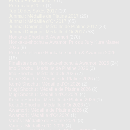
Prix du Président 2017
(1)
Prix du Jury 2017
(1)
Top 10 des Sakés 2017
(10)
Junmai : Médaille de Platine 2017
(29)
Junmai : Médaille d’Or 2017
(65)
Junmai Daiginjo : Médaille de Platine 2017
(28)
Junmai Daiginjo : Médaille d’Or 2017
(58)
Honkaku Shochu & Awamori
(270)
Honkaku-shochu & Awamori Prix du Jury Kura Master
2026
(8)
Prix d'excellence Honkaku-shochu & Awamori 2026
(16)
Finalistes des Honkaku-shochu & Awamori 2026
(24)
Imo Shochu : Médaille de Platine 2026
(3)
Imo Shochu : Médaille d’Or 2026
(7)
Komé Shochu : Médaille de Platine 2026
(1)
Komé Shochu : Médaille d’Or 2026
(2)
Mugi Shochu : Médaille de Platine 2026
(2)
Mugi Shochu : Médaille d’Or 2026
(4)
Kokutō Shochu : Médaille de Platine 2026
(1)
Kokutō Shochu : Médaille d’Or 2026
(1)
Awamori : Médaille de Platine 2026
(2)
Awamori : Médaille d’Or 2026
(1)
Variés : Médaille de Platine 2026
(3)
Variés : Médaille d’Or 2026
(4)