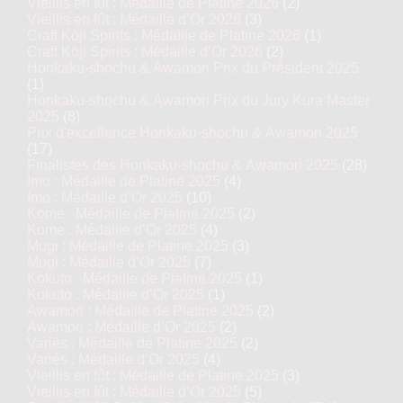
Vieillis en fût : Médaille de Platine 2026
(2)
Vieillis en fût : Médaille d’Or 2026
(3)
Craft Kōji Spirits : Médaille de Platine 2026
(1)
Craft Kōji Spirits : Médaille d’Or 2026
(2)
Honkaku-shochu & Awamori Prix du Président 2025
(1)
Honkaku-shochu & Awamori Prix du Jury Kura Master
2025
(8)
Prix d'excellence Honkaku-shochu & Awamori 2025
(17)
Finalistes des Honkaku-shochu & Awamori 2025
(28)
Imo : Médaille de Platine 2025
(4)
Imo : Médaille d’Or 2025
(10)
Kome : Médaille de Platine 2025
(2)
Kome : Médaille d’Or 2025
(4)
Mugi : Médaille de Platine 2025
(3)
Mugi : Médaille d’Or 2025
(7)
Kokuto : Médaille de Platine 2025
(1)
Kokuto : Médaille d’Or 2025
(1)
Awamori : Médaille de Platine 2025
(2)
Awamori : Médaille d’Or 2025
(2)
Variés : Médaille de Platine 2025
(2)
Variés : Médaille d’Or 2025
(4)
Vieillis en fût : Médaille de Platine 2025
(3)
Vieillis en fût : Médaille d’Or 2025
(5)