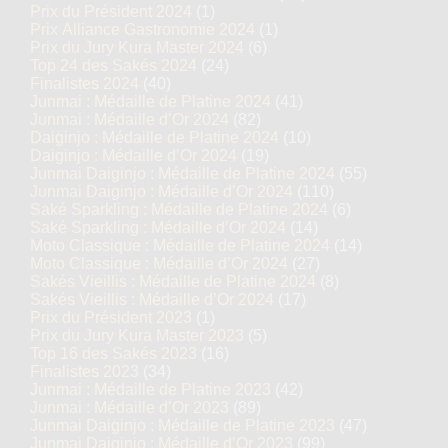
Prix du Président 2024
(1)
Prix Alliance Gastronomie 2024
(1)
Prix du Jury Kura Master 2024
(6)
Top 24 des Sakés 2024
(24)
Finalistes 2024
(40)
Junmai : Médaille de Platine 2024
(41)
Junmai : Médaille d’Or 2024
(82)
Daiginjo : Médaille de Platine 2024
(10)
Daiginjo : Médaille d’Or 2024
(19)
Junmai Daiginjo : Médaille de Platine 2024
(55)
Junmai Daiginjo : Médaille d’Or 2024
(110)
Saké Sparkling : Médaille de Platine 2024
(6)
Saké Sparkling : Médaille d’Or 2024
(14)
Moto Classique : Médaille de Platine 2024
(14)
Moto Classique : Médaille d’Or 2024
(27)
Sakés Vieillis : Médaille de Platine 2024
(8)
Sakés Vieillis : Médaille d’Or 2024
(17)
Prix du Président 2023
(1)
Prix du Jury Kura Master 2023
(5)
Top 16 des Sakés 2023
(16)
Finalistes 2023
(34)
Junmai : Médaille de Platine 2023
(42)
Junmai : Médaille d’Or 2023
(89)
Junmai Daiginjo : Médaille de Platine 2023
(47)
Junmai Daiginjo : Médaille d’Or 2023
(99)