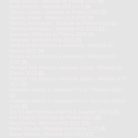
Mugi Shochu : Médaille de Platine 2022
(5)
Mugi Shochu : Médaille d’Or 2022
(9)
Shochu Variés : Médaille de Platine 2022
(2)
Shochu Variés : Médaille d’Or 2022
(4)
Shochu Aromatisés : Médaille de Platine 2022
(1)
Shochu Aromatisés : Médaille d’Or 2022
(1)
Awamori : Médaille de Platine 2022
(2)
Awamori : Médaille d’Or 2022
(2)
Vieillis en fût (Shochu & Awamori) : Médaille de
Platine 2022
(4)
Vieillis en fût (Shochu & Awamori) : Médaille d’Or
2022
(8)
Prestige Koji Shochu / Awamori Spirits : Médaille de
Platine 2022
(2)
Prestige Koji Shochu / Awamori Spirits : Médaille d’Or
2022
(3)
Honkaku-shochu & Awamori Prix du Président 2021
(1)
Honkaku-shochu & Awamori Prix du Jury Kura Master
2021
(6)
Top 13 des Honkaku-shochu & Awamori 2021
(13)
Imo Shochu : Médaille de Platine 2021
(6)
Imo Shochu : Médaille d’Or 2021
(11)
Kome Shochu : Médaille de Platine 2021
(4)
Kome Shochu : Médaille d’Or 2021
(7)