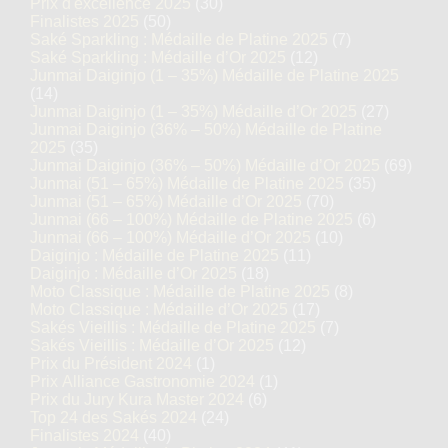
Prix d'excellence 2025
(30)
Finalistes 2025
(50)
Saké Sparkling : Médaille de Platine 2025
(7)
Saké Sparkling : Médaille d’Or 2025
(12)
Junmai Daiginjo (1 – 35%) Médaille de Platine 2025
(14)
Junmai Daiginjo (1 – 35%) Médaille d’Or 2025
(27)
Junmai Daiginjo (36% – 50%) Médaille de Platine
2025
(35)
Junmai Daiginjo (36% – 50%) Médaille d’Or 2025
(69)
Junmai (51 – 65%) Médaille de Platine 2025
(35)
Junmai (51 – 65%) Médaille d’Or 2025
(70)
Junmai (66 – 100%) Médaille de Platine 2025
(6)
Junmai (66 – 100%) Médaille d’Or 2025
(10)
Daiginjo : Médaille de Platine 2025
(11)
Daiginjo : Médaille d’Or 2025
(18)
Moto Classique : Médaille de Platine 2025
(8)
Moto Classique : Médaille d’Or 2025
(17)
Sakés Vieillis : Médaille de Platine 2025
(7)
Sakés Vieillis : Médaille d’Or 2025
(12)
Prix du Président 2024
(1)
Prix Alliance Gastronomie 2024
(1)
Prix du Jury Kura Master 2024
(6)
Top 24 des Sakés 2024
(24)
Finalistes 2024
(40)