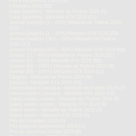
Prix d’excellence 2026
(30)
Finalistes 2026
(55)
Saké Sparkling : Médaille de Platine 2026
(5)
Saké Sparkling : Médaille d’Or 2026
(11)
Junmai Daiginjo (1 – 35%) Médaille de Platine 2026
(12)
Junmai Daiginjo (1 – 35%) Médaille d’Or 2026
(29)
Junmai Daiginjo (36% – 50%) Médaille de Platine
2026
(37)
Junmai Daiginjo (36% – 50%) Médaille d’Or 2026
(68)
Junmai (51 – 65%) Médaille de Platine 2026
(32)
Junmai (51 – 65%) Médaille d’Or 2026
(65)
Junmai (66 – 100%) Médaille de Platine 2026
(6)
Junmai (66 – 100%) Médaille d’Or 2026
(11)
Daiginjo : Médaille de Platine 2026
(6)
Daiginjo : Médaille d’Or 2026
(19)
Fermentation Classique : Médaille de Platine 2026
(7)
Fermentation Classique : Médaille d’Or 2026
(16)
Sakés vieillis ambrés : Médaille de Platine 2026
(5)
Sakés vieillis ambrés : Médaille d’Or 2026
(9)
Sakés vieillis : Médaille de Platine 2026
(3)
Sakés vieillis : Médaille d’Or 2026
(5)
Prix du Président 2025
(1)
Prix Alliance Gastronomie 2025
(1)
Prix du Jury Kura Master 2025
(8)