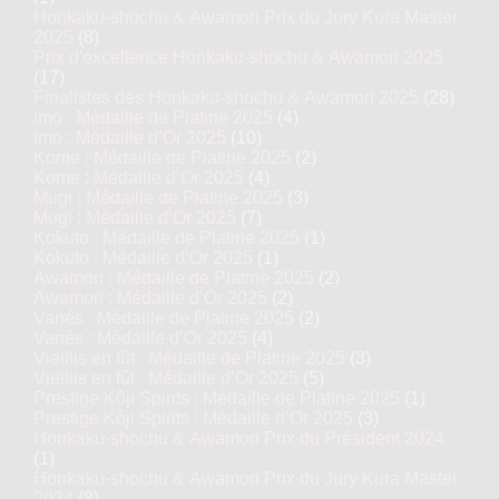
Honkaku-shochu & Awamori Prix du Jury Kura Master
2025
(8)
Prix d'excellence Honkaku-shochu & Awamori 2025
(17)
Finalistes des Honkaku-shochu & Awamori 2025
(28)
Imo : Médaille de Platine 2025
(4)
Imo : Médaille d’Or 2025
(10)
Kome : Médaille de Platine 2025
(2)
Kome : Médaille d’Or 2025
(4)
Mugi : Médaille de Platine 2025
(3)
Mugi : Médaille d’Or 2025
(7)
Kokuto : Médaille de Platine 2025
(1)
Kokuto : Médaille d’Or 2025
(1)
Awamori : Médaille de Platine 2025
(2)
Awamori : Médaille d’Or 2025
(2)
Variés : Médaille de Platine 2025
(2)
Variés : Médaille d’Or 2025
(4)
Vieillis en fût : Médaille de Platine 2025
(3)
Vieillis en fût : Médaille d’Or 2025
(5)
Prestige Kôji Spirits : Médaille de Platine 2025
(1)
Prestige Kôji Spirits : Médaille d’Or 2025
(3)
Honkaku-shochu & Awamori Prix du Président 2024
(1)
Honkaku-shochu & Awamori Prix du Jury Kura Master
2024
(8)