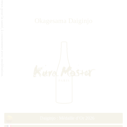
L'abus d'alcool est dangereux pour la santé, à consommer avec modération.
Okagesama Daiginjo
Daiginjo : Médaille d’Or 2026