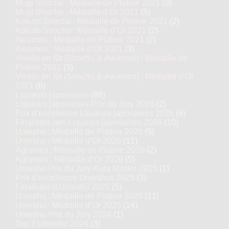
Mugi Shochu : Médaille de Platine 2021
(3)
Mugi Shochu : Médaille d’Or 2021
(5)
Kokuto Shochu : Médaille de Platine 2021
(2)
Kokuto Shochu : Médaille d’Or 2021
(2)
Awamori : Médaille de Platine 2021
(2)
Awamori : Médaille d’Or 2021
(3)
Vieillis en fût (Shochu & Awamori) : Médaille de
Platine 2021
(3)
Vieillis en fût (Shochu & Awamori) : Médaille d’Or
2021
(6)
Liqueurs japonaises
(88)
Liqueurs japonaises Prix du Jury 2026
(2)
Prix d’excellence Liqueurs japonaises 2026
(6)
Finalistes des Liqueurs japonaises 2026
(10)
Umeshu : Médaille de Platine 2026
(5)
Umeshu : Médaille d’Or 2026
(11)
Agrumes : Médaille de Platine 2026
(2)
Agrumes : Médaille d’Or 2026
(5)
Umeshu Prix du Jury Kura Master 2025
(1)
Prix d'excellence Umeshus 2025
(3)
Finalistes d'Umeshu 2025
(5)
Umeshu : Médaille de Platine 2025
(11)
Umeshu : Médaille d’Or 2025
(14)
Umeshu Prix du Jury 2024
(1)
Top 3 Umeshu 2024
(3)