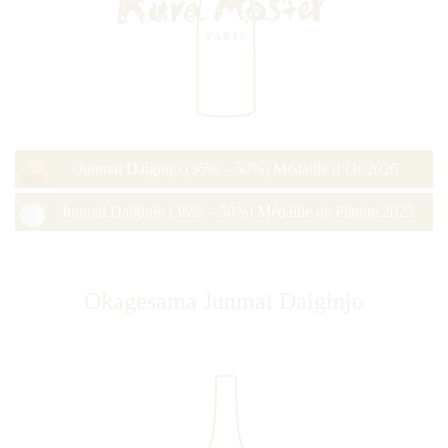
Junmai Daiginjo (36% – 50%) Médaille d’Or 2026
Junmai Daiginjo (36% – 50%) Médaille de Platine 2025
Okagesama Junmai Daiginjo