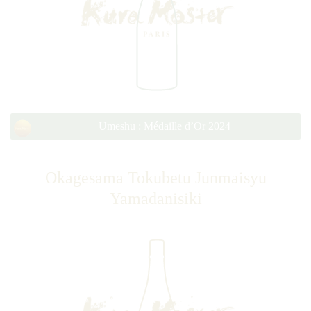
Umeshu : Médaille d’Or 2024
Okagesama Tokubetu Junmaisyu
Yamadanisiki