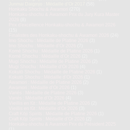
Junmai Daiginjo : Médaille d’Or 2017
(58)
Honkaku Shochu & Awamori
(270)
Honkaku-shochu & Awamori Prix du Jury Kura Master
2026
(8)
Prix d'excellence Honkaku-shochu & Awamori 2026
(15)
Finalistes des Honkaku-shochu & Awamori 2026
(24)
Imo Shochu : Médaille de Platine 2026
(3)
Imo Shochu : Médaille d’Or 2026
(7)
Komé Shochu : Médaille de Platine 2026
(1)
Komé Shochu : Médaille d’Or 2026
(2)
Mugi Shochu : Médaille de Platine 2026
(2)
Mugi Shochu : Médaille d’Or 2026
(4)
Kokutō Shochu : Médaille de Platine 2026
(1)
Kokutō Shochu : Médaille d’Or 2026
(1)
Awamori : Médaille de Platine 2026
(2)
Awamori : Médaille d’Or 2026
(1)
Variés : Médaille de Platine 2026
(3)
Variés : Médaille d’Or 2026
(4)
Vieillis en fût : Médaille de Platine 2026
(2)
Vieillis en fût : Médaille d’Or 2026
(3)
Craft Kōji Spirits : Médaille de Platine 2026
(1)
Craft Kōji Spirits : Médaille d’Or 2026
(2)
Honkaku-shochu & Awamori Prix du Président 2025
(1)