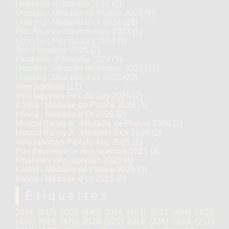
Finalistes d'Umeshu 2024
(5)
Umeshu : Médaille de Platine 2024
(7)
Umeshu : Médaille d’Or 2024
(19)
Prix Alliance Gastronomie 2023
(1)
Umeshu : Prix du Jury 2023
(1)
Top 2 Umeshu 2023
(2)
Finalistes d'Umeshu 2023
(5)
Umeshu : Médaille de Platine 2023
(11)
Umeshu : Médaille d’Or 2023
(23)
Vins japonais
(17)
Vins japonais Prix du Jury 2026
(2)
Kōshū : Médaille de Platine 2026
(1)
Kōshū : Médaille d’Or 2026
(2)
Muscat Bailey A : Médaille de Platine 2026
(1)
Muscat Bailey A : Médaille d’Or 2026
(2)
Vins japonais Prix du Jury 2025
(1)
Prix d'excellence vins japonais 2025
(3)
Finalistes vins japonais 2025
(4)
Kōshū : Médaille de Platine 2025
(3)
Kōshū : Médaille d’Or 2025
(8)
Étiquettes
2026
(413)
2025
(448)
2024
(493)
2023
(454)
2022
(430)
2021
(370)
2020
(271)
2019
(235)
2018
(211)