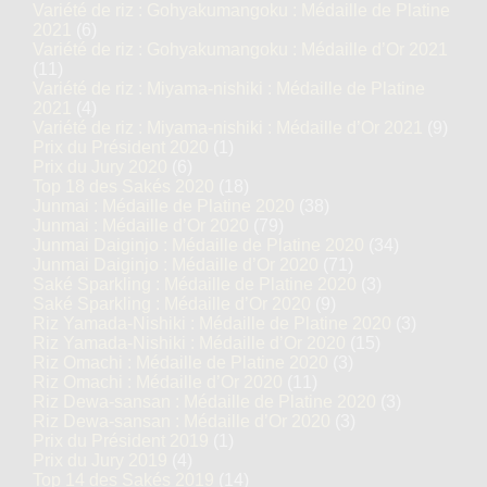
Variété de riz : Gohyakumangoku : Médaille de Platine
2021
(6)
Variété de riz : Gohyakumangoku : Médaille d’Or 2021
(11)
Variété de riz : Miyama-nishiki : Médaille de Platine
2021
(4)
Variété de riz : Miyama-nishiki : Médaille d’Or 2021
(9)
Prix du Président 2020
(1)
Prix du Jury 2020
(6)
Top 18 des Sakés 2020
(18)
Junmai : Médaille de Platine 2020
(38)
Junmai : Médaille d’Or 2020
(79)
Junmai Daiginjo : Médaille de Platine 2020
(34)
Junmai Daiginjo : Médaille d’Or 2020
(71)
Saké Sparkling : Médaille de Platine 2020
(3)
Saké Sparkling : Médaille d’Or 2020
(9)
Riz Yamada-Nishiki : Médaille de Platine 2020
(3)
Riz Yamada-Nishiki : Médaille d’Or 2020
(15)
Riz Omachi : Médaille de Platine 2020
(3)
Riz Omachi : Médaille d’Or 2020
(11)
Riz Dewa-sansan : Médaille de Platine 2020
(3)
Riz Dewa-sansan : Médaille d’Or 2020
(3)
Prix du Président 2019
(1)
Prix du Jury 2019
(4)
Top 14 des Sakés 2019
(14)