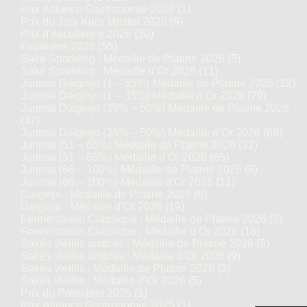
Prix Alliance Gastronomie 2026
(1)
Prix du Jury Kura Master 2026
(9)
Prix d’excellence 2026
(30)
Finalistes 2026
(55)
Saké Sparkling : Médaille de Platine 2026
(5)
Saké Sparkling : Médaille d’Or 2026
(11)
Junmai Daiginjo (1 – 35%) Médaille de Platine 2026
(12)
Junmai Daiginjo (1 – 35%) Médaille d’Or 2026
(29)
Junmai Daiginjo (36% – 50%) Médaille de Platine 2026
(37)
Junmai Daiginjo (36% – 50%) Médaille d’Or 2026
(68)
Junmai (51 – 65%) Médaille de Platine 2026
(32)
Junmai (51 – 65%) Médaille d’Or 2026
(65)
Junmai (66 – 100%) Médaille de Platine 2026
(6)
Junmai (66 – 100%) Médaille d’Or 2026
(11)
Daiginjo : Médaille de Platine 2026
(6)
Daiginjo : Médaille d’Or 2026
(19)
Fermentation Classique : Médaille de Platine 2026
(7)
Fermentation Classique : Médaille d’Or 2026
(16)
Sakés vieillis ambrés : Médaille de Platine 2026
(5)
Sakés vieillis ambrés : Médaille d’Or 2026
(9)
Sakés vieillis : Médaille de Platine 2026
(3)
Sakés vieillis : Médaille d’Or 2026
(5)
Prix du Président 2025
(1)
Prix Alliance Gastronomie 2025
(1)