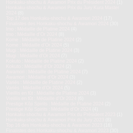
Honkaku-shochu & Awamori Prix du Président 2024
(1)
Honkaku-shochu & Awamori Prix du Jury Kura Master
2024
(8)
Top 17 des Honkaku-shochu & Awamori 2024
(17)
Finalistes des Honkaku-shochu & Awamori 2024
(30)
Imo : Médaille de Platine 2024
(4)
Imo : Médaille d’Or 2024
(8)
Kome : Médaille de Platine 2024
(2)
Kome : Médaille d’Or 2024
(5)
Mugi : Médaille de Platine 2024
(3)
Mugi : Médaille d’Or 2024
(7)
Kokuto : Médaille de Platine 2024
(2)
Kokuto : Médaille d’Or 2024
(2)
Awamori : Médaille de Platine 2024
(7)
Awamori : Médaille d’Or 2024
(3)
Variés : Médaille de Platine 2024
(2)
Variés : Médaille d’Or 2024
(5)
Vieillis en fût : Médaille de Platine 2024
(3)
Vieillis en fût : Médaille d’Or 2024
(6)
Prestige Kôji Spirits : Médaille de Platine 2024
(2)
Prestige Kôji Spirits : Médaille d’Or 2024
(4)
Honkaku-shochu & Awamori Prix du Président 2023
(1)
Honkaku-shochu & Awamori Prix du Jury 2023
(8)
Top 16 des Honkaku-shochu & Awamori 2023
(16)
Finalistes des Honkaku-shochu & Awamori 2023
(30)