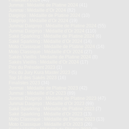
Junmai : Médaille de Platine 2024
(41)
Junmai : Médaille d’Or 2024
(82)
Daiginjo : Médaille de Platine 2024
(10)
Daiginjo : Médaille d’Or 2024
(19)
Junmai Daiginjo : Médaille de Platine 2024
(55)
Junmai Daiginjo : Médaille d’Or 2024
(110)
Saké Sparkling : Médaille de Platine 2024
(6)
Saké Sparkling : Médaille d’Or 2024
(14)
Moto Classique : Médaille de Platine 2024
(14)
Moto Classique : Médaille d’Or 2024
(27)
Sakés Vieillis : Médaille de Platine 2024
(8)
Sakés Vieillis : Médaille d’Or 2024
(17)
Prix du Président 2023
(1)
Prix du Jury Kura Master 2023
(5)
Top 16 des Sakés 2023
(16)
Finalistes 2023
(34)
Junmai : Médaille de Platine 2023
(42)
Junmai : Médaille d’Or 2023
(89)
Junmai Daiginjo : Médaille de Platine 2023
(47)
Junmai Daiginjo : Médaille d’Or 2023
(99)
Saké Sparkling : Médaille de Platine 2023
(7)
Saké Sparkling : Médaille d’Or 2023
(13)
Moto Classique : Médaille de Platine 2023
(13)
Moto Classique : Médaille d’Or 2023
(26)