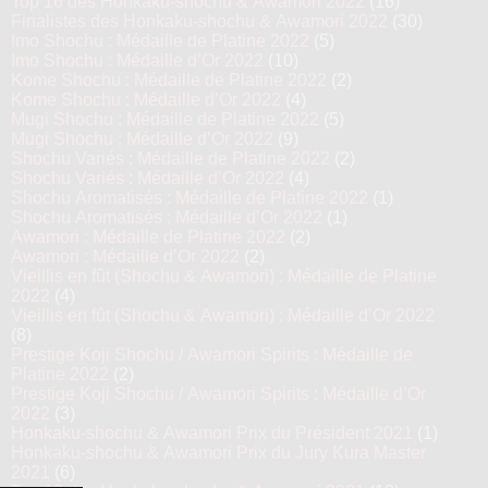
Top 16 des Honkaku-shochu & Awamori 2022
(16)
Finalistes des Honkaku-shochu & Awamori 2022
(30)
Imo Shochu : Médaille de Platine 2022
(5)
Imo Shochu : Médaille d’Or 2022
(10)
Kome Shochu : Médaille de Platine 2022
(2)
Kome Shochu : Médaille d’Or 2022
(4)
Mugi Shochu : Médaille de Platine 2022
(5)
Mugi Shochu : Médaille d’Or 2022
(9)
Shochu Variés : Médaille de Platine 2022
(2)
Shochu Variés : Médaille d’Or 2022
(4)
Shochu Aromatisés : Médaille de Platine 2022
(1)
Shochu Aromatisés : Médaille d’Or 2022
(1)
Awamori : Médaille de Platine 2022
(2)
Awamori : Médaille d’Or 2022
(2)
Vieillis en fût (Shochu & Awamori) : Médaille de Platine
2022
(4)
Vieillis en fût (Shochu & Awamori) : Médaille d’Or 2022
(8)
Prestige Koji Shochu / Awamori Spirits : Médaille de
Platine 2022
(2)
Prestige Koji Shochu / Awamori Spirits : Médaille d’Or
2022
(3)
Honkaku-shochu & Awamori Prix du Président 2021
(1)
Honkaku-shochu & Awamori Prix du Jury Kura Master
2021
(6)