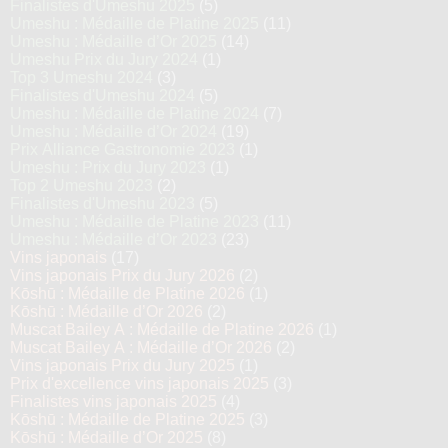
Finalistes d'Umeshu 2025
(5)
Umeshu : Médaille de Platine 2025
(11)
Umeshu : Médaille d’Or 2025
(14)
Umeshu Prix du Jury 2024
(1)
Top 3 Umeshu 2024
(3)
Finalistes d'Umeshu 2024
(5)
Umeshu : Médaille de Platine 2024
(7)
Umeshu : Médaille d’Or 2024
(19)
Prix Alliance Gastronomie 2023
(1)
Umeshu : Prix du Jury 2023
(1)
Top 2 Umeshu 2023
(2)
Finalistes d'Umeshu 2023
(5)
Umeshu : Médaille de Platine 2023
(11)
Umeshu : Médaille d’Or 2023
(23)
Vins japonais
(17)
Vins japonais Prix du Jury 2026
(2)
Kōshū : Médaille de Platine 2026
(1)
Kōshū : Médaille d’Or 2026
(2)
Muscat Bailey A : Médaille de Platine 2026
(1)
Muscat Bailey A : Médaille d’Or 2026
(2)
Vins japonais Prix du Jury 2025
(1)
Prix d'excellence vins japonais 2025
(3)
Finalistes vins japonais 2025
(4)
Kōshū : Médaille de Platine 2025
(3)
Kōshū : Médaille d’Or 2025
(8)