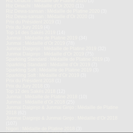
Riz Omachi : Médaille de Platine 2020
(3)
Riz Omachi : Médaille d’Or 2020
(11)
Riz Dewa-sansan : Médaille de Platine 2020
(3)
Riz Dewa-sansan : Médaille d’Or 2020
(3)
Prix du Président 2019
(1)
Prix du Jury 2019
(4)
Top 14 des Sakés 2019
(14)
Junmai : Médaille de Platine 2019
(34)
Junmai : Médaille d’Or 2019
(78)
Junmai Daiginjo : Médaille de Platine 2019
(32)
Junmai Daiginjo : Médaille d’Or 2019
(75)
Sparkling Standard : Médaille de Platine 2019
(3)
Sparkling Standard : Médaille d’Or 2019
(7)
Sparkling Soft : Médaille de Platine 2019
(3)
Sparkling Soft : Médaille d’Or 2019
(3)
Prix du Président 2018
(1)
Prix du Jury 2018
(3)
Top 12 des Sakés 2018
(12)
Junmai : Médaille de Platine 2018
(10)
Junmai : Médaille d’Or 2018
(25)
Junmai Daiginjo & Junmai Ginjo : Médaille de Platine
2018
(62)
Junmai Daiginjo & Junmai Ginjo : Médaille d’Or 2018
(107)
Nigori : Médaille de Platine 2018
(3)