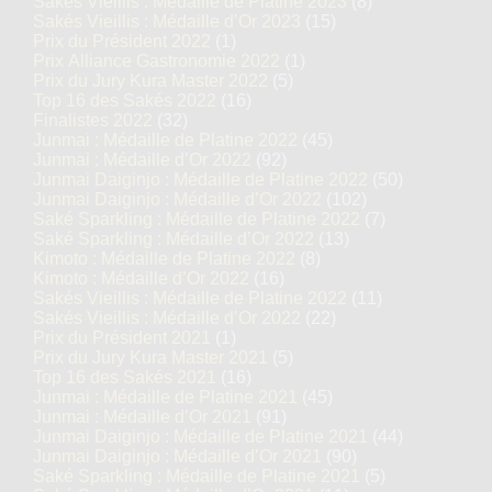
Sakés Vieillis : Médaille de Platine 2023
(8)
Sakés Vieillis : Médaille d’Or 2023
(15)
Prix du Président 2022
(1)
Prix Alliance Gastronomie 2022
(1)
Prix du Jury Kura Master 2022
(5)
Top 16 des Sakés 2022
(16)
Finalistes 2022
(32)
Junmai : Médaille de Platine 2022
(45)
Junmai : Médaille d’Or 2022
(92)
Junmai Daiginjo : Médaille de Platine 2022
(50)
Junmai Daiginjo : Médaille d’Or 2022
(102)
Saké Sparkling : Médaille de Platine 2022
(7)
Saké Sparkling : Médaille d’Or 2022
(13)
Kimoto : Médaille de Platine 2022
(8)
Kimoto : Médaille d’Or 2022
(16)
Sakés Vieillis : Médaille de Platine 2022
(11)
Sakés Vieillis : Médaille d’Or 2022
(22)
Prix du Président 2021
(1)
Prix du Jury Kura Master 2021
(5)
Top 16 des Sakés 2021
(16)
Junmai : Médaille de Platine 2021
(45)
Junmai : Médaille d’Or 2021
(91)
Junmai Daiginjo : Médaille de Platine 2021
(44)
Junmai Daiginjo : Médaille d’Or 2021
(90)
Saké Sparkling : Médaille de Platine 2021
(5)