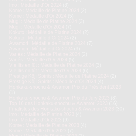
Imo : Médaille d’Or 2024
(8)
Kome : Médaille de Platine 2024
(2)
Kome : Médaille d’Or 2024
(5)
Mugi : Médaille de Platine 2024
(3)
Mugi : Médaille d’Or 2024
(7)
Kokuto : Médaille de Platine 2024
(2)
Kokuto : Médaille d’Or 2024
(2)
Awamori : Médaille de Platine 2024
(7)
Awamori : Médaille d’Or 2024
(3)
Variés : Médaille de Platine 2024
(2)
Variés : Médaille d’Or 2024
(5)
Vieillis en fût : Médaille de Platine 2024
(3)
Vieillis en fût : Médaille d’Or 2024
(6)
Prestige Kôji Spirits : Médaille de Platine 2024
(2)
Prestige Kôji Spirits : Médaille d’Or 2024
(4)
Honkaku-shochu & Awamori Prix du Président 2023
(1)
Honkaku-shochu & Awamori Prix du Jury 2023
(8)
Top 16 des Honkaku-shochu & Awamori 2023
(16)
Finalistes des Honkaku-shochu & Awamori 2023
(30)
Imo : Médaille de Platine 2023
(4)
Imo : Médaille d’Or 2023
(9)
Kome : Médaille de Platine 2023
(4)
Kome : Médaille d’Or 2023
(7)