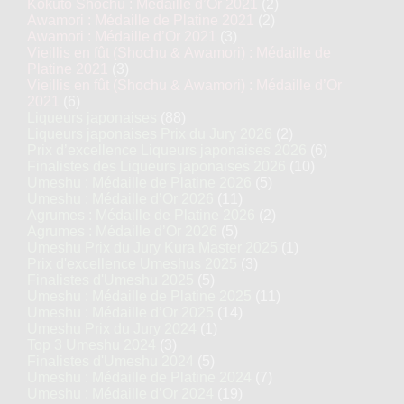
Kokuto Shochu : Médaille d’Or 2021
(2)
Awamori : Médaille de Platine 2021
(2)
Awamori : Médaille d’Or 2021
(3)
Vieillis en fût (Shochu & Awamori) : Médaille de
Platine 2021
(3)
Vieillis en fût (Shochu & Awamori) : Médaille d’Or
2021
(6)
Liqueurs japonaises
(88)
Liqueurs japonaises Prix du Jury 2026
(2)
Prix d’excellence Liqueurs japonaises 2026
(6)
Finalistes des Liqueurs japonaises 2026
(10)
Umeshu : Médaille de Platine 2026
(5)
Umeshu : Médaille d’Or 2026
(11)
Agrumes : Médaille de Platine 2026
(2)
Agrumes : Médaille d’Or 2026
(5)
Umeshu Prix du Jury Kura Master 2025
(1)
Prix d'excellence Umeshus 2025
(3)
Finalistes d'Umeshu 2025
(5)
Umeshu : Médaille de Platine 2025
(11)
Umeshu : Médaille d’Or 2025
(14)
Umeshu Prix du Jury 2024
(1)
Top 3 Umeshu 2024
(3)
Finalistes d'Umeshu 2024
(5)
Umeshu : Médaille de Platine 2024
(7)
Umeshu : Médaille d’Or 2024
(19)