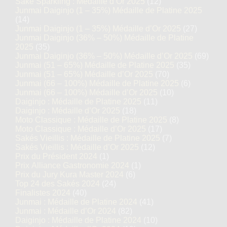
Saké Sparkling : Médaille d’Or 2025
(12)
Junmai Daiginjo (1 – 35%) Médaille de Platine 2025
(14)
Junmai Daiginjo (1 – 35%) Médaille d’Or 2025
(27)
Junmai Daiginjo (36% – 50%) Médaille de Platine
2025
(35)
Junmai Daiginjo (36% – 50%) Médaille d’Or 2025
(69)
Junmai (51 – 65%) Médaille de Platine 2025
(35)
Junmai (51 – 65%) Médaille d’Or 2025
(70)
Junmai (66 – 100%) Médaille de Platine 2025
(6)
Junmai (66 – 100%) Médaille d’Or 2025
(10)
Daiginjo : Médaille de Platine 2025
(11)
Daiginjo : Médaille d’Or 2025
(18)
Moto Classique : Médaille de Platine 2025
(8)
Moto Classique : Médaille d’Or 2025
(17)
Sakés Vieillis : Médaille de Platine 2025
(7)
Sakés Vieillis : Médaille d’Or 2025
(12)
Prix du Président 2024
(1)
Prix Alliance Gastronomie 2024
(1)
Prix du Jury Kura Master 2024
(6)
Top 24 des Sakés 2024
(24)
Finalistes 2024
(40)
Junmai : Médaille de Platine 2024
(41)
Junmai : Médaille d’Or 2024
(82)
Daiginjo : Médaille de Platine 2024
(10)