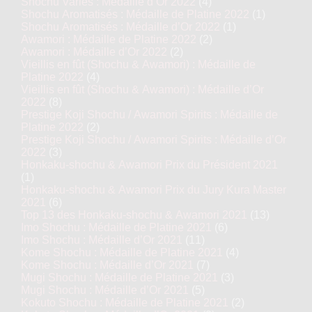
Shochu Variés : Médaille d’Or 2022
(4)
Shochu Aromatisés : Médaille de Platine 2022
(1)
Shochu Aromatisés : Médaille d’Or 2022
(1)
Awamori : Médaille de Platine 2022
(2)
Awamori : Médaille d’Or 2022
(2)
Vieillis en fût (Shochu & Awamori) : Médaille de
Platine 2022
(4)
Vieillis en fût (Shochu & Awamori) : Médaille d’Or
2022
(8)
Prestige Koji Shochu / Awamori Spirits : Médaille de
Platine 2022
(2)
Prestige Koji Shochu / Awamori Spirits : Médaille d’Or
2022
(3)
Honkaku-shochu & Awamori Prix du Président 2021
(1)
Honkaku-shochu & Awamori Prix du Jury Kura Master
2021
(6)
Top 13 des Honkaku-shochu & Awamori 2021
(13)
Imo Shochu : Médaille de Platine 2021
(6)
Imo Shochu : Médaille d’Or 2021
(11)
Kome Shochu : Médaille de Platine 2021
(4)
Kome Shochu : Médaille d’Or 2021
(7)
Mugi Shochu : Médaille de Platine 2021
(3)
Mugi Shochu : Médaille d’Or 2021
(5)
Kokuto Shochu : Médaille de Platine 2021
(2)