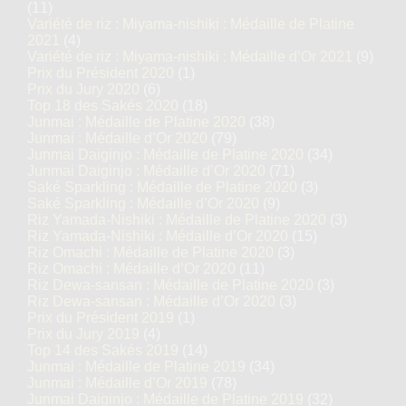
(11)
Variété de riz : Miyama-nishiki : Médaille de Platine
2021
(4)
Variété de riz : Miyama-nishiki : Médaille d’Or 2021
(9)
Prix du Président 2020
(1)
Prix du Jury 2020
(6)
Top 18 des Sakés 2020
(18)
Junmai : Médaille de Platine 2020
(38)
Junmai : Médaille d’Or 2020
(79)
Junmai Daiginjo : Médaille de Platine 2020
(34)
Junmai Daiginjo : Médaille d’Or 2020
(71)
Saké Sparkling : Médaille de Platine 2020
(3)
Saké Sparkling : Médaille d’Or 2020
(9)
Riz Yamada-Nishiki : Médaille de Platine 2020
(3)
Riz Yamada-Nishiki : Médaille d’Or 2020
(15)
Riz Omachi : Médaille de Platine 2020
(3)
Riz Omachi : Médaille d’Or 2020
(11)
Riz Dewa-sansan : Médaille de Platine 2020
(3)
Riz Dewa-sansan : Médaille d’Or 2020
(3)
Prix du Président 2019
(1)
Prix du Jury 2019
(4)
Top 14 des Sakés 2019
(14)
Junmai : Médaille de Platine 2019
(34)
Junmai : Médaille d’Or 2019
(78)
Junmai Daiginjo : Médaille de Platine 2019
(32)