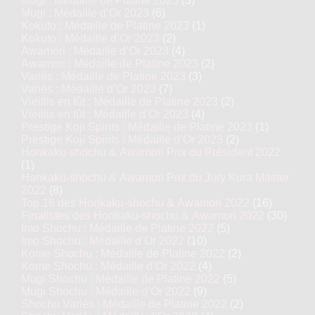
Mugi : Médaille de Platine 2023
(3)
Mugi : Médaille d’Or 2023
(6)
Kokuto : Médaille de Platine 2023
(1)
Kokuto : Médaille d’Or 2023
(2)
Awamori : Médaille d’Or 2023
(4)
Awamori : Médaille de Platine 2023
(2)
Variés : Médaille de Platine 2023
(3)
Variés : Médaille d’Or 2023
(7)
Vieillis en fût : Médaille de Platine 2023
(2)
Vieillis en fût : Médaille d’Or 2023
(4)
Prestige Koji Spirits : Médaille de Platine 2023
(1)
Prestige Koji Spirits : Médaille d’Or 2023
(2)
Honkaku-shochu & Awamori Prix du Président 2022
(1)
Honkaku-shochu & Awamori Prix du Jury Kura Master
2022
(8)
Top 16 des Honkaku-shochu & Awamori 2022
(16)
Finalistes des Honkaku-shochu & Awamori 2022
(30)
Imo Shochu : Médaille de Platine 2022
(5)
Imo Shochu : Médaille d’Or 2022
(10)
Kome Shochu : Médaille de Platine 2022
(2)
Kome Shochu : Médaille d’Or 2022
(4)
Mugi Shochu : Médaille de Platine 2022
(5)
Mugi Shochu : Médaille d’Or 2022
(9)
Shochu Variés : Médaille de Platine 2022
(2)