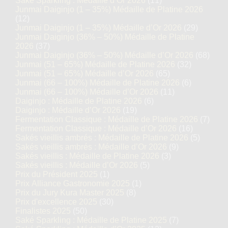
Saké Sparkling : Médaille d’Or 2026
(11)
Junmai Daiginjo (1 – 35%) Médaille de Platine 2026
(12)
Junmai Daiginjo (1 – 35%) Médaille d’Or 2026
(29)
Junmai Daiginjo (36% – 50%) Médaille de Platine
2026
(37)
Junmai Daiginjo (36% – 50%) Médaille d’Or 2026
(68)
Junmai (51 – 65%) Médaille de Platine 2026
(32)
Junmai (51 – 65%) Médaille d’Or 2026
(65)
Junmai (66 – 100%) Médaille de Platine 2026
(6)
Junmai (66 – 100%) Médaille d’Or 2026
(11)
Daiginjo : Médaille de Platine 2026
(6)
Daiginjo : Médaille d’Or 2026
(19)
Fermentation Classique : Médaille de Platine 2026
(7)
Fermentation Classique : Médaille d’Or 2026
(16)
Sakés vieillis ambrés : Médaille de Platine 2026
(5)
Sakés vieillis ambrés : Médaille d’Or 2026
(9)
Sakés vieillis : Médaille de Platine 2026
(3)
Sakés vieillis : Médaille d’Or 2026
(5)
Prix du Président 2025
(1)
Prix Alliance Gastronomie 2025
(1)
Prix du Jury Kura Master 2025
(8)
Prix d'excellence 2025
(30)
Finalistes 2025
(50)
Saké Sparkling : Médaille de Platine 2025
(7)