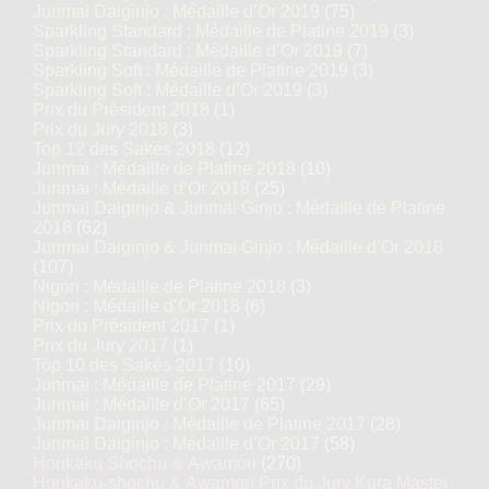
Junmai Daiginjo : Médaille d’Or 2019
(75)
Sparkling Standard : Médaille de Platine 2019
(3)
Sparkling Standard : Médaille d’Or 2019
(7)
Sparkling Soft : Médaille de Platine 2019
(3)
Sparkling Soft : Médaille d’Or 2019
(3)
Prix du Président 2018
(1)
Prix du Jury 2018
(3)
Top 12 des Sakés 2018
(12)
Junmai : Médaille de Platine 2018
(10)
Junmai : Médaille d’Or 2018
(25)
Junmai Daiginjo & Junmai Ginjo : Médaille de Platine
2018
(62)
Junmai Daiginjo & Junmai Ginjo : Médaille d’Or 2018
(107)
Nigori : Médaille de Platine 2018
(3)
Nigori : Médaille d’Or 2018
(6)
Prix du Président 2017
(1)
Prix du Jury 2017
(1)
Top 10 des Sakés 2017
(10)
Junmai : Médaille de Platine 2017
(29)
Junmai : Médaille d’Or 2017
(65)
Junmai Daiginjo : Médaille de Platine 2017
(28)
Junmai Daiginjo : Médaille d’Or 2017
(58)
Honkaku Shochu & Awamori
(270)
Honkaku-shochu & Awamori Prix du Jury Kura Master