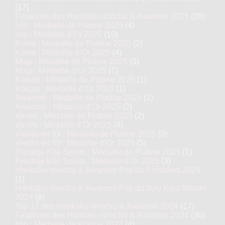
(17)
Finalistes des Honkaku-shochu & Awamori 2025
(28)
Imo : Médaille de Platine 2025
(4)
Imo : Médaille d’Or 2025
(10)
Kome : Médaille de Platine 2025
(2)
Kome : Médaille d’Or 2025
(4)
Mugi : Médaille de Platine 2025
(3)
Mugi : Médaille d’Or 2025
(7)
Kokuto : Médaille de Platine 2025
(1)
Kokuto : Médaille d’Or 2025
(1)
Awamori : Médaille de Platine 2025
(2)
Awamori : Médaille d’Or 2025
(2)
Variés : Médaille de Platine 2025
(2)
Variés : Médaille d’Or 2025
(4)
Vieillis en fût : Médaille de Platine 2025
(3)
Vieillis en fût : Médaille d’Or 2025
(5)
Prestige Kôji Spirits : Médaille de Platine 2025
(1)
Prestige Kôji Spirits : Médaille d’Or 2025
(3)
Honkaku-shochu & Awamori Prix du Président 2024
(1)
Honkaku-shochu & Awamori Prix du Jury Kura Master
2024
(8)
Top 17 des Honkaku-shochu & Awamori 2024
(17)
Finalistes des Honkaku-shochu & Awamori 2024
(30)
Imo : Médaille de Platine 2024
(4)