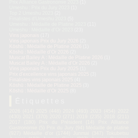
Prix Alliance Gastronomie 2023
(1)
Umeshu : Prix du Jury 2023
(1)
Top 2 Umeshu 2023
(2)
Finalistes d'Umeshu 2023
(5)
Umeshu : Médaille de Platine 2023
(11)
Umeshu : Médaille d’Or 2023
(23)
Vins japonais
(17)
Vins japonais Prix du Jury 2026
(2)
Kōshū : Médaille de Platine 2026
(1)
Kōshū : Médaille d’Or 2026
(2)
Muscat Bailey A : Médaille de Platine 2026
(1)
Muscat Bailey A : Médaille d’Or 2026
(2)
Vins japonais Prix du Jury 2025
(1)
Prix d'excellence vins japonais 2025
(3)
Finalistes vins japonais 2025
(4)
Kōshū : Médaille de Platine 2025
(3)
Kōshū : Médaille d’Or 2025
(8)
Étiquettes
2026
(414)
2025
(448)
2024
(493)
2023
(454)
2022
(430)
2021
(370)
2020
(271)
2019
(235)
2018
(211)
2017
(180)
Prix du Président
(14)
Prix Alliance
Gastronomie
(5)
Prix du Jury
(94)
Médaille de platine
(927)
Médaille d’or
(1744)
Junmai
(347)
Tokubetsu