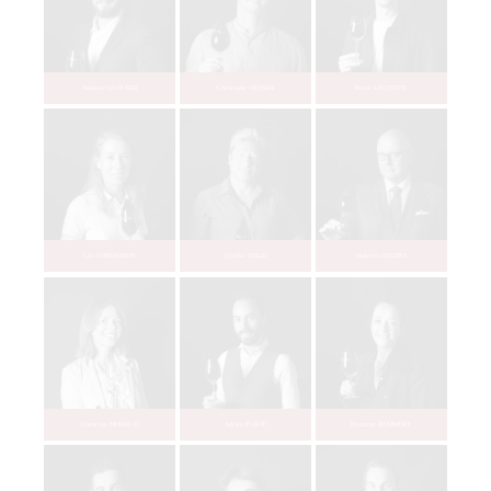
Christophe BODERE