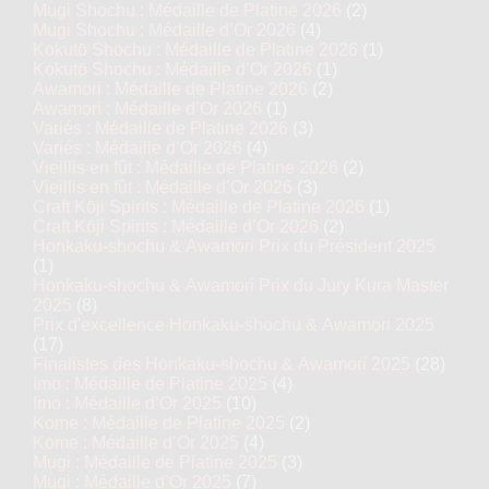
Mugi Shochu : Médaille de Platine 2026
(2)
Mugi Shochu : Médaille d’Or 2026
(4)
Kokutō Shochu : Médaille de Platine 2026
(1)
Kokutō Shochu : Médaille d’Or 2026
(1)
Awamori : Médaille de Platine 2026
(2)
Awamori : Médaille d’Or 2026
(1)
Variés : Médaille de Platine 2026
(3)
Variés : Médaille d’Or 2026
(4)
Vieillis en fût : Médaille de Platine 2026
(2)
Vieillis en fût : Médaille d’Or 2026
(3)
Craft Kōji Spirits : Médaille de Platine 2026
(1)
Craft Kōji Spirits : Médaille d’Or 2026
(2)
Honkaku-shochu & Awamori Prix du Président 2025
(1)
Honkaku-shochu & Awamori Prix du Jury Kura Master
2025
(8)
Prix d'excellence Honkaku-shochu & Awamori 2025
(17)
Finalistes des Honkaku-shochu & Awamori 2025
(28)
Imo : Médaille de Platine 2025
(4)
Imo : Médaille d’Or 2025
(10)
Kome : Médaille de Platine 2025
(2)
Kome : Médaille d’Or 2025
(4)
Mugi : Médaille de Platine 2025
(3)
Mugi : Médaille d’Or 2025
(7)