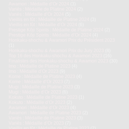
Awamori : Médaille d’Or 2024
(3)
Variés : Médaille de Platine 2024
(2)
Variés : Médaille d’Or 2024
(5)
Vieillis en fût : Médaille de Platine 2024
(3)
Vieillis en fût : Médaille d’Or 2024
(6)
Prestige Kôji Spirits : Médaille de Platine 2024
(2)
Prestige Kôji Spirits : Médaille d’Or 2024
(4)
Honkaku-shochu & Awamori Prix du Président 2023
(1)
Honkaku-shochu & Awamori Prix du Jury 2023
(8)
Top 16 des Honkaku-shochu & Awamori 2023
(16)
Finalistes des Honkaku-shochu & Awamori 2023
(30)
Imo : Médaille de Platine 2023
(4)
Imo : Médaille d’Or 2023
(9)
Kome : Médaille de Platine 2023
(4)
Kome : Médaille d’Or 2023
(7)
Mugi : Médaille de Platine 2023
(3)
Mugi : Médaille d’Or 2023
(6)
Kokuto : Médaille de Platine 2023
(1)
Kokuto : Médaille d’Or 2023
(2)
Awamori : Médaille d’Or 2023
(4)
Awamori : Médaille de Platine 2023
(2)
Variés : Médaille de Platine 2023
(3)
Variés : Médaille d’Or 2023
(7)
Vieillis en fût : Médaille de Platine 2023
(2)