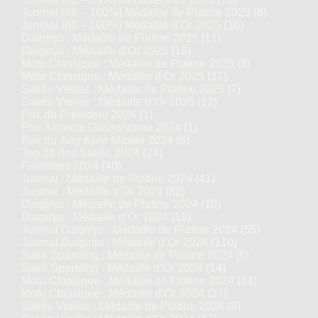
Junmai (66 – 100%) Médaille de Platine 2025
(6)
Junmai (66 – 100%) Médaille d’Or 2025
(10)
Daiginjo : Médaille de Platine 2025
(11)
Daiginjo : Médaille d’Or 2025
(18)
Moto Classique : Médaille de Platine 2025
(8)
Moto Classique : Médaille d’Or 2025
(17)
Sakés Vieillis : Médaille de Platine 2025
(7)
Sakés Vieillis : Médaille d’Or 2025
(12)
Prix du Président 2024
(1)
Prix Alliance Gastronomie 2024
(1)
Prix du Jury Kura Master 2024
(6)
Top 24 des Sakés 2024
(24)
Finalistes 2024
(40)
Junmai : Médaille de Platine 2024
(41)
Junmai : Médaille d’Or 2024
(82)
Daiginjo : Médaille de Platine 2024
(10)
Daiginjo : Médaille d’Or 2024
(19)
Junmai Daiginjo : Médaille de Platine 2024
(55)
Junmai Daiginjo : Médaille d’Or 2024
(110)
Saké Sparkling : Médaille de Platine 2024
(6)
Saké Sparkling : Médaille d’Or 2024
(14)
Moto Classique : Médaille de Platine 2024
(14)
Moto Classique : Médaille d’Or 2024
(27)
Sakés Vieillis : Médaille de Platine 2024
(8)