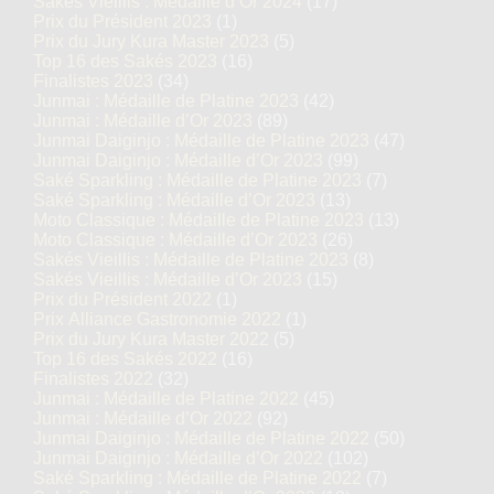
Sakés Vieillis : Médaille d’Or 2024
(17)
Prix du Président 2023
(1)
Prix du Jury Kura Master 2023
(5)
Top 16 des Sakés 2023
(16)
Finalistes 2023
(34)
Junmai : Médaille de Platine 2023
(42)
Junmai : Médaille d’Or 2023
(89)
Junmai Daiginjo : Médaille de Platine 2023
(47)
Junmai Daiginjo : Médaille d’Or 2023
(99)
Saké Sparkling : Médaille de Platine 2023
(7)
Saké Sparkling : Médaille d’Or 2023
(13)
Moto Classique : Médaille de Platine 2023
(13)
Moto Classique : Médaille d’Or 2023
(26)
Sakés Vieillis : Médaille de Platine 2023
(8)
Sakés Vieillis : Médaille d’Or 2023
(15)
Prix du Président 2022
(1)
Prix Alliance Gastronomie 2022
(1)
Prix du Jury Kura Master 2022
(5)
Top 16 des Sakés 2022
(16)
Finalistes 2022
(32)
Junmai : Médaille de Platine 2022
(45)
Junmai : Médaille d’Or 2022
(92)
Junmai Daiginjo : Médaille de Platine 2022
(50)
Junmai Daiginjo : Médaille d’Or 2022
(102)
Saké Sparkling : Médaille de Platine 2022
(7)