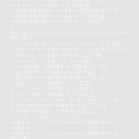
Vieillis en fût : Médaille d’Or 2023
(4)
Prestige Koji Spirits : Médaille de Platine 2023
(1)
Prestige Koji Spirits : Médaille d’Or 2023
(2)
Honkaku-shochu & Awamori Prix du Président 2022
(1)
Honkaku-shochu & Awamori Prix du Jury Kura Master
2022
(8)
Top 16 des Honkaku-shochu & Awamori 2022
(16)
Finalistes des Honkaku-shochu & Awamori 2022
(30)
Imo Shochu : Médaille de Platine 2022
(5)
Imo Shochu : Médaille d’Or 2022
(10)
Kome Shochu : Médaille de Platine 2022
(2)
Kome Shochu : Médaille d’Or 2022
(4)
Mugi Shochu : Médaille de Platine 2022
(5)
Mugi Shochu : Médaille d’Or 2022
(9)
Shochu Variés : Médaille de Platine 2022
(2)
Shochu Variés : Médaille d’Or 2022
(4)
Shochu Aromatisés : Médaille de Platine 2022
(1)
Shochu Aromatisés : Médaille d’Or 2022
(1)
Awamori : Médaille de Platine 2022
(2)
Awamori : Médaille d’Or 2022
(2)
Vieillis en fût (Shochu & Awamori) : Médaille de
Platine 2022
(4)
Vieillis en fût (Shochu & Awamori) : Médaille d’Or
2022
(8)