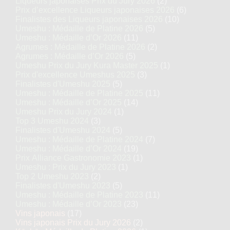
Liqueurs japonaises Prix du Jury 2026
(2)
Prix d’excellence Liqueurs japonaises 2026
(6)
Finalistes des Liqueurs japonaises 2026
(10)
Umeshu : Médaille de Platine 2026
(5)
Umeshu : Médaille d’Or 2026
(11)
Agrumes : Médaille de Platine 2026
(2)
Agrumes : Médaille d’Or 2026
(5)
Umeshu Prix du Jury Kura Master 2025
(1)
Prix d'excellence Umeshus 2025
(3)
Finalistes d'Umeshu 2025
(5)
Umeshu : Médaille de Platine 2025
(11)
Umeshu : Médaille d’Or 2025
(14)
Umeshu Prix du Jury 2024
(1)
Top 3 Umeshu 2024
(3)
Finalistes d'Umeshu 2024
(5)
Umeshu : Médaille de Platine 2024
(7)
Umeshu : Médaille d’Or 2024
(19)
Prix Alliance Gastronomie 2023
(1)
Umeshu : Prix du Jury 2023
(1)
Top 2 Umeshu 2023
(2)
Finalistes d'Umeshu 2023
(5)
Umeshu : Médaille de Platine 2023
(11)
Umeshu : Médaille d’Or 2023
(23)
Vins japonais
(17)
Vins japonais Prix du Jury 2026
(2)