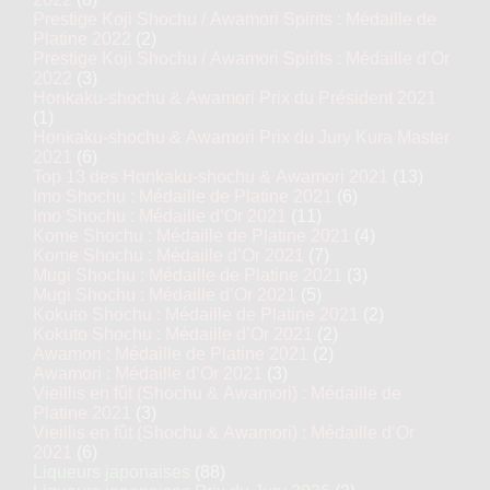
Prestige Koji Shochu / Awamori Spirits : Médaille de
Platine 2022
(2)
Prestige Koji Shochu / Awamori Spirits : Médaille d’Or
2022
(3)
Honkaku-shochu & Awamori Prix du Président 2021
(1)
Honkaku-shochu & Awamori Prix du Jury Kura Master
2021
(6)
Top 13 des Honkaku-shochu & Awamori 2021
(13)
Imo Shochu : Médaille de Platine 2021
(6)
Imo Shochu : Médaille d’Or 2021
(11)
Kome Shochu : Médaille de Platine 2021
(4)
Kome Shochu : Médaille d’Or 2021
(7)
Mugi Shochu : Médaille de Platine 2021
(3)
Mugi Shochu : Médaille d’Or 2021
(5)
Kokuto Shochu : Médaille de Platine 2021
(2)
Kokuto Shochu : Médaille d’Or 2021
(2)
Awamori : Médaille de Platine 2021
(2)
Awamori : Médaille d’Or 2021
(3)
Vieillis en fût (Shochu & Awamori) : Médaille de
Platine 2021
(3)
Vieillis en fût (Shochu & Awamori) : Médaille d’Or
2021
(6)
Liqueurs japonaises
(88)