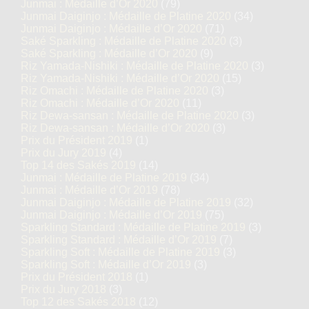
Junmai : Médaille d’Or 2020
(79)
Junmai Daiginjo : Médaille de Platine 2020
(34)
Junmai Daiginjo : Médaille d’Or 2020
(71)
Saké Sparkling : Médaille de Platine 2020
(3)
Saké Sparkling : Médaille d’Or 2020
(9)
Riz Yamada-Nishiki : Médaille de Platine 2020
(3)
Riz Yamada-Nishiki : Médaille d’Or 2020
(15)
Riz Omachi : Médaille de Platine 2020
(3)
Riz Omachi : Médaille d’Or 2020
(11)
Riz Dewa-sansan : Médaille de Platine 2020
(3)
Riz Dewa-sansan : Médaille d’Or 2020
(3)
Prix du Président 2019
(1)
Prix du Jury 2019
(4)
Top 14 des Sakés 2019
(14)
Junmai : Médaille de Platine 2019
(34)
Junmai : Médaille d’Or 2019
(78)
Junmai Daiginjo : Médaille de Platine 2019
(32)
Junmai Daiginjo : Médaille d’Or 2019
(75)
Sparkling Standard : Médaille de Platine 2019
(3)
Sparkling Standard : Médaille d’Or 2019
(7)
Sparkling Soft : Médaille de Platine 2019
(3)
Sparkling Soft : Médaille d’Or 2019
(3)
Prix du Président 2018
(1)
Prix du Jury 2018
(3)
Top 12 des Sakés 2018
(12)