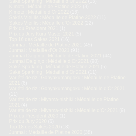
Saké Sparkling : Médaille d’Or 2022
(13)
Kimoto : Médaille de Platine 2022
(8)
Kimoto : Médaille d’Or 2022
(16)
Sakés Vieillis : Médaille de Platine 2022
(11)
Sakés Vieillis : Médaille d’Or 2022
(22)
Prix du Président 2021
(1)
Prix du Jury Kura Master 2021
(5)
Top 16 des Sakés 2021
(16)
Junmai : Médaille de Platine 2021
(45)
Junmai : Médaille d’Or 2021
(91)
Junmai Daiginjo : Médaille de Platine 2021
(44)
Junmai Daiginjo : Médaille d’Or 2021
(90)
Saké Sparkling : Médaille de Platine 2021
(5)
Saké Sparkling : Médaille d’Or 2021
(11)
Variété de riz : Gohyakumangoku : Médaille de Platine
2021
(6)
Variété de riz : Gohyakumangoku : Médaille d’Or 2021
(11)
Variété de riz : Miyama-nishiki : Médaille de Platine
2021
(4)
Variété de riz : Miyama-nishiki : Médaille d’Or 2021
(9)
Prix du Président 2020
(1)
Prix du Jury 2020
(6)
Top 18 des Sakés 2020
(18)
Junmai : Médaille de Platine 2020
(38)