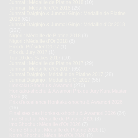
Junmai : Médaille de Platine 2018
(10)
Junmai : Médaille d’Or 2018
(25)
Junmai Daiginjo & Junmai Ginjo : Médaille de Platine
2018
(62)
Junmai Daiginjo & Junmai Ginjo : Médaille d’Or 2018
(107)
Nigori : Médaille de Platine 2018
(3)
Nigori : Médaille d’Or 2018
(6)
Prix du Président 2017
(1)
Prix du Jury 2017
(1)
Top 10 des Sakés 2017
(10)
Junmai : Médaille de Platine 2017
(29)
Junmai : Médaille d’Or 2017
(65)
Junmai Daiginjo : Médaille de Platine 2017
(28)
Junmai Daiginjo : Médaille d’Or 2017
(58)
Honkaku Shochu & Awamori
(270)
Honkaku-shochu & Awamori Prix du Jury Kura Master
2026
(8)
Prix d'excellence Honkaku-shochu & Awamori 2026
(16)
Finalistes des Honkaku-shochu & Awamori 2026
(24)
Imo Shochu : Médaille de Platine 2026
(3)
Imo Shochu : Médaille d’Or 2026
(7)
Komé Shochu : Médaille de Platine 2026
(1)
Komé Shochu : Médaille d’Or 2026
(2)