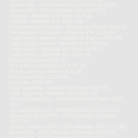
Junmai (66 – 100%) Médaille de Platine 2026
(6)
Junmai (66 – 100%) Médaille d’Or 2026
(11)
Daiginjo : Médaille de Platine 2026
(6)
Daiginjo : Médaille d’Or 2026
(19)
Fermentation Classique : Médaille de Platine 2026
(7)
Fermentation Classique : Médaille d’Or 2026
(16)
Sakés vieillis ambrés : Médaille de Platine 2026
(5)
Sakés vieillis ambrés : Médaille d’Or 2026
(9)
Sakés vieillis : Médaille de Platine 2026
(3)
Sakés vieillis : Médaille d’Or 2026
(5)
Prix du Président 2025
(1)
Prix Alliance Gastronomie 2025
(1)
Prix du Jury Kura Master 2025
(8)
Prix d'excellence 2025
(30)
Finalistes 2025
(50)
Saké Sparkling : Médaille de Platine 2025
(7)
Saké Sparkling : Médaille d’Or 2025
(12)
Junmai Daiginjo (1 – 35%) Médaille de Platine 2025
(14)
Junmai Daiginjo (1 – 35%) Médaille d’Or 2025
(27)
Junmai Daiginjo (36% – 50%) Médaille de Platine
2025
(35)
Junmai Daiginjo (36% – 50%) Médaille d’Or 2025
(69)
Junmai (51 – 65%) Médaille de Platine 2025
(35)
Junmai (51 – 65%) Médaille d’Or 2025
(70)