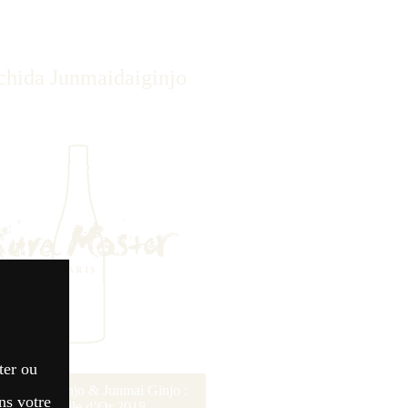
chida Junmaidaiginjo
ter ou
unmai Daiginjo & Junmai Ginjo :
ns votre
Médaille d’Or 2018