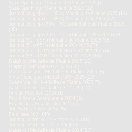
Saké Sparkling : Médaille de Platine 2025
(7)
Saké Sparkling : Médaille d’Or 2025
(12)
Junmai Daiginjo (1 – 35%) Médaille de Platine 2025
(14)
Junmai Daiginjo (1 – 35%) Médaille d’Or 2025
(27)
Junmai Daiginjo (36% – 50%) Médaille de Platine 2025
(35)
Junmai Daiginjo (36% – 50%) Médaille d’Or 2025
(69)
Junmai (51 – 65%) Médaille de Platine 2025
(35)
Junmai (51 – 65%) Médaille d’Or 2025
(70)
Junmai (66 – 100%) Médaille de Platine 2025
(6)
Junmai (66 – 100%) Médaille d’Or 2025
(10)
Daiginjo : Médaille de Platine 2025
(11)
Daiginjo : Médaille d’Or 2025
(18)
Moto Classique : Médaille de Platine 2025
(8)
Moto Classique : Médaille d’Or 2025
(17)
Sakés Vieillis : Médaille de Platine 2025
(7)
Sakés Vieillis : Médaille d’Or 2025
(12)
Prix du Président 2024
(1)
Prix Alliance Gastronomie 2024
(1)
Prix du Jury Kura Master 2024
(6)
Top 24 des Sakés 2024
(24)
Finalistes 2024
(40)
Junmai : Médaille de Platine 2024
(41)
Junmai : Médaille d’Or 2024
(82)
Daiginjo : Médaille de Platine 2024
(10)