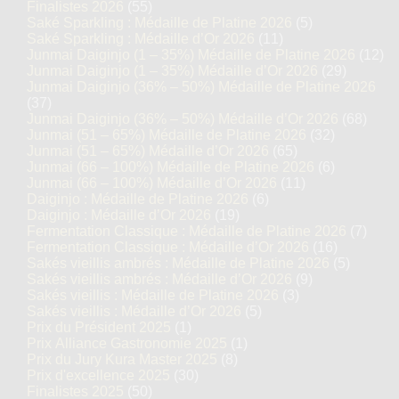
Finalistes 2026
(55)
Saké Sparkling : Médaille de Platine 2026
(5)
Saké Sparkling : Médaille d’Or 2026
(11)
Junmai Daiginjo (1 – 35%) Médaille de Platine 2026
(12)
Junmai Daiginjo (1 – 35%) Médaille d’Or 2026
(29)
Junmai Daiginjo (36% – 50%) Médaille de Platine 2026
(37)
Junmai Daiginjo (36% – 50%) Médaille d’Or 2026
(68)
Junmai (51 – 65%) Médaille de Platine 2026
(32)
Junmai (51 – 65%) Médaille d’Or 2026
(65)
Junmai (66 – 100%) Médaille de Platine 2026
(6)
Junmai (66 – 100%) Médaille d’Or 2026
(11)
Daiginjo : Médaille de Platine 2026
(6)
Daiginjo : Médaille d’Or 2026
(19)
Fermentation Classique : Médaille de Platine 2026
(7)
Fermentation Classique : Médaille d’Or 2026
(16)
Sakés vieillis ambrés : Médaille de Platine 2026
(5)
Sakés vieillis ambrés : Médaille d’Or 2026
(9)
Sakés vieillis : Médaille de Platine 2026
(3)
Sakés vieillis : Médaille d’Or 2026
(5)
Prix du Président 2025
(1)
Prix Alliance Gastronomie 2025
(1)
Prix du Jury Kura Master 2025
(8)
Prix d'excellence 2025
(30)
Finalistes 2025
(50)