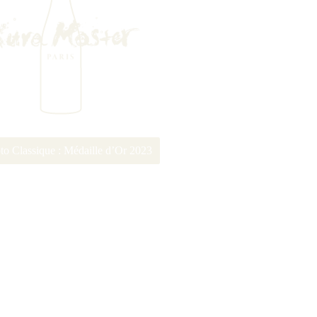
o Classique : Médaille d’Or 2023