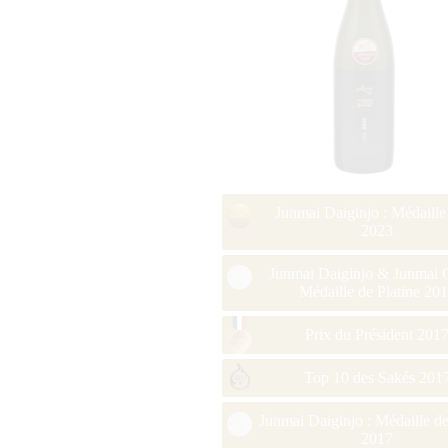
Junmai Daiginjo : Médaille
2023
Junmai Daiginjo & Junmai G
Médaille de Platine 20
Prix du Président 201
Top 10 des Sakés 201
Junmai Daiginjo : Médaille de
2017