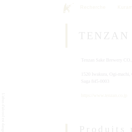
Recherche
Kuram
TENZAN
Tenzan Sake Brewery CO
1520 Iwakura, Ogi-machi, 
Saga 845-0003
https://www.tenzan.co.jp
Produits 