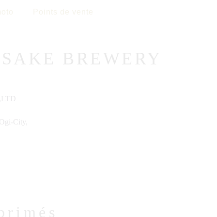
oto
Points de vente
 SAKE BREWERY
.,LTD
Ogi-City,
primés