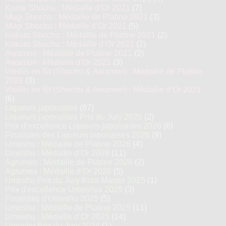
Kome Shochu : Médaille d’Or 2021
(7)
Mugi Shochu : Médaille de Platine 2021
(3)
Mugi Shochu : Médaille d’Or 2021
(5)
Kokuto Shochu : Médaille de Platine 2021
(2)
Kokuto Shochu : Médaille d’Or 2021
(2)
Awamori : Médaille de Platine 2021
(2)
Awamori : Médaille d’Or 2021
(3)
Vieillis en fût (Shochu & Awamori) : Médaille de Platine
2021
(3)
Vieillis en fût (Shochu & Awamori) : Médaille d’Or 2021
(6)
Liqueurs japonaises
(87)
Liqueurs japonaises Prix du Jury 2026
(2)
Prix d’excellence Liqueurs japonaises 2026
(6)
Finalistes des Liqueurs japonaises 2026
(9)
Umeshu : Médaille de Platine 2026
(4)
Umeshu : Médaille d’Or 2026
(11)
Agrumes : Médaille de Platine 2026
(2)
Agrumes : Médaille d’Or 2026
(5)
Umeshu Prix du Jury Kura Master 2025
(1)
Prix d'excellence Umeshus 2025
(3)
Finalistes d'Umeshu 2025
(5)
Umeshu : Médaille de Platine 2025
(11)
Umeshu : Médaille d’Or 2025
(14)
Umeshu Prix du Jury 2024
(1)