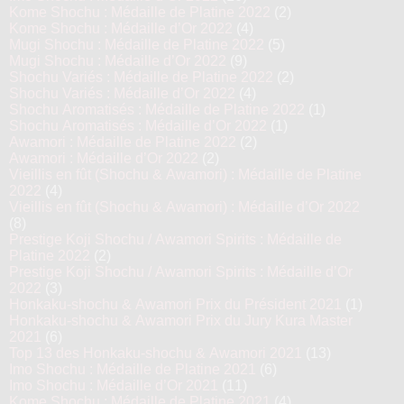
Kome Shochu : Médaille de Platine 2022
(2)
Kome Shochu : Médaille d’Or 2022
(4)
Mugi Shochu : Médaille de Platine 2022
(5)
Mugi Shochu : Médaille d’Or 2022
(9)
Shochu Variés : Médaille de Platine 2022
(2)
Shochu Variés : Médaille d’Or 2022
(4)
Shochu Aromatisés : Médaille de Platine 2022
(1)
Shochu Aromatisés : Médaille d’Or 2022
(1)
Awamori : Médaille de Platine 2022
(2)
Awamori : Médaille d’Or 2022
(2)
Vieillis en fût (Shochu & Awamori) : Médaille de Platine
2022
(4)
Vieillis en fût (Shochu & Awamori) : Médaille d’Or 2022
(8)
Prestige Koji Shochu / Awamori Spirits : Médaille de
Platine 2022
(2)
Prestige Koji Shochu / Awamori Spirits : Médaille d’Or
2022
(3)
Honkaku-shochu & Awamori Prix du Président 2021
(1)
Honkaku-shochu & Awamori Prix du Jury Kura Master
2021
(6)
Top 13 des Honkaku-shochu & Awamori 2021
(13)
Imo Shochu : Médaille de Platine 2021
(6)
Imo Shochu : Médaille d’Or 2021
(11)
Kome Shochu : Médaille de Platine 2021
(4)