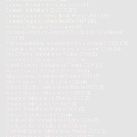
Junmai : Médaille de Platine 2017
(29)
Junmai : Médaille d’Or 2017
(65)
Junmai Daiginjo : Médaille de Platine 2017
(28)
Junmai Daiginjo : Médaille d’Or 2017
(58)
Honkaku Shochu & Awamori
(270)
Honkaku-shochu & Awamori Prix du Jury Kura Master
2026
(8)
Prix d'excellence Honkaku-shochu & Awamori 2026
(15)
Finalistes des Honkaku-shochu & Awamori 2026
(24)
Imo Shochu : Médaille de Platine 2026
(3)
Imo Shochu : Médaille d’Or 2026
(7)
Komé Shochu : Médaille de Platine 2026
(1)
Komé Shochu : Médaille d’Or 2026
(2)
Mugi Shochu : Médaille de Platine 2026
(2)
Mugi Shochu : Médaille d’Or 2026
(4)
Kokutō Shochu : Médaille de Platine 2026
(1)
Kokutō Shochu : Médaille d’Or 2026
(1)
Awamori : Médaille de Platine 2026
(2)
Awamori : Médaille d’Or 2026
(1)
Variés : Médaille de Platine 2026
(3)
Variés : Médaille d’Or 2026
(4)
Vieillis en fût : Médaille de Platine 2026
(2)
Vieillis en fût : Médaille d’Or 2026
(3)
Craft Kōji Spirits : Médaille de Platine 2026
(1)
Craft Kōji Spirits : Médaille d’Or 2026
(2)