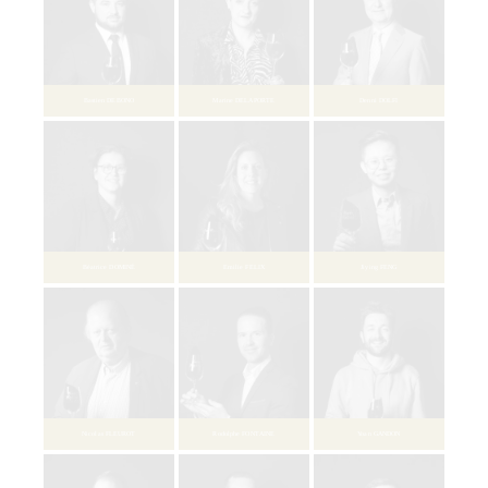
Romane BOULIERE