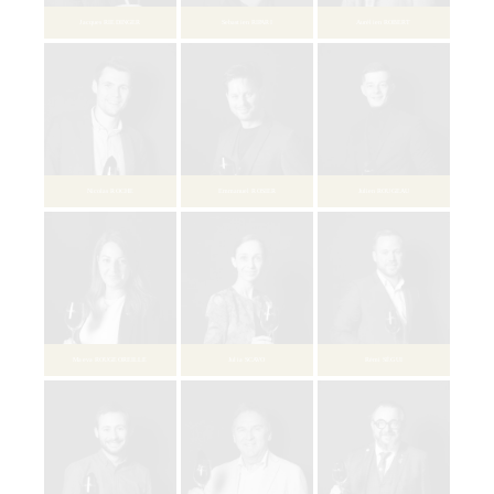
Béatrice DOMINÉ