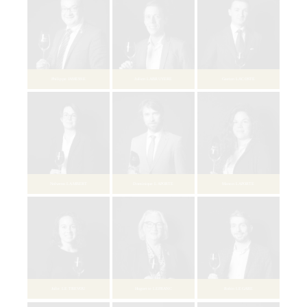
Clémence CARETTE