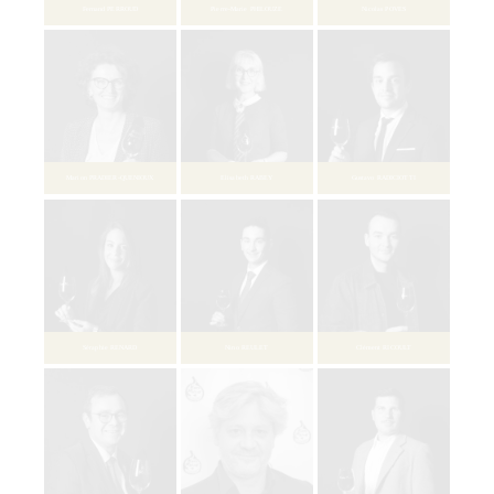
Bastien DEBONO