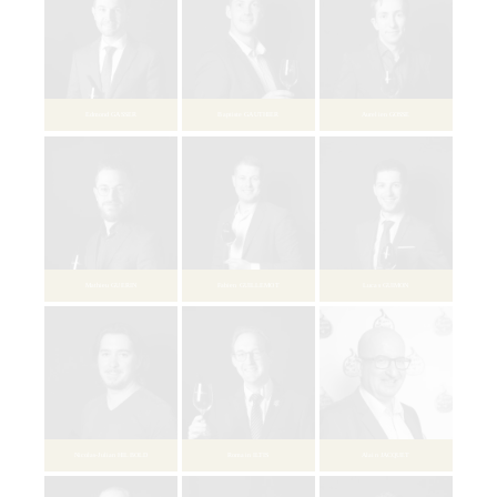
Audrey BRUGIERE