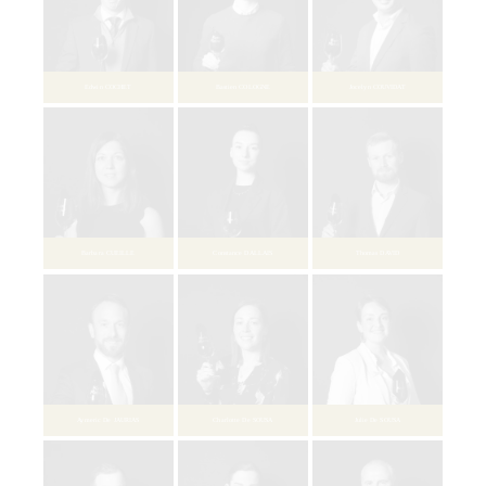
Etienne BILLARD