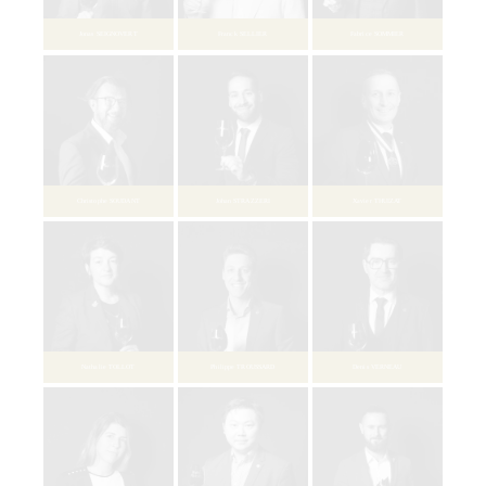
Nicolas FLEUROT