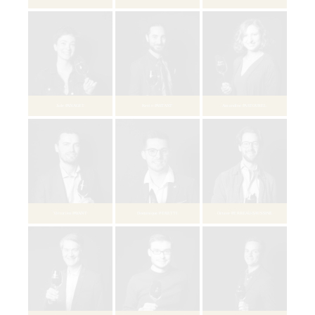
Aymeric De JAURIAS