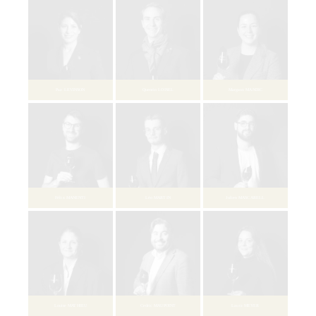
Lucie CHATRY
Edwin COCHET