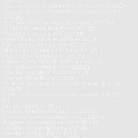
2022
(3)
Honkaku-shochu & Awamori Prix du Président 2021
(1)
Honkaku-shochu & Awamori Prix du Jury Kura Master
2021
(6)
Top 13 des Honkaku-shochu & Awamori 2021
(13)
Imo Shochu : Médaille de Platine 2021
(6)
Imo Shochu : Médaille d’Or 2021
(11)
Kome Shochu : Médaille de Platine 2021
(4)
Kome Shochu : Médaille d’Or 2021
(7)
Mugi Shochu : Médaille de Platine 2021
(3)
Mugi Shochu : Médaille d’Or 2021
(5)
Kokuto Shochu : Médaille de Platine 2021
(2)
Kokuto Shochu : Médaille d’Or 2021
(2)
Awamori : Médaille de Platine 2021
(2)
Awamori : Médaille d’Or 2021
(3)
Vieillis en fût (Shochu & Awamori) : Médaille de Platine
2021
(3)
Vieillis en fût (Shochu & Awamori) : Médaille d’Or 2021
(6)
Liqueurs japonaises
(87)
Liqueurs japonaises Prix du Jury 2026
(2)
Prix d’excellence Liqueurs japonaises 2026
(6)
Finalistes des Liqueurs japonaises 2026
(9)
Umeshu : Médaille de Platine 2026
(4)
Umeshu : Médaille d’Or 2026
(11)