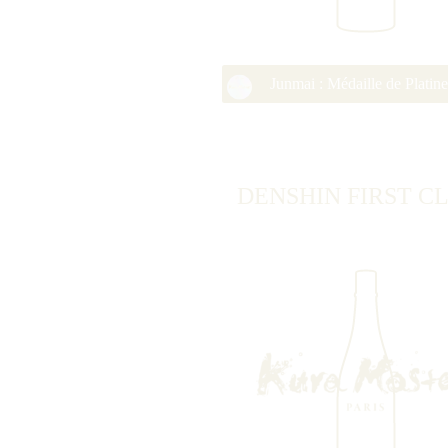
Junmai : Médaille de Platin
DENSHIN FIRST C