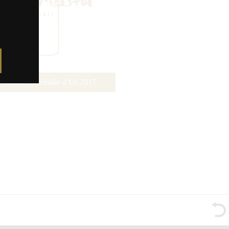
Junmai : Médaille d’Or 2017