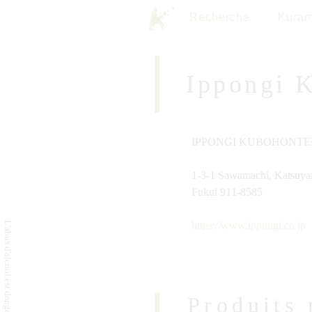
Recherche
Kuram
Ippongi 
IPPONGI KUBOHONTEN 
1-3-1 Sawamachi, Katsuya
Fukui 911-8585
https://www.ippongi.co.jp
Produits 