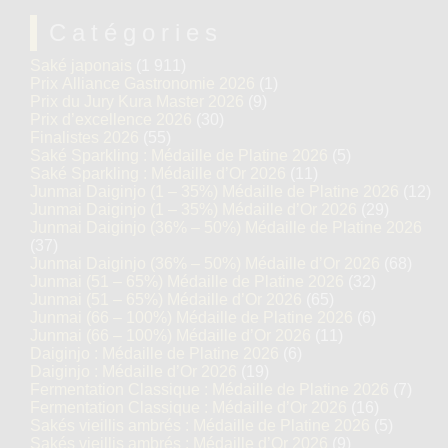
Catégories
Saké japonais
(1 911)
Prix Alliance Gastronomie 2026
(1)
Prix du Jury Kura Master 2026
(9)
Prix d’excellence 2026
(30)
Finalistes 2026
(55)
Saké Sparkling : Médaille de Platine 2026
(5)
Saké Sparkling : Médaille d’Or 2026
(11)
Junmai Daiginjo (1 – 35%) Médaille de Platine 2026
(12)
Junmai Daiginjo (1 – 35%) Médaille d’Or 2026
(29)
Junmai Daiginjo (36% – 50%) Médaille de Platine 2026
(37)
Junmai Daiginjo (36% – 50%) Médaille d’Or 2026
(68)
Junmai (51 – 65%) Médaille de Platine 2026
(32)
Junmai (51 – 65%) Médaille d’Or 2026
(65)
Junmai (66 – 100%) Médaille de Platine 2026
(6)
Junmai (66 – 100%) Médaille d’Or 2026
(11)
Daiginjo : Médaille de Platine 2026
(6)
Daiginjo : Médaille d’Or 2026
(19)
Fermentation Classique : Médaille de Platine 2026
(7)
Fermentation Classique : Médaille d’Or 2026
(16)
Sakés vieillis ambrés : Médaille de Platine 2026
(5)
Sakés vieillis ambrés : Médaille d’Or 2026
(9)