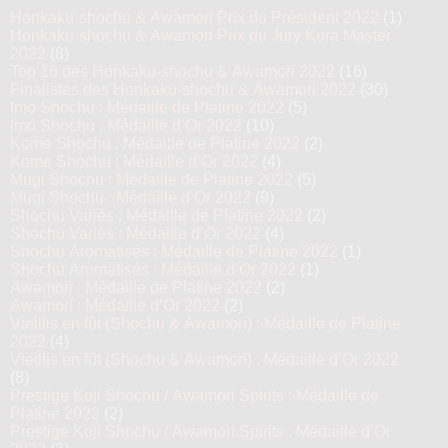
Honkaku-shochu & Awamori Prix du Président 2022
(1)
Honkaku-shochu & Awamori Prix du Jury Kura Master
2022
(8)
Top 16 des Honkaku-shochu & Awamori 2022
(16)
Finalistes des Honkaku-shochu & Awamori 2022
(30)
Imo Shochu : Médaille de Platine 2022
(5)
Imo Shochu : Médaille d’Or 2022
(10)
Kome Shochu : Médaille de Platine 2022
(2)
Kome Shochu : Médaille d’Or 2022
(4)
Mugi Shochu : Médaille de Platine 2022
(5)
Mugi Shochu : Médaille d’Or 2022
(9)
Shochu Variés : Médaille de Platine 2022
(2)
Shochu Variés : Médaille d’Or 2022
(4)
Shochu Aromatisés : Médaille de Platine 2022
(1)
Shochu Aromatisés : Médaille d’Or 2022
(1)
Awamori : Médaille de Platine 2022
(2)
Awamori : Médaille d’Or 2022
(2)
Vieillis en fût (Shochu & Awamori) : Médaille de Platine
2022
(4)
Vieillis en fût (Shochu & Awamori) : Médaille d’Or 2022
(8)
Prestige Koji Shochu / Awamori Spirits : Médaille de
Platine 2022
(2)
Prestige Koji Shochu / Awamori Spirits : Médaille d’Or