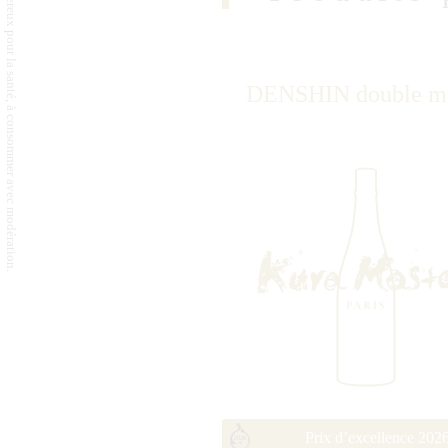
L'abus d'alcool est dangereux pour la santé, à consommer avec modération.
DENSHIN double m
Prix d’excellence 202