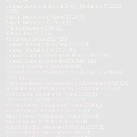
2018
(62)
Junmai Daiginjo & Junmai Ginjo : Médaille d’Or 2018
(107)
Nigori : Médaille de Platine 2018
(3)
Nigori : Médaille d’Or 2018
(6)
Prix du Président 2017
(1)
Prix du Jury 2017
(1)
Top 10 des Sakés 2017
(10)
Junmai : Médaille de Platine 2017
(29)
Junmai : Médaille d’Or 2017
(65)
Junmai Daiginjo : Médaille de Platine 2017
(28)
Junmai Daiginjo : Médaille d’Or 2017
(58)
Honkaku Shochu & Awamori
(270)
Honkaku-shochu & Awamori Prix du Jury Kura Master
2026
(8)
Prix d'excellence Honkaku-shochu & Awamori 2026
(15)
Finalistes des Honkaku-shochu & Awamori 2026
(24)
Imo Shochu : Médaille de Platine 2026
(3)
Imo Shochu : Médaille d’Or 2026
(7)
Komé Shochu : Médaille de Platine 2026
(1)
Komé Shochu : Médaille d’Or 2026
(2)
Mugi Shochu : Médaille de Platine 2026
(2)
Mugi Shochu : Médaille d’Or 2026
(4)
Kokutō Shochu : Médaille de Platine 2026
(1)
Kokutō Shochu : Médaille d’Or 2026
(1)