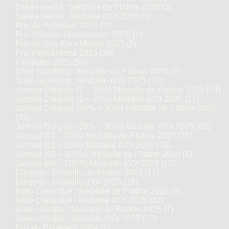
Sakés vieillis : Médaille de Platine 2026
(3)
Sakés vieillis : Médaille d’Or 2026
(5)
Prix du Président 2025
(1)
Prix Alliance Gastronomie 2025
(1)
Prix du Jury Kura Master 2025
(8)
Prix d'excellence 2025
(30)
Finalistes 2025
(50)
Saké Sparkling : Médaille de Platine 2025
(7)
Saké Sparkling : Médaille d’Or 2025
(12)
Junmai Daiginjo (1 – 35%) Médaille de Platine 2025
(14)
Junmai Daiginjo (1 – 35%) Médaille d’Or 2025
(27)
Junmai Daiginjo (36% – 50%) Médaille de Platine 2025
(35)
Junmai Daiginjo (36% – 50%) Médaille d’Or 2025
(69)
Junmai (51 – 65%) Médaille de Platine 2025
(35)
Junmai (51 – 65%) Médaille d’Or 2025
(70)
Junmai (66 – 100%) Médaille de Platine 2025
(6)
Junmai (66 – 100%) Médaille d’Or 2025
(10)
Daiginjo : Médaille de Platine 2025
(11)
Daiginjo : Médaille d’Or 2025
(18)
Moto Classique : Médaille de Platine 2025
(8)
Moto Classique : Médaille d’Or 2025
(17)
Sakés Vieillis : Médaille de Platine 2025
(7)
Sakés Vieillis : Médaille d’Or 2025
(12)
Prix du Président 2024
(1)