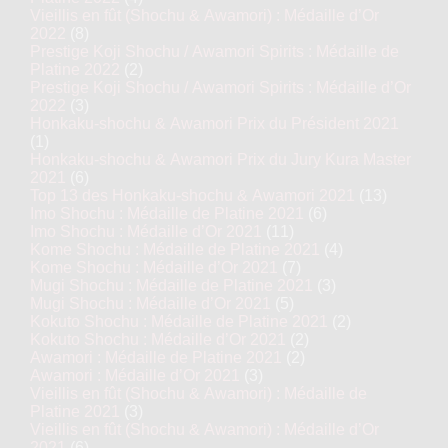
Vieillis en fût (Shochu & Awamori) : Médaille d’Or
2022
(8)
Prestige Koji Shochu / Awamori Spirits : Médaille de
Platine 2022
(2)
Prestige Koji Shochu / Awamori Spirits : Médaille d’Or
2022
(3)
Honkaku-shochu & Awamori Prix du Président 2021
(1)
Honkaku-shochu & Awamori Prix du Jury Kura Master
2021
(6)
Top 13 des Honkaku-shochu & Awamori 2021
(13)
Imo Shochu : Médaille de Platine 2021
(6)
Imo Shochu : Médaille d’Or 2021
(11)
Kome Shochu : Médaille de Platine 2021
(4)
Kome Shochu : Médaille d’Or 2021
(7)
Mugi Shochu : Médaille de Platine 2021
(3)
Mugi Shochu : Médaille d’Or 2021
(5)
Kokuto Shochu : Médaille de Platine 2021
(2)
Kokuto Shochu : Médaille d’Or 2021
(2)
Awamori : Médaille de Platine 2021
(2)
Awamori : Médaille d’Or 2021
(3)
Vieillis en fût (Shochu & Awamori) : Médaille de
Platine 2021
(3)
Vieillis en fût (Shochu & Awamori) : Médaille d’Or
2021
(6)