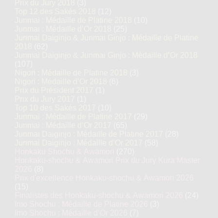
Prix du Jury 2018
(3)
Top 12 des Sakés 2018
(12)
Junmai : Médaille de Platine 2018
(10)
Junmai : Médaille d’Or 2018
(25)
Junmai Daiginjo & Junmai Ginjo : Médaille de Platine
2018
(62)
Junmai Daiginjo & Junmai Ginjo : Médaille d’Or 2018
(107)
Nigori : Médaille de Platine 2018
(3)
Nigori : Médaille d’Or 2018
(6)
Prix du Président 2017
(1)
Prix du Jury 2017
(1)
Top 10 des Sakés 2017
(10)
Junmai : Médaille de Platine 2017
(29)
Junmai : Médaille d’Or 2017
(65)
Junmai Daiginjo : Médaille de Platine 2017
(28)
Junmai Daiginjo : Médaille d’Or 2017
(58)
Honkaku Shochu & Awamori
(270)
Honkaku-shochu & Awamori Prix du Jury Kura Master
2026
(8)
Prix d'excellence Honkaku-shochu & Awamori 2026
(15)
Finalistes des Honkaku-shochu & Awamori 2026
(24)
Imo Shochu : Médaille de Platine 2026
(3)
Imo Shochu : Médaille d’Or 2026
(7)