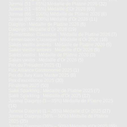
Junmai (51 – 65%) Médaille de Platine 2026
(32)
Junmai (51 – 65%) Médaille d’Or 2026
(65)
Junmai (66 – 100%) Médaille de Platine 2026
(6)
Junmai (66 – 100%) Médaille d’Or 2026
(11)
Daiginjo : Médaille de Platine 2026
(6)
Daiginjo : Médaille d’Or 2026
(19)
Fermentation Classique : Médaille de Platine 2026
(7)
Fermentation Classique : Médaille d’Or 2026
(16)
Sakés vieillis ambrés : Médaille de Platine 2026
(5)
Sakés vieillis ambrés : Médaille d’Or 2026
(9)
Sakés vieillis : Médaille de Platine 2026
(3)
Sakés vieillis : Médaille d’Or 2026
(5)
Prix du Président 2025
(1)
Prix Alliance Gastronomie 2025
(1)
Prix du Jury Kura Master 2025
(8)
Prix d'excellence 2025
(30)
Finalistes 2025
(50)
Saké Sparkling : Médaille de Platine 2025
(7)
Saké Sparkling : Médaille d’Or 2025
(12)
Junmai Daiginjo (1 – 35%) Médaille de Platine 2025
(14)
Junmai Daiginjo (1 – 35%) Médaille d’Or 2025
(27)
Junmai Daiginjo (36% – 50%) Médaille de Platine
2025
(35)
Junmai Daiginjo (36% – 50%) Médaille d’Or 2025
(69)