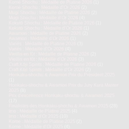
Komé Shochu : Médaille de Platine 2026
(1)
Komé Shochu : Médaille d’Or 2026
(2)
Mugi Shochu : Médaille de Platine 2026
(2)
Mugi Shochu : Médaille d’Or 2026
(4)
Kokutō Shochu : Médaille de Platine 2026
(1)
Kokutō Shochu : Médaille d’Or 2026
(1)
Awamori : Médaille de Platine 2026
(2)
Awamori : Médaille d’Or 2026
(1)
Variés : Médaille de Platine 2026
(3)
Variés : Médaille d’Or 2026
(4)
Vieillis en fût : Médaille de Platine 2026
(2)
Vieillis en fût : Médaille d’Or 2026
(3)
Craft Kōji Spirits : Médaille de Platine 2026
(1)
Craft Kōji Spirits : Médaille d’Or 2026
(2)
Honkaku-shochu & Awamori Prix du Président 2025
(1)
Honkaku-shochu & Awamori Prix du Jury Kura Master
2025
(8)
Prix d'excellence Honkaku-shochu & Awamori 2025
(17)
Finalistes des Honkaku-shochu & Awamori 2025
(28)
Imo : Médaille de Platine 2025
(4)
Imo : Médaille d’Or 2025
(10)
Kome : Médaille de Platine 2025
(2)
Kome : Médaille d’Or 2025
(4)