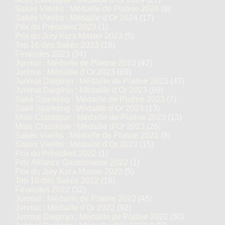
Sakés Vieillis : Médaille de Platine 2024
(8)
Sakés Vieillis : Médaille d’Or 2024
(17)
Prix du Président 2023
(1)
Prix du Jury Kura Master 2023
(5)
Top 16 des Sakés 2023
(16)
Finalistes 2023
(34)
Junmai : Médaille de Platine 2023
(42)
Junmai : Médaille d’Or 2023
(89)
Junmai Daiginjo : Médaille de Platine 2023
(47)
Junmai Daiginjo : Médaille d’Or 2023
(99)
Saké Sparkling : Médaille de Platine 2023
(7)
Saké Sparkling : Médaille d’Or 2023
(13)
Moto Classique : Médaille de Platine 2023
(13)
Moto Classique : Médaille d’Or 2023
(26)
Sakés Vieillis : Médaille de Platine 2023
(8)
Sakés Vieillis : Médaille d’Or 2023
(15)
Prix du Président 2022
(1)
Prix Alliance Gastronomie 2022
(1)
Prix du Jury Kura Master 2022
(5)
Top 16 des Sakés 2022
(16)
Finalistes 2022
(32)
Junmai : Médaille de Platine 2022
(45)
Junmai : Médaille d’Or 2022
(92)
Junmai Daiginjo : Médaille de Platine 2022
(50)