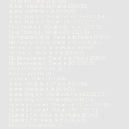
Top 18 des Sakés 2020
(18)
Junmai : Médaille de Platine 2020
(38)
Junmai : Médaille d’Or 2020
(79)
Junmai Daiginjo : Médaille de Platine 2020
(34)
Junmai Daiginjo : Médaille d’Or 2020
(71)
Saké Sparkling : Médaille de Platine 2020
(3)
Saké Sparkling : Médaille d’Or 2020
(9)
Riz Yamada-Nishiki : Médaille de Platine 2020
(3)
Riz Yamada-Nishiki : Médaille d’Or 2020
(15)
Riz Omachi : Médaille de Platine 2020
(3)
Riz Omachi : Médaille d’Or 2020
(11)
Riz Dewa-sansan : Médaille de Platine 2020
(3)
Riz Dewa-sansan : Médaille d’Or 2020
(3)
Prix du Président 2019
(1)
Prix du Jury 2019
(4)
Top 14 des Sakés 2019
(14)
Junmai : Médaille de Platine 2019
(34)
Junmai : Médaille d’Or 2019
(78)
Junmai Daiginjo : Médaille de Platine 2019
(32)
Junmai Daiginjo : Médaille d’Or 2019
(75)
Sparkling Standard : Médaille de Platine 2019
(3)
Sparkling Standard : Médaille d’Or 2019
(7)
Sparkling Soft : Médaille de Platine 2019
(3)
Sparkling Soft : Médaille d’Or 2019
(3)
Prix du Président 2018
(1)