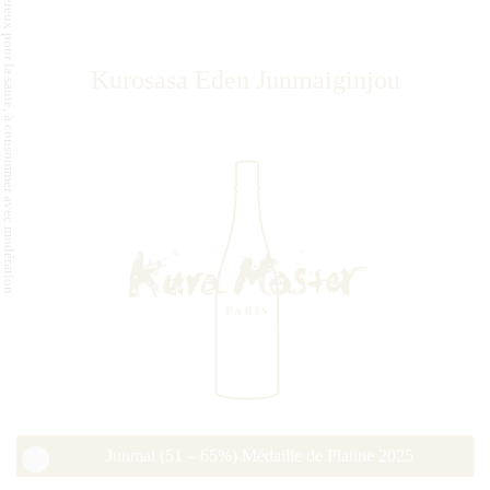
L'abus d'alcool est dangereux pour la santé, à consommer avec modération.
Kurosasa Eden Junmaiginjou
Junmai (51 – 65%) Médaille de Platine 2025