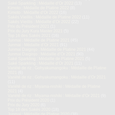
Saké Sparkling : Médaille d’Or 2022
(13)
Kimoto : Médaille de Platine 2022
(8)
Kimoto : Médaille d’Or 2022
(16)
Sakés Vieillis : Médaille de Platine 2022
(11)
Sakés Vieillis : Médaille d’Or 2022
(22)
Prix du Président 2021
(1)
Prix du Jury Kura Master 2021
(5)
Top 16 des Sakés 2021
(16)
Junmai : Médaille de Platine 2021
(45)
Junmai : Médaille d’Or 2021
(91)
Junmai Daiginjo : Médaille de Platine 2021
(44)
Junmai Daiginjo : Médaille d’Or 2021
(90)
Saké Sparkling : Médaille de Platine 2021
(5)
Saké Sparkling : Médaille d’Or 2021
(11)
Variété de riz : Gohyakumangoku : Médaille de Platine
2021
(6)
Variété de riz : Gohyakumangoku : Médaille d’Or 2021
(11)
Variété de riz : Miyama-nishiki : Médaille de Platine
2021
(4)
Variété de riz : Miyama-nishiki : Médaille d’Or 2021
(9)
Prix du Président 2020
(1)
Prix du Jury 2020
(6)
Top 18 des Sakés 2020
(18)
Junmai : Médaille de Platine 2020
(38)