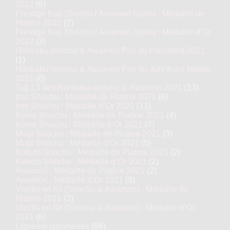
2022
(8)
Prestige Koji Shochu / Awamori Spirits : Médaille de
Platine 2022
(2)
Prestige Koji Shochu / Awamori Spirits : Médaille d’Or
2022
(3)
Honkaku-shochu & Awamori Prix du Président 2021
(1)
Honkaku-shochu & Awamori Prix du Jury Kura Master
2021
(6)
Top 13 des Honkaku-shochu & Awamori 2021
(13)
Imo Shochu : Médaille de Platine 2021
(6)
Imo Shochu : Médaille d’Or 2021
(11)
Kome Shochu : Médaille de Platine 2021
(4)
Kome Shochu : Médaille d’Or 2021
(7)
Mugi Shochu : Médaille de Platine 2021
(3)
Mugi Shochu : Médaille d’Or 2021
(5)
Kokuto Shochu : Médaille de Platine 2021
(2)
Kokuto Shochu : Médaille d’Or 2021
(2)
Awamori : Médaille de Platine 2021
(2)
Awamori : Médaille d’Or 2021
(3)
Vieillis en fût (Shochu & Awamori) : Médaille de
Platine 2021
(3)
Vieillis en fût (Shochu & Awamori) : Médaille d’Or
2021
(6)
Liqueurs japonaises
(88)