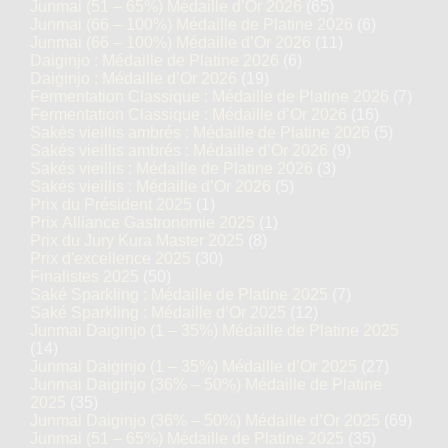
Junmai (51 – 65%) Médaille d’Or 2026
(65)
Junmai (66 – 100%) Médaille de Platine 2026
(6)
Junmai (66 – 100%) Médaille d’Or 2026
(11)
Daiginjo : Médaille de Platine 2026
(6)
Daiginjo : Médaille d’Or 2026
(19)
Fermentation Classique : Médaille de Platine 2026
(7)
Fermentation Classique : Médaille d’Or 2026
(16)
Sakés vieillis ambrés : Médaille de Platine 2026
(5)
Sakés vieillis ambrés : Médaille d’Or 2026
(9)
Sakés vieillis : Médaille de Platine 2026
(3)
Sakés vieillis : Médaille d’Or 2026
(5)
Prix du Président 2025
(1)
Prix Alliance Gastronomie 2025
(1)
Prix du Jury Kura Master 2025
(8)
Prix d'excellence 2025
(30)
Finalistes 2025
(50)
Saké Sparkling : Médaille de Platine 2025
(7)
Saké Sparkling : Médaille d’Or 2025
(12)
Junmai Daiginjo (1 – 35%) Médaille de Platine 2025
(14)
Junmai Daiginjo (1 – 35%) Médaille d’Or 2025
(27)
Junmai Daiginjo (36% – 50%) Médaille de Platine
2025
(35)
Junmai Daiginjo (36% – 50%) Médaille d’Or 2025
(69)
Junmai (51 – 65%) Médaille de Platine 2025
(35)