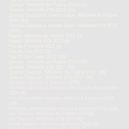
Junmai : Médaille de Platine 2018
(10)
Junmai : Médaille d’Or 2018
(25)
Junmai Daiginjo & Junmai Ginjo : Médaille de Platine
2018
(62)
Junmai Daiginjo & Junmai Ginjo : Médaille d’Or 2018
(107)
Nigori : Médaille de Platine 2018
(3)
Nigori : Médaille d’Or 2018
(6)
Prix du Président 2017
(1)
Prix du Jury 2017
(1)
Top 10 des Sakés 2017
(10)
Junmai : Médaille de Platine 2017
(29)
Junmai : Médaille d’Or 2017
(65)
Junmai Daiginjo : Médaille de Platine 2017
(28)
Junmai Daiginjo : Médaille d’Or 2017
(58)
Honkaku Shochu & Awamori
(270)
Honkaku-shochu & Awamori Prix du Jury Kura Master
2026
(8)
Prix d'excellence Honkaku-shochu & Awamori 2026
(16)
Finalistes des Honkaku-shochu & Awamori 2026
(24)
Imo Shochu : Médaille de Platine 2026
(3)
Imo Shochu : Médaille d’Or 2026
(7)
Komé Shochu : Médaille de Platine 2026
(1)