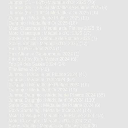
Junmai (51 – 65%) Médaille d’Or 2025
(70)
Junmai (66 – 100%) Médaille de Platine 2025
(6)
Junmai (66 – 100%) Médaille d’Or 2025
(10)
Daiginjo : Médaille de Platine 2025
(11)
Daiginjo : Médaille d’Or 2025
(18)
Moto Classique : Médaille de Platine 2025
(8)
Moto Classique : Médaille d’Or 2025
(17)
Sakés Vieillis : Médaille de Platine 2025
(7)
Sakés Vieillis : Médaille d’Or 2025
(12)
Prix du Président 2024
(1)
Prix Alliance Gastronomie 2024
(1)
Prix du Jury Kura Master 2024
(6)
Top 24 des Sakés 2024
(24)
Finalistes 2024
(40)
Junmai : Médaille de Platine 2024
(41)
Junmai : Médaille d’Or 2024
(82)
Daiginjo : Médaille de Platine 2024
(10)
Daiginjo : Médaille d’Or 2024
(19)
Junmai Daiginjo : Médaille de Platine 2024
(55)
Junmai Daiginjo : Médaille d’Or 2024
(110)
Saké Sparkling : Médaille de Platine 2024
(6)
Saké Sparkling : Médaille d’Or 2024
(14)
Moto Classique : Médaille de Platine 2024
(14)
Moto Classique : Médaille d’Or 2024
(27)
Sakés Vieillis : Médaille de Platine 2024
(8)