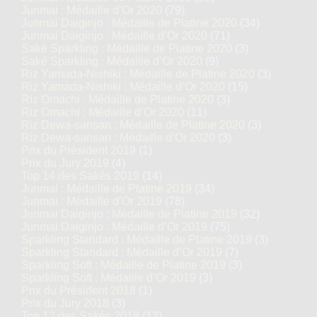
Junmai : Médaille d’Or 2020
(79)
Junmai Daiginjo : Médaille de Platine 2020
(34)
Junmai Daiginjo : Médaille d’Or 2020
(71)
Saké Sparkling : Médaille de Platine 2020
(3)
Saké Sparkling : Médaille d’Or 2020
(9)
Riz Yamada-Nishiki : Médaille de Platine 2020
(3)
Riz Yamada-Nishiki : Médaille d’Or 2020
(15)
Riz Omachi : Médaille de Platine 2020
(3)
Riz Omachi : Médaille d’Or 2020
(11)
Riz Dewa-sansan : Médaille de Platine 2020
(3)
Riz Dewa-sansan : Médaille d’Or 2020
(3)
Prix du Président 2019
(1)
Prix du Jury 2019
(4)
Top 14 des Sakés 2019
(14)
Junmai : Médaille de Platine 2019
(34)
Junmai : Médaille d’Or 2019
(78)
Junmai Daiginjo : Médaille de Platine 2019
(32)
Junmai Daiginjo : Médaille d’Or 2019
(75)
Sparkling Standard : Médaille de Platine 2019
(3)
Sparkling Standard : Médaille d’Or 2019
(7)
Sparkling Soft : Médaille de Platine 2019
(3)
Sparkling Soft : Médaille d’Or 2019
(3)
Prix du Président 2018
(1)
Prix du Jury 2018
(3)
Top 12 des Sakés 2018
(12)