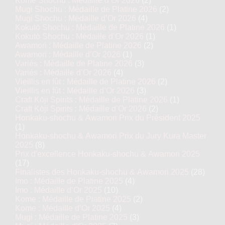
Komé Shochu : Médaille d’Or 2026
(2)
Mugi Shochu : Médaille de Platine 2026
(2)
Mugi Shochu : Médaille d’Or 2026
(4)
Kokutō Shochu : Médaille de Platine 2026
(1)
Kokutō Shochu : Médaille d’Or 2026
(1)
Awamori : Médaille de Platine 2026
(2)
Awamori : Médaille d’Or 2026
(1)
Variés : Médaille de Platine 2026
(3)
Variés : Médaille d’Or 2026
(4)
Vieillis en fût : Médaille de Platine 2026
(2)
Vieillis en fût : Médaille d’Or 2026
(3)
Craft Kōji Spirits : Médaille de Platine 2026
(1)
Craft Kōji Spirits : Médaille d’Or 2026
(2)
Honkaku-shochu & Awamori Prix du Président 2025
(1)
Honkaku-shochu & Awamori Prix du Jury Kura Master
2025
(8)
Prix d'excellence Honkaku-shochu & Awamori 2025
(17)
Finalistes des Honkaku-shochu & Awamori 2025
(28)
Imo : Médaille de Platine 2025
(4)
Imo : Médaille d’Or 2025
(10)
Kome : Médaille de Platine 2025
(2)
Kome : Médaille d’Or 2025
(4)
Mugi : Médaille de Platine 2025
(3)