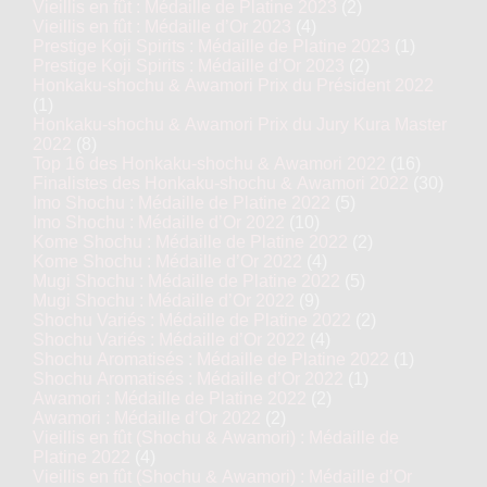
Vieillis en fût : Médaille de Platine 2023
(2)
Vieillis en fût : Médaille d’Or 2023
(4)
Prestige Koji Spirits : Médaille de Platine 2023
(1)
Prestige Koji Spirits : Médaille d’Or 2023
(2)
Honkaku-shochu & Awamori Prix du Président 2022
(1)
Honkaku-shochu & Awamori Prix du Jury Kura Master
2022
(8)
Top 16 des Honkaku-shochu & Awamori 2022
(16)
Finalistes des Honkaku-shochu & Awamori 2022
(30)
Imo Shochu : Médaille de Platine 2022
(5)
Imo Shochu : Médaille d’Or 2022
(10)
Kome Shochu : Médaille de Platine 2022
(2)
Kome Shochu : Médaille d’Or 2022
(4)
Mugi Shochu : Médaille de Platine 2022
(5)
Mugi Shochu : Médaille d’Or 2022
(9)
Shochu Variés : Médaille de Platine 2022
(2)
Shochu Variés : Médaille d’Or 2022
(4)
Shochu Aromatisés : Médaille de Platine 2022
(1)
Shochu Aromatisés : Médaille d’Or 2022
(1)
Awamori : Médaille de Platine 2022
(2)
Awamori : Médaille d’Or 2022
(2)
Vieillis en fût (Shochu & Awamori) : Médaille de
Platine 2022
(4)
Vieillis en fût (Shochu & Awamori) : Médaille d’Or