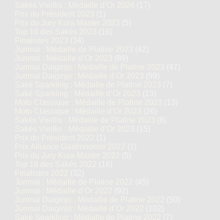
Sakés Vieillis : Médaille d’Or 2024
(17)
Prix du Président 2023
(1)
Prix du Jury Kura Master 2023
(5)
Top 16 des Sakés 2023
(16)
Finalistes 2023
(34)
Junmai : Médaille de Platine 2023
(42)
Junmai : Médaille d’Or 2023
(89)
Junmai Daiginjo : Médaille de Platine 2023
(47)
Junmai Daiginjo : Médaille d’Or 2023
(99)
Saké Sparkling : Médaille de Platine 2023
(7)
Saké Sparkling : Médaille d’Or 2023
(13)
Moto Classique : Médaille de Platine 2023
(13)
Moto Classique : Médaille d’Or 2023
(26)
Sakés Vieillis : Médaille de Platine 2023
(8)
Sakés Vieillis : Médaille d’Or 2023
(15)
Prix du Président 2022
(1)
Prix Alliance Gastronomie 2022
(1)
Prix du Jury Kura Master 2022
(5)
Top 16 des Sakés 2022
(16)
Finalistes 2022
(32)
Junmai : Médaille de Platine 2022
(45)
Junmai : Médaille d’Or 2022
(92)
Junmai Daiginjo : Médaille de Platine 2022
(50)
Junmai Daiginjo : Médaille d’Or 2022
(102)
Saké Sparkling : Médaille de Platine 2022
(7)