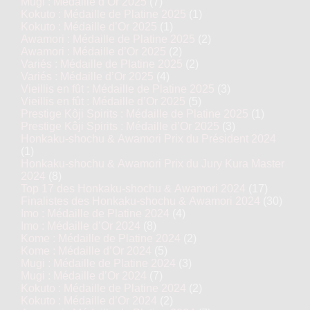
Mugi : Médaille d’Or 2025
(7)
Kokuto : Médaille de Platine 2025
(1)
Kokuto : Médaille d’Or 2025
(1)
Awamori : Médaille de Platine 2025
(2)
Awamori : Médaille d’Or 2025
(2)
Variés : Médaille de Platine 2025
(2)
Variés : Médaille d’Or 2025
(4)
Vieillis en fût : Médaille de Platine 2025
(3)
Vieillis en fût : Médaille d’Or 2025
(5)
Prestige Kôji Spirits : Médaille de Platine 2025
(1)
Prestige Kôji Spirits : Médaille d’Or 2025
(3)
Honkaku-shochu & Awamori Prix du Président 2024
(1)
Honkaku-shochu & Awamori Prix du Jury Kura Master
2024
(8)
Top 17 des Honkaku-shochu & Awamori 2024
(17)
Finalistes des Honkaku-shochu & Awamori 2024
(30)
Imo : Médaille de Platine 2024
(4)
Imo : Médaille d’Or 2024
(8)
Kome : Médaille de Platine 2024
(2)
Kome : Médaille d’Or 2024
(5)
Mugi : Médaille de Platine 2024
(3)
Mugi : Médaille d’Or 2024
(7)
Kokuto : Médaille de Platine 2024
(2)
Kokuto : Médaille d’Or 2024
(2)