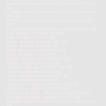
Honkaku-shochu & Awamori Prix du Président 2025
(1)
Honkaku-shochu & Awamori Prix du Jury Kura Master
2025
(8)
Prix d'excellence Honkaku-shochu & Awamori 2025
(17)
Finalistes des Honkaku-shochu & Awamori 2025
(28)
Imo : Médaille de Platine 2025
(4)
Imo : Médaille d’Or 2025
(10)
Kome : Médaille de Platine 2025
(2)
Kome : Médaille d’Or 2025
(4)
Mugi : Médaille de Platine 2025
(3)
Mugi : Médaille d’Or 2025
(7)
Kokuto : Médaille de Platine 2025
(1)
Kokuto : Médaille d’Or 2025
(1)
Awamori : Médaille de Platine 2025
(2)
Awamori : Médaille d’Or 2025
(2)
Variés : Médaille de Platine 2025
(2)
Variés : Médaille d’Or 2025
(4)
Vieillis en fût : Médaille de Platine 2025
(3)
Vieillis en fût : Médaille d’Or 2025
(5)
Prestige Kôji Spirits : Médaille de Platine 2025
(1)
Prestige Kôji Spirits : Médaille d’Or 2025
(3)
Honkaku-shochu & Awamori Prix du Président 2024
(1)