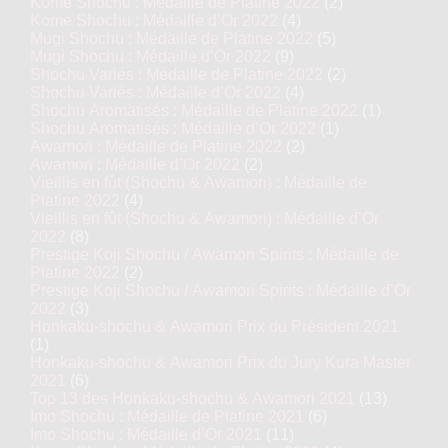
Kome Shochu : Médaille de Platine 2022
(2)
Kome Shochu : Médaille d’Or 2022
(4)
Mugi Shochu : Médaille de Platine 2022
(5)
Mugi Shochu : Médaille d’Or 2022
(9)
Shochu Variés : Médaille de Platine 2022
(2)
Shochu Variés : Médaille d’Or 2022
(4)
Shochu Aromatisés : Médaille de Platine 2022
(1)
Shochu Aromatisés : Médaille d’Or 2022
(1)
Awamori : Médaille de Platine 2022
(2)
Awamori : Médaille d’Or 2022
(2)
Vieillis en fût (Shochu & Awamori) : Médaille de
Platine 2022
(4)
Vieillis en fût (Shochu & Awamori) : Médaille d’Or
2022
(8)
Prestige Koji Shochu / Awamori Spirits : Médaille de
Platine 2022
(2)
Prestige Koji Shochu / Awamori Spirits : Médaille d’Or
2022
(3)
Honkaku-shochu & Awamori Prix du Président 2021
(1)
Honkaku-shochu & Awamori Prix du Jury Kura Master
2021
(6)
Top 13 des Honkaku-shochu & Awamori 2021
(13)
Imo Shochu : Médaille de Platine 2021
(6)
Imo Shochu : Médaille d’Or 2021
(11)