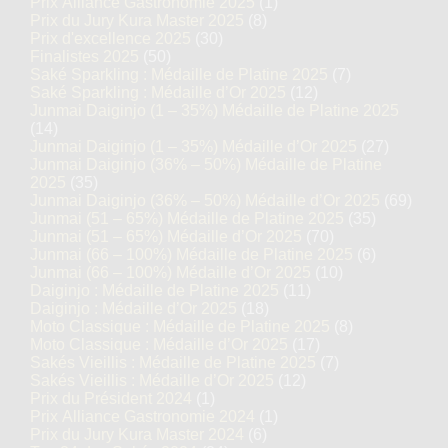
Prix Alliance Gastronomie 2025
(1)
Prix du Jury Kura Master 2025
(8)
Prix d'excellence 2025
(30)
Finalistes 2025
(50)
Saké Sparkling : Médaille de Platine 2025
(7)
Saké Sparkling : Médaille d’Or 2025
(12)
Junmai Daiginjo (1 – 35%) Médaille de Platine 2025
(14)
Junmai Daiginjo (1 – 35%) Médaille d’Or 2025
(27)
Junmai Daiginjo (36% – 50%) Médaille de Platine
2025
(35)
Junmai Daiginjo (36% – 50%) Médaille d’Or 2025
(69)
Junmai (51 – 65%) Médaille de Platine 2025
(35)
Junmai (51 – 65%) Médaille d’Or 2025
(70)
Junmai (66 – 100%) Médaille de Platine 2025
(6)
Junmai (66 – 100%) Médaille d’Or 2025
(10)
Daiginjo : Médaille de Platine 2025
(11)
Daiginjo : Médaille d’Or 2025
(18)
Moto Classique : Médaille de Platine 2025
(8)
Moto Classique : Médaille d’Or 2025
(17)
Sakés Vieillis : Médaille de Platine 2025
(7)
Sakés Vieillis : Médaille d’Or 2025
(12)
Prix du Président 2024
(1)
Prix Alliance Gastronomie 2024
(1)
Prix du Jury Kura Master 2024
(6)