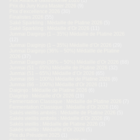
Prix Alliance Gastronomie 2026
(1)
Prix du Jury Kura Master 2026
(9)
Prix d’excellence 2026
(30)
Finalistes 2026
(55)
Saké Sparkling : Médaille de Platine 2026
(5)
Saké Sparkling : Médaille d’Or 2026
(11)
Junmai Daiginjo (1 – 35%) Médaille de Platine 2026
(12)
Junmai Daiginjo (1 – 35%) Médaille d’Or 2026
(29)
Junmai Daiginjo (36% – 50%) Médaille de Platine
2026
(37)
Junmai Daiginjo (36% – 50%) Médaille d’Or 2026
(68)
Junmai (51 – 65%) Médaille de Platine 2026
(32)
Junmai (51 – 65%) Médaille d’Or 2026
(65)
Junmai (66 – 100%) Médaille de Platine 2026
(6)
Junmai (66 – 100%) Médaille d’Or 2026
(11)
Daiginjo : Médaille de Platine 2026
(6)
Daiginjo : Médaille d’Or 2026
(19)
Fermentation Classique : Médaille de Platine 2026
(7)
Fermentation Classique : Médaille d’Or 2026
(16)
Sakés vieillis ambrés : Médaille de Platine 2026
(5)
Sakés vieillis ambrés : Médaille d’Or 2026
(9)
Sakés vieillis : Médaille de Platine 2026
(3)
Sakés vieillis : Médaille d’Or 2026
(5)
Prix du Président 2025
(1)