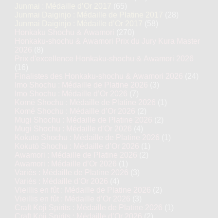
Junmai : Médaille d’Or 2017
(65)
Junmai Daiginjo : Médaille de Platine 2017
(28)
Junmai Daiginjo : Médaille d’Or 2017
(58)
Honkaku Shochu & Awamori
(270)
Honkaku-shochu & Awamori Prix du Jury Kura Master
2026
(8)
Prix d'excellence Honkaku-shochu & Awamori 2026
(16)
Finalistes des Honkaku-shochu & Awamori 2026
(24)
Imo Shochu : Médaille de Platine 2026
(3)
Imo Shochu : Médaille d’Or 2026
(7)
Komé Shochu : Médaille de Platine 2026
(1)
Komé Shochu : Médaille d’Or 2026
(2)
Mugi Shochu : Médaille de Platine 2026
(2)
Mugi Shochu : Médaille d’Or 2026
(4)
Kokutō Shochu : Médaille de Platine 2026
(1)
Kokutō Shochu : Médaille d’Or 2026
(1)
Awamori : Médaille de Platine 2026
(2)
Awamori : Médaille d’Or 2026
(1)
Variés : Médaille de Platine 2026
(3)
Variés : Médaille d’Or 2026
(4)
Vieillis en fût : Médaille de Platine 2026
(2)
Vieillis en fût : Médaille d’Or 2026
(3)
Craft Kōji Spirits : Médaille de Platine 2026
(1)
Craft Kōji Spirits : Médaille d’Or 2026
(2)