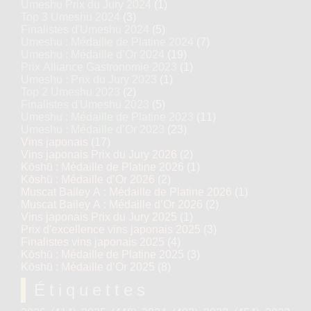
Umeshu Prix du Jury 2024
(1)
Top 3 Umeshu 2024
(3)
Finalistes d'Umeshu 2024
(5)
Umeshu : Médaille de Platine 2024
(7)
Umeshu : Médaille d’Or 2024
(19)
Prix Alliance Gastronomie 2023
(1)
Umeshu : Prix du Jury 2023
(1)
Top 2 Umeshu 2023
(2)
Finalistes d'Umeshu 2023
(5)
Umeshu : Médaille de Platine 2023
(11)
Umeshu : Médaille d’Or 2023
(23)
Vins japonais
(17)
Vins japonais Prix du Jury 2026
(2)
Kōshū : Médaille de Platine 2026
(1)
Kōshū : Médaille d’Or 2026
(2)
Muscat Bailey A : Médaille de Platine 2026
(1)
Muscat Bailey A : Médaille d’Or 2026
(2)
Vins japonais Prix du Jury 2025
(1)
Prix d'excellence vins japonais 2025
(3)
Finalistes vins japonais 2025
(4)
Kōshū : Médaille de Platine 2025
(3)
Kōshū : Médaille d’Or 2025
(8)
Étiquettes