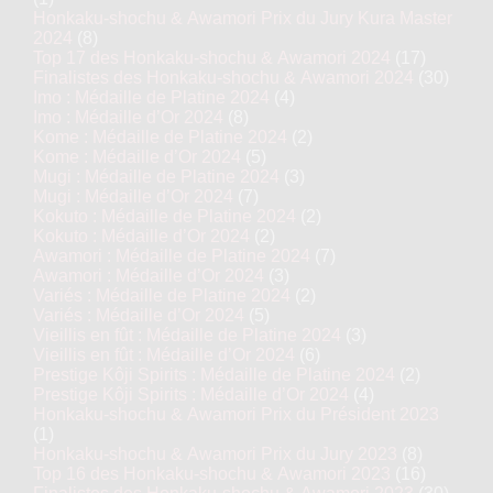
Honkaku-shochu & Awamori Prix du Jury Kura Master
2024
(8)
Top 17 des Honkaku-shochu & Awamori 2024
(17)
Finalistes des Honkaku-shochu & Awamori 2024
(30)
Imo : Médaille de Platine 2024
(4)
Imo : Médaille d’Or 2024
(8)
Kome : Médaille de Platine 2024
(2)
Kome : Médaille d’Or 2024
(5)
Mugi : Médaille de Platine 2024
(3)
Mugi : Médaille d’Or 2024
(7)
Kokuto : Médaille de Platine 2024
(2)
Kokuto : Médaille d’Or 2024
(2)
Awamori : Médaille de Platine 2024
(7)
Awamori : Médaille d’Or 2024
(3)
Variés : Médaille de Platine 2024
(2)
Variés : Médaille d’Or 2024
(5)
Vieillis en fût : Médaille de Platine 2024
(3)
Vieillis en fût : Médaille d’Or 2024
(6)
Prestige Kôji Spirits : Médaille de Platine 2024
(2)
Prestige Kôji Spirits : Médaille d’Or 2024
(4)
Honkaku-shochu & Awamori Prix du Président 2023
(1)
Honkaku-shochu & Awamori Prix du Jury 2023
(8)
Top 16 des Honkaku-shochu & Awamori 2023
(16)