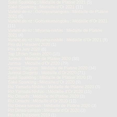
Saké Sparkling : Médaille de Platine 2021
(5)
Saké Sparkling : Médaille d’Or 2021
(11)
Variété de riz : Gohyakumangoku : Médaille de Platine
2021
(6)
Variété de riz : Gohyakumangoku : Médaille d’Or 2021
(11)
Variété de riz : Miyama-nishiki : Médaille de Platine
2021
(4)
Variété de riz : Miyama-nishiki : Médaille d’Or 2021
(9)
Prix du Président 2020
(1)
Prix du Jury 2020
(6)
Top 18 des Sakés 2020
(18)
Junmai : Médaille de Platine 2020
(38)
Junmai : Médaille d’Or 2020
(79)
Junmai Daiginjo : Médaille de Platine 2020
(34)
Junmai Daiginjo : Médaille d’Or 2020
(71)
Saké Sparkling : Médaille de Platine 2020
(3)
Saké Sparkling : Médaille d’Or 2020
(9)
Riz Yamada-Nishiki : Médaille de Platine 2020
(3)
Riz Yamada-Nishiki : Médaille d’Or 2020
(15)
Riz Omachi : Médaille de Platine 2020
(3)
Riz Omachi : Médaille d’Or 2020
(11)
Riz Dewa-sansan : Médaille de Platine 2020
(3)
Riz Dewa-sansan : Médaille d’Or 2020
(3)
Prix du Président 2019
(1)