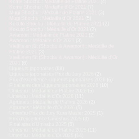
Kome Shochu : Médaille de Platine 2021
(4)
Kome Shochu : Médaille d’Or 2021
(7)
Mugi Shochu : Médaille de Platine 2021
(3)
Mugi Shochu : Médaille d’Or 2021
(5)
Kokuto Shochu : Médaille de Platine 2021
(2)
Kokuto Shochu : Médaille d’Or 2021
(2)
Awamori : Médaille de Platine 2021
(2)
Awamori : Médaille d’Or 2021
(3)
Vieillis en fût (Shochu & Awamori) : Médaille de
Platine 2021
(3)
Vieillis en fût (Shochu & Awamori) : Médaille d’Or
2021
(6)
Liqueurs japonaises
(88)
Liqueurs japonaises Prix du Jury 2026
(2)
Prix d’excellence Liqueurs japonaises 2026
(6)
Finalistes des Liqueurs japonaises 2026
(10)
Umeshu : Médaille de Platine 2026
(5)
Umeshu : Médaille d’Or 2026
(11)
Agrumes : Médaille de Platine 2026
(2)
Agrumes : Médaille d’Or 2026
(5)
Umeshu Prix du Jury Kura Master 2025
(1)
Prix d'excellence Umeshus 2025
(3)
Finalistes d'Umeshu 2025
(5)
Umeshu : Médaille de Platine 2025
(11)
Umeshu : Médaille d’Or 2025
(14)