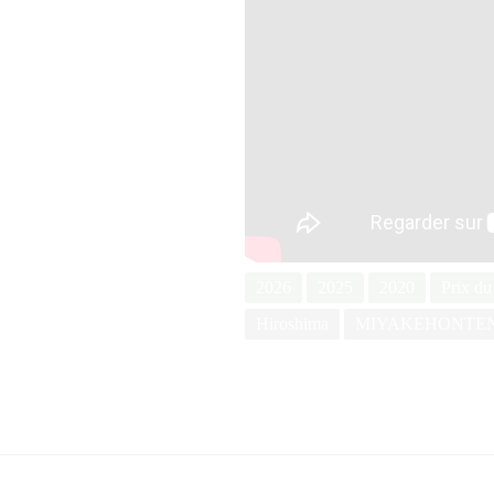
2026
2025
2020
Prix du
Hiroshima
MIYAKEHONTE