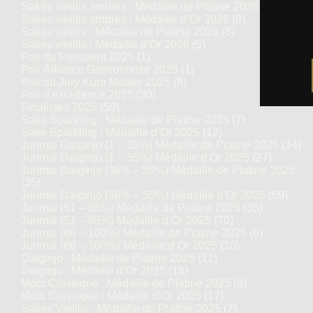
Sakés vieillis ambrés : Médaille de Platine 2026
(5)
Sakés vieillis ambrés : Médaille d’Or 2026
(9)
Sakés vieillis : Médaille de Platine 2026
(3)
Sakés vieillis : Médaille d’Or 2026
(5)
Prix du Président 2025
(1)
Prix Alliance Gastronomie 2025
(1)
Prix du Jury Kura Master 2025
(8)
Prix d'excellence 2025
(30)
Finalistes 2025
(50)
Saké Sparkling : Médaille de Platine 2025
(7)
Saké Sparkling : Médaille d’Or 2025
(12)
Junmai Daiginjo (1 – 35%) Médaille de Platine 2025
(14)
Junmai Daiginjo (1 – 35%) Médaille d’Or 2025
(27)
Junmai Daiginjo (36% – 50%) Médaille de Platine 2025
(35)
Junmai Daiginjo (36% – 50%) Médaille d’Or 2025
(69)
Junmai (51 – 65%) Médaille de Platine 2025
(35)
Junmai (51 – 65%) Médaille d’Or 2025
(70)
Junmai (66 – 100%) Médaille de Platine 2025
(6)
Junmai (66 – 100%) Médaille d’Or 2025
(10)
Daiginjo : Médaille de Platine 2025
(11)
Daiginjo : Médaille d’Or 2025
(18)
Moto Classique : Médaille de Platine 2025
(8)
Moto Classique : Médaille d’Or 2025
(17)
Sakés Vieillis : Médaille de Platine 2025
(7)