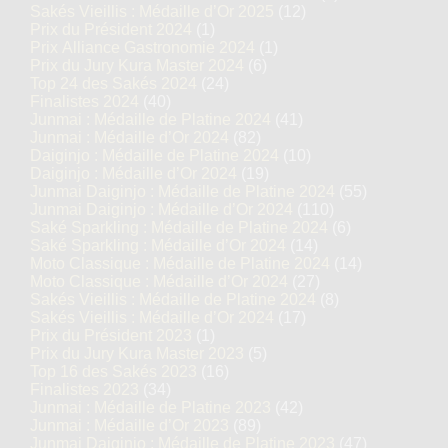
Sakés Vieillis : Médaille d’Or 2025
(12)
Prix du Président 2024
(1)
Prix Alliance Gastronomie 2024
(1)
Prix du Jury Kura Master 2024
(6)
Top 24 des Sakés 2024
(24)
Finalistes 2024
(40)
Junmai : Médaille de Platine 2024
(41)
Junmai : Médaille d’Or 2024
(82)
Daiginjo : Médaille de Platine 2024
(10)
Daiginjo : Médaille d’Or 2024
(19)
Junmai Daiginjo : Médaille de Platine 2024
(55)
Junmai Daiginjo : Médaille d’Or 2024
(110)
Saké Sparkling : Médaille de Platine 2024
(6)
Saké Sparkling : Médaille d’Or 2024
(14)
Moto Classique : Médaille de Platine 2024
(14)
Moto Classique : Médaille d’Or 2024
(27)
Sakés Vieillis : Médaille de Platine 2024
(8)
Sakés Vieillis : Médaille d’Or 2024
(17)
Prix du Président 2023
(1)
Prix du Jury Kura Master 2023
(5)
Top 16 des Sakés 2023
(16)
Finalistes 2023
(34)
Junmai : Médaille de Platine 2023
(42)
Junmai : Médaille d’Or 2023
(89)
Junmai Daiginjo : Médaille de Platine 2023
(47)