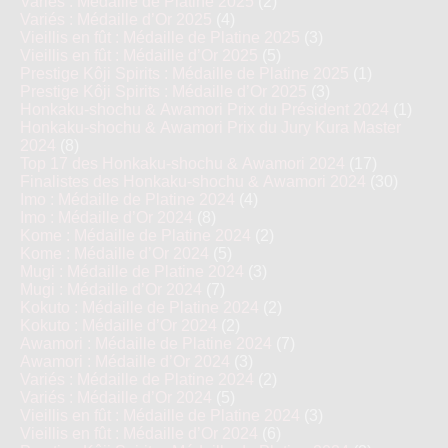
Variés : Médaille de Platine 2025
(2)
Variés : Médaille d’Or 2025
(4)
Vieillis en fût : Médaille de Platine 2025
(3)
Vieillis en fût : Médaille d’Or 2025
(5)
Prestige Kôji Spirits : Médaille de Platine 2025
(1)
Prestige Kôji Spirits : Médaille d’Or 2025
(3)
Honkaku-shochu & Awamori Prix du Président 2024
(1)
Honkaku-shochu & Awamori Prix du Jury Kura Master
2024
(8)
Top 17 des Honkaku-shochu & Awamori 2024
(17)
Finalistes des Honkaku-shochu & Awamori 2024
(30)
Imo : Médaille de Platine 2024
(4)
Imo : Médaille d’Or 2024
(8)
Kome : Médaille de Platine 2024
(2)
Kome : Médaille d’Or 2024
(5)
Mugi : Médaille de Platine 2024
(3)
Mugi : Médaille d’Or 2024
(7)
Kokuto : Médaille de Platine 2024
(2)
Kokuto : Médaille d’Or 2024
(2)
Awamori : Médaille de Platine 2024
(7)
Awamori : Médaille d’Or 2024
(3)
Variés : Médaille de Platine 2024
(2)
Variés : Médaille d’Or 2024
(5)
Vieillis en fût : Médaille de Platine 2024
(3)
Vieillis en fût : Médaille d’Or 2024
(6)