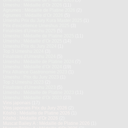
Umeshu : Médaille d’Or 2026
(11)
Agrumes : Médaille de Platine 2026
(2)
Agrumes : Médaille d’Or 2026
(5)
Umeshu Prix du Jury Kura Master 2025
(1)
Prix d'excellence Umeshus 2025
(3)
Finalistes d'Umeshu 2025
(5)
Umeshu : Médaille de Platine 2025
(11)
Umeshu : Médaille d’Or 2025
(14)
Umeshu Prix du Jury 2024
(1)
Top 3 Umeshu 2024
(3)
Finalistes d'Umeshu 2024
(5)
Umeshu : Médaille de Platine 2024
(7)
Umeshu : Médaille d’Or 2024
(19)
Prix Alliance Gastronomie 2023
(1)
Umeshu : Prix du Jury 2023
(1)
Top 2 Umeshu 2023
(2)
Finalistes d'Umeshu 2023
(5)
Umeshu : Médaille de Platine 2023
(11)
Umeshu : Médaille d’Or 2023
(23)
Vins japonais
(17)
Vins japonais Prix du Jury 2026
(2)
Kōshū : Médaille de Platine 2026
(1)
Kōshū : Médaille d’Or 2026
(2)
Muscat Bailey A : Médaille de Platine 2026
(1)