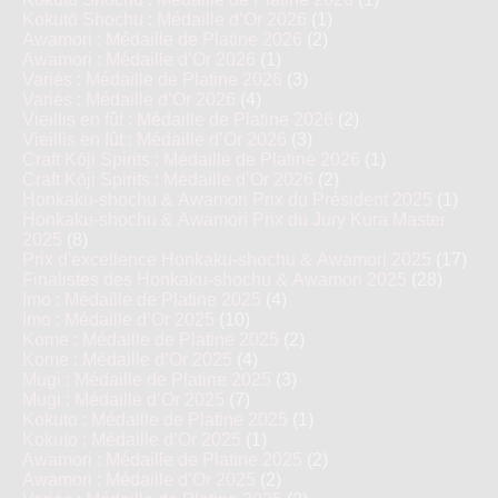
Kokutō Shochu : Médaille d’Or 2026
(1)
Awamori : Médaille de Platine 2026
(2)
Awamori : Médaille d’Or 2026
(1)
Variés : Médaille de Platine 2026
(3)
Variés : Médaille d’Or 2026
(4)
Vieillis en fût : Médaille de Platine 2026
(2)
Vieillis en fût : Médaille d’Or 2026
(3)
Craft Kōji Spirits : Médaille de Platine 2026
(1)
Craft Kōji Spirits : Médaille d’Or 2026
(2)
Honkaku-shochu & Awamori Prix du Président 2025
(1)
Honkaku-shochu & Awamori Prix du Jury Kura Master
2025
(8)
Prix d'excellence Honkaku-shochu & Awamori 2025
(17)
Finalistes des Honkaku-shochu & Awamori 2025
(28)
Imo : Médaille de Platine 2025
(4)
Imo : Médaille d’Or 2025
(10)
Kome : Médaille de Platine 2025
(2)
Kome : Médaille d’Or 2025
(4)
Mugi : Médaille de Platine 2025
(3)
Mugi : Médaille d’Or 2025
(7)
Kokuto : Médaille de Platine 2025
(1)
Kokuto : Médaille d’Or 2025
(1)
Awamori : Médaille de Platine 2025
(2)
Awamori : Médaille d’Or 2025
(2)