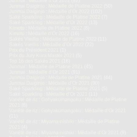
Junmai : Médaille d’Or 2022
(92)
Junmai Daiginjo : Médaille de Platine 2022
(50)
Junmai Daiginjo : Médaille d’Or 2022
(102)
Saké Sparkling : Médaille de Platine 2022
(7)
Saké Sparkling : Médaille d’Or 2022
(13)
Kimoto : Médaille de Platine 2022
(8)
Kimoto : Médaille d’Or 2022
(16)
Sakés Vieillis : Médaille de Platine 2022
(11)
Sakés Vieillis : Médaille d’Or 2022
(22)
Prix du Président 2021
(1)
Prix du Jury Kura Master 2021
(5)
Top 16 des Sakés 2021
(16)
Junmai : Médaille de Platine 2021
(45)
Junmai : Médaille d’Or 2021
(91)
Junmai Daiginjo : Médaille de Platine 2021
(44)
Junmai Daiginjo : Médaille d’Or 2021
(90)
Saké Sparkling : Médaille de Platine 2021
(5)
Saké Sparkling : Médaille d’Or 2021
(11)
Variété de riz : Gohyakumangoku : Médaille de Platine
2021
(6)
Variété de riz : Gohyakumangoku : Médaille d’Or 2021
(11)
Variété de riz : Miyama-nishiki : Médaille de Platine
2021
(4)
Variété de riz : Miyama-nishiki : Médaille d’Or 2021
(9)