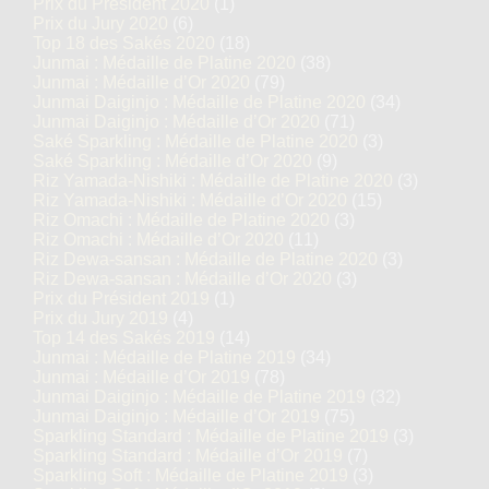
Prix du Président 2020
(1)
Prix du Jury 2020
(6)
Top 18 des Sakés 2020
(18)
Junmai : Médaille de Platine 2020
(38)
Junmai : Médaille d’Or 2020
(79)
Junmai Daiginjo : Médaille de Platine 2020
(34)
Junmai Daiginjo : Médaille d’Or 2020
(71)
Saké Sparkling : Médaille de Platine 2020
(3)
Saké Sparkling : Médaille d’Or 2020
(9)
Riz Yamada-Nishiki : Médaille de Platine 2020
(3)
Riz Yamada-Nishiki : Médaille d’Or 2020
(15)
Riz Omachi : Médaille de Platine 2020
(3)
Riz Omachi : Médaille d’Or 2020
(11)
Riz Dewa-sansan : Médaille de Platine 2020
(3)
Riz Dewa-sansan : Médaille d’Or 2020
(3)
Prix du Président 2019
(1)
Prix du Jury 2019
(4)
Top 14 des Sakés 2019
(14)
Junmai : Médaille de Platine 2019
(34)
Junmai : Médaille d’Or 2019
(78)
Junmai Daiginjo : Médaille de Platine 2019
(32)
Junmai Daiginjo : Médaille d’Or 2019
(75)
Sparkling Standard : Médaille de Platine 2019
(3)
Sparkling Standard : Médaille d’Or 2019
(7)
Sparkling Soft : Médaille de Platine 2019
(3)