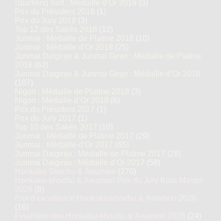
Sparkling Soft : Médaille d’Or 2019
(3)
Prix du Président 2018
(1)
Prix du Jury 2018
(3)
Top 12 des Sakés 2018
(12)
Junmai : Médaille de Platine 2018
(10)
Junmai : Médaille d’Or 2018
(25)
Junmai Daiginjo & Junmai Ginjo : Médaille de Platine
2018
(62)
Junmai Daiginjo & Junmai Ginjo : Médaille d’Or 2018
(107)
Nigori : Médaille de Platine 2018
(3)
Nigori : Médaille d’Or 2018
(6)
Prix du Président 2017
(1)
Prix du Jury 2017
(1)
Top 10 des Sakés 2017
(10)
Junmai : Médaille de Platine 2017
(29)
Junmai : Médaille d’Or 2017
(65)
Junmai Daiginjo : Médaille de Platine 2017
(28)
Junmai Daiginjo : Médaille d’Or 2017
(58)
Honkaku Shochu & Awamori
(270)
Honkaku-shochu & Awamori Prix du Jury Kura Master
2026
(8)
Prix d'excellence Honkaku-shochu & Awamori 2026
(16)
Finalistes des Honkaku-shochu & Awamori 2026
(24)