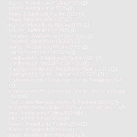
Kome : Médaille de Platine 2025
(2)
Kome : Médaille d’Or 2025
(4)
Mugi : Médaille de Platine 2025
(3)
Mugi : Médaille d’Or 2025
(7)
Kokuto : Médaille de Platine 2025
(1)
Kokuto : Médaille d’Or 2025
(1)
Awamori : Médaille de Platine 2025
(2)
Awamori : Médaille d’Or 2025
(2)
Variés : Médaille de Platine 2025
(2)
Variés : Médaille d’Or 2025
(4)
Vieillis en fût : Médaille de Platine 2025
(3)
Vieillis en fût : Médaille d’Or 2025
(5)
Prestige Kôji Spirits : Médaille de Platine 2025
(1)
Prestige Kôji Spirits : Médaille d’Or 2025
(3)
Honkaku-shochu & Awamori Prix du Président 2024
(1)
Honkaku-shochu & Awamori Prix du Jury Kura Master
2024
(8)
Top 17 des Honkaku-shochu & Awamori 2024
(17)
Finalistes des Honkaku-shochu & Awamori 2024
(30)
Imo : Médaille de Platine 2024
(4)
Imo : Médaille d’Or 2024
(8)
Kome : Médaille de Platine 2024
(2)
Kome : Médaille d’Or 2024
(5)
Mugi : Médaille de Platine 2024
(3)