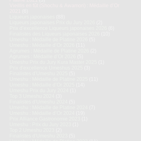
Vieillis en fût (Shochu & Awamori) : Médaille d’Or
2021
(6)
Liqueurs japonaises
(88)
Liqueurs japonaises Prix du Jury 2026
(2)
Prix d’excellence Liqueurs japonaises 2026
(6)
Finalistes des Liqueurs japonaises 2026
(10)
Umeshu : Médaille de Platine 2026
(5)
Umeshu : Médaille d’Or 2026
(11)
Agrumes : Médaille de Platine 2026
(2)
Agrumes : Médaille d’Or 2026
(5)
Umeshu Prix du Jury Kura Master 2025
(1)
Prix d'excellence Umeshus 2025
(3)
Finalistes d'Umeshu 2025
(5)
Umeshu : Médaille de Platine 2025
(11)
Umeshu : Médaille d’Or 2025
(14)
Umeshu Prix du Jury 2024
(1)
Top 3 Umeshu 2024
(3)
Finalistes d'Umeshu 2024
(5)
Umeshu : Médaille de Platine 2024
(7)
Umeshu : Médaille d’Or 2024
(19)
Prix Alliance Gastronomie 2023
(1)
Umeshu : Prix du Jury 2023
(1)
Top 2 Umeshu 2023
(2)
Finalistes d'Umeshu 2023
(5)