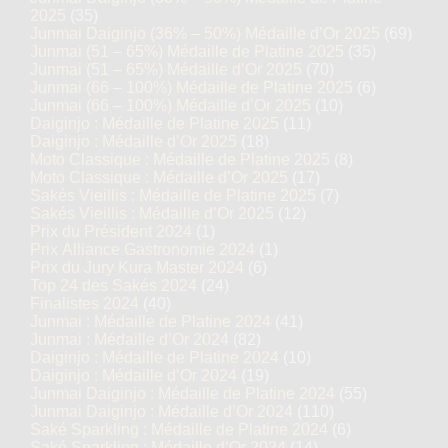
2025
(35)
Junmai Daiginjo (36% – 50%) Médaille d’Or 2025
(69)
Junmai (51 – 65%) Médaille de Platine 2025
(35)
Junmai (51 – 65%) Médaille d’Or 2025
(70)
Junmai (66 – 100%) Médaille de Platine 2025
(6)
Junmai (66 – 100%) Médaille d’Or 2025
(10)
Daiginjo : Médaille de Platine 2025
(11)
Daiginjo : Médaille d’Or 2025
(18)
Moto Classique : Médaille de Platine 2025
(8)
Moto Classique : Médaille d’Or 2025
(17)
Sakés Vieillis : Médaille de Platine 2025
(7)
Sakés Vieillis : Médaille d’Or 2025
(12)
Prix du Président 2024
(1)
Prix Alliance Gastronomie 2024
(1)
Prix du Jury Kura Master 2024
(6)
Top 24 des Sakés 2024
(24)
Finalistes 2024
(40)
Junmai : Médaille de Platine 2024
(41)
Junmai : Médaille d’Or 2024
(82)
Daiginjo : Médaille de Platine 2024
(10)
Daiginjo : Médaille d’Or 2024
(19)
Junmai Daiginjo : Médaille de Platine 2024
(55)
Junmai Daiginjo : Médaille d’Or 2024
(110)
Saké Sparkling : Médaille de Platine 2024
(6)
Saké Sparkling : Médaille d’Or 2024
(14)