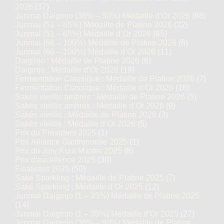
2026
(37)
Junmai Daiginjo (36% – 50%) Médaille d’Or 2026
(68)
Junmai (51 – 65%) Médaille de Platine 2026
(32)
Junmai (51 – 65%) Médaille d’Or 2026
(65)
Junmai (66 – 100%) Médaille de Platine 2026
(6)
Junmai (66 – 100%) Médaille d’Or 2026
(11)
Daiginjo : Médaille de Platine 2026
(6)
Daiginjo : Médaille d’Or 2026
(19)
Fermentation Classique : Médaille de Platine 2026
(7)
Fermentation Classique : Médaille d’Or 2026
(16)
Sakés vieillis ambrés : Médaille de Platine 2026
(5)
Sakés vieillis ambrés : Médaille d’Or 2026
(9)
Sakés vieillis : Médaille de Platine 2026
(3)
Sakés vieillis : Médaille d’Or 2026
(5)
Prix du Président 2025
(1)
Prix Alliance Gastronomie 2025
(1)
Prix du Jury Kura Master 2025
(8)
Prix d'excellence 2025
(30)
Finalistes 2025
(50)
Saké Sparkling : Médaille de Platine 2025
(7)
Saké Sparkling : Médaille d’Or 2025
(12)
Junmai Daiginjo (1 – 35%) Médaille de Platine 2025
(14)
Junmai Daiginjo (1 – 35%) Médaille d’Or 2025
(27)
Junmai Daiginjo (36% – 50%) Médaille de Platine