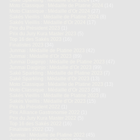
Moto Classique : Médaille de Platine 2024
(14)
Moto Classique : Médaille d’Or 2024
(27)
Sakés Vieillis : Médaille de Platine 2024
(8)
Sakés Vieillis : Médaille d’Or 2024
(17)
Prix du Président 2023
(1)
Prix du Jury Kura Master 2023
(5)
Top 16 des Sakés 2023
(16)
Finalistes 2023
(34)
Junmai : Médaille de Platine 2023
(42)
Junmai : Médaille d’Or 2023
(89)
Junmai Daiginjo : Médaille de Platine 2023
(47)
Junmai Daiginjo : Médaille d’Or 2023
(99)
Saké Sparkling : Médaille de Platine 2023
(7)
Saké Sparkling : Médaille d’Or 2023
(13)
Moto Classique : Médaille de Platine 2023
(13)
Moto Classique : Médaille d’Or 2023
(26)
Sakés Vieillis : Médaille de Platine 2023
(8)
Sakés Vieillis : Médaille d’Or 2023
(15)
Prix du Président 2022
(1)
Prix Alliance Gastronomie 2022
(1)
Prix du Jury Kura Master 2022
(5)
Top 16 des Sakés 2022
(16)
Finalistes 2022
(32)
Junmai : Médaille de Platine 2022
(45)