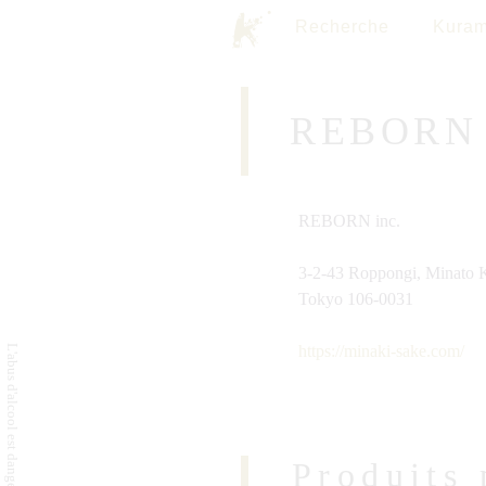
Recherche
Kuram
REBORN 
REBORN inc.
3-2-43 Roppongi, Minato 
Tokyo 106-0031
https://minaki-sake.com/
Produits 