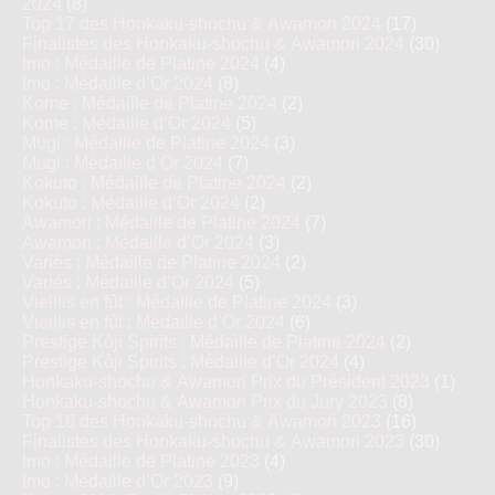
2024
(8)
Top 17 des Honkaku-shochu & Awamori 2024
(17)
Finalistes des Honkaku-shochu & Awamori 2024
(30)
Imo : Médaille de Platine 2024
(4)
Imo : Médaille d’Or 2024
(8)
Kome : Médaille de Platine 2024
(2)
Kome : Médaille d’Or 2024
(5)
Mugi : Médaille de Platine 2024
(3)
Mugi : Médaille d’Or 2024
(7)
Kokuto : Médaille de Platine 2024
(2)
Kokuto : Médaille d’Or 2024
(2)
Awamori : Médaille de Platine 2024
(7)
Awamori : Médaille d’Or 2024
(3)
Variés : Médaille de Platine 2024
(2)
Variés : Médaille d’Or 2024
(5)
Vieillis en fût : Médaille de Platine 2024
(3)
Vieillis en fût : Médaille d’Or 2024
(6)
Prestige Kôji Spirits : Médaille de Platine 2024
(2)
Prestige Kôji Spirits : Médaille d’Or 2024
(4)
Honkaku-shochu & Awamori Prix du Président 2023
(1)
Honkaku-shochu & Awamori Prix du Jury 2023
(8)
Top 16 des Honkaku-shochu & Awamori 2023
(16)
Finalistes des Honkaku-shochu & Awamori 2023
(30)
Imo : Médaille de Platine 2023
(4)
Imo : Médaille d’Or 2023
(9)