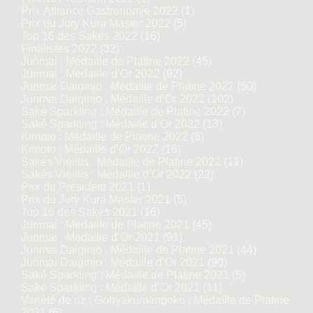
Prix Alliance Gastronomie 2022
(1)
Prix du Jury Kura Master 2022
(5)
Top 16 des Sakés 2022
(16)
Finalistes 2022
(32)
Junmai : Médaille de Platine 2022
(45)
Junmai : Médaille d’Or 2022
(92)
Junmai Daiginjo : Médaille de Platine 2022
(50)
Junmai Daiginjo : Médaille d’Or 2022
(102)
Saké Sparkling : Médaille de Platine 2022
(7)
Saké Sparkling : Médaille d’Or 2022
(13)
Kimoto : Médaille de Platine 2022
(8)
Kimoto : Médaille d’Or 2022
(16)
Sakés Vieillis : Médaille de Platine 2022
(11)
Sakés Vieillis : Médaille d’Or 2022
(22)
Prix du Président 2021
(1)
Prix du Jury Kura Master 2021
(5)
Top 16 des Sakés 2021
(16)
Junmai : Médaille de Platine 2021
(45)
Junmai : Médaille d’Or 2021
(91)
Junmai Daiginjo : Médaille de Platine 2021
(44)
Junmai Daiginjo : Médaille d’Or 2021
(90)
Saké Sparkling : Médaille de Platine 2021
(5)
Saké Sparkling : Médaille d’Or 2021
(11)
Variété de riz : Gohyakumangoku : Médaille de Platine
2021
(6)