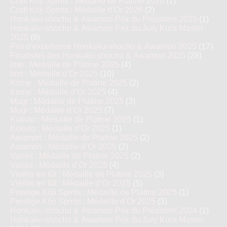
Craft Kōji Spirits : Médaille de Platine 2026
(1)
Craft Kōji Spirits : Médaille d’Or 2026
(2)
Honkaku-shochu & Awamori Prix du Président 2025
(1)
Honkaku-shochu & Awamori Prix du Jury Kura Master
2025
(8)
Prix d'excellence Honkaku-shochu & Awamori 2025
(17)
Finalistes des Honkaku-shochu & Awamori 2025
(28)
Imo : Médaille de Platine 2025
(4)
Imo : Médaille d’Or 2025
(10)
Kome : Médaille de Platine 2025
(2)
Kome : Médaille d’Or 2025
(4)
Mugi : Médaille de Platine 2025
(3)
Mugi : Médaille d’Or 2025
(7)
Kokuto : Médaille de Platine 2025
(1)
Kokuto : Médaille d’Or 2025
(1)
Awamori : Médaille de Platine 2025
(2)
Awamori : Médaille d’Or 2025
(2)
Variés : Médaille de Platine 2025
(2)
Variés : Médaille d’Or 2025
(4)
Vieillis en fût : Médaille de Platine 2025
(3)
Vieillis en fût : Médaille d’Or 2025
(5)
Prestige Kôji Spirits : Médaille de Platine 2025
(1)
Prestige Kôji Spirits : Médaille d’Or 2025
(3)
Honkaku-shochu & Awamori Prix du Président 2024
(1)
Honkaku-shochu & Awamori Prix du Jury Kura Master