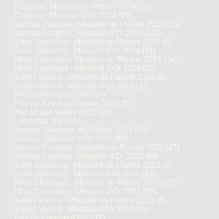
Daiginjo : Médaille de Platine 2024
(10)
Daiginjo : Médaille d’Or 2024
(19)
Junmai Daiginjo : Médaille de Platine 2024
(55)
Junmai Daiginjo : Médaille d’Or 2024
(110)
Saké Sparkling : Médaille de Platine 2024
(6)
Saké Sparkling : Médaille d’Or 2024
(14)
Moto Classique : Médaille de Platine 2024
(14)
Moto Classique : Médaille d’Or 2024
(27)
Sakés Vieillis : Médaille de Platine 2024
(8)
Sakés Vieillis : Médaille d’Or 2024
(17)
Prix du Président 2023
(1)
Prix du Jury Kura Master 2023
(5)
Top 16 des Sakés 2023
(16)
Finalistes 2023
(34)
Junmai : Médaille de Platine 2023
(42)
Junmai : Médaille d’Or 2023
(89)
Junmai Daiginjo : Médaille de Platine 2023
(47)
Junmai Daiginjo : Médaille d’Or 2023
(99)
Saké Sparkling : Médaille de Platine 2023
(7)
Saké Sparkling : Médaille d’Or 2023
(13)
Moto Classique : Médaille de Platine 2023
(13)
Moto Classique : Médaille d’Or 2023
(26)
Sakés Vieillis : Médaille de Platine 2023
(8)
Sakés Vieillis : Médaille d’Or 2023
(15)
Prix du Président 2022
(1)