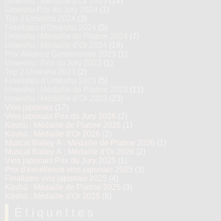
Umeshu : Médaille d’Or 2025
(14)
Umeshu Prix du Jury 2024
(1)
Top 3 Umeshu 2024
(3)
Finalistes d'Umeshu 2024
(5)
Umeshu : Médaille de Platine 2024
(7)
Umeshu : Médaille d’Or 2024
(19)
Prix Alliance Gastronomie 2023
(1)
Umeshu : Prix du Jury 2023
(1)
Top 2 Umeshu 2023
(2)
Finalistes d'Umeshu 2023
(5)
Umeshu : Médaille de Platine 2023
(11)
Umeshu : Médaille d’Or 2023
(23)
Vins japonais
(17)
Vins japonais Prix du Jury 2026
(2)
Kōshū : Médaille de Platine 2026
(1)
Kōshū : Médaille d’Or 2026
(2)
Muscat Bailey A : Médaille de Platine 2026
(1)
Muscat Bailey A : Médaille d’Or 2026
(2)
Vins japonais Prix du Jury 2025
(1)
Prix d'excellence vins japonais 2025
(3)
Finalistes vins japonais 2025
(4)
Kōshū : Médaille de Platine 2025
(3)
Kōshū : Médaille d’Or 2025
(8)
Étiquettes