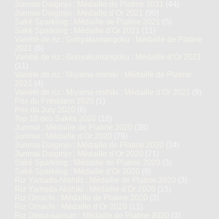
Junmai Daiginjo : Médaille de Platine 2021
(44)
Junmai Daiginjo : Médaille d’Or 2021
(90)
Saké Sparkling : Médaille de Platine 2021
(5)
Saké Sparkling : Médaille d’Or 2021
(11)
Variété de riz : Gohyakumangoku : Médaille de Platine
2021
(6)
Variété de riz : Gohyakumangoku : Médaille d’Or 2021
(11)
Variété de riz : Miyama-nishiki : Médaille de Platine
2021
(4)
Variété de riz : Miyama-nishiki : Médaille d’Or 2021
(9)
Prix du Président 2020
(1)
Prix du Jury 2020
(6)
Top 18 des Sakés 2020
(18)
Junmai : Médaille de Platine 2020
(38)
Junmai : Médaille d’Or 2020
(79)
Junmai Daiginjo : Médaille de Platine 2020
(34)
Junmai Daiginjo : Médaille d’Or 2020
(71)
Saké Sparkling : Médaille de Platine 2020
(3)
Saké Sparkling : Médaille d’Or 2020
(9)
Riz Yamada-Nishiki : Médaille de Platine 2020
(3)
Riz Yamada-Nishiki : Médaille d’Or 2020
(15)
Riz Omachi : Médaille de Platine 2020
(3)
Riz Omachi : Médaille d’Or 2020
(11)
Riz Dewa-sansan : Médaille de Platine 2020
(3)