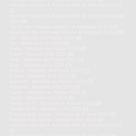
Honkaku-shochu & Awamori Prix du Président 2024
(1)
Honkaku-shochu & Awamori Prix du Jury Kura Master
2024
(8)
Top 17 des Honkaku-shochu & Awamori 2024
(17)
Finalistes des Honkaku-shochu & Awamori 2024
(30)
Imo : Médaille de Platine 2024
(4)
Imo : Médaille d’Or 2024
(8)
Kome : Médaille de Platine 2024
(2)
Kome : Médaille d’Or 2024
(5)
Mugi : Médaille de Platine 2024
(3)
Mugi : Médaille d’Or 2024
(7)
Kokuto : Médaille de Platine 2024
(2)
Kokuto : Médaille d’Or 2024
(2)
Awamori : Médaille de Platine 2024
(7)
Awamori : Médaille d’Or 2024
(3)
Variés : Médaille de Platine 2024
(2)
Variés : Médaille d’Or 2024
(5)
Vieillis en fût : Médaille de Platine 2024
(3)
Vieillis en fût : Médaille d’Or 2024
(6)
Prestige Kôji Spirits : Médaille de Platine 2024
(2)
Prestige Kôji Spirits : Médaille d’Or 2024
(4)
Honkaku-shochu & Awamori Prix du Président 2023
(1)