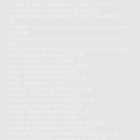
Craft Kōji Spirits : Médaille de Platine 2026
(1)
Craft Kōji Spirits : Médaille d’Or 2026
(2)
Honkaku-shochu & Awamori Prix du Président 2025
(1)
Honkaku-shochu & Awamori Prix du Jury Kura Master
2025
(8)
Prix d'excellence Honkaku-shochu & Awamori 2025
(17)
Finalistes des Honkaku-shochu & Awamori 2025
(28)
Imo : Médaille de Platine 2025
(4)
Imo : Médaille d’Or 2025
(10)
Kome : Médaille de Platine 2025
(2)
Kome : Médaille d’Or 2025
(4)
Mugi : Médaille de Platine 2025
(3)
Mugi : Médaille d’Or 2025
(7)
Kokuto : Médaille de Platine 2025
(1)
Kokuto : Médaille d’Or 2025
(1)
Awamori : Médaille de Platine 2025
(2)
Awamori : Médaille d’Or 2025
(2)
Variés : Médaille de Platine 2025
(2)
Variés : Médaille d’Or 2025
(4)
Vieillis en fût : Médaille de Platine 2025
(3)
Vieillis en fût : Médaille d’Or 2025
(5)
Prestige Kôji Spirits : Médaille de Platine 2025
(1)
Prestige Kôji Spirits : Médaille d’Or 2025
(3)