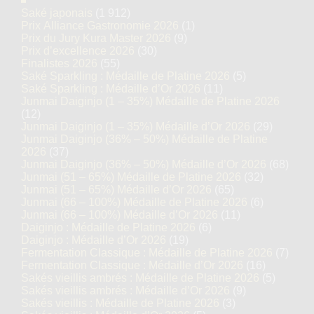
Saké japonais
(1 912)
Prix Alliance Gastronomie 2026
(1)
Prix du Jury Kura Master 2026
(9)
Prix d’excellence 2026
(30)
Finalistes 2026
(55)
Saké Sparkling : Médaille de Platine 2026
(5)
Saké Sparkling : Médaille d’Or 2026
(11)
Junmai Daiginjo (1 – 35%) Médaille de Platine 2026
(12)
Junmai Daiginjo (1 – 35%) Médaille d’Or 2026
(29)
Junmai Daiginjo (36% – 50%) Médaille de Platine
2026
(37)
Junmai Daiginjo (36% – 50%) Médaille d’Or 2026
(68)
Junmai (51 – 65%) Médaille de Platine 2026
(32)
Junmai (51 – 65%) Médaille d’Or 2026
(65)
Junmai (66 – 100%) Médaille de Platine 2026
(6)
Junmai (66 – 100%) Médaille d’Or 2026
(11)
Daiginjo : Médaille de Platine 2026
(6)
Daiginjo : Médaille d’Or 2026
(19)
Fermentation Classique : Médaille de Platine 2026
(7)
Fermentation Classique : Médaille d’Or 2026
(16)
Sakés vieillis ambrés : Médaille de Platine 2026
(5)
Sakés vieillis ambrés : Médaille d’Or 2026
(9)
Sakés vieillis : Médaille de Platine 2026
(3)