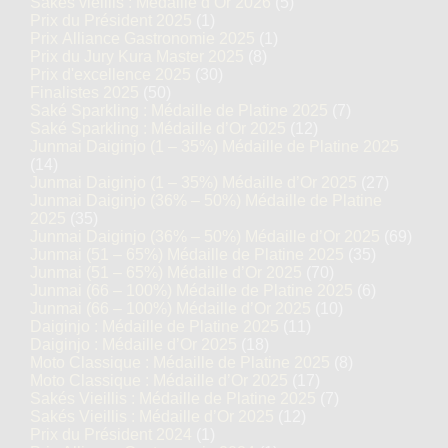
Sakés vieillis : Médaille d’Or 2026
(5)
Prix du Président 2025
(1)
Prix Alliance Gastronomie 2025
(1)
Prix du Jury Kura Master 2025
(8)
Prix d'excellence 2025
(30)
Finalistes 2025
(50)
Saké Sparkling : Médaille de Platine 2025
(7)
Saké Sparkling : Médaille d’Or 2025
(12)
Junmai Daiginjo (1 – 35%) Médaille de Platine 2025
(14)
Junmai Daiginjo (1 – 35%) Médaille d’Or 2025
(27)
Junmai Daiginjo (36% – 50%) Médaille de Platine
2025
(35)
Junmai Daiginjo (36% – 50%) Médaille d’Or 2025
(69)
Junmai (51 – 65%) Médaille de Platine 2025
(35)
Junmai (51 – 65%) Médaille d’Or 2025
(70)
Junmai (66 – 100%) Médaille de Platine 2025
(6)
Junmai (66 – 100%) Médaille d’Or 2025
(10)
Daiginjo : Médaille de Platine 2025
(11)
Daiginjo : Médaille d’Or 2025
(18)
Moto Classique : Médaille de Platine 2025
(8)
Moto Classique : Médaille d’Or 2025
(17)
Sakés Vieillis : Médaille de Platine 2025
(7)
Sakés Vieillis : Médaille d’Or 2025
(12)
Prix du Président 2024
(1)