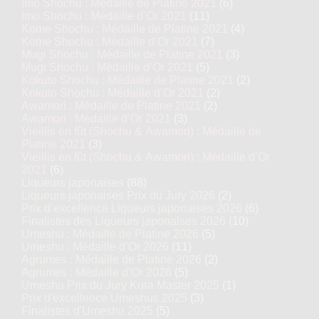
Imo Shochu : Médaille de Platine 2021
(6)
Imo Shochu : Médaille d’Or 2021
(11)
Kome Shochu : Médaille de Platine 2021
(4)
Kome Shochu : Médaille d’Or 2021
(7)
Mugi Shochu : Médaille de Platine 2021
(3)
Mugi Shochu : Médaille d’Or 2021
(5)
Kokuto Shochu : Médaille de Platine 2021
(2)
Kokuto Shochu : Médaille d’Or 2021
(2)
Awamori : Médaille de Platine 2021
(2)
Awamori : Médaille d’Or 2021
(3)
Vieillis en fût (Shochu & Awamori) : Médaille de
Platine 2021
(3)
Vieillis en fût (Shochu & Awamori) : Médaille d’Or
2021
(6)
Liqueurs japonaises
(88)
Liqueurs japonaises Prix du Jury 2026
(2)
Prix d’excellence Liqueurs japonaises 2026
(6)
Finalistes des Liqueurs japonaises 2026
(10)
Umeshu : Médaille de Platine 2026
(5)
Umeshu : Médaille d’Or 2026
(11)
Agrumes : Médaille de Platine 2026
(2)
Agrumes : Médaille d’Or 2026
(5)
Umeshu Prix du Jury Kura Master 2025
(1)
Prix d'excellence Umeshus 2025
(3)
Finalistes d'Umeshu 2025
(5)