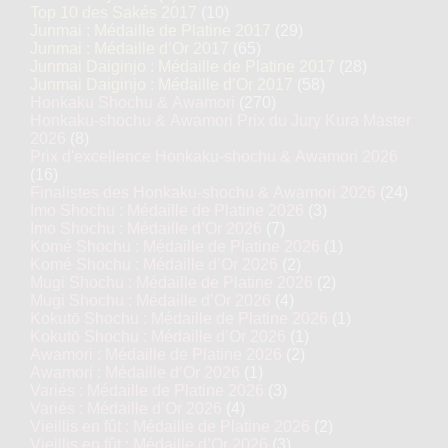
Top 10 des Sakés 2017
(10)
Junmai : Médaille de Platine 2017
(29)
Junmai : Médaille d’Or 2017
(65)
Junmai Daiginjo : Médaille de Platine 2017
(28)
Junmai Daiginjo : Médaille d’Or 2017
(58)
Honkaku Shochu & Awamori
(270)
Honkaku-shochu & Awamori Prix du Jury Kura Master
2026
(8)
Prix d'excellence Honkaku-shochu & Awamori 2026
(16)
Finalistes des Honkaku-shochu & Awamori 2026
(24)
Imo Shochu : Médaille de Platine 2026
(3)
Imo Shochu : Médaille d’Or 2026
(7)
Komé Shochu : Médaille de Platine 2026
(1)
Komé Shochu : Médaille d’Or 2026
(2)
Mugi Shochu : Médaille de Platine 2026
(2)
Mugi Shochu : Médaille d’Or 2026
(4)
Kokutō Shochu : Médaille de Platine 2026
(1)
Kokutō Shochu : Médaille d’Or 2026
(1)
Awamori : Médaille de Platine 2026
(2)
Awamori : Médaille d’Or 2026
(1)
Variés : Médaille de Platine 2026
(3)
Variés : Médaille d’Or 2026
(4)
Vieillis en fût : Médaille de Platine 2026
(2)
Vieillis en fût : Médaille d’Or 2026
(3)