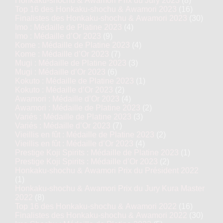
Honkaku-shochu & Awamori Prix du Jury 2023
(8)
Top 16 des Honkaku-shochu & Awamori 2023
(16)
Finalistes des Honkaku-shochu & Awamori 2023
(30)
Imo : Médaille de Platine 2023
(4)
Imo : Médaille d’Or 2023
(9)
Kome : Médaille de Platine 2023
(4)
Kome : Médaille d’Or 2023
(7)
Mugi : Médaille de Platine 2023
(3)
Mugi : Médaille d’Or 2023
(6)
Kokuto : Médaille de Platine 2023
(1)
Kokuto : Médaille d’Or 2023
(2)
Awamori : Médaille d’Or 2023
(4)
Awamori : Médaille de Platine 2023
(2)
Variés : Médaille de Platine 2023
(3)
Variés : Médaille d’Or 2023
(7)
Vieillis en fût : Médaille de Platine 2023
(2)
Vieillis en fût : Médaille d’Or 2023
(4)
Prestige Koji Spirits : Médaille de Platine 2023
(1)
Prestige Koji Spirits : Médaille d’Or 2023
(2)
Honkaku-shochu & Awamori Prix du Président 2022
(1)
Honkaku-shochu & Awamori Prix du Jury Kura Master
2022
(8)
Top 16 des Honkaku-shochu & Awamori 2022
(16)
Finalistes des Honkaku-shochu & Awamori 2022
(30)