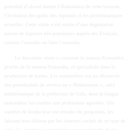
potentiel d’alcool durant l’élaboration de cette boisson,
l’évolution des goûts des Japonais et les problématiques
actuelles. Cette visite a été suivie d’une dégustation
autour de liqueurs très populaires auprès des Français,
comme l’umeshu ou bien l’anzushu.
La deuxième visite a concerné la maison Kawashiri,
proche de la maison Funazaka, et spécialisée dans la
production de koshu. Les sommeliers ont pu découvrir
des potentialités de service au « Hidahomare », saké
emblématique de la préfecture de Gifu, dont la longue
maturation lui confère une profondeur agréable. Dix
variétés de koshu leur ont ensuite été proposées, les
laissant tous éblouis par les charmes cachés de ce type de
saké. La journée s’est terminée par un véritable festin