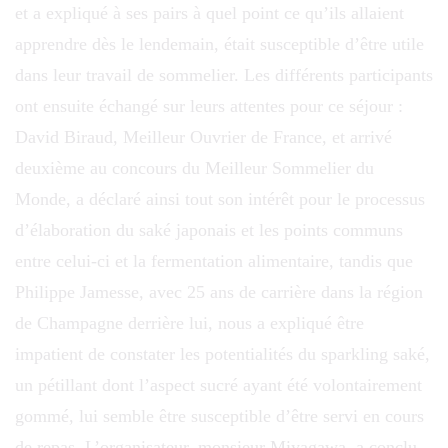
et a expliqué à ses pairs à quel point ce qu’ils allaient
apprendre dès le lendemain, était susceptible d’être utile
dans leur travail de sommelier. Les différents participants
ont ensuite échangé sur leurs attentes pour ce séjour :
David Biraud, Meilleur Ouvrier de France, et arrivé
deuxième au concours du Meilleur Sommelier du
Monde, a déclaré ainsi tout son intérêt pour le processus
d’élaboration du saké japonais et les points communs
entre celui-ci et la fermentation alimentaire, tandis que
Philippe Jamesse, avec 25 ans de carrière dans la région
de Champagne derrière lui, nous a expliqué être
impatient de constater les potentialités du sparkling saké,
un pétillant dont l’aspect sucré ayant été volontairement
gommé, lui semble être susceptible d’être servi en cours
de repas. L’organisateur, monsieur Miyagawa, a conclu