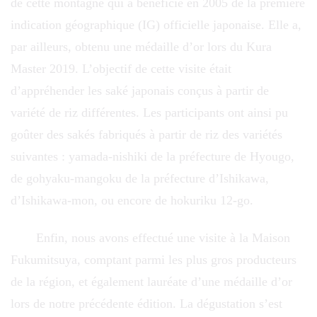
de cette montagne qui a bénéficié en 2005 de la première
indication géographique (IG) officielle japonaise. Elle a,
par ailleurs, obtenu une médaille d’or lors du Kura
Master 2019. L’objectif de cette visite était
d’appréhender les saké japonais conçus à partir de
variété de riz différentes. Les participants ont ainsi pu
goûter des sakés fabriqués à partir de riz des variétés
suivantes : yamada-nishiki de la préfecture de Hyougo,
de gohyaku-mangoku de la préfecture d’Ishikawa,
d’Ishikawa-mon, ou encore de hokuriku 12-go.
Enfin, nous avons effectué une visite à la Maison
Fukumitsuya, comptant parmi les plus gros producteurs
de la région, et également lauréate d’une médaille d’or
lors de notre précédente édition. La dégustation s’est