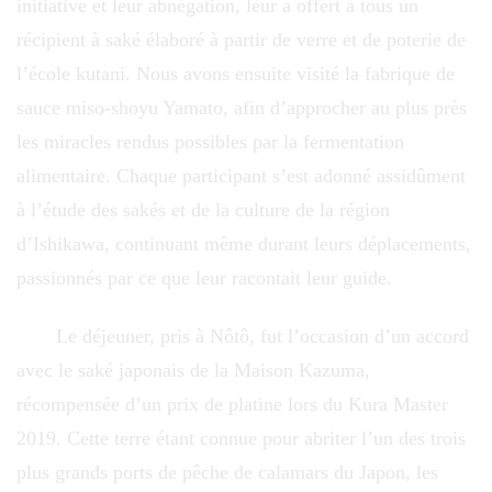
initiative et leur abnégation, leur a offert à tous un
récipient à saké élaboré à partir de verre et de poterie de
l’école kutani. Nous avons ensuite visité la fabrique de
sauce miso-shoyu Yamato, afin d’approcher au plus près
les miracles rendus possibles par la fermentation
alimentaire. Chaque participant s’est adonné assidûment
à l’étude des sakés et de la culture de la région
d’Ishikawa, continuant même durant leurs déplacements,
passionnés par ce que leur racontait leur guide.
Le déjeuner, pris à Nôtô, fut l’occasion d’un accord
avec le saké japonais de la Maison Kazuma,
récompensée d’un prix de platine lors du Kura Master
2019. Cette terre étant connue pour abriter l’un des trois
plus grands ports de pêche de calamars du Japon, les