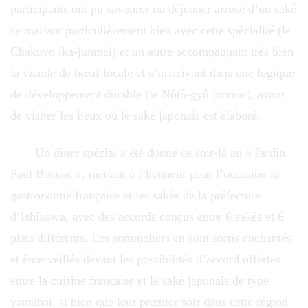
participants ont pu savourer un déjeuner arrosé d’un saké
se mariant particulièrement bien avec cette spécialité (le
Chakuyo ika-junmai) et un autre accompagnant très bien
la viande de bœuf locale et s’inscrivant dans une logique
de développement durable (le Nôtô-gyû junmai), avant
de visiter les lieux où le saké japonais est élaboré.
Un dîner spécial a été donné ce soir-là au « Jardin
Paul Bocuse », mettant à l’honneur pour l’occasion la
gastronomie française et les sakés de la préfecture
d’Ishikawa, avec des accords conçus entre 6 sakés et 6
plats différents. Les sommeliers en sont sortis enchantés
et émerveillés devant les possibilités d’accord offertes
entre la cuisine française et le saké japonais de type
yamahai, si bien que leur premier soir dans cette région