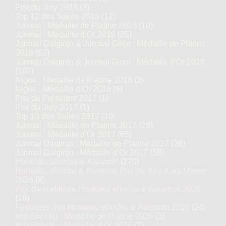
Prix du Jury 2018
(3)
Top 12 des Sakés 2018
(12)
Junmai : Médaille de Platine 2018
(10)
Junmai : Médaille d’Or 2018
(25)
Junmai Daiginjo & Junmai Ginjo : Médaille de Platine
2018
(62)
Junmai Daiginjo & Junmai Ginjo : Médaille d’Or 2018
(107)
Nigori : Médaille de Platine 2018
(3)
Nigori : Médaille d’Or 2018
(6)
Prix du Président 2017
(1)
Prix du Jury 2017
(1)
Top 10 des Sakés 2017
(10)
Junmai : Médaille de Platine 2017
(29)
Junmai : Médaille d’Or 2017
(65)
Junmai Daiginjo : Médaille de Platine 2017
(28)
Junmai Daiginjo : Médaille d’Or 2017
(58)
Honkaku Shochu & Awamori
(270)
Honkaku-shochu & Awamori Prix du Jury Kura Master
2026
(8)
Prix d'excellence Honkaku-shochu & Awamori 2026
(16)
Finalistes des Honkaku-shochu & Awamori 2026
(24)
Imo Shochu : Médaille de Platine 2026
(3)
Imo Shochu : Médaille d’Or 2026
(7)