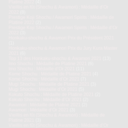
Platine 2022
(4)
Vieillis en fût (Shochu & Awamori) : Médaille d’Or
2022
(8)
Prestige Koji Shochu / Awamori Spirits : Médaille de
Platine 2022
(2)
Prestige Koji Shochu / Awamori Spirits : Médaille d’Or
2022
(3)
Honkaku-shochu & Awamori Prix du Président 2021
(1)
Honkaku-shochu & Awamori Prix du Jury Kura Master
2021
(6)
Top 13 des Honkaku-shochu & Awamori 2021
(13)
Imo Shochu : Médaille de Platine 2021
(6)
Imo Shochu : Médaille d’Or 2021
(11)
Kome Shochu : Médaille de Platine 2021
(4)
Kome Shochu : Médaille d’Or 2021
(7)
Mugi Shochu : Médaille de Platine 2021
(3)
Mugi Shochu : Médaille d’Or 2021
(5)
Kokuto Shochu : Médaille de Platine 2021
(2)
Kokuto Shochu : Médaille d’Or 2021
(2)
Awamori : Médaille de Platine 2021
(2)
Awamori : Médaille d’Or 2021
(3)
Vieillis en fût (Shochu & Awamori) : Médaille de
Platine 2021
(3)
Vieillis en fût (Shochu & Awamori) : Médaille d’Or