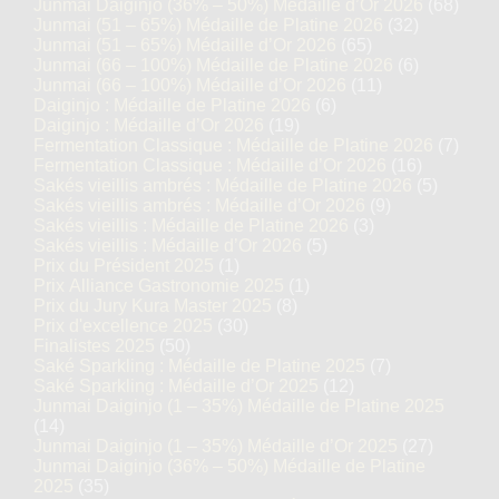
Junmai Daiginjo (36% – 50%) Médaille d’Or 2026
(68)
Junmai (51 – 65%) Médaille de Platine 2026
(32)
Junmai (51 – 65%) Médaille d’Or 2026
(65)
Junmai (66 – 100%) Médaille de Platine 2026
(6)
Junmai (66 – 100%) Médaille d’Or 2026
(11)
Daiginjo : Médaille de Platine 2026
(6)
Daiginjo : Médaille d’Or 2026
(19)
Fermentation Classique : Médaille de Platine 2026
(7)
Fermentation Classique : Médaille d’Or 2026
(16)
Sakés vieillis ambrés : Médaille de Platine 2026
(5)
Sakés vieillis ambrés : Médaille d’Or 2026
(9)
Sakés vieillis : Médaille de Platine 2026
(3)
Sakés vieillis : Médaille d’Or 2026
(5)
Prix du Président 2025
(1)
Prix Alliance Gastronomie 2025
(1)
Prix du Jury Kura Master 2025
(8)
Prix d'excellence 2025
(30)
Finalistes 2025
(50)
Saké Sparkling : Médaille de Platine 2025
(7)
Saké Sparkling : Médaille d’Or 2025
(12)
Junmai Daiginjo (1 – 35%) Médaille de Platine 2025
(14)
Junmai Daiginjo (1 – 35%) Médaille d’Or 2025
(27)
Junmai Daiginjo (36% – 50%) Médaille de Platine
2025
(35)