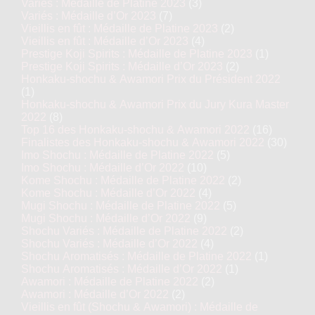
Variés : Médaille de Platine 2023
(3)
Variés : Médaille d’Or 2023
(7)
Vieillis en fût : Médaille de Platine 2023
(2)
Vieillis en fût : Médaille d’Or 2023
(4)
Prestige Koji Spirits : Médaille de Platine 2023
(1)
Prestige Koji Spirits : Médaille d’Or 2023
(2)
Honkaku-shochu & Awamori Prix du Président 2022
(1)
Honkaku-shochu & Awamori Prix du Jury Kura Master
2022
(8)
Top 16 des Honkaku-shochu & Awamori 2022
(16)
Finalistes des Honkaku-shochu & Awamori 2022
(30)
Imo Shochu : Médaille de Platine 2022
(5)
Imo Shochu : Médaille d’Or 2022
(10)
Kome Shochu : Médaille de Platine 2022
(2)
Kome Shochu : Médaille d’Or 2022
(4)
Mugi Shochu : Médaille de Platine 2022
(5)
Mugi Shochu : Médaille d’Or 2022
(9)
Shochu Variés : Médaille de Platine 2022
(2)
Shochu Variés : Médaille d’Or 2022
(4)
Shochu Aromatisés : Médaille de Platine 2022
(1)
Shochu Aromatisés : Médaille d’Or 2022
(1)
Awamori : Médaille de Platine 2022
(2)
Awamori : Médaille d’Or 2022
(2)
Vieillis en fût (Shochu & Awamori) : Médaille de