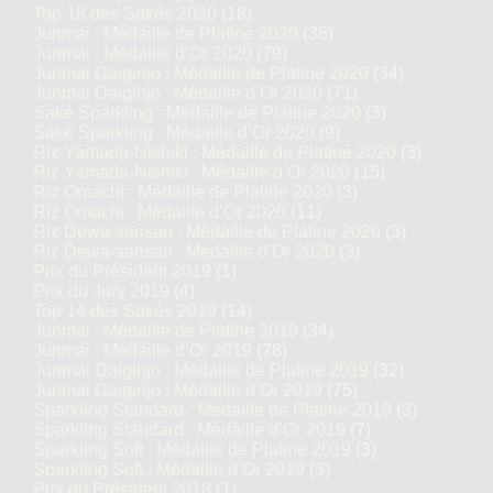
Top 18 des Sakés 2020
(18)
Junmai : Médaille de Platine 2020
(38)
Junmai : Médaille d’Or 2020
(79)
Junmai Daiginjo : Médaille de Platine 2020
(34)
Junmai Daiginjo : Médaille d’Or 2020
(71)
Saké Sparkling : Médaille de Platine 2020
(3)
Saké Sparkling : Médaille d’Or 2020
(9)
Riz Yamada-Nishiki : Médaille de Platine 2020
(3)
Riz Yamada-Nishiki : Médaille d’Or 2020
(15)
Riz Omachi : Médaille de Platine 2020
(3)
Riz Omachi : Médaille d’Or 2020
(11)
Riz Dewa-sansan : Médaille de Platine 2020
(3)
Riz Dewa-sansan : Médaille d’Or 2020
(3)
Prix du Président 2019
(1)
Prix du Jury 2019
(4)
Top 14 des Sakés 2019
(14)
Junmai : Médaille de Platine 2019
(34)
Junmai : Médaille d’Or 2019
(78)
Junmai Daiginjo : Médaille de Platine 2019
(32)
Junmai Daiginjo : Médaille d’Or 2019
(75)
Sparkling Standard : Médaille de Platine 2019
(3)
Sparkling Standard : Médaille d’Or 2019
(7)
Sparkling Soft : Médaille de Platine 2019
(3)
Sparkling Soft : Médaille d’Or 2019
(3)
Prix du Président 2018
(1)