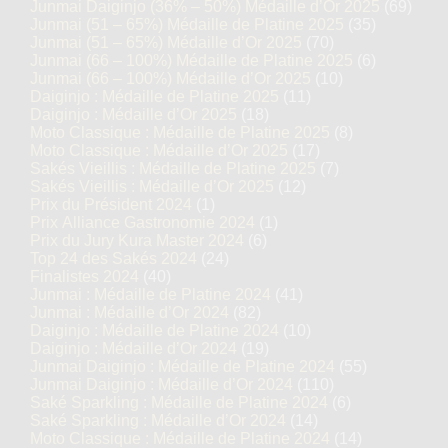
Junmai Daiginjo (36% – 50%) Médaille d’Or 2025
(69)
Junmai (51 – 65%) Médaille de Platine 2025
(35)
Junmai (51 – 65%) Médaille d’Or 2025
(70)
Junmai (66 – 100%) Médaille de Platine 2025
(6)
Junmai (66 – 100%) Médaille d’Or 2025
(10)
Daiginjo : Médaille de Platine 2025
(11)
Daiginjo : Médaille d’Or 2025
(18)
Moto Classique : Médaille de Platine 2025
(8)
Moto Classique : Médaille d’Or 2025
(17)
Sakés Vieillis : Médaille de Platine 2025
(7)
Sakés Vieillis : Médaille d’Or 2025
(12)
Prix du Président 2024
(1)
Prix Alliance Gastronomie 2024
(1)
Prix du Jury Kura Master 2024
(6)
Top 24 des Sakés 2024
(24)
Finalistes 2024
(40)
Junmai : Médaille de Platine 2024
(41)
Junmai : Médaille d’Or 2024
(82)
Daiginjo : Médaille de Platine 2024
(10)
Daiginjo : Médaille d’Or 2024
(19)
Junmai Daiginjo : Médaille de Platine 2024
(55)
Junmai Daiginjo : Médaille d’Or 2024
(110)
Saké Sparkling : Médaille de Platine 2024
(6)
Saké Sparkling : Médaille d’Or 2024
(14)
Moto Classique : Médaille de Platine 2024
(14)