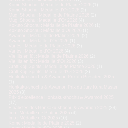
Komé Shochu : Médaille de Platine 2026
(1)
Komé Shochu : Médaille d’Or 2026
(2)
Mugi Shochu : Médaille de Platine 2026
(2)
Mugi Shochu : Médaille d’Or 2026
(4)
Kokutō Shochu : Médaille de Platine 2026
(1)
Kokutō Shochu : Médaille d’Or 2026
(1)
Awamori : Médaille de Platine 2026
(2)
Awamori : Médaille d’Or 2026
(1)
Variés : Médaille de Platine 2026
(3)
Variés : Médaille d’Or 2026
(4)
Vieillis en fût : Médaille de Platine 2026
(2)
Vieillis en fût : Médaille d’Or 2026
(3)
Craft Kōji Spirits : Médaille de Platine 2026
(1)
Craft Kōji Spirits : Médaille d’Or 2026
(2)
Honkaku-shochu & Awamori Prix du Président 2025
(1)
Honkaku-shochu & Awamori Prix du Jury Kura Master
2025
(8)
Prix d'excellence Honkaku-shochu & Awamori 2025
(17)
Finalistes des Honkaku-shochu & Awamori 2025
(28)
Imo : Médaille de Platine 2025
(4)
Imo : Médaille d’Or 2025
(10)
Kome : Médaille de Platine 2025
(2)