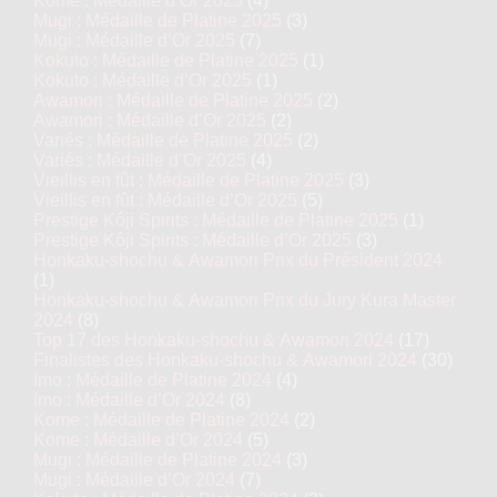
Kome : Médaille d’Or 2025
(4)
Mugi : Médaille de Platine 2025
(3)
Mugi : Médaille d’Or 2025
(7)
Kokuto : Médaille de Platine 2025
(1)
Kokuto : Médaille d’Or 2025
(1)
Awamori : Médaille de Platine 2025
(2)
Awamori : Médaille d’Or 2025
(2)
Variés : Médaille de Platine 2025
(2)
Variés : Médaille d’Or 2025
(4)
Vieillis en fût : Médaille de Platine 2025
(3)
Vieillis en fût : Médaille d’Or 2025
(5)
Prestige Kôji Spirits : Médaille de Platine 2025
(1)
Prestige Kôji Spirits : Médaille d’Or 2025
(3)
Honkaku-shochu & Awamori Prix du Président 2024
(1)
Honkaku-shochu & Awamori Prix du Jury Kura Master
2024
(8)
Top 17 des Honkaku-shochu & Awamori 2024
(17)
Finalistes des Honkaku-shochu & Awamori 2024
(30)
Imo : Médaille de Platine 2024
(4)
Imo : Médaille d’Or 2024
(8)
Kome : Médaille de Platine 2024
(2)
Kome : Médaille d’Or 2024
(5)
Mugi : Médaille de Platine 2024
(3)
Mugi : Médaille d’Or 2024
(7)