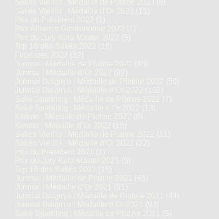
Sakés Vieillis : Médaille de Platine 2023
(8)
Sakés Vieillis : Médaille d’Or 2023
(15)
Prix du Président 2022
(1)
Prix Alliance Gastronomie 2022
(1)
Prix du Jury Kura Master 2022
(5)
Top 16 des Sakés 2022
(16)
Finalistes 2022
(32)
Junmai : Médaille de Platine 2022
(45)
Junmai : Médaille d’Or 2022
(92)
Junmai Daiginjo : Médaille de Platine 2022
(50)
Junmai Daiginjo : Médaille d’Or 2022
(102)
Saké Sparkling : Médaille de Platine 2022
(7)
Saké Sparkling : Médaille d’Or 2022
(13)
Kimoto : Médaille de Platine 2022
(8)
Kimoto : Médaille d’Or 2022
(16)
Sakés Vieillis : Médaille de Platine 2022
(11)
Sakés Vieillis : Médaille d’Or 2022
(22)
Prix du Président 2021
(1)
Prix du Jury Kura Master 2021
(5)
Top 16 des Sakés 2021
(16)
Junmai : Médaille de Platine 2021
(45)
Junmai : Médaille d’Or 2021
(91)
Junmai Daiginjo : Médaille de Platine 2021
(44)
Junmai Daiginjo : Médaille d’Or 2021
(90)
Saké Sparkling : Médaille de Platine 2021
(5)