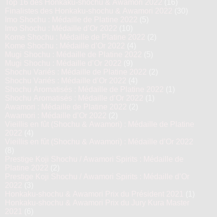
Top 16 des Honkaku-shochu & Awamori 2022
(16)
Finalistes des Honkaku-shochu & Awamori 2022
(30)
Imo Shochu : Médaille de Platine 2022
(5)
Imo Shochu : Médaille d’Or 2022
(10)
Kome Shochu : Médaille de Platine 2022
(2)
Kome Shochu : Médaille d’Or 2022
(4)
Mugi Shochu : Médaille de Platine 2022
(5)
Mugi Shochu : Médaille d’Or 2022
(9)
Shochu Variés : Médaille de Platine 2022
(2)
Shochu Variés : Médaille d’Or 2022
(4)
Shochu Aromatisés : Médaille de Platine 2022
(1)
Shochu Aromatisés : Médaille d’Or 2022
(1)
Awamori : Médaille de Platine 2022
(2)
Awamori : Médaille d’Or 2022
(2)
Vieillis en fût (Shochu & Awamori) : Médaille de Platine
2022
(4)
Vieillis en fût (Shochu & Awamori) : Médaille d’Or 2022
(8)
Prestige Koji Shochu / Awamori Spirits : Médaille de
Platine 2022
(2)
Prestige Koji Shochu / Awamori Spirits : Médaille d’Or
2022
(3)
Honkaku-shochu & Awamori Prix du Président 2021
(1)
Honkaku-shochu & Awamori Prix du Jury Kura Master
2021
(6)