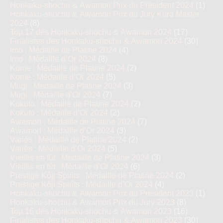
Honkaku-shochu & Awamori Prix du Président 2024
(1)
Honkaku-shochu & Awamori Prix du Jury Kura Master
2024
(8)
Top 17 des Honkaku-shochu & Awamori 2024
(17)
Finalistes des Honkaku-shochu & Awamori 2024
(30)
Imo : Médaille de Platine 2024
(4)
Imo : Médaille d’Or 2024
(8)
Kome : Médaille de Platine 2024
(2)
Kome : Médaille d’Or 2024
(5)
Mugi : Médaille de Platine 2024
(3)
Mugi : Médaille d’Or 2024
(7)
Kokuto : Médaille de Platine 2024
(2)
Kokuto : Médaille d’Or 2024
(2)
Awamori : Médaille de Platine 2024
(7)
Awamori : Médaille d’Or 2024
(3)
Variés : Médaille de Platine 2024
(2)
Variés : Médaille d’Or 2024
(5)
Vieillis en fût : Médaille de Platine 2024
(3)
Vieillis en fût : Médaille d’Or 2024
(6)
Prestige Kôji Spirits : Médaille de Platine 2024
(2)
Prestige Kôji Spirits : Médaille d’Or 2024
(4)
Honkaku-shochu & Awamori Prix du Président 2023
(1)
Honkaku-shochu & Awamori Prix du Jury 2023
(8)
Top 16 des Honkaku-shochu & Awamori 2023
(16)
Finalistes des Honkaku-shochu & Awamori 2023
(30)