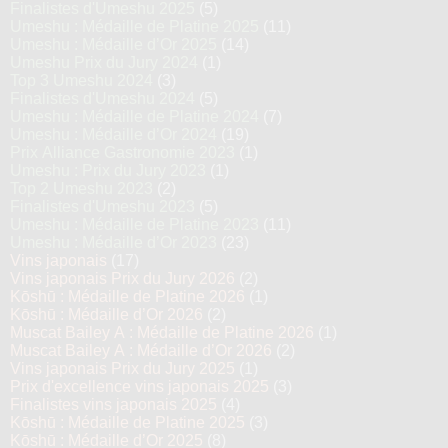
Finalistes d'Umeshu 2025
(5)
Umeshu : Médaille de Platine 2025
(11)
Umeshu : Médaille d’Or 2025
(14)
Umeshu Prix du Jury 2024
(1)
Top 3 Umeshu 2024
(3)
Finalistes d'Umeshu 2024
(5)
Umeshu : Médaille de Platine 2024
(7)
Umeshu : Médaille d’Or 2024
(19)
Prix Alliance Gastronomie 2023
(1)
Umeshu : Prix du Jury 2023
(1)
Top 2 Umeshu 2023
(2)
Finalistes d'Umeshu 2023
(5)
Umeshu : Médaille de Platine 2023
(11)
Umeshu : Médaille d’Or 2023
(23)
Vins japonais
(17)
Vins japonais Prix du Jury 2026
(2)
Kōshū : Médaille de Platine 2026
(1)
Kōshū : Médaille d’Or 2026
(2)
Muscat Bailey A : Médaille de Platine 2026
(1)
Muscat Bailey A : Médaille d’Or 2026
(2)
Vins japonais Prix du Jury 2025
(1)
Prix d'excellence vins japonais 2025
(3)
Finalistes vins japonais 2025
(4)
Kōshū : Médaille de Platine 2025
(3)
Kōshū : Médaille d’Or 2025
(8)