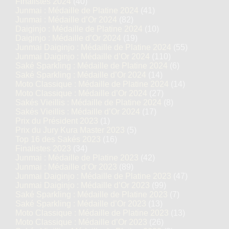
Finalistes 2024
(40)
Junmai : Médaille de Platine 2024
(41)
Junmai : Médaille d’Or 2024
(82)
Daiginjo : Médaille de Platine 2024
(10)
Daiginjo : Médaille d’Or 2024
(19)
Junmai Daiginjo : Médaille de Platine 2024
(55)
Junmai Daiginjo : Médaille d’Or 2024
(110)
Saké Sparkling : Médaille de Platine 2024
(6)
Saké Sparkling : Médaille d’Or 2024
(14)
Moto Classique : Médaille de Platine 2024
(14)
Moto Classique : Médaille d’Or 2024
(27)
Sakés Vieillis : Médaille de Platine 2024
(8)
Sakés Vieillis : Médaille d’Or 2024
(17)
Prix du Président 2023
(1)
Prix du Jury Kura Master 2023
(5)
Top 16 des Sakés 2023
(16)
Finalistes 2023
(34)
Junmai : Médaille de Platine 2023
(42)
Junmai : Médaille d’Or 2023
(89)
Junmai Daiginjo : Médaille de Platine 2023
(47)
Junmai Daiginjo : Médaille d’Or 2023
(99)
Saké Sparkling : Médaille de Platine 2023
(7)
Saké Sparkling : Médaille d’Or 2023
(13)
Moto Classique : Médaille de Platine 2023
(13)
Moto Classique : Médaille d’Or 2023
(26)