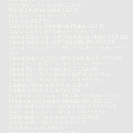
Prix Alliance Gastronomie 2026
(1)
Prix du Jury Kura Master 2026
(9)
Prix d’excellence 2026
(30)
Finalistes 2026
(55)
Saké Sparkling : Médaille de Platine 2026
(5)
Saké Sparkling : Médaille d’Or 2026
(11)
Junmai Daiginjo (1 – 35%) Médaille de Platine 2026
(12)
Junmai Daiginjo (1 – 35%) Médaille d’Or 2026
(29)
Junmai Daiginjo (36% – 50%) Médaille de Platine 2026
(37)
Junmai Daiginjo (36% – 50%) Médaille d’Or 2026
(68)
Junmai (51 – 65%) Médaille de Platine 2026
(32)
Junmai (51 – 65%) Médaille d’Or 2026
(65)
Junmai (66 – 100%) Médaille de Platine 2026
(6)
Junmai (66 – 100%) Médaille d’Or 2026
(11)
Daiginjo : Médaille de Platine 2026
(6)
Daiginjo : Médaille d’Or 2026
(19)
Fermentation Classique : Médaille de Platine 2026
(7)
Fermentation Classique : Médaille d’Or 2026
(16)
Sakés vieillis ambrés : Médaille de Platine 2026
(5)
Sakés vieillis ambrés : Médaille d’Or 2026
(9)
Sakés vieillis : Médaille de Platine 2026
(3)
Sakés vieillis : Médaille d’Or 2026
(5)
Prix du Président 2025
(1)