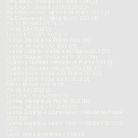
Riz Omachi : Médaille de Platine 2020
(3)
Riz Omachi : Médaille d’Or 2020
(11)
Riz Dewa-sansan : Médaille de Platine 2020
(3)
Riz Dewa-sansan : Médaille d’Or 2020
(3)
Prix du Président 2019
(1)
Prix du Jury 2019
(4)
Top 14 des Sakés 2019
(14)
Junmai : Médaille de Platine 2019
(34)
Junmai : Médaille d’Or 2019
(78)
Junmai Daiginjo : Médaille de Platine 2019
(32)
Junmai Daiginjo : Médaille d’Or 2019
(75)
Sparkling Standard : Médaille de Platine 2019
(3)
Sparkling Standard : Médaille d’Or 2019
(7)
Sparkling Soft : Médaille de Platine 2019
(3)
Sparkling Soft : Médaille d’Or 2019
(3)
Prix du Président 2018
(1)
Prix du Jury 2018
(3)
Top 12 des Sakés 2018
(12)
Junmai : Médaille de Platine 2018
(10)
Junmai : Médaille d’Or 2018
(25)
Junmai Daiginjo & Junmai Ginjo : Médaille de Platine
2018
(62)
Junmai Daiginjo & Junmai Ginjo : Médaille d’Or 2018
(107)
Nigori : Médaille de Platine 2018
(3)