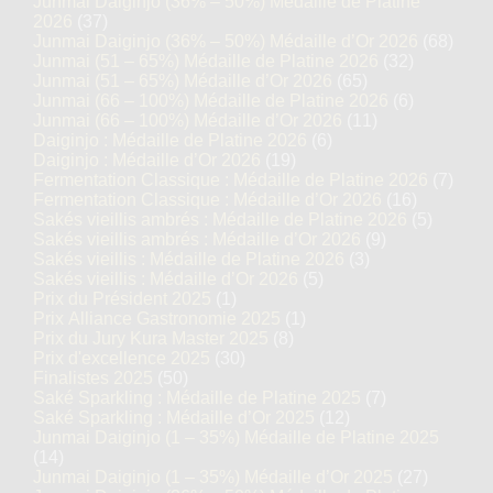
Junmai Daiginjo (36% – 50%) Médaille de Platine
2026
(37)
Junmai Daiginjo (36% – 50%) Médaille d’Or 2026
(68)
Junmai (51 – 65%) Médaille de Platine 2026
(32)
Junmai (51 – 65%) Médaille d’Or 2026
(65)
Junmai (66 – 100%) Médaille de Platine 2026
(6)
Junmai (66 – 100%) Médaille d’Or 2026
(11)
Daiginjo : Médaille de Platine 2026
(6)
Daiginjo : Médaille d’Or 2026
(19)
Fermentation Classique : Médaille de Platine 2026
(7)
Fermentation Classique : Médaille d’Or 2026
(16)
Sakés vieillis ambrés : Médaille de Platine 2026
(5)
Sakés vieillis ambrés : Médaille d’Or 2026
(9)
Sakés vieillis : Médaille de Platine 2026
(3)
Sakés vieillis : Médaille d’Or 2026
(5)
Prix du Président 2025
(1)
Prix Alliance Gastronomie 2025
(1)
Prix du Jury Kura Master 2025
(8)
Prix d'excellence 2025
(30)
Finalistes 2025
(50)
Saké Sparkling : Médaille de Platine 2025
(7)
Saké Sparkling : Médaille d’Or 2025
(12)
Junmai Daiginjo (1 – 35%) Médaille de Platine 2025
(14)
Junmai Daiginjo (1 – 35%) Médaille d’Or 2025
(27)