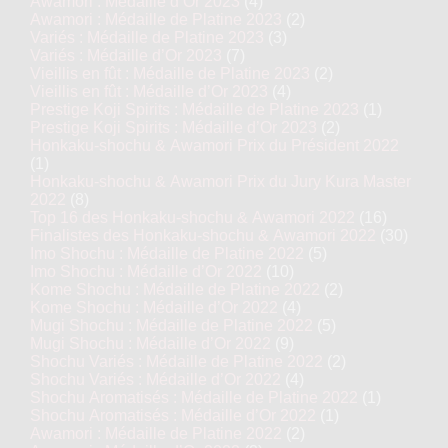
Awamori : Médaille d’Or 2023
(4)
Awamori : Médaille de Platine 2023
(2)
Variés : Médaille de Platine 2023
(3)
Variés : Médaille d’Or 2023
(7)
Vieillis en fût : Médaille de Platine 2023
(2)
Vieillis en fût : Médaille d’Or 2023
(4)
Prestige Koji Spirits : Médaille de Platine 2023
(1)
Prestige Koji Spirits : Médaille d’Or 2023
(2)
Honkaku-shochu & Awamori Prix du Président 2022
(1)
Honkaku-shochu & Awamori Prix du Jury Kura Master
2022
(8)
Top 16 des Honkaku-shochu & Awamori 2022
(16)
Finalistes des Honkaku-shochu & Awamori 2022
(30)
Imo Shochu : Médaille de Platine 2022
(5)
Imo Shochu : Médaille d’Or 2022
(10)
Kome Shochu : Médaille de Platine 2022
(2)
Kome Shochu : Médaille d’Or 2022
(4)
Mugi Shochu : Médaille de Platine 2022
(5)
Mugi Shochu : Médaille d’Or 2022
(9)
Shochu Variés : Médaille de Platine 2022
(2)
Shochu Variés : Médaille d’Or 2022
(4)
Shochu Aromatisés : Médaille de Platine 2022
(1)
Shochu Aromatisés : Médaille d’Or 2022
(1)
Awamori : Médaille de Platine 2022
(2)