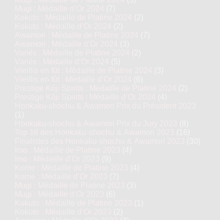
Mugi : Médaille d’Or 2024
(7)
Kokuto : Médaille de Platine 2024
(2)
Kokuto : Médaille d’Or 2024
(2)
Awamori : Médaille de Platine 2024
(7)
Awamori : Médaille d’Or 2024
(3)
Variés : Médaille de Platine 2024
(2)
Variés : Médaille d’Or 2024
(5)
Vieillis en fût : Médaille de Platine 2024
(3)
Vieillis en fût : Médaille d’Or 2024
(6)
Prestige Kôji Spirits : Médaille de Platine 2024
(2)
Prestige Kôji Spirits : Médaille d’Or 2024
(4)
Honkaku-shochu & Awamori Prix du Président 2023
(1)
Honkaku-shochu & Awamori Prix du Jury 2023
(8)
Top 16 des Honkaku-shochu & Awamori 2023
(16)
Finalistes des Honkaku-shochu & Awamori 2023
(30)
Imo : Médaille de Platine 2023
(4)
Imo : Médaille d’Or 2023
(9)
Kome : Médaille de Platine 2023
(4)
Kome : Médaille d’Or 2023
(7)
Mugi : Médaille de Platine 2023
(3)
Mugi : Médaille d’Or 2023
(6)
Kokuto : Médaille de Platine 2023
(1)
Kokuto : Médaille d’Or 2023
(2)