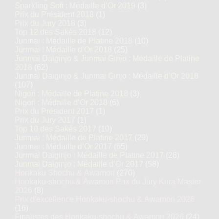
Sparkling Soft : Médaille d’Or 2019
(3)
Prix du Président 2018
(1)
Prix du Jury 2018
(3)
Top 12 des Sakés 2018
(12)
Junmai : Médaille de Platine 2018
(10)
Junmai : Médaille d’Or 2018
(25)
Junmai Daiginjo & Junmai Ginjo : Médaille de Platine
2018
(62)
Junmai Daiginjo & Junmai Ginjo : Médaille d’Or 2018
(107)
Nigori : Médaille de Platine 2018
(3)
Nigori : Médaille d’Or 2018
(6)
Prix du Président 2017
(1)
Prix du Jury 2017
(1)
Top 10 des Sakés 2017
(10)
Junmai : Médaille de Platine 2017
(29)
Junmai : Médaille d’Or 2017
(65)
Junmai Daiginjo : Médaille de Platine 2017
(28)
Junmai Daiginjo : Médaille d’Or 2017
(58)
Honkaku Shochu & Awamori
(270)
Honkaku-shochu & Awamori Prix du Jury Kura Master
2026
(8)
Prix d'excellence Honkaku-shochu & Awamori 2026
(16)
Finalistes des Honkaku-shochu & Awamori 2026
(24)