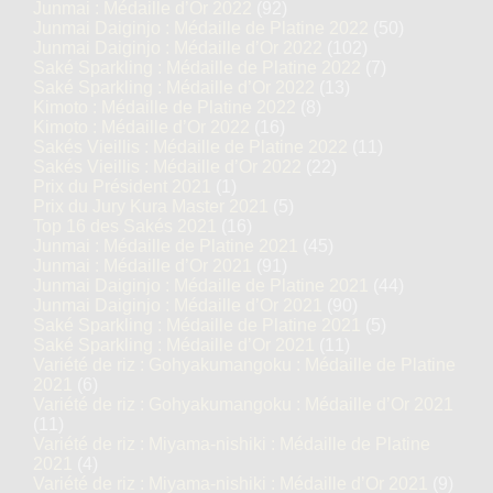
Junmai : Médaille d’Or 2022
(92)
Junmai Daiginjo : Médaille de Platine 2022
(50)
Junmai Daiginjo : Médaille d’Or 2022
(102)
Saké Sparkling : Médaille de Platine 2022
(7)
Saké Sparkling : Médaille d’Or 2022
(13)
Kimoto : Médaille de Platine 2022
(8)
Kimoto : Médaille d’Or 2022
(16)
Sakés Vieillis : Médaille de Platine 2022
(11)
Sakés Vieillis : Médaille d’Or 2022
(22)
Prix du Président 2021
(1)
Prix du Jury Kura Master 2021
(5)
Top 16 des Sakés 2021
(16)
Junmai : Médaille de Platine 2021
(45)
Junmai : Médaille d’Or 2021
(91)
Junmai Daiginjo : Médaille de Platine 2021
(44)
Junmai Daiginjo : Médaille d’Or 2021
(90)
Saké Sparkling : Médaille de Platine 2021
(5)
Saké Sparkling : Médaille d’Or 2021
(11)
Variété de riz : Gohyakumangoku : Médaille de Platine
2021
(6)
Variété de riz : Gohyakumangoku : Médaille d’Or 2021
(11)
Variété de riz : Miyama-nishiki : Médaille de Platine
2021
(4)
Variété de riz : Miyama-nishiki : Médaille d’Or 2021
(9)