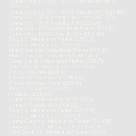
Junmai Daiginjo (36% – 50%) Médaille de Platine
2025
(35)
Junmai Daiginjo (36% – 50%) Médaille d’Or 2025
(69)
Junmai (51 – 65%) Médaille de Platine 2025
(35)
Junmai (51 – 65%) Médaille d’Or 2025
(70)
Junmai (66 – 100%) Médaille de Platine 2025
(6)
Junmai (66 – 100%) Médaille d’Or 2025
(10)
Daiginjo : Médaille de Platine 2025
(11)
Daiginjo : Médaille d’Or 2025
(18)
Moto Classique : Médaille de Platine 2025
(8)
Moto Classique : Médaille d’Or 2025
(17)
Sakés Vieillis : Médaille de Platine 2025
(7)
Sakés Vieillis : Médaille d’Or 2025
(12)
Prix du Président 2024
(1)
Prix Alliance Gastronomie 2024
(1)
Prix du Jury Kura Master 2024
(6)
Top 24 des Sakés 2024
(24)
Finalistes 2024
(40)
Junmai : Médaille de Platine 2024
(41)
Junmai : Médaille d’Or 2024
(82)
Daiginjo : Médaille de Platine 2024
(10)
Daiginjo : Médaille d’Or 2024
(19)
Junmai Daiginjo : Médaille de Platine 2024
(55)
Junmai Daiginjo : Médaille d’Or 2024
(110)
Saké Sparkling : Médaille de Platine 2024
(6)