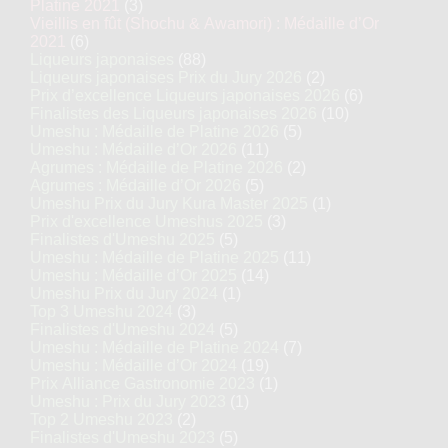
Platine 2021
(3)
Vieillis en fût (Shochu & Awamori) : Médaille d’Or
2021
(6)
Liqueurs japonaises
(88)
Liqueurs japonaises Prix du Jury 2026
(2)
Prix d’excellence Liqueurs japonaises 2026
(6)
Finalistes des Liqueurs japonaises 2026
(10)
Umeshu : Médaille de Platine 2026
(5)
Umeshu : Médaille d’Or 2026
(11)
Agrumes : Médaille de Platine 2026
(2)
Agrumes : Médaille d’Or 2026
(5)
Umeshu Prix du Jury Kura Master 2025
(1)
Prix d'excellence Umeshus 2025
(3)
Finalistes d'Umeshu 2025
(5)
Umeshu : Médaille de Platine 2025
(11)
Umeshu : Médaille d’Or 2025
(14)
Umeshu Prix du Jury 2024
(1)
Top 3 Umeshu 2024
(3)
Finalistes d'Umeshu 2024
(5)
Umeshu : Médaille de Platine 2024
(7)
Umeshu : Médaille d’Or 2024
(19)
Prix Alliance Gastronomie 2023
(1)
Umeshu : Prix du Jury 2023
(1)
Top 2 Umeshu 2023
(2)
Finalistes d'Umeshu 2023
(5)