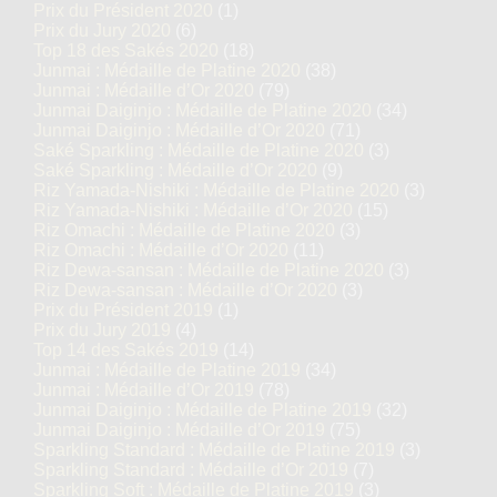
Prix du Président 2020
(1)
Prix du Jury 2020
(6)
Top 18 des Sakés 2020
(18)
Junmai : Médaille de Platine 2020
(38)
Junmai : Médaille d’Or 2020
(79)
Junmai Daiginjo : Médaille de Platine 2020
(34)
Junmai Daiginjo : Médaille d’Or 2020
(71)
Saké Sparkling : Médaille de Platine 2020
(3)
Saké Sparkling : Médaille d’Or 2020
(9)
Riz Yamada-Nishiki : Médaille de Platine 2020
(3)
Riz Yamada-Nishiki : Médaille d’Or 2020
(15)
Riz Omachi : Médaille de Platine 2020
(3)
Riz Omachi : Médaille d’Or 2020
(11)
Riz Dewa-sansan : Médaille de Platine 2020
(3)
Riz Dewa-sansan : Médaille d’Or 2020
(3)
Prix du Président 2019
(1)
Prix du Jury 2019
(4)
Top 14 des Sakés 2019
(14)
Junmai : Médaille de Platine 2019
(34)
Junmai : Médaille d’Or 2019
(78)
Junmai Daiginjo : Médaille de Platine 2019
(32)
Junmai Daiginjo : Médaille d’Or 2019
(75)
Sparkling Standard : Médaille de Platine 2019
(3)
Sparkling Standard : Médaille d’Or 2019
(7)
Sparkling Soft : Médaille de Platine 2019
(3)