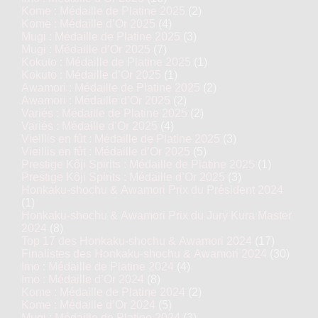
Kome : Médaille de Platine 2025
(2)
Kome : Médaille d’Or 2025
(4)
Mugi : Médaille de Platine 2025
(3)
Mugi : Médaille d’Or 2025
(7)
Kokuto : Médaille de Platine 2025
(1)
Kokuto : Médaille d’Or 2025
(1)
Awamori : Médaille de Platine 2025
(2)
Awamori : Médaille d’Or 2025
(2)
Variés : Médaille de Platine 2025
(2)
Variés : Médaille d’Or 2025
(4)
Vieillis en fût : Médaille de Platine 2025
(3)
Vieillis en fût : Médaille d’Or 2025
(5)
Prestige Kôji Spirits : Médaille de Platine 2025
(1)
Prestige Kôji Spirits : Médaille d’Or 2025
(3)
Honkaku-shochu & Awamori Prix du Président 2024
(1)
Honkaku-shochu & Awamori Prix du Jury Kura Master
2024
(8)
Top 17 des Honkaku-shochu & Awamori 2024
(17)
Finalistes des Honkaku-shochu & Awamori 2024
(30)
Imo : Médaille de Platine 2024
(4)
Imo : Médaille d’Or 2024
(8)
Kome : Médaille de Platine 2024
(2)
Kome : Médaille d’Or 2024
(5)
Mugi : Médaille de Platine 2024
(3)