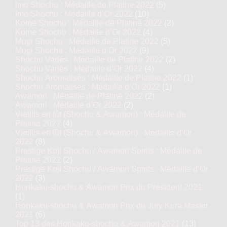
Imo Shochu : Médaille de Platine 2022
(5)
Imo Shochu : Médaille d’Or 2022
(10)
Kome Shochu : Médaille de Platine 2022
(2)
Kome Shochu : Médaille d’Or 2022
(4)
Mugi Shochu : Médaille de Platine 2022
(5)
Mugi Shochu : Médaille d’Or 2022
(9)
Shochu Variés : Médaille de Platine 2022
(2)
Shochu Variés : Médaille d’Or 2022
(4)
Shochu Aromatisés : Médaille de Platine 2022
(1)
Shochu Aromatisés : Médaille d’Or 2022
(1)
Awamori : Médaille de Platine 2022
(2)
Awamori : Médaille d’Or 2022
(2)
Vieillis en fût (Shochu & Awamori) : Médaille de
Platine 2022
(4)
Vieillis en fût (Shochu & Awamori) : Médaille d’Or
2022
(8)
Prestige Koji Shochu / Awamori Spirits : Médaille de
Platine 2022
(2)
Prestige Koji Shochu / Awamori Spirits : Médaille d’Or
2022
(3)
Honkaku-shochu & Awamori Prix du Président 2021
(1)
Honkaku-shochu & Awamori Prix du Jury Kura Master
2021
(6)
Top 13 des Honkaku-shochu & Awamori 2021
(13)