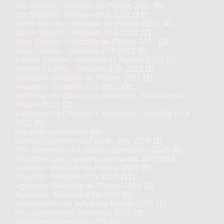
Imo Shochu : Médaille de Platine 2021
(6)
Imo Shochu : Médaille d’Or 2021
(11)
Kome Shochu : Médaille de Platine 2021
(4)
Kome Shochu : Médaille d’Or 2021
(7)
Mugi Shochu : Médaille de Platine 2021
(3)
Mugi Shochu : Médaille d’Or 2021
(5)
Kokuto Shochu : Médaille de Platine 2021
(2)
Kokuto Shochu : Médaille d’Or 2021
(2)
Awamori : Médaille de Platine 2021
(2)
Awamori : Médaille d’Or 2021
(3)
Vieillis en fût (Shochu & Awamori) : Médaille de
Platine 2021
(3)
Vieillis en fût (Shochu & Awamori) : Médaille d’Or
2021
(6)
Liqueurs japonaises
(88)
Liqueurs japonaises Prix du Jury 2026
(2)
Prix d’excellence Liqueurs japonaises 2026
(6)
Finalistes des Liqueurs japonaises 2026
(10)
Umeshu : Médaille de Platine 2026
(5)
Umeshu : Médaille d’Or 2026
(11)
Agrumes : Médaille de Platine 2026
(2)
Agrumes : Médaille d’Or 2026
(5)
Umeshu Prix du Jury Kura Master 2025
(1)
Prix d'excellence Umeshus 2025
(3)
Finalistes d'Umeshu 2025
(5)