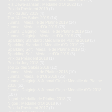
Riz Dewa-sansan : Médaille d’Or 2020
(3)
Prix du Président 2019
(1)
Prix du Jury 2019
(4)
Top 14 des Sakés 2019
(14)
Junmai : Médaille de Platine 2019
(34)
Junmai : Médaille d’Or 2019
(78)
Junmai Daiginjo : Médaille de Platine 2019
(32)
Junmai Daiginjo : Médaille d’Or 2019
(75)
Sparkling Standard : Médaille de Platine 2019
(3)
Sparkling Standard : Médaille d’Or 2019
(7)
Sparkling Soft : Médaille de Platine 2019
(3)
Sparkling Soft : Médaille d’Or 2019
(3)
Prix du Président 2018
(1)
Prix du Jury 2018
(3)
Top 12 des Sakés 2018
(12)
Junmai : Médaille de Platine 2018
(10)
Junmai : Médaille d’Or 2018
(25)
Junmai Daiginjo & Junmai Ginjo : Médaille de Platine
2018
(62)
Junmai Daiginjo & Junmai Ginjo : Médaille d’Or 2018
(107)
Nigori : Médaille de Platine 2018
(3)
Nigori : Médaille d’Or 2018
(6)
Prix du Président 2017
(1)