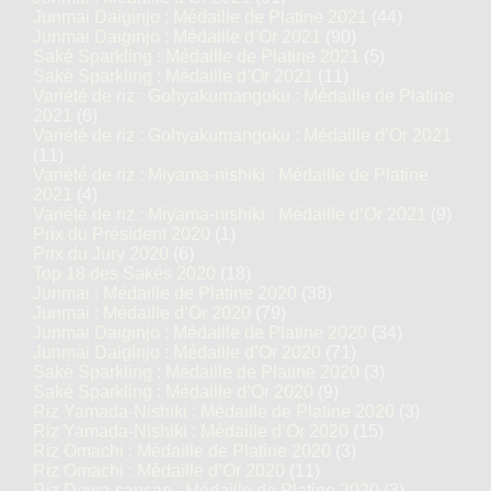
Junmai Daiginjo : Médaille de Platine 2021
(44)
Junmai Daiginjo : Médaille d’Or 2021
(90)
Saké Sparkling : Médaille de Platine 2021
(5)
Saké Sparkling : Médaille d’Or 2021
(11)
Variété de riz : Gohyakumangoku : Médaille de Platine
2021
(6)
Variété de riz : Gohyakumangoku : Médaille d’Or 2021
(11)
Variété de riz : Miyama-nishiki : Médaille de Platine
2021
(4)
Variété de riz : Miyama-nishiki : Médaille d’Or 2021
(9)
Prix du Président 2020
(1)
Prix du Jury 2020
(6)
Top 18 des Sakés 2020
(18)
Junmai : Médaille de Platine 2020
(38)
Junmai : Médaille d’Or 2020
(79)
Junmai Daiginjo : Médaille de Platine 2020
(34)
Junmai Daiginjo : Médaille d’Or 2020
(71)
Saké Sparkling : Médaille de Platine 2020
(3)
Saké Sparkling : Médaille d’Or 2020
(9)
Riz Yamada-Nishiki : Médaille de Platine 2020
(3)
Riz Yamada-Nishiki : Médaille d’Or 2020
(15)
Riz Omachi : Médaille de Platine 2020
(3)
Riz Omachi : Médaille d’Or 2020
(11)
Riz Dewa-sansan : Médaille de Platine 2020
(3)