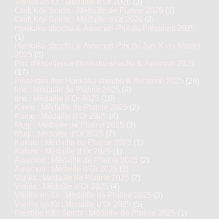
Vieillis en fût : Médaille d’Or 2026
(3)
Craft Kōji Spirits : Médaille de Platine 2026
(1)
Craft Kōji Spirits : Médaille d’Or 2026
(2)
Honkaku-shochu & Awamori Prix du Président 2025
(1)
Honkaku-shochu & Awamori Prix du Jury Kura Master
2025
(8)
Prix d'excellence Honkaku-shochu & Awamori 2025
(17)
Finalistes des Honkaku-shochu & Awamori 2025
(28)
Imo : Médaille de Platine 2025
(4)
Imo : Médaille d’Or 2025
(10)
Kome : Médaille de Platine 2025
(2)
Kome : Médaille d’Or 2025
(4)
Mugi : Médaille de Platine 2025
(3)
Mugi : Médaille d’Or 2025
(7)
Kokuto : Médaille de Platine 2025
(1)
Kokuto : Médaille d’Or 2025
(1)
Awamori : Médaille de Platine 2025
(2)
Awamori : Médaille d’Or 2025
(2)
Variés : Médaille de Platine 2025
(2)
Variés : Médaille d’Or 2025
(4)
Vieillis en fût : Médaille de Platine 2025
(3)
Vieillis en fût : Médaille d’Or 2025
(5)
Prestige Kôji Spirits : Médaille de Platine 2025
(1)