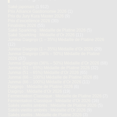
Saké japonais
(1 912)
Prix Alliance Gastronomie 2026
(1)
Prix du Jury Kura Master 2026
(9)
Prix d’excellence 2026
(30)
Finalistes 2026
(55)
Saké Sparkling : Médaille de Platine 2026
(5)
Saké Sparkling : Médaille d’Or 2026
(11)
Junmai Daiginjo (1 – 35%) Médaille de Platine 2026
(12)
Junmai Daiginjo (1 – 35%) Médaille d’Or 2026
(29)
Junmai Daiginjo (36% – 50%) Médaille de Platine
2026
(37)
Junmai Daiginjo (36% – 50%) Médaille d’Or 2026
(68)
Junmai (51 – 65%) Médaille de Platine 2026
(32)
Junmai (51 – 65%) Médaille d’Or 2026
(65)
Junmai (66 – 100%) Médaille de Platine 2026
(6)
Junmai (66 – 100%) Médaille d’Or 2026
(11)
Daiginjo : Médaille de Platine 2026
(6)
Daiginjo : Médaille d’Or 2026
(19)
Fermentation Classique : Médaille de Platine 2026
(7)
Fermentation Classique : Médaille d’Or 2026
(16)
Sakés vieillis ambrés : Médaille de Platine 2026
(5)
Sakés vieillis ambrés : Médaille d’Or 2026
(9)
Sakés vieillis : Médaille de Platine 2026
(3)