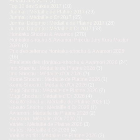
Prix du Jury 2017
(1)
Top 10 des Sakés 2017
(10)
Junmai : Médaille de Platine 2017
(29)
Junmai : Médaille d’Or 2017
(65)
Junmai Daiginjo : Médaille de Platine 2017
(28)
Junmai Daiginjo : Médaille d’Or 2017
(58)
Honkaku Shochu & Awamori
(270)
Honkaku-shochu & Awamori Prix du Jury Kura Master
2026
(8)
Prix d'excellence Honkaku-shochu & Awamori 2026
(16)
Finalistes des Honkaku-shochu & Awamori 2026
(24)
Imo Shochu : Médaille de Platine 2026
(3)
Imo Shochu : Médaille d’Or 2026
(7)
Komé Shochu : Médaille de Platine 2026
(1)
Komé Shochu : Médaille d’Or 2026
(2)
Mugi Shochu : Médaille de Platine 2026
(2)
Mugi Shochu : Médaille d’Or 2026
(4)
Kokutō Shochu : Médaille de Platine 2026
(1)
Kokutō Shochu : Médaille d’Or 2026
(1)
Awamori : Médaille de Platine 2026
(2)
Awamori : Médaille d’Or 2026
(1)
Variés : Médaille de Platine 2026
(3)
Variés : Médaille d’Or 2026
(4)
Vieillis en fût : Médaille de Platine 2026
(2)