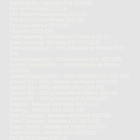
Sakés vieillis : Médaille d’Or 2026
(5)
Prix du Président 2025
(1)
Prix Alliance Gastronomie 2025
(1)
Prix du Jury Kura Master 2025
(8)
Prix d'excellence 2025
(30)
Finalistes 2025
(50)
Saké Sparkling : Médaille de Platine 2025
(7)
Saké Sparkling : Médaille d’Or 2025
(12)
Junmai Daiginjo (1 – 35%) Médaille de Platine 2025
(14)
Junmai Daiginjo (1 – 35%) Médaille d’Or 2025
(27)
Junmai Daiginjo (36% – 50%) Médaille de Platine
2025
(35)
Junmai Daiginjo (36% – 50%) Médaille d’Or 2025
(69)
Junmai (51 – 65%) Médaille de Platine 2025
(35)
Junmai (51 – 65%) Médaille d’Or 2025
(70)
Junmai (66 – 100%) Médaille de Platine 2025
(6)
Junmai (66 – 100%) Médaille d’Or 2025
(10)
Daiginjo : Médaille de Platine 2025
(11)
Daiginjo : Médaille d’Or 2025
(18)
Moto Classique : Médaille de Platine 2025
(8)
Moto Classique : Médaille d’Or 2025
(17)
Sakés Vieillis : Médaille de Platine 2025
(7)
Sakés Vieillis : Médaille d’Or 2025
(12)
Prix du Président 2024
(1)