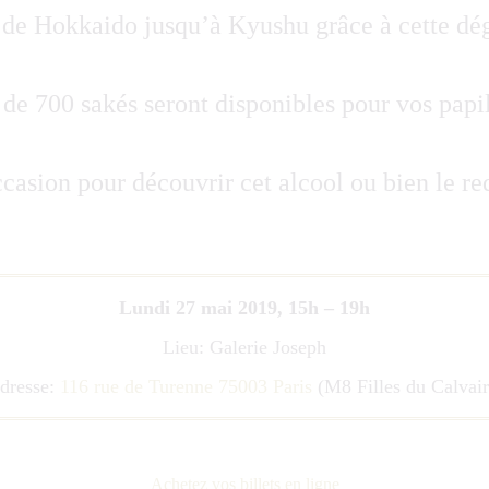
de Hokkaido jusqu’à Kyushu grâce à cette dég
 de 700 sakés seront disponibles pour vos papil
ccasion pour découvrir cet alcool ou bien le re
Lundi 27 mai 2019, 15h – 19h
Lieu: Galerie Joseph
dresse:
116 rue de Turenne 75003 Paris
(M8 Filles du Calvair
Achetez vos billets en ligne