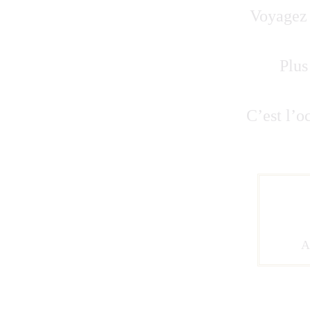
Voyagez 
Plus
C’est l’o
A