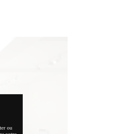
ter ou