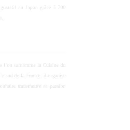
gustatif au Japon grâce à 700
s.
que l’on surnomme la Cuisine du
le sud de la France, il organise
ouhaite transmettre sa passion