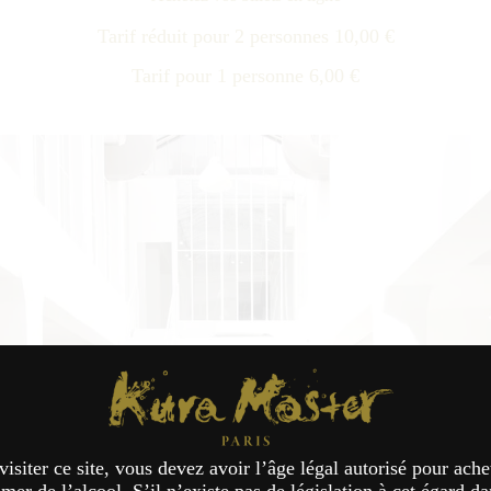
Tarif réduit pour 2 personnes 10,00 €
Tarif pour 1 personne 6,00 €
Kura Master Paris
visiter ce site, vous devez avoir l’âge légal autorisé pour ache