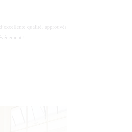
’excellente qualité, approuvés
 événement !