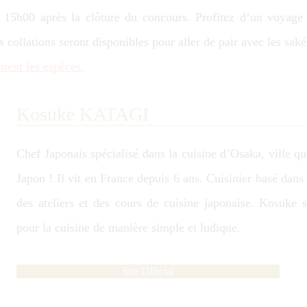
15h00 après la clôture du concours. Profitez d’un voyage 
s collations seront disponibles pour aller de pair avec les saké
ment les espèces.
Kosuke KATAGI
Chef Japonais spécialisé dans la cuisine d’Osaka, ville 
Japon ! Il vit en France depuis 6 ans. Cuisinier basé dans 
des ateliers et des cours de cuisine japonaise. Kosuke s
pour la cuisine de manière simple et ludique.
Site Official