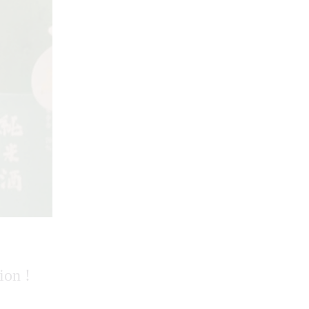
ion !