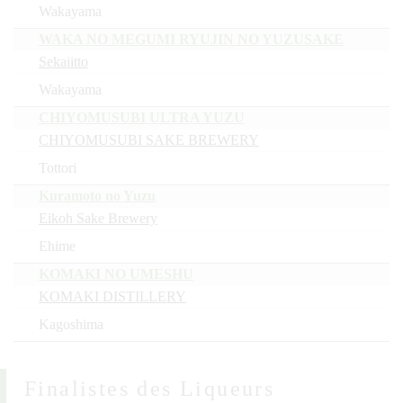
Wakayama
WAKA NO MEGUMI RYUJIN NO YUZUSAKE
Sekaiitto
Wakayama
CHIYOMUSUBI ULTRA YUZU
CHIYOMUSUBI SAKE BREWERY
Tottori
Kuramoto no Yuzu
Eikoh Sake Brewery
Ehime
KOMAKI NO UMESHU
KOMAKI DISTILLERY
Kagoshima
Finalistes des Liqueurs