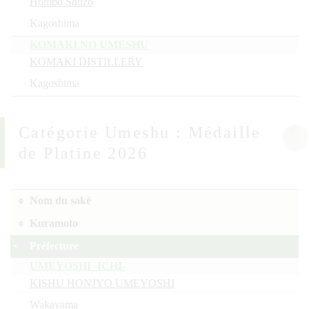
Hombo Shuzo
Kagoshima
KOMAKI NO UMESHU
KOMAKI DISTILLERY
Kagoshima
Umeshu : Médaille
de Platine 2026
Nom du saké
Kuramoto
Préfecture
UMEYOSHI -ICHI-
KISHU HONJYO UMEYOSHI
Wakayama