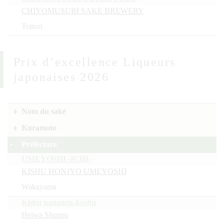
CHIYOMUSUBI SAKE BREWERY
Tottori
Prix d’excellence Liqueurs
japonaises 2026
Nom du saké
Kuramoto
Préfecture
UMEYOSHI -ICHI-
KISHU HONJYO UMEYOSHI
Wakayama
Kishu nananen-koshu
Heiwa Shuzou