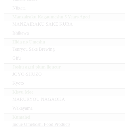
Niigata
Manzairaku Kagaumeshu 5 Years Aged
MANZAIRAKU SAKE KURA
Ishikawa
Hida no Umeshu
Tenryou Sake Brewing
Gifu
Joshu aged plum liqueur
JOYO-SHUZO
Kyoto
Kisyu Moe
MARURYOU NAGAOKA
Wakayama
Kumahei
Inoue Umeboshi Food Products