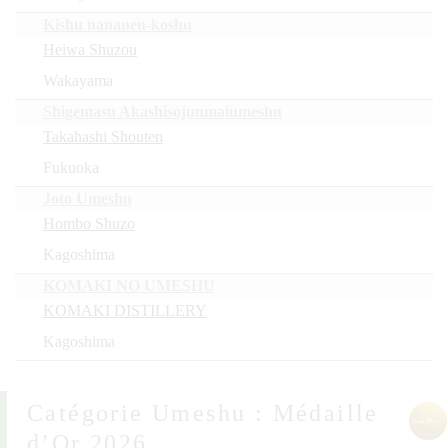
Kishu nananen-koshu
Heiwa Shuzou
Wakayama
Shigemasu Akashisojunmaiumeshu
Takahashi Shouten
Fukuoka
Joto Umeshu
Hombo Shuzo
Kagoshima
KOMAKI NO UMESHU
KOMAKI DISTILLERY
Kagoshima
Umeshu : Médaille
d’Or 2026