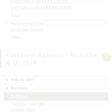
CHIYOMUSUBI ULTRA YUZU
CHIYOMUSUBI SAKE BREWERY
Tottori
Kuramoto no Yuzu
Eikoh Sake Brewery
Ehime
Agrumes : Médaille
d’Or 2026
Nom du saké
Kuramoto
Préfecture
Okuhida Yuzu Sake
Okuhida Shuzo