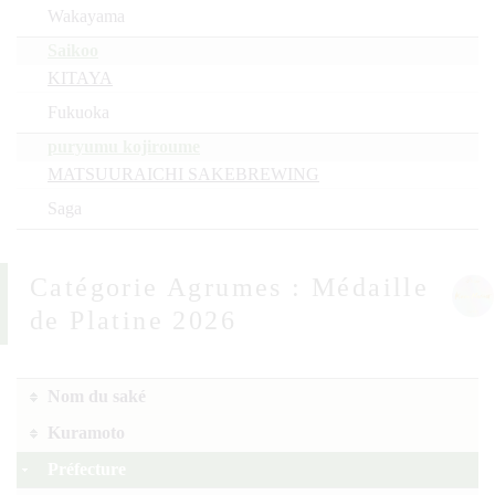
Wakayama
Saikoo
KITAYA
Fukuoka
puryumu kojiroume
MATSUURAICHI SAKEBREWING
Saga
Agrumes : Médaille
de Platine 2026
Nom du saké
Kuramoto
Préfecture