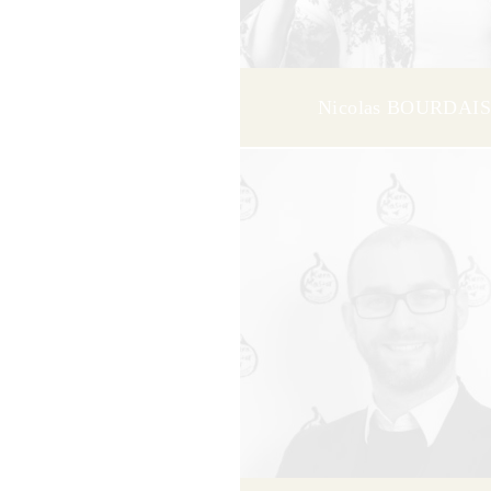
Nicolas BOURDAIS