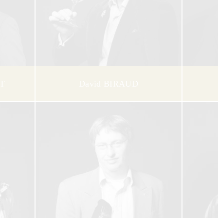
LT
David BIRAUD