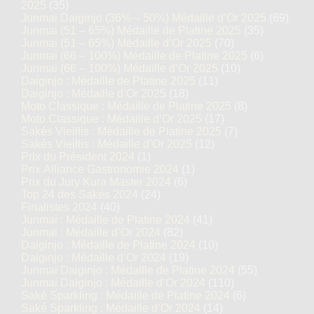
2025
(35)
Junmai Daiginjo (36% – 50%) Médaille d’Or 2025
(69)
Junmai (51 – 65%) Médaille de Platine 2025
(35)
Junmai (51 – 65%) Médaille d’Or 2025
(70)
Junmai (66 – 100%) Médaille de Platine 2025
(6)
Junmai (66 – 100%) Médaille d’Or 2025
(10)
Daiginjo : Médaille de Platine 2025
(11)
Daiginjo : Médaille d’Or 2025
(18)
Moto Classique : Médaille de Platine 2025
(8)
Moto Classique : Médaille d’Or 2025
(17)
Sakés Vieillis : Médaille de Platine 2025
(7)
Sakés Vieillis : Médaille d’Or 2025
(12)
Prix du Président 2024
(1)
Prix Alliance Gastronomie 2024
(1)
Prix du Jury Kura Master 2024
(6)
Top 24 des Sakés 2024
(24)
Finalistes 2024
(40)
Junmai : Médaille de Platine 2024
(41)
Junmai : Médaille d’Or 2024
(82)
Daiginjo : Médaille de Platine 2024
(10)
Daiginjo : Médaille d’Or 2024
(19)
Junmai Daiginjo : Médaille de Platine 2024
(55)
Junmai Daiginjo : Médaille d’Or 2024
(110)
Saké Sparkling : Médaille de Platine 2024
(6)
Saké Sparkling : Médaille d’Or 2024
(14)