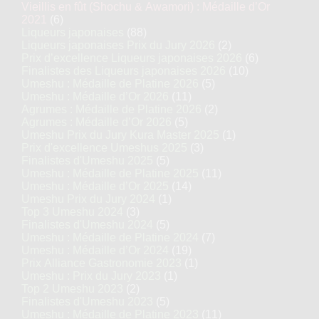
Vieillis en fût (Shochu & Awamori) : Médaille d’Or
2021
(6)
Liqueurs japonaises
(88)
Liqueurs japonaises Prix du Jury 2026
(2)
Prix d’excellence Liqueurs japonaises 2026
(6)
Finalistes des Liqueurs japonaises 2026
(10)
Umeshu : Médaille de Platine 2026
(5)
Umeshu : Médaille d’Or 2026
(11)
Agrumes : Médaille de Platine 2026
(2)
Agrumes : Médaille d’Or 2026
(5)
Umeshu Prix du Jury Kura Master 2025
(1)
Prix d'excellence Umeshus 2025
(3)
Finalistes d'Umeshu 2025
(5)
Umeshu : Médaille de Platine 2025
(11)
Umeshu : Médaille d’Or 2025
(14)
Umeshu Prix du Jury 2024
(1)
Top 3 Umeshu 2024
(3)
Finalistes d'Umeshu 2024
(5)
Umeshu : Médaille de Platine 2024
(7)
Umeshu : Médaille d’Or 2024
(19)
Prix Alliance Gastronomie 2023
(1)
Umeshu : Prix du Jury 2023
(1)
Top 2 Umeshu 2023
(2)
Finalistes d'Umeshu 2023
(5)
Umeshu : Médaille de Platine 2023
(11)