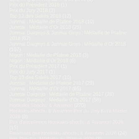
Prix du Président 2018
(1)
Prix du Jury 2018
(3)
Top 12 des Sakés 2018
(12)
Junmai : Médaille de Platine 2018
(10)
Junmai : Médaille d’Or 2018
(25)
Junmai Daiginjo & Junmai Ginjo : Médaille de Platine
2018
(62)
Junmai Daiginjo & Junmai Ginjo : Médaille d’Or 2018
(107)
Nigori : Médaille de Platine 2018
(3)
Nigori : Médaille d’Or 2018
(6)
Prix du Président 2017
(1)
Prix du Jury 2017
(1)
Top 10 des Sakés 2017
(10)
Junmai : Médaille de Platine 2017
(29)
Junmai : Médaille d’Or 2017
(65)
Junmai Daiginjo : Médaille de Platine 2017
(28)
Junmai Daiginjo : Médaille d’Or 2017
(58)
Honkaku Shochu & Awamori
(270)
Honkaku-shochu & Awamori Prix du Jury Kura Master
2026
(8)
Prix d'excellence Honkaku-shochu & Awamori 2026
(15)
Finalistes des Honkaku-shochu & Awamori 2026
(24)
Imo Shochu : Médaille de Platine 2026
(3)