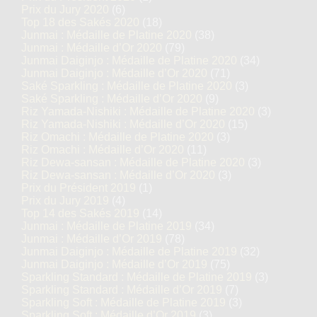
Prix du Jury 2020
(6)
Top 18 des Sakés 2020
(18)
Junmai : Médaille de Platine 2020
(38)
Junmai : Médaille d’Or 2020
(79)
Junmai Daiginjo : Médaille de Platine 2020
(34)
Junmai Daiginjo : Médaille d’Or 2020
(71)
Saké Sparkling : Médaille de Platine 2020
(3)
Saké Sparkling : Médaille d’Or 2020
(9)
Riz Yamada-Nishiki : Médaille de Platine 2020
(3)
Riz Yamada-Nishiki : Médaille d’Or 2020
(15)
Riz Omachi : Médaille de Platine 2020
(3)
Riz Omachi : Médaille d’Or 2020
(11)
Riz Dewa-sansan : Médaille de Platine 2020
(3)
Riz Dewa-sansan : Médaille d’Or 2020
(3)
Prix du Président 2019
(1)
Prix du Jury 2019
(4)
Top 14 des Sakés 2019
(14)
Junmai : Médaille de Platine 2019
(34)
Junmai : Médaille d’Or 2019
(78)
Junmai Daiginjo : Médaille de Platine 2019
(32)
Junmai Daiginjo : Médaille d’Or 2019
(75)
Sparkling Standard : Médaille de Platine 2019
(3)
Sparkling Standard : Médaille d’Or 2019
(7)
Sparkling Soft : Médaille de Platine 2019
(3)
Sparkling Soft : Médaille d’Or 2019
(3)