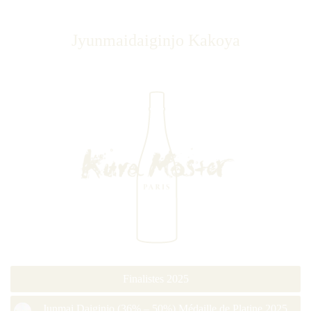
Jyunmaidaiginjo Kakoya
Finalistes 2025
Junmai Daiginjo (36% – 50%) Médaille de Platine 2025