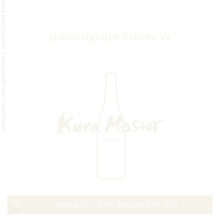
L'abus d'alcool est dangereux pour la santé, à consommer avec modération.
jyunmaiginjyo kakoya ya
Junmai (51 – 65%) Médaille d’Or 2026