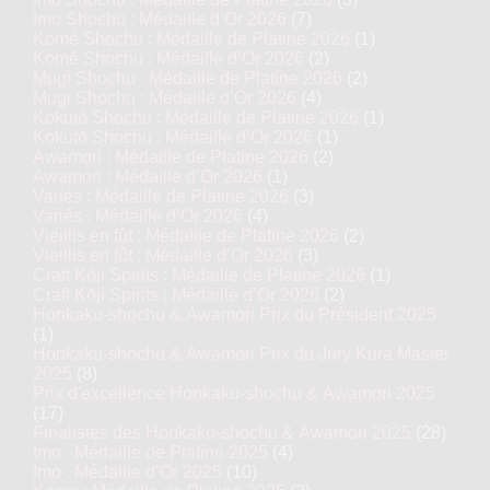
Imo Shochu : Médaille d’Or 2026
(7)
Komé Shochu : Médaille de Platine 2026
(1)
Komé Shochu : Médaille d’Or 2026
(2)
Mugi Shochu : Médaille de Platine 2026
(2)
Mugi Shochu : Médaille d’Or 2026
(4)
Kokutō Shochu : Médaille de Platine 2026
(1)
Kokutō Shochu : Médaille d’Or 2026
(1)
Awamori : Médaille de Platine 2026
(2)
Awamori : Médaille d’Or 2026
(1)
Variés : Médaille de Platine 2026
(3)
Variés : Médaille d’Or 2026
(4)
Vieillis en fût : Médaille de Platine 2026
(2)
Vieillis en fût : Médaille d’Or 2026
(3)
Craft Kōji Spirits : Médaille de Platine 2026
(1)
Craft Kōji Spirits : Médaille d’Or 2026
(2)
Honkaku-shochu & Awamori Prix du Président 2025
(1)
Honkaku-shochu & Awamori Prix du Jury Kura Master
2025
(8)
Prix d'excellence Honkaku-shochu & Awamori 2025
(17)
Finalistes des Honkaku-shochu & Awamori 2025
(28)
Imo : Médaille de Platine 2025
(4)
Imo : Médaille d’Or 2025
(10)