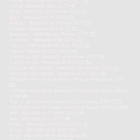
Kome : Médaille de Platine 2025
(2)
Kome : Médaille d’Or 2025
(4)
Mugi : Médaille de Platine 2025
(3)
Mugi : Médaille d’Or 2025
(7)
Kokuto : Médaille de Platine 2025
(1)
Kokuto : Médaille d’Or 2025
(1)
Awamori : Médaille de Platine 2025
(2)
Awamori : Médaille d’Or 2025
(2)
Variés : Médaille de Platine 2025
(2)
Variés : Médaille d’Or 2025
(4)
Vieillis en fût : Médaille de Platine 2025
(3)
Vieillis en fût : Médaille d’Or 2025
(5)
Prestige Kôji Spirits : Médaille de Platine 2025
(1)
Prestige Kôji Spirits : Médaille d’Or 2025
(3)
Honkaku-shochu & Awamori Prix du Président 2024
(1)
Honkaku-shochu & Awamori Prix du Jury Kura Master
2024
(8)
Top 17 des Honkaku-shochu & Awamori 2024
(17)
Finalistes des Honkaku-shochu & Awamori 2024
(30)
Imo : Médaille de Platine 2024
(4)
Imo : Médaille d’Or 2024
(8)
Kome : Médaille de Platine 2024
(2)
Kome : Médaille d’Or 2024
(5)
Mugi : Médaille de Platine 2024
(3)