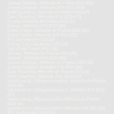
Junmai Daiginjo : Médaille de Platine 2022
(50)
Junmai Daiginjo : Médaille d’Or 2022
(102)
Saké Sparkling : Médaille de Platine 2022
(7)
Saké Sparkling : Médaille d’Or 2022
(13)
Kimoto : Médaille de Platine 2022
(8)
Kimoto : Médaille d’Or 2022
(16)
Sakés Vieillis : Médaille de Platine 2022
(11)
Sakés Vieillis : Médaille d’Or 2022
(22)
Prix du Président 2021
(1)
Prix du Jury Kura Master 2021
(5)
Top 16 des Sakés 2021
(16)
Junmai : Médaille de Platine 2021
(45)
Junmai : Médaille d’Or 2021
(91)
Junmai Daiginjo : Médaille de Platine 2021
(44)
Junmai Daiginjo : Médaille d’Or 2021
(90)
Saké Sparkling : Médaille de Platine 2021
(5)
Saké Sparkling : Médaille d’Or 2021
(11)
Variété de riz : Gohyakumangoku : Médaille de Platine
2021
(6)
Variété de riz : Gohyakumangoku : Médaille d’Or 2021
(11)
Variété de riz : Miyama-nishiki : Médaille de Platine
2021
(4)
Variété de riz : Miyama-nishiki : Médaille d’Or 2021
(9)
Prix du Président 2020
(1)