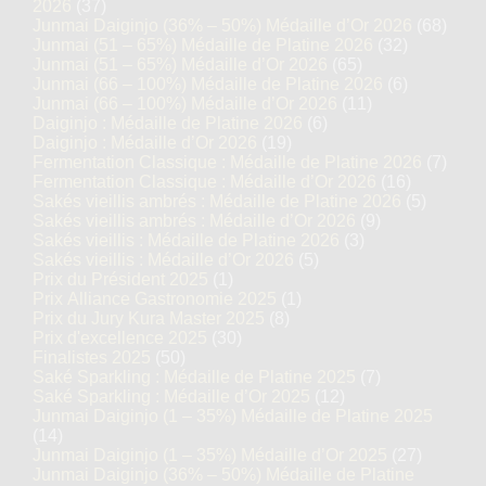
2026
(37)
Junmai Daiginjo (36% – 50%) Médaille d’Or 2026
(68)
Junmai (51 – 65%) Médaille de Platine 2026
(32)
Junmai (51 – 65%) Médaille d’Or 2026
(65)
Junmai (66 – 100%) Médaille de Platine 2026
(6)
Junmai (66 – 100%) Médaille d’Or 2026
(11)
Daiginjo : Médaille de Platine 2026
(6)
Daiginjo : Médaille d’Or 2026
(19)
Fermentation Classique : Médaille de Platine 2026
(7)
Fermentation Classique : Médaille d’Or 2026
(16)
Sakés vieillis ambrés : Médaille de Platine 2026
(5)
Sakés vieillis ambrés : Médaille d’Or 2026
(9)
Sakés vieillis : Médaille de Platine 2026
(3)
Sakés vieillis : Médaille d’Or 2026
(5)
Prix du Président 2025
(1)
Prix Alliance Gastronomie 2025
(1)
Prix du Jury Kura Master 2025
(8)
Prix d'excellence 2025
(30)
Finalistes 2025
(50)
Saké Sparkling : Médaille de Platine 2025
(7)
Saké Sparkling : Médaille d’Or 2025
(12)
Junmai Daiginjo (1 – 35%) Médaille de Platine 2025
(14)
Junmai Daiginjo (1 – 35%) Médaille d’Or 2025
(27)
Junmai Daiginjo (36% – 50%) Médaille de Platine