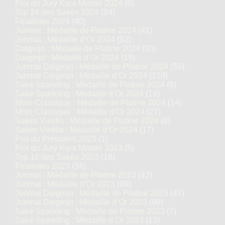
Prix du Jury Kura Master 2024
(6)
Top 24 des Sakés 2024
(24)
Finalistes 2024
(40)
Junmai : Médaille de Platine 2024
(41)
Junmai : Médaille d’Or 2024
(82)
Daiginjo : Médaille de Platine 2024
(10)
Daiginjo : Médaille d’Or 2024
(19)
Junmai Daiginjo : Médaille de Platine 2024
(55)
Junmai Daiginjo : Médaille d’Or 2024
(110)
Saké Sparkling : Médaille de Platine 2024
(6)
Saké Sparkling : Médaille d’Or 2024
(14)
Moto Classique : Médaille de Platine 2024
(14)
Moto Classique : Médaille d’Or 2024
(27)
Sakés Vieillis : Médaille de Platine 2024
(8)
Sakés Vieillis : Médaille d’Or 2024
(17)
Prix du Président 2023
(1)
Prix du Jury Kura Master 2023
(5)
Top 16 des Sakés 2023
(16)
Finalistes 2023
(34)
Junmai : Médaille de Platine 2023
(42)
Junmai : Médaille d’Or 2023
(89)
Junmai Daiginjo : Médaille de Platine 2023
(47)
Junmai Daiginjo : Médaille d’Or 2023
(99)
Saké Sparkling : Médaille de Platine 2023
(7)
Saké Sparkling : Médaille d’Or 2023
(13)