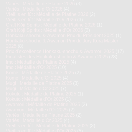
Variés : Médaille de Platine 2026
(3)
Variés : Médaille d’Or 2026
(4)
Vieillis en fût : Médaille de Platine 2026
(2)
Vieillis en fût : Médaille d’Or 2026
(3)
Craft Kōji Spirits : Médaille de Platine 2026
(1)
Craft Kōji Spirits : Médaille d’Or 2026
(2)
Honkaku-shochu & Awamori Prix du Président 2025
(1)
Honkaku-shochu & Awamori Prix du Jury Kura Master
2025
(8)
Prix d'excellence Honkaku-shochu & Awamori 2025
(17)
Finalistes des Honkaku-shochu & Awamori 2025
(28)
Imo : Médaille de Platine 2025
(4)
Imo : Médaille d’Or 2025
(10)
Kome : Médaille de Platine 2025
(2)
Kome : Médaille d’Or 2025
(4)
Mugi : Médaille de Platine 2025
(3)
Mugi : Médaille d’Or 2025
(7)
Kokuto : Médaille de Platine 2025
(1)
Kokuto : Médaille d’Or 2025
(1)
Awamori : Médaille de Platine 2025
(2)
Awamori : Médaille d’Or 2025
(2)
Variés : Médaille de Platine 2025
(2)
Variés : Médaille d’Or 2025
(4)
Vieillis en fût : Médaille de Platine 2025
(3)
Vieillis en fût : Médaille d’Or 2025
(5)