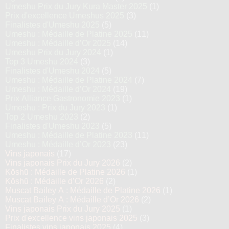
Umeshu Prix du Jury Kura Master 2025
(1)
Prix d'excellence Umeshus 2025
(3)
Finalistes d'Umeshu 2025
(5)
Umeshu : Médaille de Platine 2025
(11)
Umeshu : Médaille d’Or 2025
(14)
Umeshu Prix du Jury 2024
(1)
Top 3 Umeshu 2024
(3)
Finalistes d'Umeshu 2024
(5)
Umeshu : Médaille de Platine 2024
(7)
Umeshu : Médaille d’Or 2024
(19)
Prix Alliance Gastronomie 2023
(1)
Umeshu : Prix du Jury 2023
(1)
Top 2 Umeshu 2023
(2)
Finalistes d'Umeshu 2023
(5)
Umeshu : Médaille de Platine 2023
(11)
Umeshu : Médaille d’Or 2023
(23)
Vins japonais
(17)
Vins japonais Prix du Jury 2026
(2)
Kōshū : Médaille de Platine 2026
(1)
Kōshū : Médaille d’Or 2026
(2)
Muscat Bailey A : Médaille de Platine 2026
(1)
Muscat Bailey A : Médaille d’Or 2026
(2)
Vins japonais Prix du Jury 2025
(1)
Prix d'excellence vins japonais 2025
(3)
Finalistes vins japonais 2025
(4)