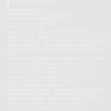
Catégories
Saké japonais
(1 912)
Prix Alliance Gastronomie 2026
(1)
Prix du Jury Kura Master 2026
(9)
Prix d’excellence 2026
(30)
Finalistes 2026
(55)
Saké Sparkling : Médaille de Platine 2026
(5)
Saké Sparkling : Médaille d’Or 2026
(11)
Junmai Daiginjo (1 – 35%) Médaille de Platine 2026
(12)
Junmai Daiginjo (1 – 35%) Médaille d’Or 2026
(29)
Junmai Daiginjo (36% – 50%) Médaille de Platine 2026
(37)
Junmai Daiginjo (36% – 50%) Médaille d’Or 2026
(68)
Junmai (51 – 65%) Médaille de Platine 2026
(32)
Junmai (51 – 65%) Médaille d’Or 2026
(65)
Junmai (66 – 100%) Médaille de Platine 2026
(6)
Junmai (66 – 100%) Médaille d’Or 2026
(11)
Daiginjo : Médaille de Platine 2026
(6)
Daiginjo : Médaille d’Or 2026
(19)
Fermentation Classique : Médaille de Platine 2026
(7)
Fermentation Classique : Médaille d’Or 2026
(16)
Sakés vieillis ambrés : Médaille de Platine 2026
(5)
Sakés vieillis ambrés : Médaille d’Or 2026
(9)
Sakés vieillis : Médaille de Platine 2026
(3)