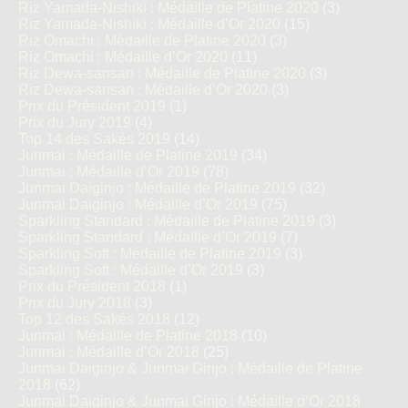
Riz Yamada-Nishiki : Médaille de Platine 2020
(3)
Riz Yamada-Nishiki : Médaille d’Or 2020
(15)
Riz Omachi : Médaille de Platine 2020
(3)
Riz Omachi : Médaille d’Or 2020
(11)
Riz Dewa-sansan : Médaille de Platine 2020
(3)
Riz Dewa-sansan : Médaille d’Or 2020
(3)
Prix du Président 2019
(1)
Prix du Jury 2019
(4)
Top 14 des Sakés 2019
(14)
Junmai : Médaille de Platine 2019
(34)
Junmai : Médaille d’Or 2019
(78)
Junmai Daiginjo : Médaille de Platine 2019
(32)
Junmai Daiginjo : Médaille d’Or 2019
(75)
Sparkling Standard : Médaille de Platine 2019
(3)
Sparkling Standard : Médaille d’Or 2019
(7)
Sparkling Soft : Médaille de Platine 2019
(3)
Sparkling Soft : Médaille d’Or 2019
(3)
Prix du Président 2018
(1)
Prix du Jury 2018
(3)
Top 12 des Sakés 2018
(12)
Junmai : Médaille de Platine 2018
(10)
Junmai : Médaille d’Or 2018
(25)
Junmai Daiginjo & Junmai Ginjo : Médaille de Platine
2018
(62)
Junmai Daiginjo & Junmai Ginjo : Médaille d’Or 2018