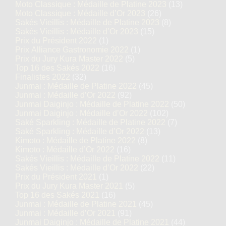
Moto Classique : Médaille de Platine 2023
(13)
Moto Classique : Médaille d’Or 2023
(26)
Sakés Vieillis : Médaille de Platine 2023
(8)
Sakés Vieillis : Médaille d’Or 2023
(15)
Prix du Président 2022
(1)
Prix Alliance Gastronomie 2022
(1)
Prix du Jury Kura Master 2022
(5)
Top 16 des Sakés 2022
(16)
Finalistes 2022
(32)
Junmai : Médaille de Platine 2022
(45)
Junmai : Médaille d’Or 2022
(92)
Junmai Daiginjo : Médaille de Platine 2022
(50)
Junmai Daiginjo : Médaille d’Or 2022
(102)
Saké Sparkling : Médaille de Platine 2022
(7)
Saké Sparkling : Médaille d’Or 2022
(13)
Kimoto : Médaille de Platine 2022
(8)
Kimoto : Médaille d’Or 2022
(16)
Sakés Vieillis : Médaille de Platine 2022
(11)
Sakés Vieillis : Médaille d’Or 2022
(22)
Prix du Président 2021
(1)
Prix du Jury Kura Master 2021
(5)
Top 16 des Sakés 2021
(16)
Junmai : Médaille de Platine 2021
(45)
Junmai : Médaille d’Or 2021
(91)
Junmai Daiginjo : Médaille de Platine 2021
(44)