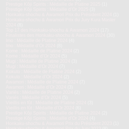
Prestige Kôji Spirits : Médaille de Platine 2025
(1)
Prestige Kôji Spirits : Médaille d’Or 2025
(3)
Honkaku-shochu & Awamori Prix du Président 2024
(1)
Honkaku-shochu & Awamori Prix du Jury Kura Master
2024
(8)
Top 17 des Honkaku-shochu & Awamori 2024
(17)
Finalistes des Honkaku-shochu & Awamori 2024
(30)
Imo : Médaille de Platine 2024
(4)
Imo : Médaille d’Or 2024
(8)
Kome : Médaille de Platine 2024
(2)
Kome : Médaille d’Or 2024
(5)
Mugi : Médaille de Platine 2024
(3)
Mugi : Médaille d’Or 2024
(7)
Kokuto : Médaille de Platine 2024
(2)
Kokuto : Médaille d’Or 2024
(2)
Awamori : Médaille de Platine 2024
(7)
Awamori : Médaille d’Or 2024
(3)
Variés : Médaille de Platine 2024
(2)
Variés : Médaille d’Or 2024
(5)
Vieillis en fût : Médaille de Platine 2024
(3)
Vieillis en fût : Médaille d’Or 2024
(6)
Prestige Kôji Spirits : Médaille de Platine 2024
(2)
Prestige Kôji Spirits : Médaille d’Or 2024
(4)
Honkaku-shochu & Awamori Prix du Président 2023
(1)
Honkaku-shochu & Awamori Prix du Jury 2023
(8)