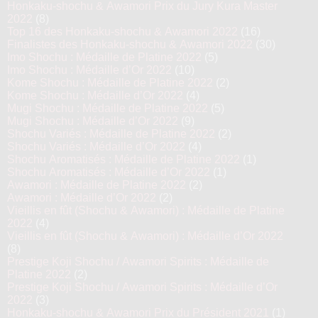
Honkaku-shochu & Awamori Prix du Jury Kura Master
2022
(8)
Top 16 des Honkaku-shochu & Awamori 2022
(16)
Finalistes des Honkaku-shochu & Awamori 2022
(30)
Imo Shochu : Médaille de Platine 2022
(5)
Imo Shochu : Médaille d’Or 2022
(10)
Kome Shochu : Médaille de Platine 2022
(2)
Kome Shochu : Médaille d’Or 2022
(4)
Mugi Shochu : Médaille de Platine 2022
(5)
Mugi Shochu : Médaille d’Or 2022
(9)
Shochu Variés : Médaille de Platine 2022
(2)
Shochu Variés : Médaille d’Or 2022
(4)
Shochu Aromatisés : Médaille de Platine 2022
(1)
Shochu Aromatisés : Médaille d’Or 2022
(1)
Awamori : Médaille de Platine 2022
(2)
Awamori : Médaille d’Or 2022
(2)
Vieillis en fût (Shochu & Awamori) : Médaille de Platine
2022
(4)
Vieillis en fût (Shochu & Awamori) : Médaille d’Or 2022
(8)
Prestige Koji Shochu / Awamori Spirits : Médaille de
Platine 2022
(2)
Prestige Koji Shochu / Awamori Spirits : Médaille d’Or
2022
(3)
Honkaku-shochu & Awamori Prix du Président 2021
(1)